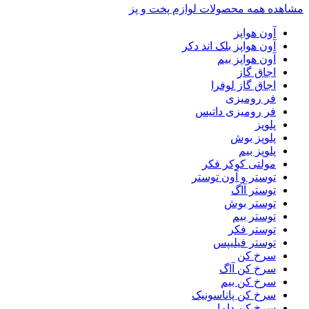
مشاهده همه محصولات لوازم پخت و پز
آون هواپز
آون هواپز بلک اند دکر
آون هواپز بیم
اجاق گاز
اجاق گاز لوفرا
فر رومیزی
فر رومیزی داتیس
پلوپز
پلوپز بوش
پلوپز بیم
مولتی کوکر فکر
توستر و آون توستر
توستر آاگ
توستر بوش
توستر بیم
توستر فکر
توستر فیلیپس
سرخ کن
سرخ کن آاگ
سرخ کن بیم
سرخ کن پاناسونیک
سرخ کن داما