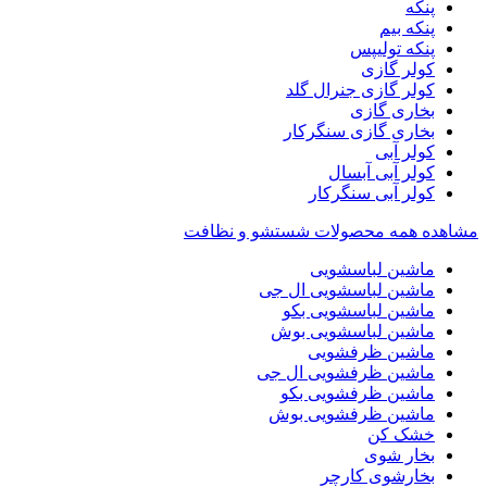
پنکه
پنکه بیم
پنکه تولیپس
کولر گازی
کولر گازی جنرال گلد
بخاری گازی
بخاری گازی سنگرکار
کولر آبی
کولر آبی آبسال
کولر آبی سنگرکار
مشاهده همه محصولات شستشو و نظافت
ماشین لباسشویی
ماشین لباسشویی ال جی
ماشین لباسشویی بکو
ماشین لباسشویی بوش
ماشین ظرفشویی
ماشین ظرفشویی ال جی
ماشین ظرفشویی بکو
ماشین ظرفشویی بوش
خشک کن
بخار شوی
بخارشوی کارچر