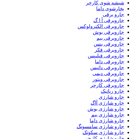
شیشه شوی کارچر
بخارشوی داما
جارو برقی
جاروبرقی آ ا گ
جاروبرقی الکترولوکس
جاروبرقی بوش
جاروبرقی بیم
جاروبرقی بنس
جاروبرقی فکر
جاروبرقی فیلیپس
جاروبرقی داما
جاروبرقی داتیس
جاروبرقی دیمی
جاروبرقی ویتور
جاروبرقی کارچر
جارو رباتیک
جارو شارژی
جارو شارژی آاگ
جارو شارژی بوش
جارو شارژی بیم
جارو شارژی داما
جارو شارژی سامسونگ
جارو شارژی سکوتک
جارو شارژی کارچر