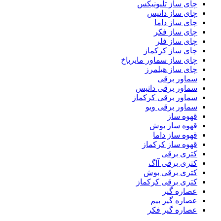
چای ساز تلیونیکس
چای ساز داتیس
چای ساز داما
چای ساز فکر
چای ساز فلر
چای ساز کرکماز
چای ساز سماور مایرباخ
چای ساز هیلمرز
سماور برقی
سماور برقی داتیس
سماور برقی کرکماز
سماور برقی ویو
قهوه ساز
قهوه ساز بوش
قهوه ساز داما
قهوه ساز کرکماز
کتری برقی
کتری برقی آاگ
کتری برقی بوش
کتری برقی کرکماز
عصاره گیر
عصاره گیر بیم
عصاره گیر فکر