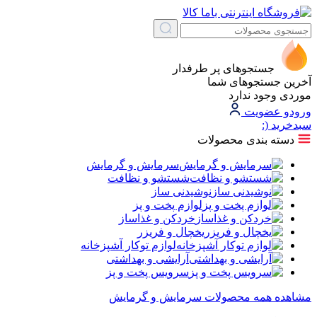
جستجوهای پر طرفدار
آخرین جستجوهای شما
موردی وجود ندارد
ورود
و عضویت
سبد‌خرید
(:
دسته بندی محصولات
سرمایش و گرمایش
شستشو و نظافت
نوشیدنی ساز
لوازم پخت و پز
خردکن و غذاساز
یخچال و فریزر
لوازم توکار آشپزخانه
آرایشی و بهداشتی
سرویس پخت و پز
مشاهده همه محصولات سرمایش و گرمایش