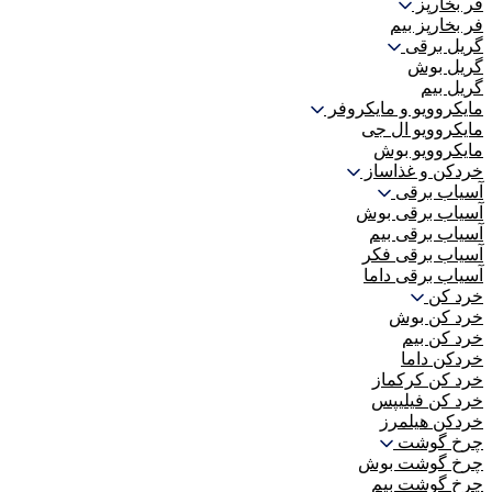
فر بخارپز
فر بخارپز بیم
گریل برقی
گریل بوش
گریل بیم
مایکروویو و مایکروفر
مایکروویو ال جی
مایکروویو بوش
خردکن و غذاساز
آسیاب برقی
آسیاب برقی بوش
آسیاب برقی بیم
آسیاب برقی فکر
آسیاب برقی داما
خرد کن
خرد کن بوش
خرد کن بیم
خردکن داما
خرد کن کرکماز
خرد کن فیلیپس
خردکن هیلمرز
چرخ گوشت
چرخ گوشت بوش
چرخ گوشت بیم