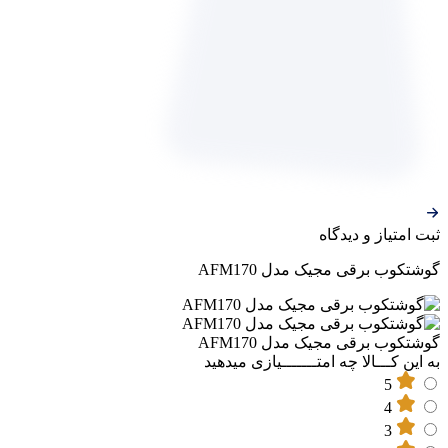
ثبت‌ امتیاز‌ و‌ دیدگاه
گوشتکوب برقی مجیک مدل AFM170
گوشتکوب برقی مجیک مدل AFM170
به این کـــالا چه امتـــــــیازی میدهید
5
4
3