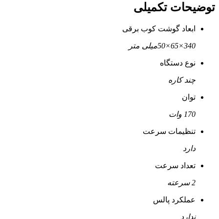
توضیحات تکمیلی
ابعاد گوشت کوب برقی
340×65×50میلی متر
نوع دستگاه
چند کاره
توان
170 وات
تنظیمات سرعت
دارد
تعداد سرعت
2 سرعته
عملکرد پالس
ندارد