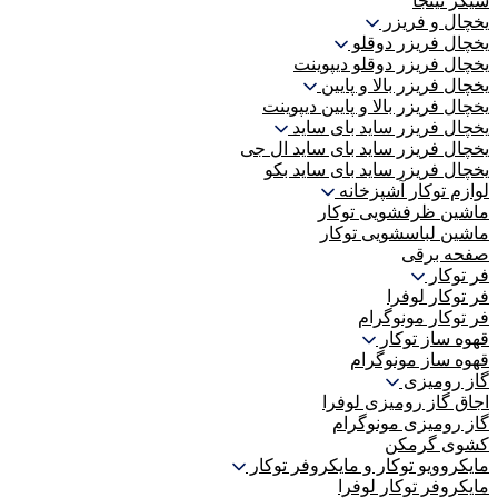
شیکر نینجا
یخچال و فریزر
یخچال فریزر دوقلو
یخچال فریزر دوقلو دیپوینت
یخچال فریزر بالا و پایین
یخچال فریزر بالا و پایین دیپوینت
یخچال فریزر ساید بای ساید
یخچال فریزر ساید بای ساید ال جی
یخچال فریزر ساید بای ساید بکو
لوازم توکار آشپزخانه
ماشین ظرفشویی توکار
ماشین لباسشویی توکار
صفحه برقی
فر توکار
فر توکار لوفرا
فر توکار مونوگرام
قهوه ساز توکار
قهوه ساز مونوگرام
گاز رومیزی
اجاق گاز رومیزی لوفرا
گاز رومیزی مونوگرام
کشوی گرمکن
مایکروویو توکار و مایکروفر توکار
مایکروفر توکار لوفرا