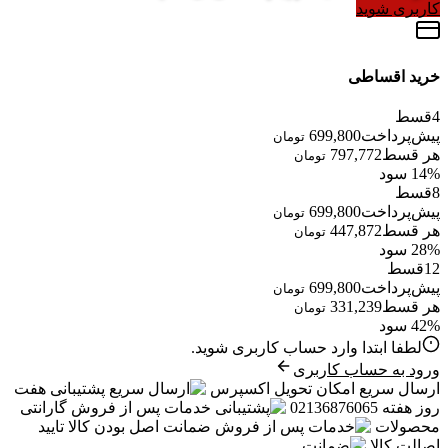
کاربری شوید
خرید اقساطی
4
قسط
پیش‌پرداخت
699,800
تومان
هر قسط
797,772
تومان
14% سود
8
قسط
پیش‌پرداخت
699,800
تومان
هر قسط
447,872
تومان
28% سود
12
قسط
پیش‌پرداخت
699,800
تومان
هر قسط
331,239
تومان
42% سود
لطفا ابتدا وارد حساب کاربری شوید.
ورود به حساب کاربری
ارسال سریع
امکان تحویل اکسپرس
پشتیبانی
هفت
روز هفته 02136876065
خدمات پس از فروش
گارانتی
محصولات
ضمانت
اصل بودن کالا تایید
اصالت کالا