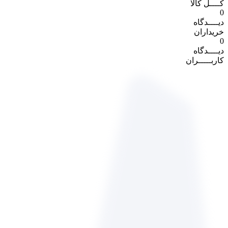
کــــل کالا
0
دیــــدگاه
خریداران
0
دیــــدگاه
کاربـــــران