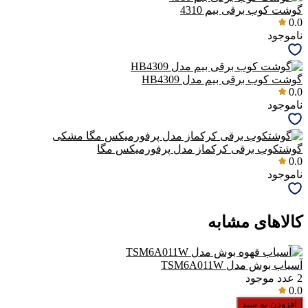
گوشت کوب برقی بیم 4310
0.0
ناموجود
گوشت کوب برقی بیم مدل HB4309
0.0
ناموجود
گوشتکوب برقی کرکماز مدل پرفورمیکس مگا
0.0
ناموجود
کالاهای مشابه
آسیاب بوش مدل TSM6A011W
2
عدد موجود
0.0
افزودن به سبد