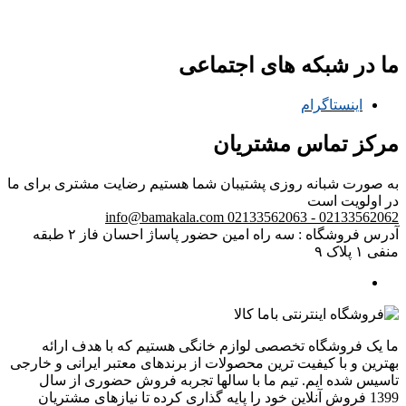
ما در شبکه های اجتماعی
اینستاگرام
مرکز تماس مشتریان
به صورت شبانه روزی پشتیبان شما هستیم
رضایت مشتری برای ما
در اولویت است
info@bamakala.com
02133562062 - 02133562063
آدرس فروشگاه : سه راه امین حضور پاساژ احسان فاز ۲ طبقه
منفی ۱ پلاک ۹
ما یک فروشگاه تخصصی لوازم خانگی هستیم که با هدف ارائه
بهترین و با کیفیت ترین محصولات از برندهای معتبر ایرانی و خارجی
تاسیس شده ایم. تیم ما با سالها تجربه فروش حضوری از سال
1399 فروش آنلاین خود را پایه گذاری کرده تا نیازهای مشتریان