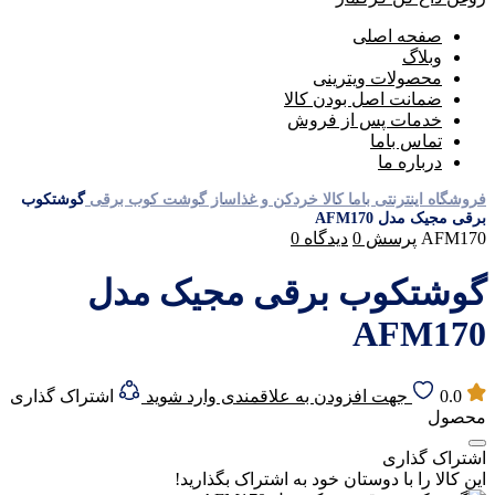
صفحه اصلی
وبلاگ
محصولات ویترینی
ضمانت اصل بودن کالا
خدمات پس از فروش
تماس باما
درباره ما
فروشگاه اینترنتی باما کالا
خردکن و غذاساز
گوشت کوب برقی
گوشتکوب
برقی مجیک مدل AFM170
AFM170
پرسش
0
دیدگاه
0
گوشتکوب برقی مجیک مدل
AFM170
0.0
جهت افزودن به علاقمندی وارد شوید
اشتراک گذاری
محصول
اشتراک گذاری
این کالا را با دوستان خود به اشتراک بگذارید!