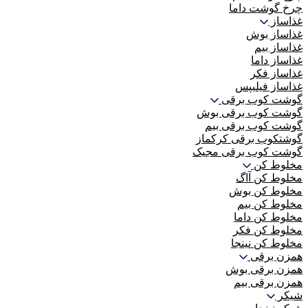
چرخ گوشت داما
غذاساز
غذاساز بوش
غذاساز بیم
غذاساز داما
غذاساز فکر
غذاساز فیلیپس
گوشت کوب برقی
گوشت کوب برقی بوش
گوشت کوب برقی بیم
گوشتکوب برقی کرکماز
گوشت کوب برقی مجیک
مخلوط کن
مخلوط کن آاگ
مخلوط کن بوش
مخلوط کن بیم
مخلوط کن داما
مخلوط کن فکر
مخلوط کن نینجا
همزن برقی
همزن برقی بوش
همزن برقی بیم
شیکر