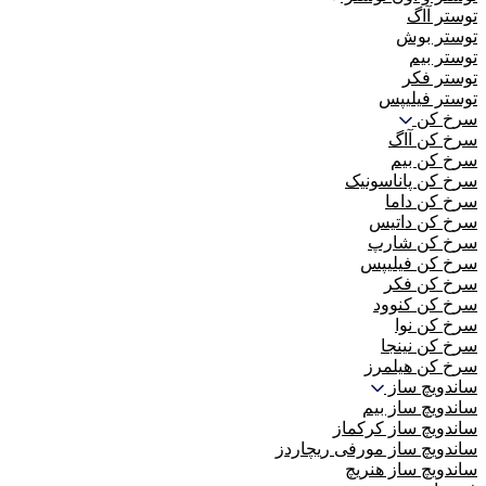
توستر آاگ
توستر بوش
توستر بیم
توستر فکر
توستر فیلیپس
سرخ کن
سرخ کن آاگ
سرخ کن بیم
سرخ کن پاناسونیک
سرخ کن داما
سرخ کن داتیس
سرخ کن شارپ
سرخ کن فیلیپس
سرخ کن فکر
سرخ کن کنوود
سرخ کن نوا
سرخ کن نینجا
سرخ کن هیلمرز
ساندویچ ساز
ساندویچ ساز بیم
ساندویچ ساز کرکماز
ساندویچ ساز مورفی ریچاردز
ساندویچ ساز هنریچ