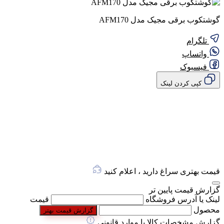
گوشتکوب برقی مجیک مدل AFM170
تلگرام
واتساپ
فیسبوک
کپی کردن لینک
قیمت بهتری سراغ دارید ، اعلام کنید
گزارش قیمت پایین تر
لینک یا آدرس فروشگاه
قیمت
محصول
گزارش قیمت بهتر
گزارش مشخصات کالا یا موارد قانونی