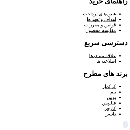
راهنمای خرید
شیوه‌های پرداخت
اهداف و تعهد ها
قوانین و مقررات
مقایسه محصول
دسترسی سریع
علاقه مندی ها
اطلاعیه ها
برند های مطرح
کرکماز
بیم
بوش
فیلیپس
کارچر
داتیس