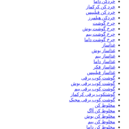
خردکن داما
خرد کن کرکماز
خرد کن فیلیپس
خردکن هیلمرز
چرخ گوشت
چرخ گوشت بوش
چرخ گوشت بیم
چرخ گوشت داما
غذاساز
غذاساز بوش
غذاساز بیم
غذاساز داما
غذاساز فکر
غذاساز فیلیپس
گوشت کوب برقی
گوشت کوب برقی بوش
گوشت کوب برقی بیم
گوشتکوب برقی کرکماز
گوشت کوب برقی مجیک
مخلوط کن
مخلوط کن آاگ
مخلوط کن بوش
مخلوط کن بیم
مخلوط کن داما