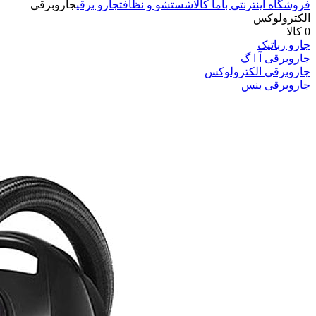
فروشگاه اینترنتی باما کالا
شستشو و نظافت
جارو برقی
جاروبرقی
الکترولوکس
0 کالا
جارو رباتیک
جاروبرقی آ ا گ
جاروبرقی الکترولوکس
جاروبرقی بنس