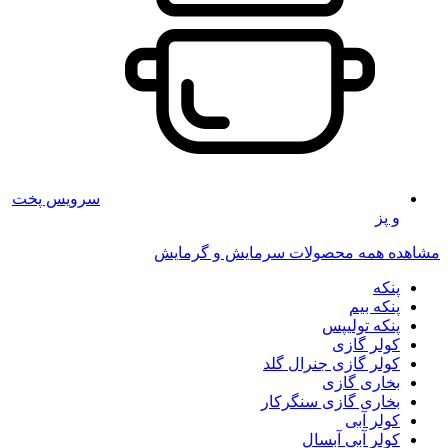
سرویس پخت
و پز
مشاهده همه محصولات سرمایش و گرمایش
پنکه
پنکه بیم
پنکه تولیپس
کولر گازی
کولر گازی جنرال گلد
بخاری گازی
بخاری گازی سنگرکار
کولر آبی
کولر آبی آبسال