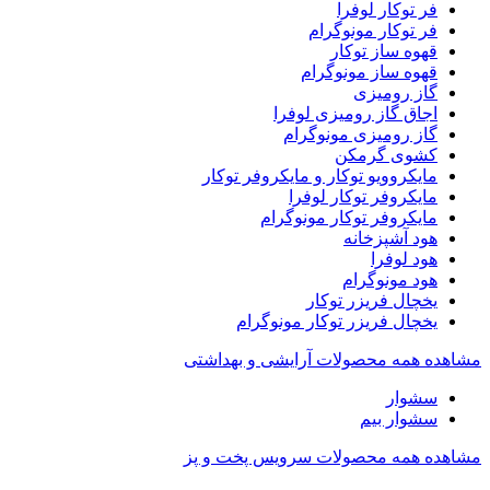
فر توکار لوفرا
فر توکار مونوگرام
قهوه ساز توکار
قهوه ساز مونوگرام
گاز رومیزی
اجاق گاز رومیزی لوفرا
گاز رومیزی مونوگرام
کشوی گرمکن
مایکروویو توکار و مایکروفر توکار
مایکروفر توکار لوفرا
مایکروفر توکار مونوگرام
هود آشپزخانه
هود لوفرا
هود مونوگرام
یخچال فریزر توکار
یخچال فریزر توکار مونوگرام
مشاهده همه محصولات آرایشی و بهداشتی
سشوار
سشوار بیم
مشاهده همه محصولات سرویس پخت و پز