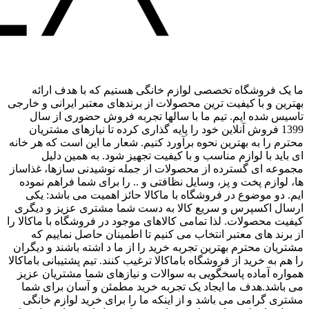
ما یک فروشگاه تخصصی لوازم خانگی هستیم که با هدف ارائه
بهترین و با کیفیت ترین محصولات از برندهای معتبر ایرانی و خارجی
تاسیس شده ایم. تیم ما با سالها تجربه فروش حضوری از سال
1399 فروش آنلاین خود را پایه گذاری کرده تا نیازهای مشتریان
محترم را به بهترین نحوه برآورد کنیم. شعار ما این است که هر خانه
ای باید با لوازم مناسب و با کیفیت تجهیز شود. به همین دلیل
مجموعه ای گسترده از محصولات از جمله نوشیدنی سازها، غذاساز
ها، لوازم پخت و پز، وسایل نظافتی و .. را برای شما فراهم نموده
ایم. دو موضوع در فروشگاه با ماکالا حائز اهمیت می باشد: یکی
ارسال اکسپرس و سریع کالا به دست شما مشتری عزیز و دیگری
کیفیت محصولات. لذا تمامی کالاهای موجود در فروشگاه با ماکالا را
از برند های معتبر انتخاب می کنیم تا اطمینان حاصل نماییم که
مشتریان محترم بهترین تجربه خرید را از ما د اشته باشند و دیگران
را هم به خرید از فروشگاه باماکالا ترغیب کنند. تیم پشتیبانی باماکالا
همواره آماده پاسخگویی به سوالات و نیازهای شما مشتریان عزیز
می باشد.هدف ما ایجاد یک تجربه خرید مطمئن و آسان برای شما
مشتری گرامی می باشد و از اینکه ما را برای خرید لوازم خانگی