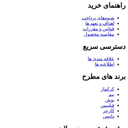
راهنمای خرید
شیوه‌های پرداخت
اهداف و تعهد ها
قوانین و مقررات
مقایسه محصول
دسترسی سریع
علاقه مندی ها
اطلاعیه ها
برند های مطرح
کرکماز
بیم
بوش
فیلیپس
کارچر
داتیس