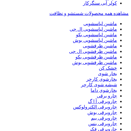
کولر آبی سنگرکار
مشاهده همه محصولات شستشو و نظافت
ماشین لباسشویی
ماشین لباسشویی ال جی
ماشین لباسشویی بکو
ماشین لباسشویی بوش
ماشین ظرفشویی
ماشین ظرفشویی ال جی
ماشین ظرفشویی بکو
ماشین ظرفشویی بوش
خشک کن
بخار شوی
بخارشوی کارچر
شیشه شوی کارچر
بخارشوی داما
جارو برقی
جاروبرقی آ ا گ
جاروبرقی الکترولوکس
جاروبرقی بوش
جاروبرقی بیم
جاروبرقی بنس
جاروبرقی فکر