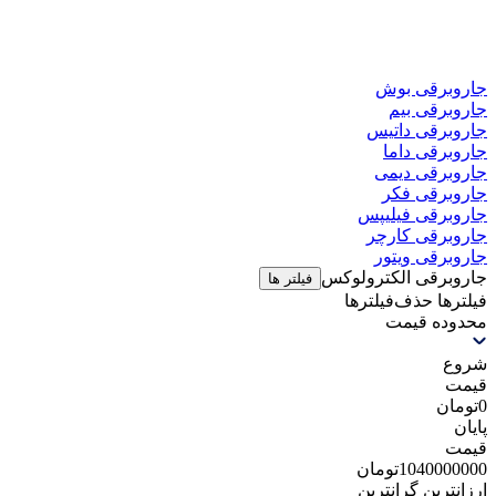
جاروبرقی بوش
جاروبرقی بیم
جاروبرقی داتیس
جاروبرقی داما
جاروبرقی دیمی
جاروبرقی فکر
جاروبرقی فیلیپس
جاروبرقی کارچر
جاروبرقی ویتور
جاروبرقی الکترولوکس
فیلتر ها
فیلترها
حذف‌فیلتر‌ها
محدوده قیمت
شروع
قیمت
0
تومان
پایان
قیمت
1040000000
تومان
ارزانترین
گرانترین