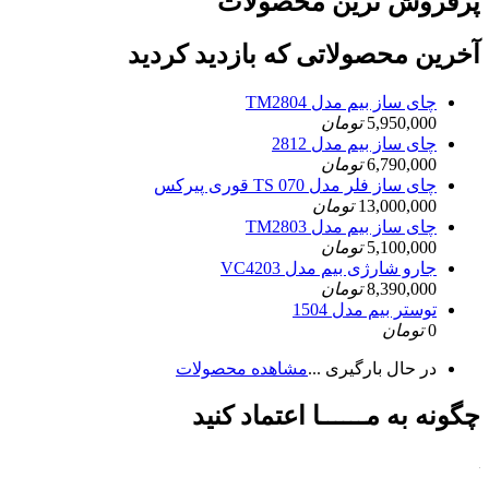
پرفروش ترین محصولات
آخرین محصولاتی که بازدید کردید
چای ساز بیم مدل TM2804
5,950,000
تومان
چای ساز بیم مدل 2812
6,790,000
تومان
چای ساز فلر مدل TS 070 قوری پیرکس
13,000,000
تومان
چای ساز بیم مدل TM2803
5,100,000
تومان
جارو شارژی بیم مدل VC4203
8,390,000
تومان
توستر بیم مدل 1504
0
تومان
در حال بارگیری ...
مشاهده محصولات
چگونه به مــــــا اعتماد کنید