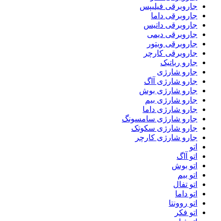
جاروبرقی فیلیپس
جاروبرقی داما
جاروبرقی داتیس
جاروبرقی دیمی
جاروبرقی ویتور
جاروبرقی کارچر
جارو رباتیک
جارو شارژی
جارو شارژی آاگ
جارو شارژی بوش
جارو شارژی بیم
جارو شارژی داما
جارو شارژی سامسونگ
جارو شارژی سکوتک
جارو شارژی کارچر
اتو
اتو آاگ
اتو بوش
اتو بیم
اتو تفال
اتو داما
اتو روونتا
اتو فکر