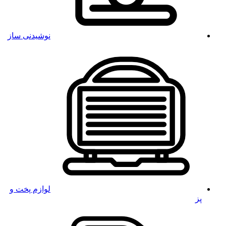
نوشیدنی ساز
لوازم پخت و
پز