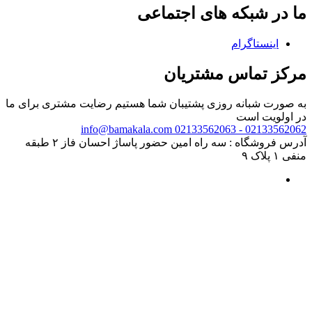
ما در شبکه های اجتماعی
اینستاگرام
مرکز تماس مشتریان
به صورت شبانه روزی پشتیبان شما هستیم
رضایت مشتری برای ما
در اولویت است
info@bamakala.com
02133562062 - 02133562063
آدرس فروشگاه : سه راه امین حضور پاساژ احسان فاز ۲ طبقه
منفی ۱ پلاک ۹