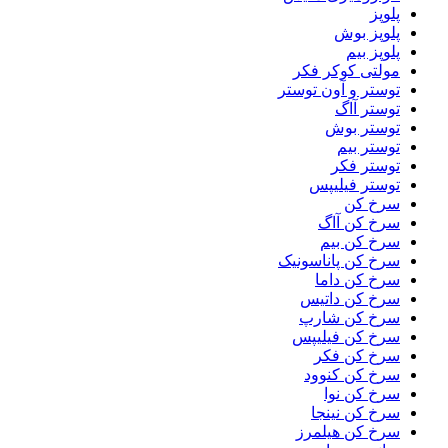
پلوپز
پلوپز بوش
پلوپز بیم
مولتی کوکر فکر
توستر و آون توستر
توستر آاگ
توستر بوش
توستر بیم
توستر فکر
توستر فیلیپس
سرخ کن
سرخ کن آاگ
سرخ کن بیم
سرخ کن پاناسونیک
سرخ کن داما
سرخ کن داتیس
سرخ کن شارپ
سرخ کن فیلیپس
سرخ کن فکر
سرخ کن کنوود
سرخ کن نوا
سرخ کن نینجا
سرخ کن هیلمرز