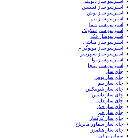
اسپرسو ساز دلونگی
اسپرسو ساز فیلیپس
اسپرسو ساز بوش
اسپرسو ساز بیم
اسپرسو ساز داما
اسپرسو ساز سکوتک
اسپرسوساز فکر
اسپرسو ساز مباشی
اسپرسو ساز مونوگرام
اسپرسو ساز نسپرسو
اسپرسو ساز نوا
اسپرسو ساز نینجا
چای ساز
چای ساز بوش
چای ساز بیم
چای ساز تلیونیکس
چای ساز داتیس
چای ساز داما
چای ساز فکر
چای ساز فلر
چای ساز کرکماز
چای ساز سماور مایرباخ
چای ساز هیلمرز
سماور برقی