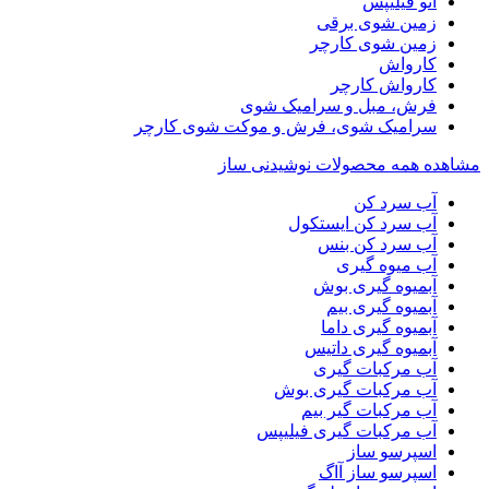
اتو فیلیپس
زمین شوی برقی
زمین شوی کارچر
کارواش
کارواش کارچر
فرش، مبل و سرامیک شوی
سرامیک شوی، فرش و موکت شوی کارچر
مشاهده همه محصولات نوشیدنی ساز
آب سرد کن
آب سرد کن ایستکول
آب سرد کن بنس
آب میوه گیری
آبمیوه گیری بوش
آبمیوه گیری بیم
آبمیوه گیری داما
آبمیوه گیری داتیس
آب مرکبات گیری
آب مرکبات گیری بوش
آب مرکبات گیر بیم
آب مرکبات گیری فیلیپس
اسپرسو ساز
اسپرسو ساز آاگ