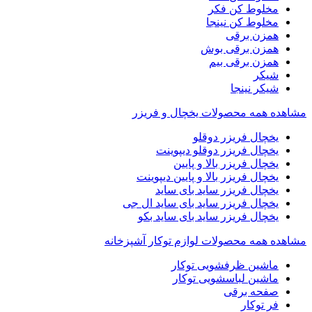
مخلوط کن فکر
مخلوط کن نینجا
همزن برقی
همزن برقی بوش
همزن برقی بیم
شیکر
شیکر نینجا
مشاهده همه محصولات یخچال و فریزر
یخچال فریزر دوقلو
یخچال فریزر دوقلو دیپوینت
یخچال فریزر بالا و پایین
یخچال فریزر بالا و پایین دیپوینت
یخچال فریزر ساید بای ساید
یخچال فریزر ساید بای ساید ال جی
یخچال فریزر ساید بای ساید بکو
مشاهده همه محصولات لوازم توکار آشپزخانه
ماشین ظرفشویی توکار
ماشین لباسشویی توکار
صفحه برقی
فر توکار