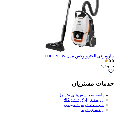
جاروبرقی الکترولوکس مدل EUOC93IW
0.0
ناموجود
خدمات مشتریان
پاسخ به پرسش‌های متداول
رویه‌های بازگرداندن کالا
سیاست حریم خصوصی
راهنمای خرید