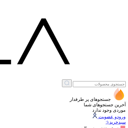
جستجوهای پر طرفدار
آخرین جستجوهای شما
موردی وجود ندارد
ورود
و عضویت
سبد‌خرید
(: