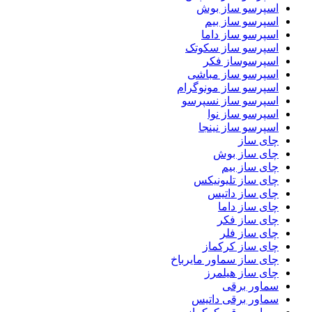
اسپرسو ساز بوش
اسپرسو ساز بیم
اسپرسو ساز داما
اسپرسو ساز سکوتک
اسپرسوساز فکر
اسپرسو ساز مباشی
اسپرسو ساز مونوگرام
اسپرسو ساز نسپرسو
اسپرسو ساز نوا
اسپرسو ساز نینجا
چای ساز
چای ساز بوش
چای ساز بیم
چای ساز تلیونیکس
چای ساز داتیس
چای ساز داما
چای ساز فکر
چای ساز فلر
چای ساز کرکماز
چای ساز سماور مایرباخ
چای ساز هیلمرز
سماور برقی
سماور برقی داتیس