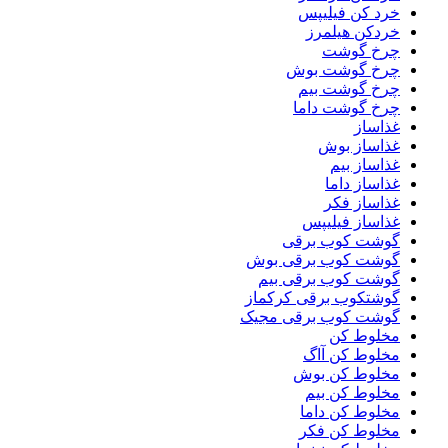
خرد کن فیلیپس
خردکن هیلمرز
چرخ گوشت
چرخ گوشت بوش
چرخ گوشت بیم
چرخ گوشت داما
غذاساز
غذاساز بوش
غذاساز بیم
غذاساز داما
غذاساز فکر
غذاساز فیلیپس
گوشت کوب برقی
گوشت کوب برقی بوش
گوشت کوب برقی بیم
گوشتکوب برقی کرکماز
گوشت کوب برقی مجیک
مخلوط کن
مخلوط کن آاگ
مخلوط کن بوش
مخلوط کن بیم
مخلوط کن داما
مخلوط کن فکر