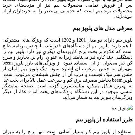
پس از فروش تمامی محصولات بیم نیز از مزیت‌های خرید
محصولات برند بیم است که خدماتی بی‌نظیر را به خریداران ارائه
می‌نمایند.
معرفی مدل های پلوپز بیم
پلوپز بیم دارای دو مدل 1201 و 1202 است که ویژگی‌های مشترکی
با هم دارند. پلوپز بیم از دستگاه‌های قدرتمند، با چندین برنامه طبخ
است که علاوه بر پخت برنج کاربردهای دیگری نیز دارد. پلوپز بیم را
دستگاهی چند کاره نیز می‌نامند زیرا به عنوان آرام پز، بخارپز و سرخ
کن نیز می‌‌توان از آن استفاده نمود. از ویژگی‌های بارز پلوپز beem
می‌توان به جنس مرغوب آن اشاره نمود. دیگ پلوپز بیم آلمان از
جنس سرامیک نچسب و درب آن از جنس شیشه‌ی مرغوب است.
پلوپز beem بخاطر مصرف برق کم و سرعت عمل بالا برای پخت غذا
به بهترین شکل ممکن، مناسب‌ترین گزینه است. صفحه نمایشگر
لمسی موجود در این دستگاه و دکمه‌های پخت انواع غذا، از دیگر
ویژگی‌های پلو پز بیم به شمار می‌آید.
طرز استفاده از پلوپز بیم
استفاده از پلوپز بیم کار بسیار آسانی است. تنها برنج را به میزان