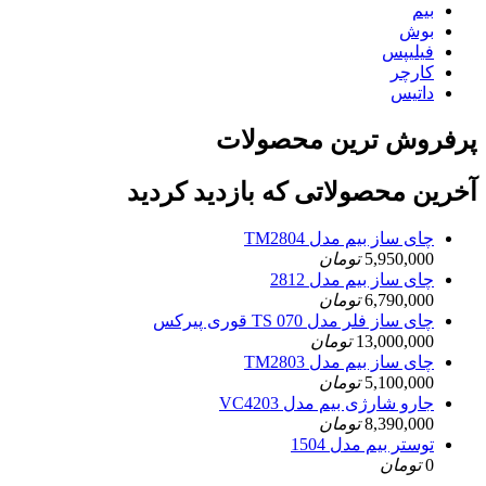
بیم
بوش
فیلیپس
کارچر
داتیس
پرفروش ترین محصولات
آخرین محصولاتی که بازدید کردید
چای ساز بیم مدل TM2804
5,950,000
تومان
چای ساز بیم مدل 2812
6,790,000
تومان
چای ساز فلر مدل TS 070 قوری پیرکس
13,000,000
تومان
چای ساز بیم مدل TM2803
5,100,000
تومان
جارو شارژی بیم مدل VC4203
8,390,000
تومان
توستر بیم مدل 1504
0
تومان