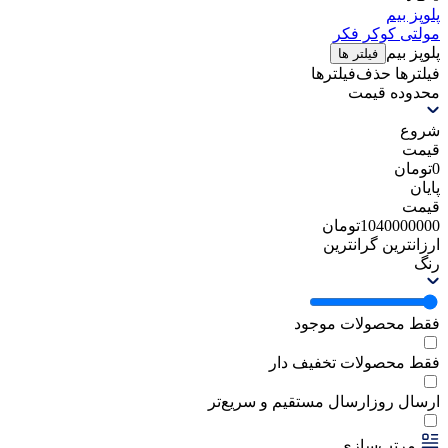
پلوپز بیم
مولتی کوکر فکر
پلوپز بیم
فیلتر ها
فیلترها
حذف‌فیلتر‌ها
محدوده قیمت
شروع
قیمت
0
تومان
پایان
قیمت
1040000000
تومان
ارزانترین
گرانترین
رنگ
فقط محصولات موجود
فقط محصولات تخفیف دار
ارسال روز
ارسال مستقیم و سریع‌تر
مرتب‌سازی