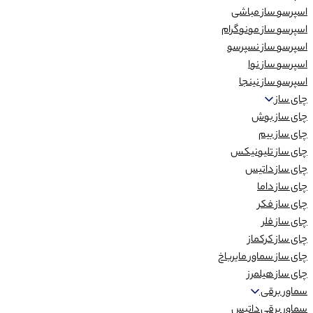
اسپرسو ساز مباشی
اسپرسو ساز مونوگرام
اسپرسو ساز نسپرسو
اسپرسو ساز نوا
اسپرسو ساز نینجا
چای ساز
چای ساز بوش
چای ساز بیم
چای ساز تلیونیکس
چای ساز داتیس
چای ساز داما
چای ساز فکر
چای ساز فلر
چای ساز کرکماز
چای ساز سماور مایرباخ
چای ساز هیلمرز
سماور برقی
سماور برقی داتیس