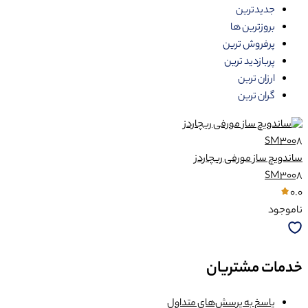
جدیدترین
بروزترین ها
پرفروش ترین
پربازدید ترین
ارزان ترین
گران ترین
ساندویچ ساز مورفی ریچاردز
SM3008
0.0
ناموجود
خدمات مشتریان
پاسخ به پرسش‌های متداول