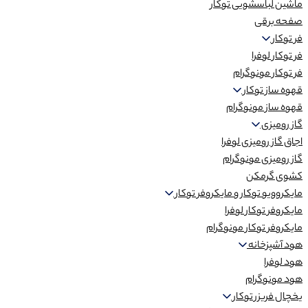
ماشین لباسشویی توکار
صفحه برقی
فر توکار
فر توکار لوفرا
فر توکار مونوگرام
قهوه ساز توکار
قهوه ساز مونوگرام
گاز رومیزی
اجاق گاز رومیزی لوفرا
گاز رومیزی مونوگرام
کشوی گرمکن
مایکروویو توکار و مایکروفر توکار
مایکروفر توکار لوفرا
مایکروفر توکار مونوگرام
هود آشپزخانه
هود لوفرا
هود مونوگرام
یخچال فریزر توکار