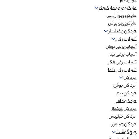
گریل بیم
مایکروویو و مایکروفر
مایکروویو ال جی
مایکروویو بوش
خردکن و غذاساز
آسیاب برقی
آسیاب برقی بوش
آسیاب برقی بیم
آسیاب برقی فکر
آسیاب برقی داما
خرد کن
خرد کن بوش
خرد کن بیم
خردکن داما
خرد کن کرکماز
خرد کن فیلیپس
خردکن هیلمرز
چرخ گوشت