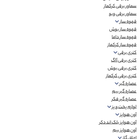
سماور برقی کرکماز
سماور برقی ویو
قهوه ساز
قهوه ساز بوش
قهوه ساز داما
قهوه ساز کرکماز
کتری برقی
کتری برقی آاگ
کتری برقی بوش
کتری برقی کرکماز
عصاره گیر
عصاره گیر بیم
عصاره گیر فکر
لوازم پخت و پز
آون هواپز
آون هواپز بلک اند دکر
آون هواپز بیم
اجاق گاز