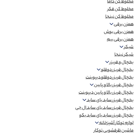
مخلوط کن داما
مخلوط کن فکر
مخلوط کن نینجا
همزن برقی
همزن برقی بوش
همزن برقی بیم
شیکر
شیکر نینجا
یخچال و فریزر
یخچال فریزر دوقلو
یخچال فریزر دوقلو دیپوینت
یخچال فریزر بالا و پایین
یخچال فریزر بالا و پایین دیپوینت
یخچال فریزر ساید بای ساید
یخچال فریزر ساید بای ساید ال جی
یخچال فریزر ساید بای ساید بکو
لوازم توکار آشپزخانه
ماشین ظرفشویی توکار