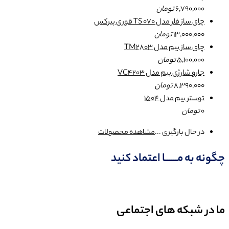
6,790,000
تومان
چای ساز فلر مدل TS 070 قوری پیرکس
13,000,000
تومان
چای ساز بیم مدل TM2803
5,100,000
تومان
جارو شارژی بیم مدل VC4203
8,390,000
تومان
توستر بیم مدل 1504
0
تومان
در حال بارگیری ...
مشاهده محصولات
چگونه به مــــــا اعتماد کنید
ما در شبکه های اجتماعی