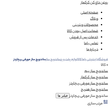
روغن داغ کن کرکماز
صفحه اصلی
وبلاگ
محصولات ویترینی
ضمانت اصل بودن کالا
خدمات پس از فروش
تماس باما
درباره ما
فروشگاه اینترنتی باما کالا
لوازم پخت و پز
ساندویچ ساز
ساندویچ ساز مورفی ریچاردز
0 کالا
ساندویچ ساز بیم
ساندویچ ساز کرکماز
ساندویچ ساز مورفی ریچاردز
ساندویچ ساز هنریچ
ساندویچ ساز مورفی ریچاردز
فیلتر ها
مرتب‌سازی