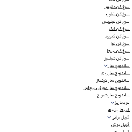
سرخ کن داما
سرخ کن داتیس
سرخ کن شارپ
سرخ کن فیلیپس
سرخ کن فکر
سرخ کن کنوود
سرخ کن نوا
سرخ کن نینجا
سرخ کن هیلمرز
ساندویچ ساز
ساندویچ ساز بیم
ساندویچ ساز کرکماز
ساندویچ ساز مورفی ریچاردز
ساندویچ ساز هنریچ
فر بخارپز
فر بخارپز بیم
گریل برقی
گریل بوش