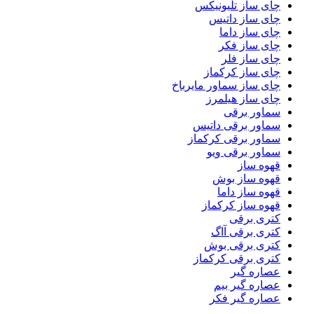
چای ساز تلیونیکس
چای ساز داتیس
چای ساز داما
چای ساز فکر
چای ساز فلر
چای ساز کرکماز
چای ساز سماور مایرباخ
چای ساز هیلمرز
سماور برقی
سماور برقی داتیس
سماور برقی کرکماز
سماور برقی ویو
قهوه ساز
قهوه ساز بوش
قهوه ساز داما
قهوه ساز کرکماز
کتری برقی
کتری برقی آاگ
کتری برقی بوش
کتری برقی کرکماز
عصاره گیر
عصاره گیر بیم
عصاره گیر فکر