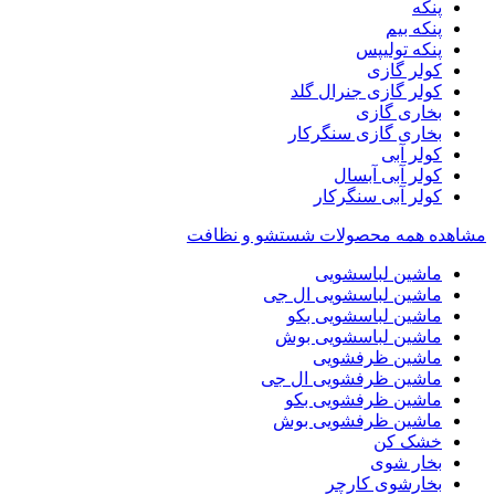
پنکه
پنکه بیم
پنکه تولیپس
کولر گازی
کولر گازی جنرال گلد
بخاری گازی
بخاری گازی سنگرکار
کولر آبی
کولر آبی آبسال
کولر آبی سنگرکار
مشاهده همه محصولات شستشو و نظافت
ماشین لباسشویی
ماشین لباسشویی ال جی
ماشین لباسشویی بکو
ماشین لباسشویی بوش
ماشین ظرفشویی
ماشین ظرفشویی ال جی
ماشین ظرفشویی بکو
ماشین ظرفشویی بوش
خشک کن
بخار شوی
بخارشوی کارچر