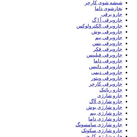
شیشه شوی کارچر
بخارشوی داما
جارو برقی
جاروبرقی آ ا گ
جاروبرقی الکترولوکس
جاروبرقی بوش
جاروبرقی بیم
جاروبرقی بنس
جاروبرقی فکر
جاروبرقی فیلیپس
جاروبرقی داما
جاروبرقی داتیس
جاروبرقی دیمی
جاروبرقی ویتور
جاروبرقی کارچر
جارو رباتیک
جارو شارژی
جارو شارژی آاگ
جارو شارژی بوش
جارو شارژی بیم
جارو شارژی داما
جارو شارژی سامسونگ
جارو شارژی سکوتک
جارو شارژی کارچر