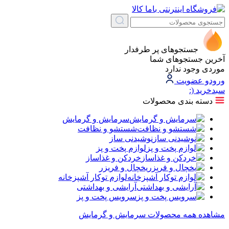
جستجوهای پر طرفدار
آخرین جستجوهای شما
موردی وجود ندارد
ورود
و عضویت
سبد‌خرید
(:
دسته بندی محصولات
سرمایش و گرمایش
شستشو و نظافت
نوشیدنی ساز
لوازم پخت و پز
خردکن و غذاساز
یخچال و فریزر
لوازم توکار آشپزخانه
آرایشی و بهداشتی
سرویس پخت و پز
مشاهده همه محصولات سرمایش و گرمایش