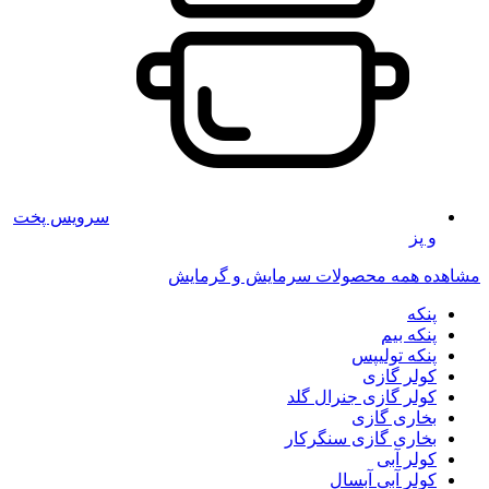
سرویس پخت
و پز
مشاهده همه محصولات سرمایش و گرمایش
پنکه
پنکه بیم
پنکه تولیپس
کولر گازی
کولر گازی جنرال گلد
بخاری گازی
بخاری گازی سنگرکار
کولر آبی
کولر آبی آبسال