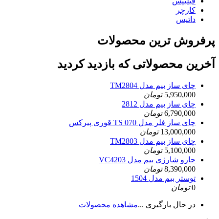
فیلیپس
کارچر
داتیس
پرفروش ترین محصولات
آخرین محصولاتی که بازدید کردید
چای ساز بیم مدل TM2804
5,950,000
تومان
چای ساز بیم مدل 2812
6,790,000
تومان
چای ساز فلر مدل TS 070 قوری پیرکس
13,000,000
تومان
چای ساز بیم مدل TM2803
5,100,000
تومان
جارو شارژی بیم مدل VC4203
8,390,000
تومان
توستر بیم مدل 1504
0
تومان
در حال بارگیری ...
مشاهده محصولات