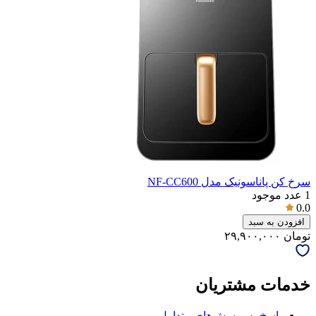
سرخ کن پاناسونیک مدل NF-CC600
1
عدد موجود
0.0
افزودن به سبد
تومان
۲۹,۹۰۰,۰۰۰
خدمات مشتریان
پاسخ به پرسش‌های متداول