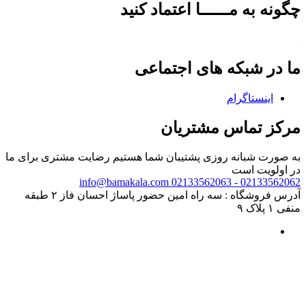
چگونه به مــــــا اعتماد کنید
ما در شبکه های اجتماعی
اینستاگرام
مرکز تماس مشتریان
به صورت شبانه روزی پشتیبان شما هستیم
رضایت مشتری برای ما
در اولویت است
info@bamakala.com
02133562062 - 02133562063
آدرس فروشگاه : سه راه امین حضور پاساژ احسان فاز ۲ طبقه
منفی ۱ پلاک ۹