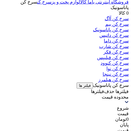
فروشگاه اینترنتی باما کالا
لوازم پخت و پز
سرخ کن
سرخ کن
پاناسونیک
0 کالا
سرخ کن آاگ
سرخ کن بیم
سرخ کن پاناسونیک
سرخ کن داتیس
سرخ کن داما
سرخ کن شارپ
سرخ کن فکر
سرخ کن فیلیپس
سرخ کن کنوود
سرخ کن نوا
سرخ کن نینجا
سرخ کن هیلمرز
سرخ کن پاناسونیک
فیلتر ها
فیلترها
حذف‌فیلتر‌ها
محدوده قیمت
شروع
قیمت
0
تومان
پایان
قیمت