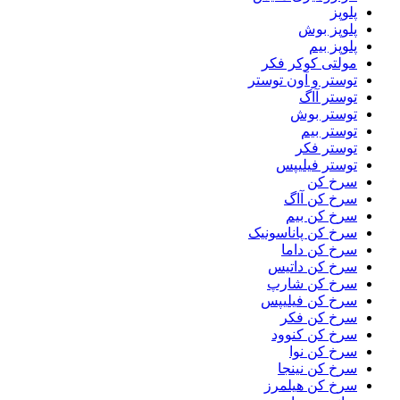
پلوپز
پلوپز بوش
پلوپز بیم
مولتی کوکر فکر
توستر و آون توستر
توستر آاگ
توستر بوش
توستر بیم
توستر فکر
توستر فیلیپس
سرخ کن
سرخ کن آاگ
سرخ کن بیم
سرخ کن پاناسونیک
سرخ کن داما
سرخ کن داتیس
سرخ کن شارپ
سرخ کن فیلیپس
سرخ کن فکر
سرخ کن کنوود
سرخ کن نوا
سرخ کن نینجا
سرخ کن هیلمرز