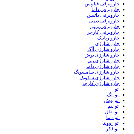
جاروبرقی فیلیپس
جاروبرقی داما
جاروبرقی داتیس
جاروبرقی دیمی
جاروبرقی ویتور
جاروبرقی کارچر
جارو رباتیک
جارو شارژی
جارو شارژی آاگ
جارو شارژی بوش
جارو شارژی بیم
جارو شارژی داما
جارو شارژی سامسونگ
جارو شارژی سکوتک
جارو شارژی کارچر
اتو
اتو آاگ
اتو بوش
اتو بیم
اتو تفال
اتو داما
اتو روونتا
اتو فکر