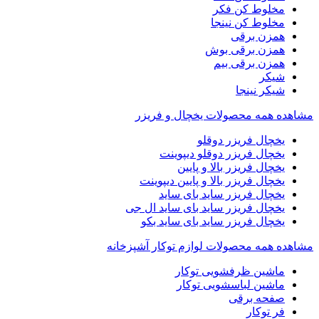
مخلوط کن فکر
مخلوط کن نینجا
همزن برقی
همزن برقی بوش
همزن برقی بیم
شیکر
شیکر نینجا
مشاهده همه محصولات یخچال و فریزر
یخچال فریزر دوقلو
یخچال فریزر دوقلو دیپوینت
یخچال فریزر بالا و پایین
یخچال فریزر بالا و پایین دیپوینت
یخچال فریزر ساید بای ساید
یخچال فریزر ساید بای ساید ال جی
یخچال فریزر ساید بای ساید بکو
مشاهده همه محصولات لوازم توکار آشپزخانه
ماشین ظرفشویی توکار
ماشین لباسشویی توکار
صفحه برقی
فر توکار