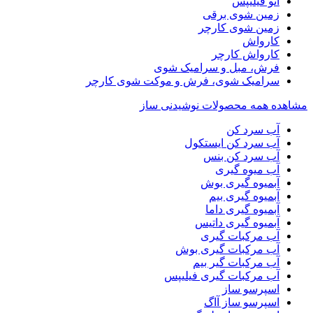
اتو فیلیپس
زمین شوی برقی
زمین شوی کارچر
کارواش
کارواش کارچر
فرش، مبل و سرامیک شوی
سرامیک شوی، فرش و موکت شوی کارچر
مشاهده همه محصولات نوشیدنی ساز
آب سرد کن
آب سرد کن ایستکول
آب سرد کن بنس
آب میوه گیری
آبمیوه گیری بوش
آبمیوه گیری بیم
آبمیوه گیری داما
آبمیوه گیری داتیس
آب مرکبات گیری
آب مرکبات گیری بوش
آب مرکبات گیر بیم
آب مرکبات گیری فیلیپس
اسپرسو ساز
اسپرسو ساز آاگ