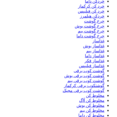
خردکن داما
خرد کن کرکماز
خرد کن فیلیپس
خردکن هیلمرز
چرخ گوشت
چرخ گوشت بوش
چرخ گوشت بیم
چرخ گوشت داما
غذاساز
غذاساز بوش
غذاساز بیم
غذاساز داما
غذاساز فکر
غذاساز فیلیپس
گوشت کوب برقی
گوشت کوب برقی بوش
گوشت کوب برقی بیم
گوشتکوب برقی کرکماز
گوشت کوب برقی مجیک
مخلوط کن
مخلوط کن آاگ
مخلوط کن بوش
مخلوط کن بیم
مخلوط کن داما