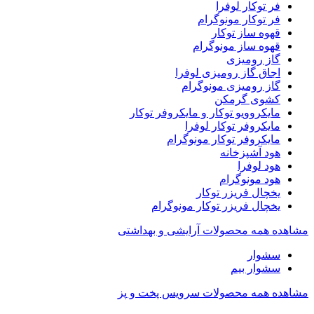
فر توکار لوفرا
فر توکار مونوگرام
قهوه ساز توکار
قهوه ساز مونوگرام
گاز رومیزی
اجاق گاز رومیزی لوفرا
گاز رومیزی مونوگرام
کشوی گرمکن
مایکروویو توکار و مایکروفر توکار
مایکروفر توکار لوفرا
مایکروفر توکار مونوگرام
هود آشپزخانه
هود لوفرا
هود مونوگرام
یخچال فریزر توکار
یخچال فریزر توکار مونوگرام
مشاهده همه محصولات آرایشی و بهداشتی
سشوار
سشوار بیم
مشاهده همه محصولات سرویس پخت و پز