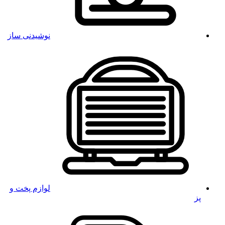
نوشیدنی ساز
لوازم پخت و
پز