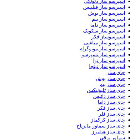
اسپرسو ساز دلونگی
اسپرسو ساز فیلیپس
اسپرسو ساز بوش
اسپرسو ساز بیم
اسپرسو ساز داما
اسپرسو ساز سکوتک
اسپرسوساز فکر
اسپرسو ساز مباشی
اسپرسو ساز مونوگرام
اسپرسو ساز نسپرسو
اسپرسو ساز نوا
اسپرسو ساز نینجا
چای ساز
چای ساز بوش
چای ساز بیم
چای ساز تلیونیکس
چای ساز داتیس
چای ساز داما
چای ساز فکر
چای ساز فلر
چای ساز کرکماز
چای ساز سماور مایرباخ
چای ساز هیلمرز
سماور برقی