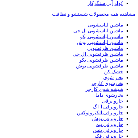
کولر آبی سنگرکار
مشاهده همه محصولات شستشو و نظافت
ماشین لباسشویی
ماشین لباسشویی ال جی
ماشین لباسشویی بکو
ماشین لباسشویی بوش
ماشین ظرفشویی
ماشین ظرفشویی ال جی
ماشین ظرفشویی بکو
ماشین ظرفشویی بوش
خشک کن
بخار شوی
بخارشوی کارچر
شیشه شوی کارچر
بخارشوی داما
جارو برقی
جاروبرقی آ ا گ
جاروبرقی الکترولوکس
جاروبرقی بوش
جاروبرقی بیم
جاروبرقی بنس
جاروبرقی فکر