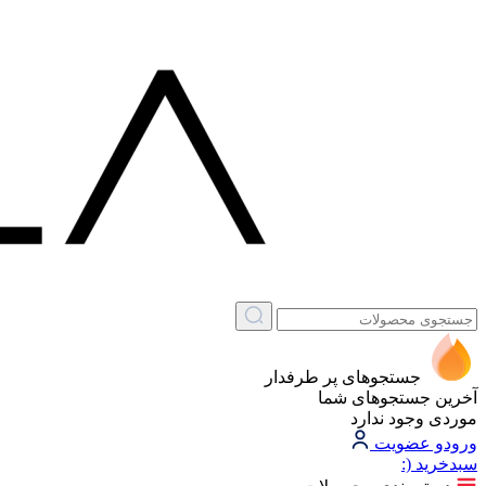
جستجوهای پر طرفدار
آخرین جستجوهای شما
موردی وجود ندارد
ورود
و عضویت
سبد‌خرید
(: