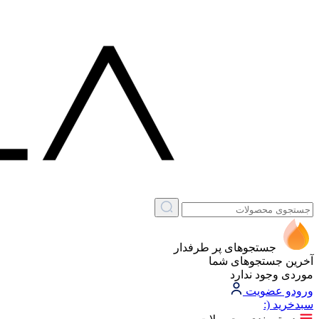
جستجوهای پر طرفدار
آخرین جستجوهای شما
موردی وجود ندارد
ورود
و عضویت
سبد‌خرید
(: