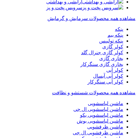
آرایشی و بهداشتی
سرویس پخت و پز
مشاهده همه محصولات سرمایش و گرمایش
پنکه
پنکه بیم
پنکه تولیپس
کولر گازی
کولر گازی جنرال گلد
بخاری گازی
بخاری گازی سنگرکار
کولر آبی
کولر آبی آبسال
کولر آبی سنگرکار
مشاهده همه محصولات شستشو و نظافت
ماشین لباسشویی
ماشین لباسشویی ال جی
ماشین لباسشویی بکو
ماشین لباسشویی بوش
ماشین ظرفشویی
ماشین ظرفشویی ال جی