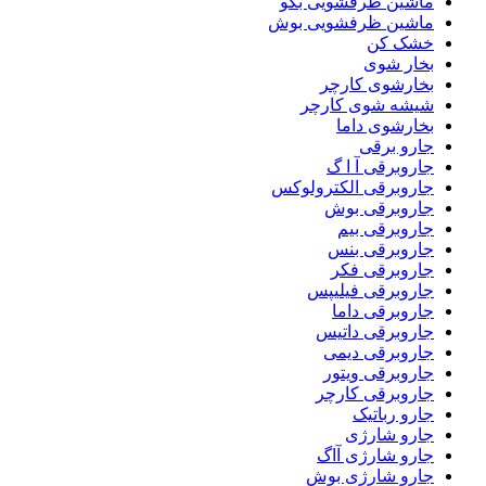
ماشین ظرفشویی بکو
ماشین ظرفشویی بوش
خشک کن
بخار شوی
بخارشوی کارچر
شیشه شوی کارچر
بخارشوی داما
جارو برقی
جاروبرقی آ ا گ
جاروبرقی الکترولوکس
جاروبرقی بوش
جاروبرقی بیم
جاروبرقی بنس
جاروبرقی فکر
جاروبرقی فیلیپس
جاروبرقی داما
جاروبرقی داتیس
جاروبرقی دیمی
جاروبرقی ویتور
جاروبرقی کارچر
جارو رباتیک
جارو شارژی
جارو شارژی آاگ
جارو شارژی بوش