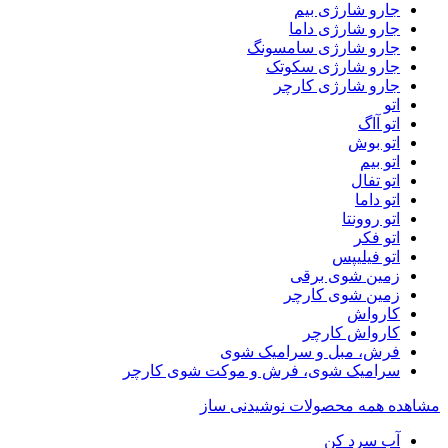
جارو شارژی بیم
جارو شارژی داما
جارو شارژی سامسونگ
جارو شارژی سکوتک
جارو شارژی کارچر
اتو
اتو آاگ
اتو بوش
اتو بیم
اتو تفال
اتو داما
اتو روونتا
اتو فکر
اتو فیلیپس
زمین شوی برقی
زمین شوی کارچر
کارواش
کارواش کارچر
فرش، مبل و سرامیک شوی
سرامیک شوی، فرش و موکت شوی کارچر
مشاهده همه محصولات نوشیدنی ساز
آب سرد کن