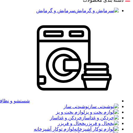
دسته بندی محصولات
سرمایش و گرمایش
شستشو و نظاف
نوشیدنی ساز
لوازم پخت و پز
خردکن و غذاساز
یخچال و فریزر
لوازم توکار آشپزخانه