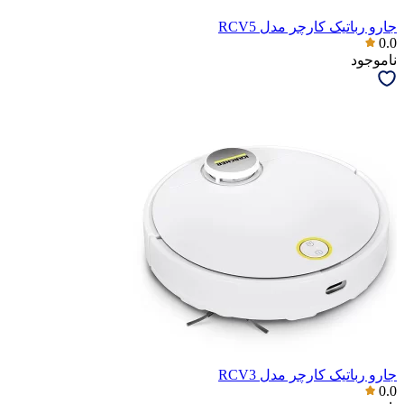
جارو رباتیک کارچر مدل RCV5
0.0
ناموجود
جارو رباتیک کارچر مدل RCV3
0.0