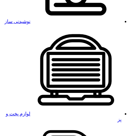
نوشیدنی ساز
لوازم پخت و
پز