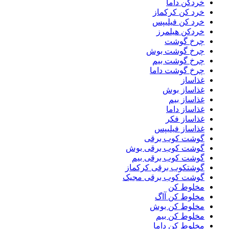
خردکن داما
خرد کن کرکماز
خرد کن فیلیپس
خردکن هیلمرز
چرخ گوشت
چرخ گوشت بوش
چرخ گوشت بیم
چرخ گوشت داما
غذاساز
غذاساز بوش
غذاساز بیم
غذاساز داما
غذاساز فکر
غذاساز فیلیپس
گوشت کوب برقی
گوشت کوب برقی بوش
گوشت کوب برقی بیم
گوشتکوب برقی کرکماز
گوشت کوب برقی مجیک
مخلوط کن
مخلوط کن آاگ
مخلوط کن بوش
مخلوط کن بیم
مخلوط کن داما