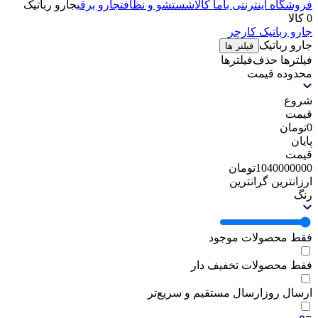
فروشگاه اینترنتی باما کالا
شستشو و نظافت
جارو برقی
جارو رباتیک
0 کالا
جارو رباتیک کارچر
جارو رباتیک
فیلتر ها
فیلترها
حذف‌فیلتر‌ها
محدوده قیمت
شروع
قیمت
0
تومان
پایان
قیمت
1040000000
تومان
ارزانترین
گرانترین
رنگ
فقط محصولات موجود
فقط محصولات تخفیف دار
ارسال روز
ارسال مستقیم و سریع‌تر