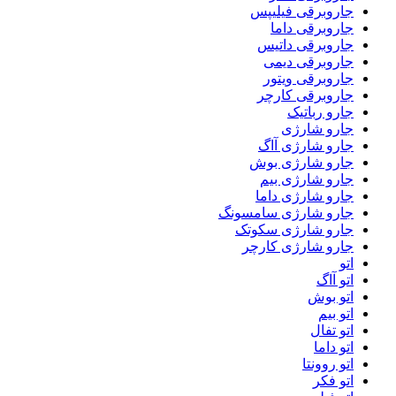
جاروبرقی فیلیپس
جاروبرقی داما
جاروبرقی داتیس
جاروبرقی دیمی
جاروبرقی ویتور
جاروبرقی کارچر
جارو رباتیک
جارو شارژی
جارو شارژی آاگ
جارو شارژی بوش
جارو شارژی بیم
جارو شارژی داما
جارو شارژی سامسونگ
جارو شارژی سکوتک
جارو شارژی کارچر
اتو
اتو آاگ
اتو بوش
اتو بیم
اتو تفال
اتو داما
اتو روونتا
اتو فکر