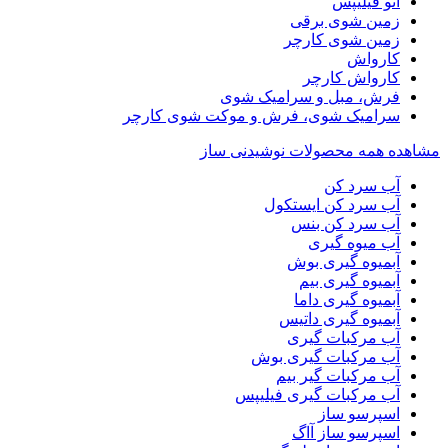
اتو فیلیپس
زمین شوی برقی
زمین شوی کارچر
کارواش
کارواش کارچر
فرش، مبل و سرامیک شوی
سرامیک شوی، فرش و موکت شوی کارچر
مشاهده همه محصولات نوشیدنی ساز
آب سرد کن
آب سرد کن ایستکول
آب سرد کن بنس
آب میوه گیری
آبمیوه گیری بوش
آبمیوه گیری بیم
آبمیوه گیری داما
آبمیوه گیری داتیس
آب مرکبات گیری
آب مرکبات گیری بوش
آب مرکبات گیر بیم
آب مرکبات گیری فیلیپس
اسپرسو ساز
اسپرسو ساز آاگ