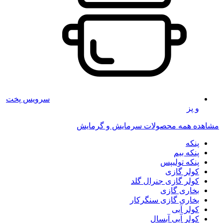
سرویس پخت
و پز
مشاهده همه محصولات سرمایش و گرمایش
پنکه
پنکه بیم
پنکه تولیپس
کولر گازی
کولر گازی جنرال گلد
بخاری گازی
بخاری گازی سنگرکار
کولر آبی
کولر آبی آبسال