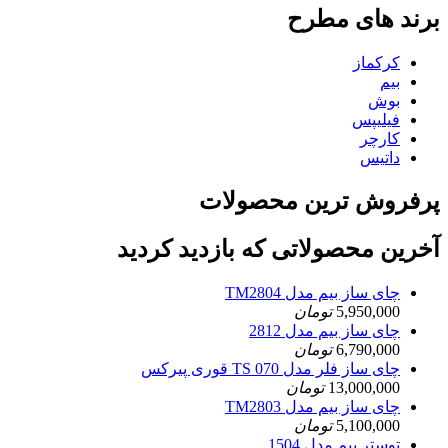
برند های مطرح
کرکماز
بیم
بوش
فیلیپس
کارچر
داتیس
پرفروش ترین محصولات
آخرین محصولاتی که بازدید کردید
چای ساز بیم مدل TM2804
5,950,000
تومان
چای ساز بیم مدل 2812
6,790,000
تومان
چای ساز فلر مدل TS 070 قوری پیرکس
13,000,000
تومان
چای ساز بیم مدل TM2803
5,100,000
تومان
توستر بیم مدل 1504