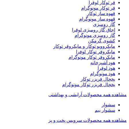
فر توکار لوفرا
فر توکار مونوگرام
قهوه ساز توکار
قهوه ساز مونوگرام
گاز رومیزی
اجاق گاز رومیزی لوفرا
گاز رومیزی مونوگرام
کشوی گرمکن
مایکروویو توکار و مایکروفر توکار
مایکروفر توکار لوفرا
مایکروفر توکار مونوگرام
هود آشپزخانه
هود لوفرا
هود مونوگرام
یخچال فریزر توکار
یخچال فریزر توکار مونوگرام
مشاهده همه محصولات آرایشی و بهداشتی
سشوار
سشوار بیم
مشاهده همه محصولات سرویس پخت و پز