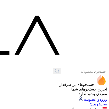
جستجوهای پر طرفدار
آخرین جستجوهای شما
موردی وجود ندارد
ورود
و عضویت
سبد‌خرید
(: