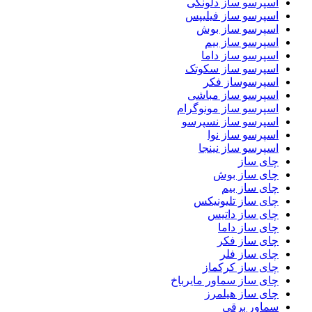
اسپرسو ساز دلونگی
اسپرسو ساز فیلیپس
اسپرسو ساز بوش
اسپرسو ساز بیم
اسپرسو ساز داما
اسپرسو ساز سکوتک
اسپرسوساز فکر
اسپرسو ساز مباشی
اسپرسو ساز مونوگرام
اسپرسو ساز نسپرسو
اسپرسو ساز نوا
اسپرسو ساز نینجا
چای ساز
چای ساز بوش
چای ساز بیم
چای ساز تلیونیکس
چای ساز داتیس
چای ساز داما
چای ساز فکر
چای ساز فلر
چای ساز کرکماز
چای ساز سماور مایرباخ
چای ساز هیلمرز
سماور برقی