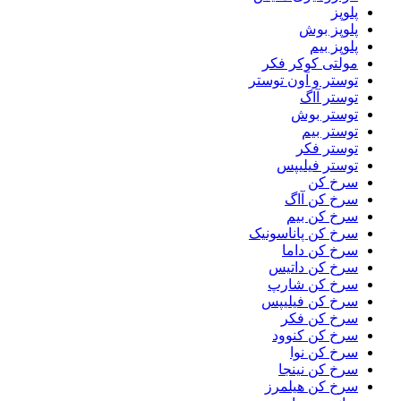
پلوپز
پلوپز بوش
پلوپز بیم
مولتی کوکر فکر
توستر و آون توستر
توستر آاگ
توستر بوش
توستر بیم
توستر فکر
توستر فیلیپس
سرخ کن
سرخ کن آاگ
سرخ کن بیم
سرخ کن پاناسونیک
سرخ کن داما
سرخ کن داتیس
سرخ کن شارپ
سرخ کن فیلیپس
سرخ کن فکر
سرخ کن کنوود
سرخ کن نوا
سرخ کن نینجا
سرخ کن هیلمرز