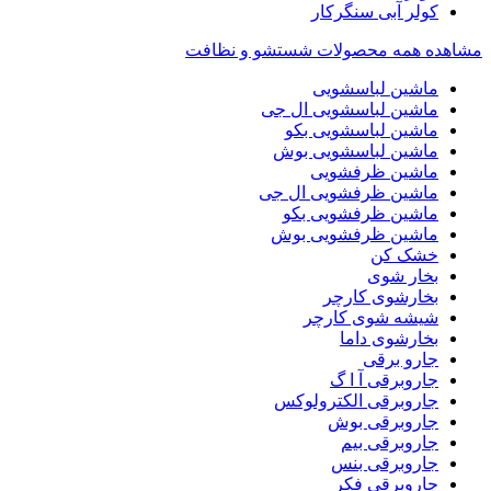
کولر آبی سنگرکار
مشاهده همه محصولات شستشو و نظافت
ماشین لباسشویی
ماشین لباسشویی ال جی
ماشین لباسشویی بکو
ماشین لباسشویی بوش
ماشین ظرفشویی
ماشین ظرفشویی ال جی
ماشین ظرفشویی بکو
ماشین ظرفشویی بوش
خشک کن
بخار شوی
بخارشوی کارچر
شیشه شوی کارچر
بخارشوی داما
جارو برقی
جاروبرقی آ ا گ
جاروبرقی الکترولوکس
جاروبرقی بوش
جاروبرقی بیم
جاروبرقی بنس
جاروبرقی فکر