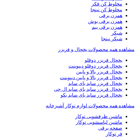
مخلوط کن فکر
مخلوط کن نینجا
همزن برقی
همزن برقی بوش
همزن برقی بیم
شیکر
شیکر نینجا
مشاهده همه محصولات یخچال و فریزر
یخچال فریزر دوقلو
یخچال فریزر دوقلو دیپوینت
یخچال فریزر بالا و پایین
یخچال فریزر بالا و پایین دیپوینت
یخچال فریزر ساید بای ساید
یخچال فریزر ساید بای ساید ال جی
یخچال فریزر ساید بای ساید بکو
مشاهده همه محصولات لوازم توکار آشپزخانه
ماشین ظرفشویی توکار
ماشین لباسشویی توکار
صفحه برقی
فر توکار