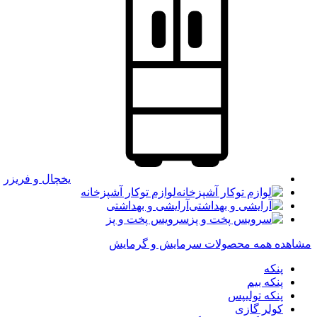
یخچال و فریزر
لوازم توکار آشپزخانه
آرایشی و بهداشتی
سرویس پخت و پز
مشاهده همه محصولات سرمایش و گرمایش
پنکه
پنکه بیم
پنکه تولیپس
کولر گازی