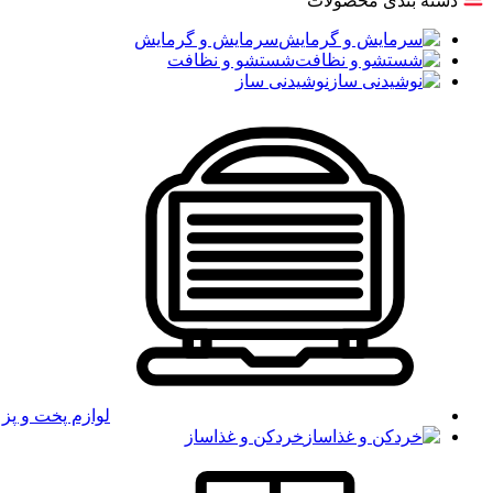
دسته بندی محصولات
سرمایش و گرمایش
شستشو و نظافت
نوشیدنی ساز
لوازم پخت و پز
خردکن و غذاساز