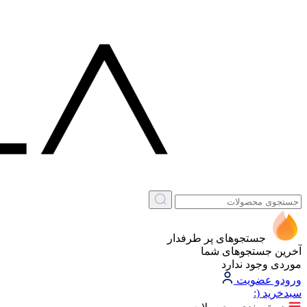
جستجوهای پر طرفدار
آخرین جستجوهای شما
موردی وجود ندارد
ورود
و عضویت
سبد‌خرید
(: