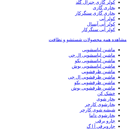
کولر گازی جنرال گلد
بخاری گازی
بخاری گازی سنگرکار
کولر آبی
کولر آبی آبسال
کولر آبی سنگرکار
مشاهده همه محصولات شستشو و نظافت
ماشین لباسشویی
ماشین لباسشویی ال جی
ماشین لباسشویی بکو
ماشین لباسشویی بوش
ماشین ظرفشویی
ماشین ظرفشویی ال جی
ماشین ظرفشویی بکو
ماشین ظرفشویی بوش
خشک کن
بخار شوی
بخارشوی کارچر
شیشه شوی کارچر
بخارشوی داما
جارو برقی
جاروبرقی آ ا گ