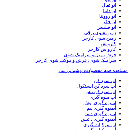
اتو تفال
اتو داما
اتو روونتا
اتو فکر
اتو فیلیپس
زمین شوی برقی
زمین شوی کارچر
کارواش
کارواش کارچر
فرش، مبل و سرامیک شوی
سرامیک شوی، فرش و موکت شوی کارچر
مشاهده همه محصولات نوشیدنی ساز
آب سرد کن
آب سرد کن ایستکول
آب سرد کن بنس
آب میوه گیری
آبمیوه گیری بوش
آبمیوه گیری بیم
آبمیوه گیری داما
آبمیوه گیری داتیس
آب مرکبات گیری