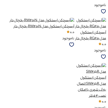
ناموجود
آبسردکن ایستکول مدل RW410N یخچال دار
آبسردکن ایستکول
0.0
مدل RG410 یخچال دار
ناموجود
0.0
ناموجود
آبسردکن ایستکول
مدل SW415R اتصال
به آب شهری با امکان
نصب ۴ فیلتر
0.0