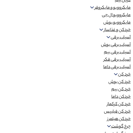
گریل بیم
مایکروویو و مایکروفر
مایکروویو ال جی
مایکروویو بوش
خردکن و غذاساز
آسیاب برقی
آسیاب برقی بوش
آسیاب برقی بیم
آسیاب برقی فکر
آسیاب برقی داما
خرد کن
خرد کن بوش
خرد کن بیم
خردکن داما
خرد کن کرکماز
خرد کن فیلیپس
خردکن هیلمرز
چرخ گوشت