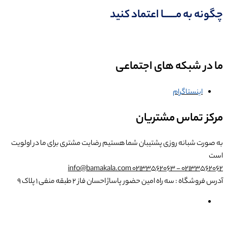
چگونه به مــــــا اعتماد کنید
ما در شبکه های اجتماعی
اینستاگرام
مرکز تماس مشتریان
به صورت شبانه روزی پشتیبان شما هستیم
رضایت مشتری برای ما در اولویت
است
info@bamakala.com
02133562062 - 02133562063
آدرس فروشگاه : سه راه امین حضور پاساژ احسان فاز ۲ طبقه منفی ۱ پلاک ۹