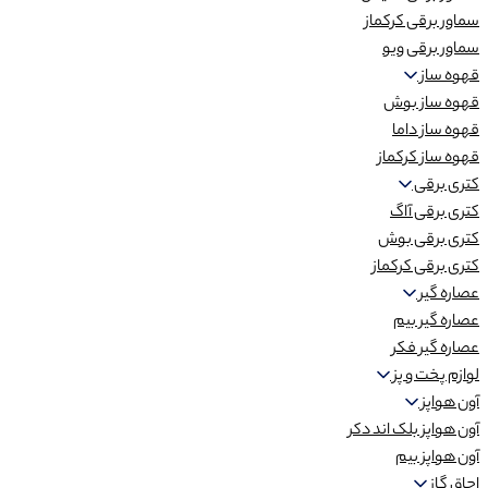
سماور برقی کرکماز
سماور برقی ویو
قهوه ساز
قهوه ساز بوش
قهوه ساز داما
قهوه ساز کرکماز
کتری برقی
کتری برقی آاگ
کتری برقی بوش
کتری برقی کرکماز
عصاره گیر
عصاره گیر بیم
عصاره گیر فکر
لوازم پخت و پز
آون هواپز
آون هواپز بلک اند دکر
آون هواپز بیم
اجاق گاز