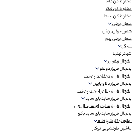
مخلوط کن داما
مخلوط کن فکر
مخلوط کن نینجا
همزن برقی
همزن برقی بوش
همزن برقی بیم
شیکر
شیکر نینجا
یخچال و فریزر
یخچال فریزر دوقلو
یخچال فریزر دوقلو دیپوینت
یخچال فریزر بالا و پایین
یخچال فریزر بالا و پایین دیپوینت
یخچال فریزر ساید بای ساید
یخچال فریزر ساید بای ساید ال جی
یخچال فریزر ساید بای ساید بکو
لوازم توکار آشپزخانه
ماشین ظرفشویی توکار