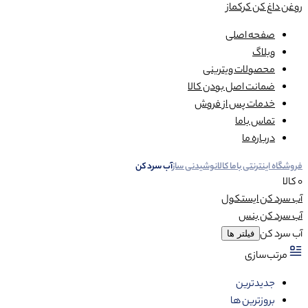
روغن داغ کن کرکماز
صفحه اصلی
وبلاگ
محصولات ویترینی
ضمانت اصل بودن کالا
خدمات پس از فروش
تماس باما
درباره ما
فروشگاه اینترنتی باما کالا
نوشیدنی ساز
آب سرد کن
0 کالا
آب سرد کن ایستکول
آب سرد کن بنس
آب سرد کن
فیلتر ها
مرتب‌سازی
جدیدترین
بروزترین ها