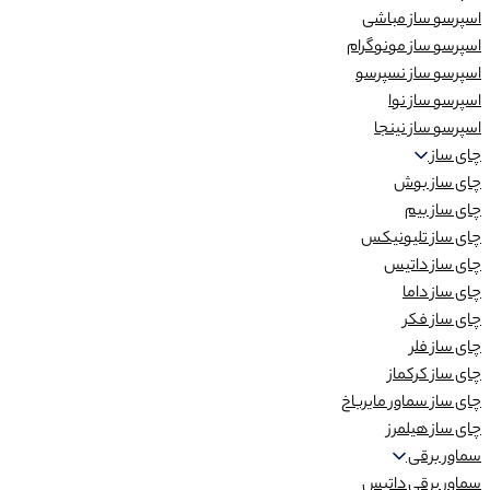
اسپرسو ساز مباشی
اسپرسو ساز مونوگرام
اسپرسو ساز نسپرسو
اسپرسو ساز نوا
اسپرسو ساز نینجا
چای ساز
چای ساز بوش
چای ساز بیم
چای ساز تلیونیکس
چای ساز داتیس
چای ساز داما
چای ساز فکر
چای ساز فلر
چای ساز کرکماز
چای ساز سماور مایرباخ
چای ساز هیلمرز
سماور برقی
سماور برقی داتیس