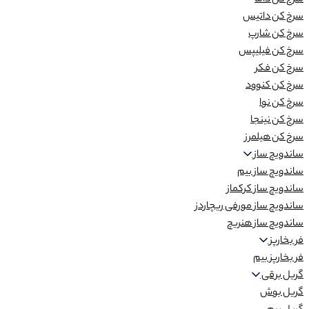
سرخ کن داما
سرخ کن داتیس
سرخ کن شارپ
سرخ کن فیلیپس
سرخ کن فکر
سرخ کن کنوود
سرخ کن نوا
سرخ کن نینجا
سرخ کن هیلمرز
ساندویچ ساز
ساندویچ ساز بیم
ساندویچ ساز کرکماز
ساندویچ ساز مورفی ریچاردز
ساندویچ ساز هنریچ
فر بخارپز
فر بخارپز بیم
گریل برقی
گریل بوش