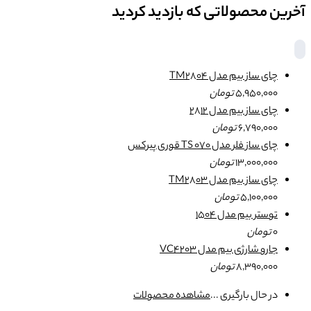
آخرین محصولاتی که بازدید کردید
چای ساز بیم مدل TM2804
5,950,000
تومان
چای ساز بیم مدل 2812
6,790,000
تومان
چای ساز فلر مدل TS 070 قوری پیرکس
13,000,000
تومان
چای ساز بیم مدل TM2803
5,100,000
تومان
توستر بیم مدل 1504
0
تومان
جارو شارژی بیم مدل VC4203
8,390,000
تومان
در حال بارگیری ...
مشاهده محصولات