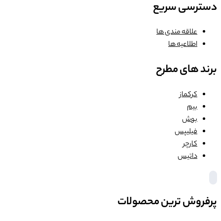
دسترسی سریع
علاقه مندی ها
اطلاعیه ها
برند های مطرح
کرکماز
بیم
بوش
فیلیپس
کارچر
داتیس
پرفروش ترین محصولات