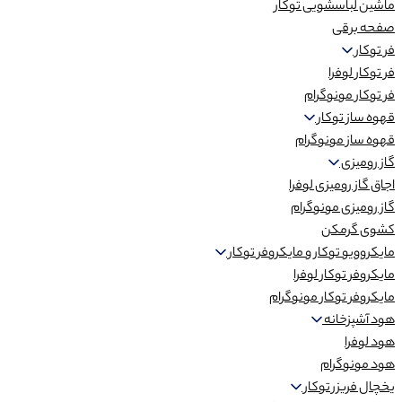
ماشین لباسشویی توکار
صفحه برقی
فر توکار
فر توکار لوفرا
فر توکار مونوگرام
قهوه ساز توکار
قهوه ساز مونوگرام
گاز رومیزی
اجاق گاز رومیزی لوفرا
گاز رومیزی مونوگرام
کشوی گرمکن
مایکروویو توکار و مایکروفر توکار
مایکروفر توکار لوفرا
مایکروفر توکار مونوگرام
هود آشپزخانه
هود لوفرا
هود مونوگرام
یخچال فریزر توکار