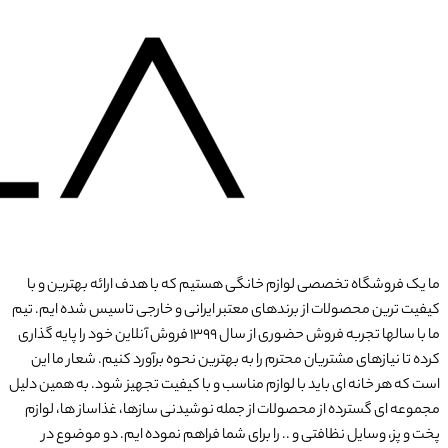
ما یک فروشگاه تخصصی لوازم خانگی هستیم که با هدف ارائه بهترین و با
کیفیت ترین محصولات از برندهای معتبر ایرانی و خارجی تاسیس شده ایم. تیم
ما با سالها تجربه فروش حضوری از سال 1399 فروش آنلاین خود را پایه گذاری
کرده تا نیازهای مشتریان محترم را به بهترین نحوه برآورد کنیم. شعار ما این
است که هر خانه ای باید با لوازم مناسب و با کیفیت تجهیز شود. به همین دلیل
مجموعه ای گسترده از محصولات از جمله نوشیدنی سازها، غذاساز ها، لوازم
پخت و پز، وسایل نظافتی و .. را برای شما فراهم نموده ایم. دو موضوع در