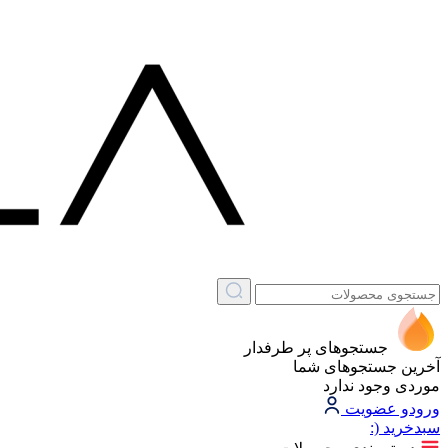
جستجوهای پر طرفدار
آخرین جستجوهای شما
موردی وجود ندارد
ورود
و عضویت
سبد‌خرید
(: