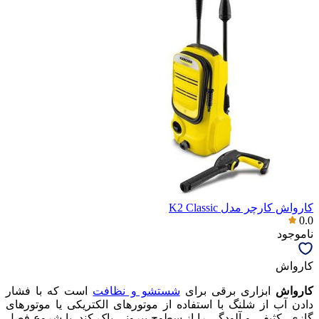
کارواش کارچر مدل K2 Classic
0.0
ناموجود
کارواش
کارواش‌
ابزاری برقی برای
شستشو و نظافت
است که با فشار
دادن آب از شلنگ با استفاده از موتورهای الکتریکی یا موتورهای
گازی، کثیفی و آلودگی را از سطوح بیرونی پاک کند. با شروع فصل