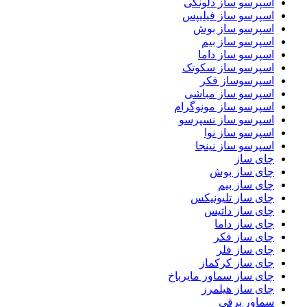
اسپرسو ساز دلونگی
اسپرسو ساز فیلیپس
اسپرسو ساز بوش
اسپرسو ساز بیم
اسپرسو ساز داما
اسپرسو ساز سکوتک
اسپرسوساز فکر
اسپرسو ساز مباشی
اسپرسو ساز مونوگرام
اسپرسو ساز نسپرسو
اسپرسو ساز نوا
اسپرسو ساز نینجا
چای ساز
چای ساز بوش
چای ساز بیم
چای ساز تلیونیکس
چای ساز داتیس
چای ساز داما
چای ساز فکر
چای ساز فلر
چای ساز کرکماز
چای ساز سماور مایرباخ
چای ساز هیلمرز
سماور برقی