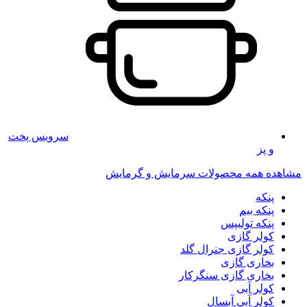
سرویس پخت
و پز
مشاهده همه محصولات سرمایش و گرمایش
پنکه
پنکه بیم
پنکه تولیپس
کولر گازی
کولر گازی جنرال گلد
بخاری گازی
بخاری گازی سنگرکار
کولر آبی
کولر آبی آبسال