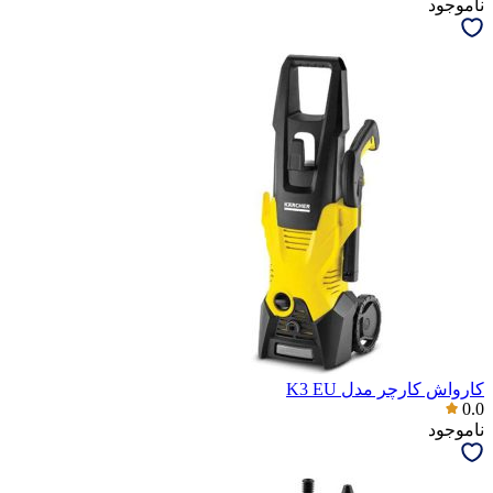
ناموجود
کارواش کارچر مدل K3 EU
0.0
ناموجود