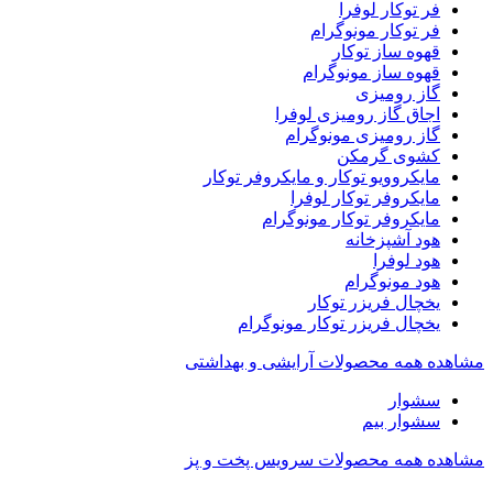
فر توکار لوفرا
فر توکار مونوگرام
قهوه ساز توکار
قهوه ساز مونوگرام
گاز رومیزی
اجاق گاز رومیزی لوفرا
گاز رومیزی مونوگرام
کشوی گرمکن
مایکروویو توکار و مایکروفر توکار
مایکروفر توکار لوفرا
مایکروفر توکار مونوگرام
هود آشپزخانه
هود لوفرا
هود مونوگرام
یخچال فریزر توکار
یخچال فریزر توکار مونوگرام
مشاهده همه محصولات آرایشی و بهداشتی
سشوار
سشوار بیم
مشاهده همه محصولات سرویس پخت و پز