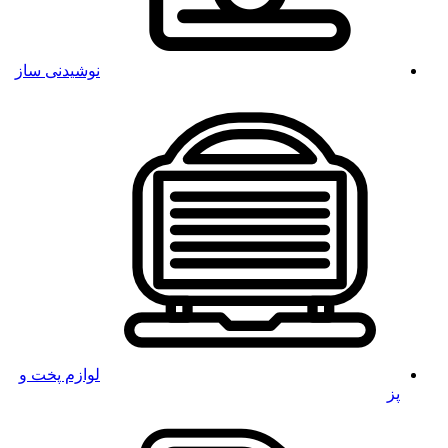
نوشیدنی ساز
لوازم پخت و
پز