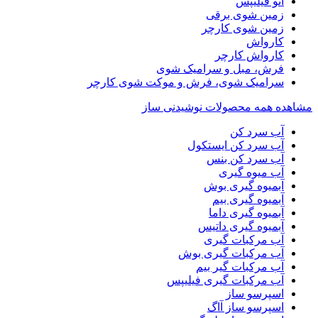
اتو فیلیپس
زمین شوی برقی
زمین شوی کارچر
کارواش
کارواش کارچر
فرش، مبل و سرامیک شوی
سرامیک شوی، فرش و موکت شوی کارچر
مشاهده همه محصولات نوشیدنی ساز
آب سرد کن
آب سرد کن ایستکول
آب سرد کن بنس
آب میوه گیری
آبمیوه گیری بوش
آبمیوه گیری بیم
آبمیوه گیری داما
آبمیوه گیری داتیس
آب مرکبات گیری
آب مرکبات گیری بوش
آب مرکبات گیر بیم
آب مرکبات گیری فیلیپس
اسپرسو ساز
اسپرسو ساز آاگ