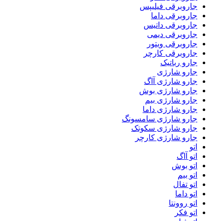
جاروبرقی فیلیپس
جاروبرقی داما
جاروبرقی داتیس
جاروبرقی دیمی
جاروبرقی ویتور
جاروبرقی کارچر
جارو رباتیک
جارو شارژی
جارو شارژی آاگ
جارو شارژی بوش
جارو شارژی بیم
جارو شارژی داما
جارو شارژی سامسونگ
جارو شارژی سکوتک
جارو شارژی کارچر
اتو
اتو آاگ
اتو بوش
اتو بیم
اتو تفال
اتو داما
اتو روونتا
اتو فکر