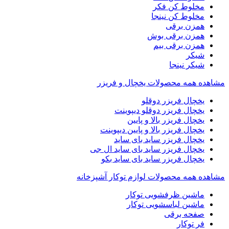
مخلوط کن فکر
مخلوط کن نینجا
همزن برقی
همزن برقی بوش
همزن برقی بیم
شیکر
شیکر نینجا
مشاهده همه محصولات یخچال و فریزر
یخچال فریزر دوقلو
یخچال فریزر دوقلو دیپوینت
یخچال فریزر بالا و پایین
یخچال فریزر بالا و پایین دیپوینت
یخچال فریزر ساید بای ساید
یخچال فریزر ساید بای ساید ال جی
یخچال فریزر ساید بای ساید بکو
مشاهده همه محصولات لوازم توکار آشپزخانه
ماشین ظرفشویی توکار
ماشین لباسشویی توکار
صفحه برقی
فر توکار