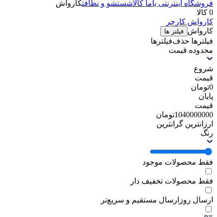
فروشگاه اینترنتی باما کالا
شستشو و نظافت
کارواش
0 کالا
کارواش کارچر
کارواش
فیلتر ها
فیلترها
حذف‌فیلتر‌ها
محدوده قیمت
شروع
قیمت
0
تومان
پایان
قیمت
1040000000
تومان
ارزانترین
گرانترین
رنگ
فقط محصولات موجود
فقط محصولات تخفیف دار
ارسال روز
ارسال مستقیم و سریع‌تر