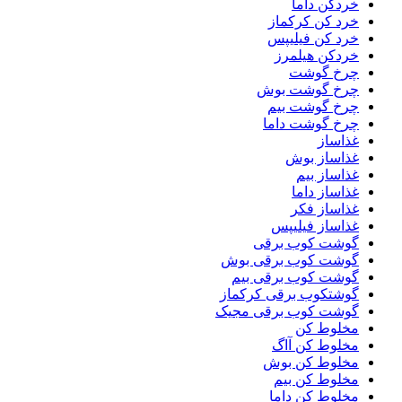
خردکن داما
خرد کن کرکماز
خرد کن فیلیپس
خردکن هیلمرز
چرخ گوشت
چرخ گوشت بوش
چرخ گوشت بیم
چرخ گوشت داما
غذاساز
غذاساز بوش
غذاساز بیم
غذاساز داما
غذاساز فکر
غذاساز فیلیپس
گوشت کوب برقی
گوشت کوب برقی بوش
گوشت کوب برقی بیم
گوشتکوب برقی کرکماز
گوشت کوب برقی مجیک
مخلوط کن
مخلوط کن آاگ
مخلوط کن بوش
مخلوط کن بیم
مخلوط کن داما