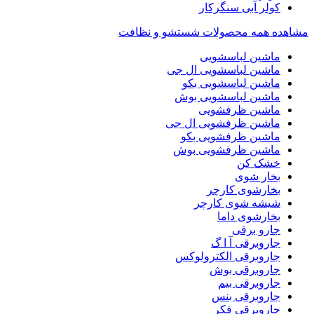
کولر آبی سنگرکار
مشاهده همه محصولات شستشو و نظافت
ماشین لباسشویی
ماشین لباسشویی ال جی
ماشین لباسشویی بکو
ماشین لباسشویی بوش
ماشین ظرفشویی
ماشین ظرفشویی ال جی
ماشین ظرفشویی بکو
ماشین ظرفشویی بوش
خشک کن
بخار شوی
بخارشوی کارچر
شیشه شوی کارچر
بخارشوی داما
جارو برقی
جاروبرقی آ ا گ
جاروبرقی الکترولوکس
جاروبرقی بوش
جاروبرقی بیم
جاروبرقی بنس
جاروبرقی فکر