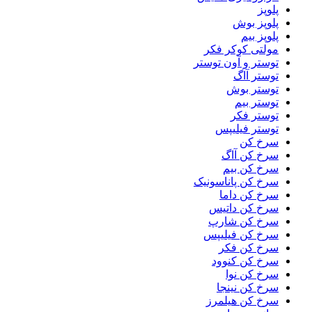
پلوپز
پلوپز بوش
پلوپز بیم
مولتی کوکر فکر
توستر و آون توستر
توستر آاگ
توستر بوش
توستر بیم
توستر فکر
توستر فیلیپس
سرخ کن
سرخ کن آاگ
سرخ کن بیم
سرخ کن پاناسونیک
سرخ کن داما
سرخ کن داتیس
سرخ کن شارپ
سرخ کن فیلیپس
سرخ کن فکر
سرخ کن کنوود
سرخ کن نوا
سرخ کن نینجا
سرخ کن هیلمرز