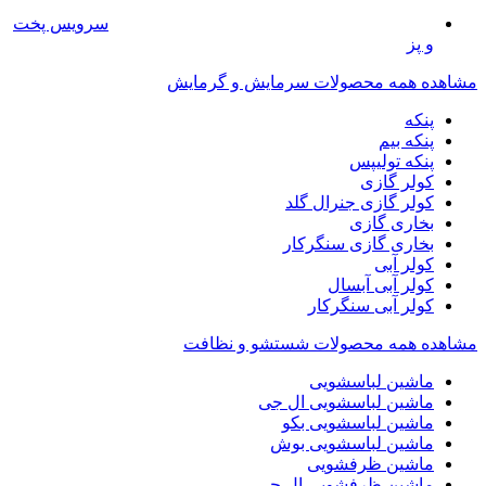
سرویس پخت
و پز
مشاهده همه محصولات سرمایش و گرمایش
پنکه
پنکه بیم
پنکه تولیپس
کولر گازی
کولر گازی جنرال گلد
بخاری گازی
بخاری گازی سنگرکار
کولر آبی
کولر آبی آبسال
کولر آبی سنگرکار
مشاهده همه محصولات شستشو و نظافت
ماشین لباسشویی
ماشین لباسشویی ال جی
ماشین لباسشویی بکو
ماشین لباسشویی بوش
ماشین ظرفشویی
ماشین ظرفشویی ال جی