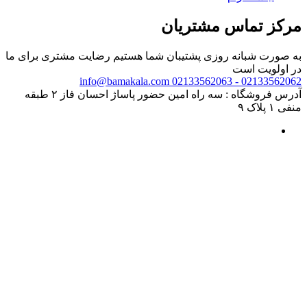
مرکز تماس مشتریان
به صورت شبانه روزی پشتیبان شما هستیم
رضایت مشتری برای ما
در اولویت است
info@bamakala.com
02133562062 - 02133562063
آدرس فروشگاه : سه راه امین حضور پاساژ احسان فاز ۲ طبقه
منفی ۱ پلاک ۹