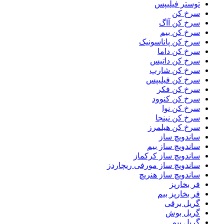
توستر فیلیپس
سرخ کن
سرخ کن آاگ
سرخ کن بیم
سرخ کن پاناسونیک
سرخ کن داما
سرخ کن داتیس
سرخ کن شارپ
سرخ کن فیلیپس
سرخ کن فکر
سرخ کن کنوود
سرخ کن نوا
سرخ کن نینجا
سرخ کن هیلمرز
ساندویچ ساز
ساندویچ ساز بیم
ساندویچ ساز کرکماز
ساندویچ ساز مورفی ریچاردز
ساندویچ ساز هنریچ
فر بخارپز
فر بخارپز بیم
گریل برقی
گریل بوش
گریل بیم