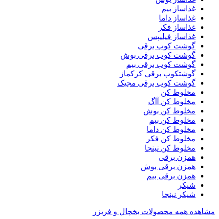
غذاساز بیم
غذاساز داما
غذاساز فکر
غذاساز فیلیپس
گوشت کوب برقی
گوشت کوب برقی بوش
گوشت کوب برقی بیم
گوشتکوب برقی کرکماز
گوشت کوب برقی مجیک
مخلوط کن
مخلوط کن آاگ
مخلوط کن بوش
مخلوط کن بیم
مخلوط کن داما
مخلوط کن فکر
مخلوط کن نینجا
همزن برقی
همزن برقی بوش
همزن برقی بیم
شیکر
شیکر نینجا
مشاهده همه محصولات یخچال و فریزر