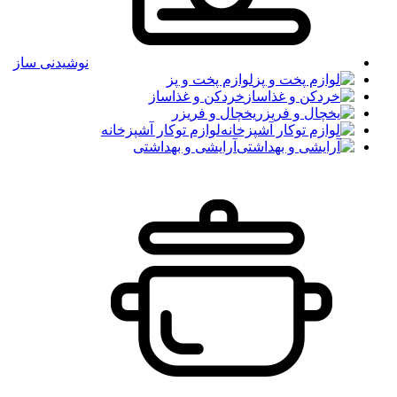
نوشیدنی ساز
لوازم پخت و پز
خردکن و غذاساز
یخچال و فریزر
لوازم توکار آشپزخانه
آرایشی و بهداشتی