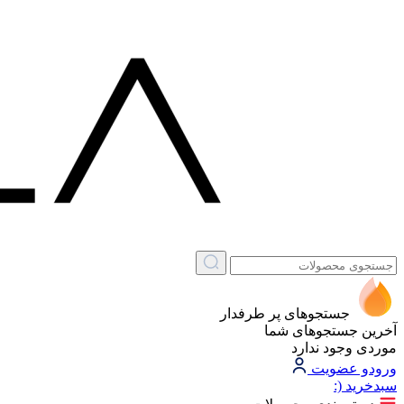
جستجوهای پر طرفدار
آخرین جستجوهای شما
موردی وجود ندارد
ورود
و عضویت
سبد‌خرید
(: