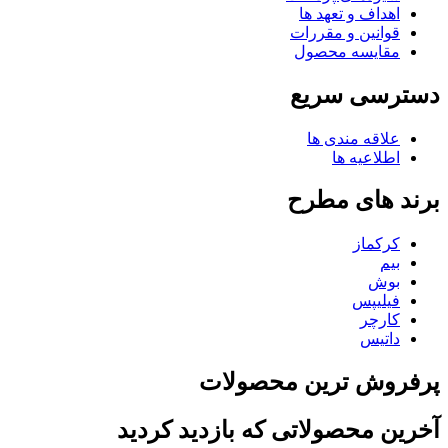
اهداف و تعهد ها
قوانین و مقررات
مقایسه محصول
دسترسی سریع
علاقه مندی ها
اطلاعیه ها
برند های مطرح
کرکماز
بیم
بوش
فیلیپس
کارچر
داتیس
پرفروش ترین محصولات
آخرین محصولاتی که بازدید کردید