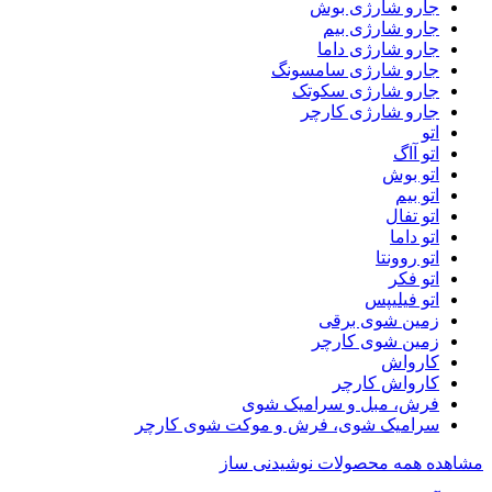
جارو شارژی بوش
جارو شارژی بیم
جارو شارژی داما
جارو شارژی سامسونگ
جارو شارژی سکوتک
جارو شارژی کارچر
اتو
اتو آاگ
اتو بوش
اتو بیم
اتو تفال
اتو داما
اتو روونتا
اتو فکر
اتو فیلیپس
زمین شوی برقی
زمین شوی کارچر
کارواش
کارواش کارچر
فرش، مبل و سرامیک شوی
سرامیک شوی، فرش و موکت شوی کارچر
مشاهده همه محصولات نوشیدنی ساز