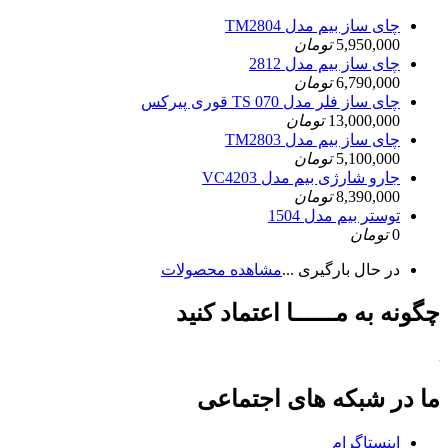
چای ساز بیم مدل TM2804
5,950,000
تومان
چای ساز بیم مدل 2812
6,790,000
تومان
چای ساز فلر مدل TS 070 قوری پیرکس
13,000,000
تومان
چای ساز بیم مدل TM2803
5,100,000
تومان
جارو شارژی بیم مدل VC4203
8,390,000
تومان
توستر بیم مدل 1504
0
تومان
در حال بارگیری ...
مشاهده محصولات
چگونه به مــــــا اعتماد کنید
ما در شبکه های اجتماعی
اینستاگرام