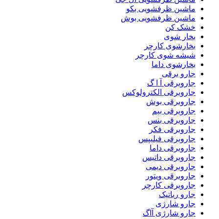
ماشین ظرفشویی بکو
ماشین ظرفشویی بوش
خشک کن
بخار شوی
بخارشوی کارچر
شیشه شوی کارچر
بخارشوی داما
جارو برقی
جاروبرقی آ ا گ
جاروبرقی الکترولوکس
جاروبرقی بوش
جاروبرقی بیم
جاروبرقی بنس
جاروبرقی فکر
جاروبرقی فیلیپس
جاروبرقی داما
جاروبرقی داتیس
جاروبرقی دیمی
جاروبرقی ویتور
جاروبرقی کارچر
جارو رباتیک
جارو شارژی
جارو شارژی آاگ