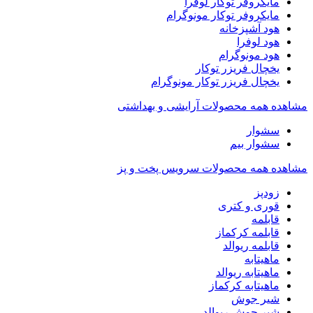
مایکروفر توکار لوفرا
مایکروفر توکار مونوگرام
هود آشپزخانه
هود لوفرا
هود مونوگرام
یخچال فریزر توکار
یخچال فریزر توکار مونوگرام
مشاهده همه محصولات آرایشی و بهداشتی
سشوار
سشوار بیم
مشاهده همه محصولات سرویس پخت و پز
زودپز
قوری و کتری
قابلمه
قابلمه کرکماز
قابلمه ریوالد
ماهیتابه
ماهیتابه ریوالد
ماهیتابه کرکماز
شیر جوش
شیر جوش ریوالد