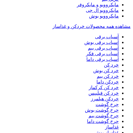
مایکروویو و مایکروفر
مایکروویو ال جی
مایکروویو بوش
مشاهده همه محصولات خردکن و غذاساز
آسیاب برقی
آسیاب برقی بوش
آسیاب برقی بیم
آسیاب برقی فکر
آسیاب برقی داما
خرد کن
خرد کن بوش
خرد کن بیم
خردکن داما
خرد کن کرکماز
خرد کن فیلیپس
خردکن هیلمرز
چرخ گوشت
چرخ گوشت بوش
چرخ گوشت بیم
چرخ گوشت داما
غذاساز
غذاساز بوش