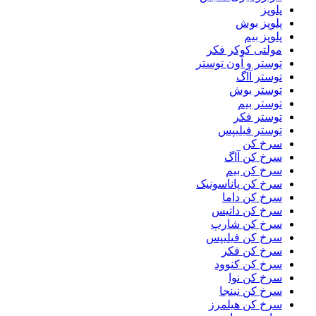
پلوپز
پلوپز بوش
پلوپز بیم
مولتی کوکر فکر
توستر و آون توستر
توستر آاگ
توستر بوش
توستر بیم
توستر فکر
توستر فیلیپس
سرخ کن
سرخ کن آاگ
سرخ کن بیم
سرخ کن پاناسونیک
سرخ کن داما
سرخ کن داتیس
سرخ کن شارپ
سرخ کن فیلیپس
سرخ کن فکر
سرخ کن کنوود
سرخ کن نوا
سرخ کن نینجا
سرخ کن هیلمرز