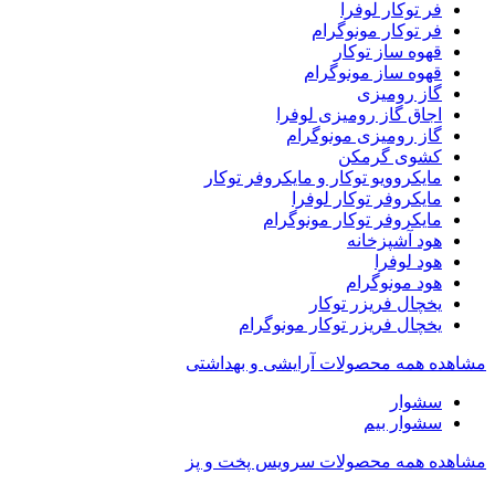
فر توکار لوفرا
فر توکار مونوگرام
قهوه ساز توکار
قهوه ساز مونوگرام
گاز رومیزی
اجاق گاز رومیزی لوفرا
گاز رومیزی مونوگرام
کشوی گرمکن
مایکروویو توکار و مایکروفر توکار
مایکروفر توکار لوفرا
مایکروفر توکار مونوگرام
هود آشپزخانه
هود لوفرا
هود مونوگرام
یخچال فریزر توکار
یخچال فریزر توکار مونوگرام
مشاهده همه محصولات آرایشی و بهداشتی
سشوار
سشوار بیم
مشاهده همه محصولات سرویس پخت و پز