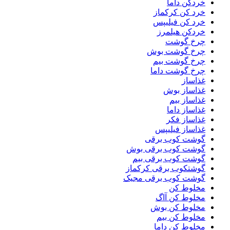
خردکن داما
خرد کن کرکماز
خرد کن فیلیپس
خردکن هیلمرز
چرخ گوشت
چرخ گوشت بوش
چرخ گوشت بیم
چرخ گوشت داما
غذاساز
غذاساز بوش
غذاساز بیم
غذاساز داما
غذاساز فکر
غذاساز فیلیپس
گوشت کوب برقی
گوشت کوب برقی بوش
گوشت کوب برقی بیم
گوشتکوب برقی کرکماز
گوشت کوب برقی مجیک
مخلوط کن
مخلوط کن آاگ
مخلوط کن بوش
مخلوط کن بیم
مخلوط کن داما