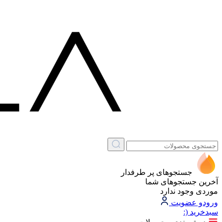
جستجوهای پر طرفدار
آخرین جستجوهای شما
موردی وجود ندارد
ورود
و عضویت
سبد‌خرید
(: