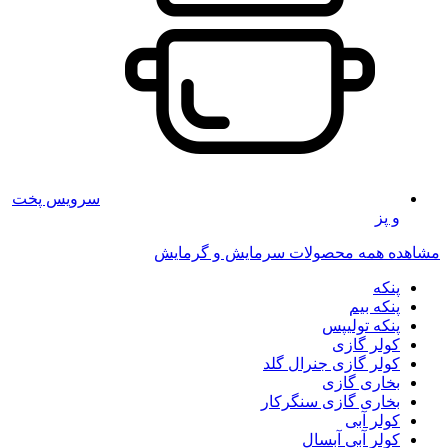
سرویس پخت
و پز
مشاهده همه محصولات سرمایش و گرمایش
پنکه
پنکه بیم
پنکه تولیپس
کولر گازی
کولر گازی جنرال گلد
بخاری گازی
بخاری گازی سنگرکار
کولر آبی
کولر آبی آبسال