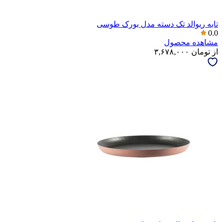
تابه ریوالد تک دسته مدل یورک طوسی
0.0
مشاهده محصول
از
تومان
۳,۶۷۸,۰۰۰