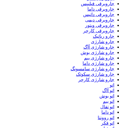
جاروبرقی فیلیپس
جاروبرقی داما
جاروبرقی داتیس
جاروبرقی دیمی
جاروبرقی ویتور
جاروبرقی کارچر
جارو رباتیک
جارو شارژی
جارو شارژی آاگ
جارو شارژی بوش
جارو شارژی بیم
جارو شارژی داما
جارو شارژی سامسونگ
جارو شارژی سکوتک
جارو شارژی کارچر
اتو
اتو آاگ
اتو بوش
اتو بیم
اتو تفال
اتو داما
اتو روونتا
اتو فکر