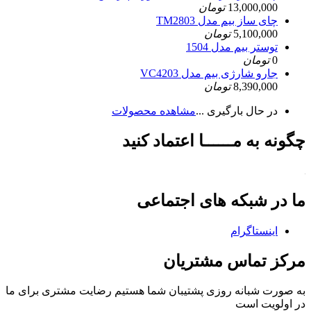
13,000,000
تومان
چای ساز بیم مدل TM2803
5,100,000
تومان
توستر بیم مدل 1504
0
تومان
جارو شارژی بیم مدل VC4203
8,390,000
تومان
در حال بارگیری ...
مشاهده محصولات
چگونه به مــــــا اعتماد کنید
ما در شبکه های اجتماعی
اینستاگرام
مرکز تماس مشتریان
به صورت شبانه روزی پشتیبان شما هستیم
رضایت مشتری برای ما
در اولویت است