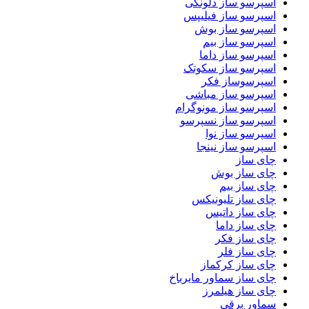
اسپرسو ساز دلونگی
اسپرسو ساز فیلیپس
اسپرسو ساز بوش
اسپرسو ساز بیم
اسپرسو ساز داما
اسپرسو ساز سکوتک
اسپرسوساز فکر
اسپرسو ساز مباشی
اسپرسو ساز مونوگرام
اسپرسو ساز نسپرسو
اسپرسو ساز نوا
اسپرسو ساز نینجا
چای ساز
چای ساز بوش
چای ساز بیم
چای ساز تلیونیکس
چای ساز داتیس
چای ساز داما
چای ساز فکر
چای ساز فلر
چای ساز کرکماز
چای ساز سماور مایرباخ
چای ساز هیلمرز
سماور برقی