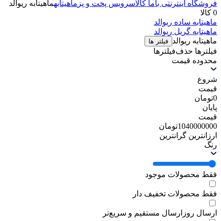
فروشگاه اینترنتی باما کالا
سرویس پخت و پز
ماهیتابه
ماهیتابه ریوالد
0 کالا
ماهیتابه ساده ریوالد
ماهیتابه گریل ریوالد
ماهیتابه ریوالد
فیلتر ها
فیلترها
حذف‌فیلتر‌ها
محدوده قیمت
شروع
قیمت
0
تومان
پایان
قیمت
1040000000
تومان
ارزانترین
گرانترین
رنگ
فقط محصولات موجود
فقط محصولات تخفیف دار
ارسال روز
ارسال مستقیم و سریع‌تر