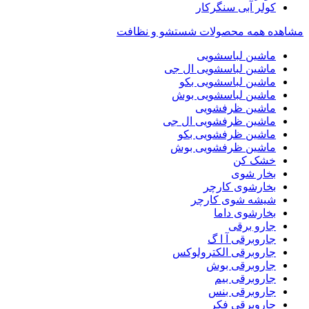
کولر آبی سنگرکار
مشاهده همه محصولات شستشو و نظافت
ماشین لباسشویی
ماشین لباسشویی ال جی
ماشین لباسشویی بکو
ماشین لباسشویی بوش
ماشین ظرفشویی
ماشین ظرفشویی ال جی
ماشین ظرفشویی بکو
ماشین ظرفشویی بوش
خشک کن
بخار شوی
بخارشوی کارچر
شیشه شوی کارچر
بخارشوی داما
جارو برقی
جاروبرقی آ ا گ
جاروبرقی الکترولوکس
جاروبرقی بوش
جاروبرقی بیم
جاروبرقی بنس
جاروبرقی فکر