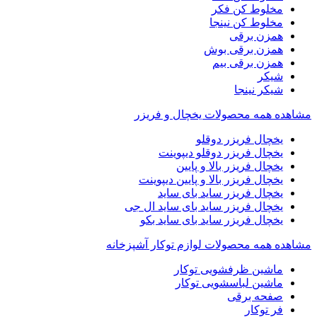
مخلوط کن فکر
مخلوط کن نینجا
همزن برقی
همزن برقی بوش
همزن برقی بیم
شیکر
شیکر نینجا
مشاهده همه محصولات یخچال و فریزر
یخچال فریزر دوقلو
یخچال فریزر دوقلو دیپوینت
یخچال فریزر بالا و پایین
یخچال فریزر بالا و پایین دیپوینت
یخچال فریزر ساید بای ساید
یخچال فریزر ساید بای ساید ال جی
یخچال فریزر ساید بای ساید بکو
مشاهده همه محصولات لوازم توکار آشپزخانه
ماشین ظرفشویی توکار
ماشین لباسشویی توکار
صفحه برقی
فر توکار