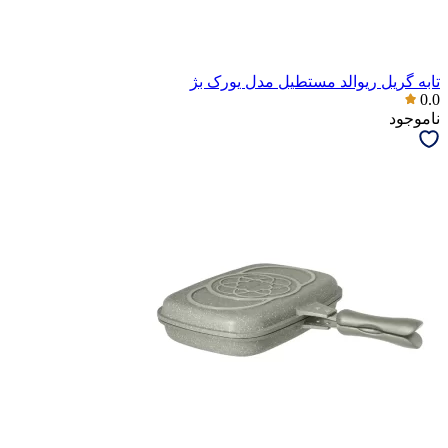
تابه گریل ریوالد مستطیل مدل یورک بژ
0.0
ناموجود