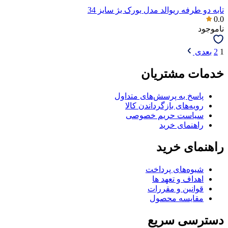
تابه دو طرفه ریوالد مدل یورک بژ سایز 34
0.0
ناموجود
1
2
بعدی
خدمات مشتریان
پاسخ به پرسش‌های متداول
رویه‌های بازگرداندن کالا
سیاست حریم خصوصی
راهنمای خرید
راهنمای خرید
شیوه‌های پرداخت
اهداف و تعهد ها
قوانین و مقررات
مقایسه محصول
دسترسی سریع