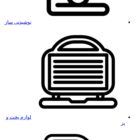
نوشیدنی ساز
لوازم پخت و
پز