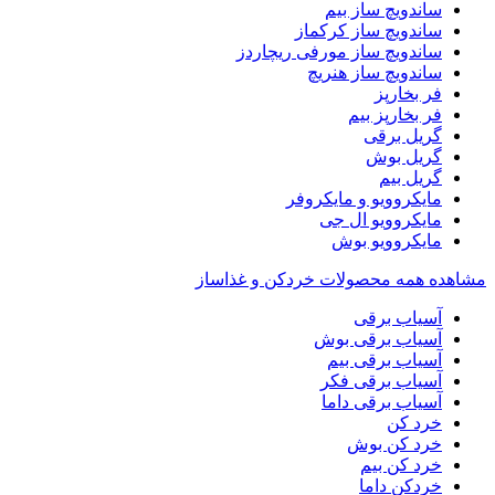
ساندویچ ساز بیم
ساندویچ ساز کرکماز
ساندویچ ساز مورفی ریچاردز
ساندویچ ساز هنریچ
فر بخارپز
فر بخارپز بیم
گریل برقی
گریل بوش
گریل بیم
مایکروویو و مایکروفر
مایکروویو ال جی
مایکروویو بوش
مشاهده همه محصولات خردکن و غذاساز
آسیاب برقی
آسیاب برقی بوش
آسیاب برقی بیم
آسیاب برقی فکر
آسیاب برقی داما
خرد کن
خرد کن بوش
خرد کن بیم
خردکن داما