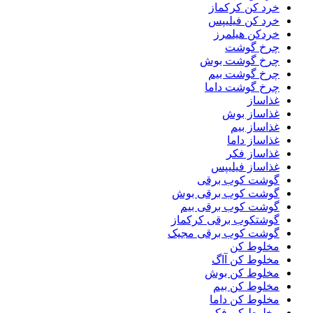
خرد کن کرکماز
خرد کن فیلیپس
خردکن هیلمرز
چرخ گوشت
چرخ گوشت بوش
چرخ گوشت بیم
چرخ گوشت داما
غذاساز
غذاساز بوش
غذاساز بیم
غذاساز داما
غذاساز فکر
غذاساز فیلیپس
گوشت کوب برقی
گوشت کوب برقی بوش
گوشت کوب برقی بیم
گوشتکوب برقی کرکماز
گوشت کوب برقی مجیک
مخلوط کن
مخلوط کن آاگ
مخلوط کن بوش
مخلوط کن بیم
مخلوط کن داما
مخلوط کن فکر