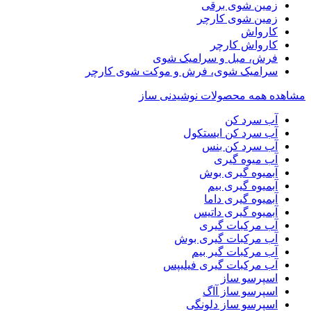
زمین شوی برقی
زمین شوی کارچر
کارواش
کارواش کارچر
فرش، مبل و سرامیک شوی
سرامیک شوی، فرش و موکت شوی کارچر
مشاهده همه محصولات نوشیدنی ساز
آب سرد کن
آب سرد کن ایستکول
آب سرد کن بنس
آب میوه گیری
آبمیوه گیری بوش
آبمیوه گیری بیم
آبمیوه گیری داما
آبمیوه گیری داتیس
آب مرکبات گیری
آب مرکبات گیری بوش
آب مرکبات گیر بیم
آب مرکبات گیری فیلیپس
اسپرسو ساز
اسپرسو ساز آاگ
اسپرسو ساز دلونگی