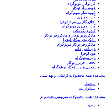
فر توکار مونوگرام
قهوه ساز توکار
قهوه ساز مونوگرام
گاز رومیزی
اجاق گاز رومیزی لوفرا
گاز رومیزی مونوگرام
کشوی گرمکن
مایکروویو توکار و مایکروفر توکار
مایکروفر توکار لوفرا
مایکروفر توکار مونوگرام
هود آشپزخانه
هود لوفرا
هود مونوگرام
یخچال فریزر توکار
یخچال فریزر توکار مونوگرام
مشاهده همه محصولات آرایشی و بهداشتی
سشوار
سشوار بیم
مشاهده همه محصولات سرویس پخت و پز
زودپز