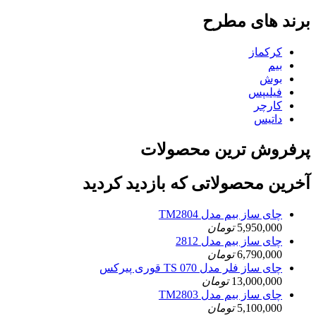
برند های مطرح
کرکماز
بیم
بوش
فیلیپس
کارچر
داتیس
پرفروش ترین محصولات
آخرین محصولاتی که بازدید کردید
چای ساز بیم مدل TM2804
5,950,000
تومان
چای ساز بیم مدل 2812
6,790,000
تومان
چای ساز فلر مدل TS 070 قوری پیرکس
13,000,000
تومان
چای ساز بیم مدل TM2803
5,100,000
تومان