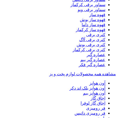
سماور برقی کرکماز
سماور برقی ویو
قهوه ساز
قهوه ساز بوش
قهوه ساز داما
قهوه ساز کرکماز
کتری برقی
کتری برقی آاگ
کتری برقی بوش
کتری برقی کرکماز
عصاره گیر
عصاره گیر بیم
عصاره گیر فکر
مشاهده همه محصولات لوازم پخت و پز
آون هواپز
آون هواپز بلک اند دکر
آون هواپز بیم
اجاق گاز
اجاق گاز لوفرا
فر رومیزی
فر رومیزی داتیس