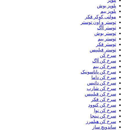
پلوپز
پلوپز بوش
پلوپز بیم
مولتی کوکر فکر
توستر و آون توستر
توستر آاگ
توستر بوش
توستر بیم
توستر فکر
توستر فیلیپس
سرخ کن
سرخ کن آاگ
سرخ کن بیم
سرخ کن پاناسونیک
سرخ کن داما
سرخ کن داتیس
سرخ کن شارپ
سرخ کن فیلیپس
سرخ کن فکر
سرخ کن کنوود
سرخ کن نوا
سرخ کن نینجا
سرخ کن هیلمرز
ساندویچ ساز