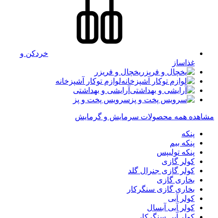
خردکن و
غذاساز
یخچال و فریزر
لوازم توکار آشپزخانه
آرایشی و بهداشتی
سرویس پخت و پز
مشاهده همه محصولات سرمایش و گرمایش
پنکه
پنکه بیم
پنکه تولیپس
کولر گازی
کولر گازی جنرال گلد
بخاری گازی
بخاری گازی سنگرکار
کولر آبی
کولر آبی آبسال
کولر آبی سنگرکار