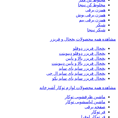
مخلوط کن نینجا
همزن برقی
همزن برقی بوش
همزن برقی بیم
شیکر
شیکر نینجا
مشاهده همه محصولات یخچال و فریزر
یخچال فریزر دوقلو
یخچال فریزر دوقلو دیپوینت
یخچال فریزر بالا و پایین
یخچال فریزر بالا و پایین دیپوینت
یخچال فریزر ساید بای ساید
یخچال فریزر ساید بای ساید ال جی
یخچال فریزر ساید بای ساید بکو
مشاهده همه محصولات لوازم توکار آشپزخانه
ماشین ظرفشویی توکار
ماشین لباسشویی توکار
صفحه برقی
فر توکار
فر توکار لوفرا