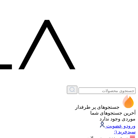
جستجوهای پر طرفدار
آخرین جستجوهای شما
موردی وجود ندارد
ورود
و عضویت
سبد‌خرید
(: