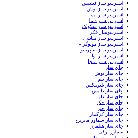
اسپرسو ساز فیلیپس
اسپرسو ساز بوش
اسپرسو ساز بیم
اسپرسو ساز داما
اسپرسو ساز سکوتک
اسپرسوساز فکر
اسپرسو ساز مباشی
اسپرسو ساز مونوگرام
اسپرسو ساز نسپرسو
اسپرسو ساز نوا
اسپرسو ساز نینجا
چای ساز
چای ساز بوش
چای ساز بیم
چای ساز تلیونیکس
چای ساز داتیس
چای ساز داما
چای ساز فکر
چای ساز فلر
چای ساز کرکماز
چای ساز سماور مایرباخ
چای ساز هیلمرز
سماور برقی
سماور برقی داتیس