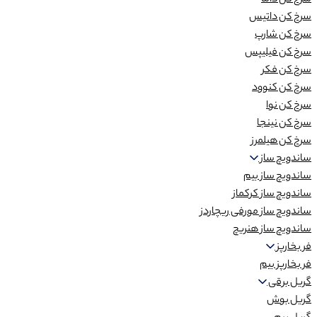
سرخ کن داما
سرخ کن داتیس
سرخ کن شارپ
سرخ کن فیلیپس
سرخ کن فکر
سرخ کن کنوود
سرخ کن نوا
سرخ کن نینجا
سرخ کن هیلمرز
ساندویچ ساز
ساندویچ ساز بیم
ساندویچ ساز کرکماز
ساندویچ ساز مورفی ریچاردز
ساندویچ ساز هنریچ
فر بخارپز
فر بخارپز بیم
گریل برقی
گریل بوش