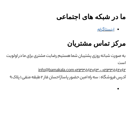
ما در شبکه های اجتماعی
اینستاگرام
مرکز تماس مشتریان
به صورت شبانه روزی پشتیبان شما هستیم
رضایت مشتری برای ما در اولویت
است
info@bamakala.com
02133562062 - 02133562063
آدرس فروشگاه : سه راه امین حضور پاساژ احسان فاز ۲ طبقه منفی ۱ پلاک ۹