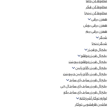
مخلوط کن داما
مخلوط کن فکر
مخلوط کن نینجا
همزن برقی
همزن برقی بوش
همزن برقی بیم
شیکر
شیکر نینجا
یخچال و فریزر
یخچال فریزر دوقلو
یخچال فریزر دوقلو دیپوینت
یخچال فریزر بالا و پایین
یخچال فریزر بالا و پایین دیپوینت
یخچال فریزر ساید بای ساید
یخچال فریزر ساید بای ساید ال جی
یخچال فریزر ساید بای ساید بکو
لوازم توکار آشپزخانه
ماشین ظرفشویی توکار