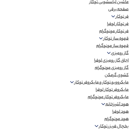
ماشین لباسشویی توکار
صفحه برقی
فر توکار
فر توکار لوفرا
فر توکار مونوگرام
قهوه ساز توکار
قهوه ساز مونوگرام
گاز رومیزی
اجاق گاز رومیزی لوفرا
گاز رومیزی مونوگرام
کشوی گرمکن
مایکروویو توکار و مایکروفر توکار
مایکروفر توکار لوفرا
مایکروفر توکار مونوگرام
هود آشپزخانه
هود لوفرا
هود مونوگرام
یخچال فریزر توکار