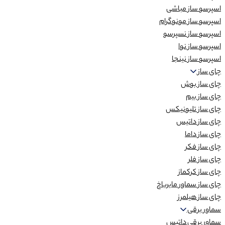
اسپرسو ساز مباشی
اسپرسو ساز مونوگرام
اسپرسو ساز نسپرسو
اسپرسو ساز نوا
اسپرسو ساز نینجا
چای ساز
چای ساز بوش
چای ساز بیم
چای ساز تلیونیکس
چای ساز داتیس
چای ساز داما
چای ساز فکر
چای ساز فلر
چای ساز کرکماز
چای ساز سماور مایرباخ
چای ساز هیلمرز
سماور برقی
سماور برقی داتیس