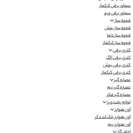
سماور برقی کرکماز
سماور برقی ویو
قهوه ساز
قهوه ساز بوش
قهوه ساز داما
قهوه ساز کرکماز
کتری برقی
کتری برقی آاگ
کتری برقی بوش
کتری برقی کرکماز
عصاره گیر
عصاره گیر بیم
عصاره گیر فکر
لوازم پخت و پز
آون هواپز
آون هواپز بلک اند دکر
آون هواپز بیم
اجاق گاز