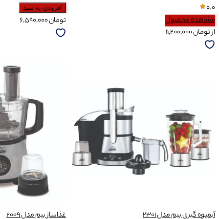
0.0
افزودن به سبد
مشاهده محصول
تومان
۶,۵۹۰,۰۰۰
از
تومان
۱۱,۲۰۰,۰۰۰
آبمیوه گیری بیم مدل 2301
غذاساز بیم مدل 2009