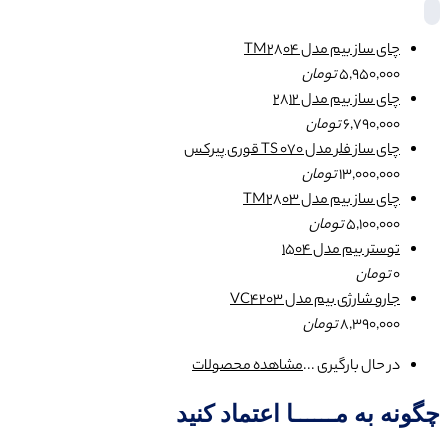
چای ساز بیم مدل TM2804
5,950,000
تومان
چای ساز بیم مدل 2812
6,790,000
تومان
چای ساز فلر مدل TS 070 قوری پیرکس
13,000,000
تومان
چای ساز بیم مدل TM2803
5,100,000
تومان
توستر بیم مدل 1504
0
تومان
جارو شارژی بیم مدل VC4203
8,390,000
تومان
در حال بارگیری ...
مشاهده محصولات
چگونه به مــــــا اعتماد کنید