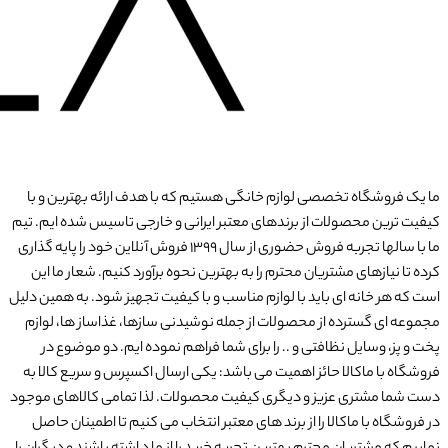
ما یک فروشگاه تخصصی لوازم خانگی هستیم که با هدف ارائه بهترین و با
کیفیت ترین محصولات از برندهای معتبر ایرانی و خارجی تاسیس شده ایم. تیم
ما با سالها تجربه فروش حضوری از سال 1399 فروش آنلاین خود را پایه گذاری
کرده تا نیازهای مشتریان محترم را به بهترین نحوه برآورد کنیم. شعار ما این
است که هر خانه ای باید با لوازم مناسب و با کیفیت تجهیز شود. به همین دلیل
مجموعه ای گسترده از محصولات از جمله نوشیدنی سازها، غذاساز ها، لوازم
پخت و پز، وسایل نظافتی و .. را برای شما فراهم نموده ایم. دو موضوع در
فروشگاه با ماکالا حائز اهمیت می باشد: یکی ارسال اکسپرس و سریع کالا به
دست شما مشتری عزیز و دیگری کیفیت محصولات. لذا تمامی کالاهای موجود
در فروشگاه با ماکالا را از برند های معتبر انتخاب می کنیم تا اطمینان حاصل