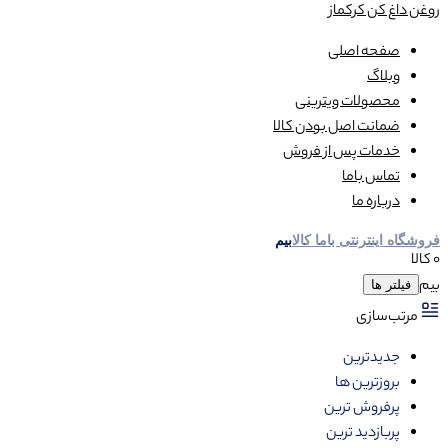
روغن داغ کن کرکماز
صفحه اصلی
وبلاگ
محصولات ویترینی
ضمانت اصل بودن کالا
خدمات پس از فروش
تماس باما
درباره ما
فروشگاه اینترنتی باما کالا
بیم
0 کالا
بیم
فیلتر ها
مرتب‌سازی
جدیدترین
بروزترین ها
پرفروش ترین
پربازدید ترین