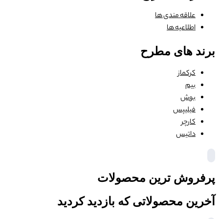
علاقه مندی ها
اطلاعیه ها
برند های مطرح
کرکماز
بیم
بوش
فیلیپس
کارچر
داتیس
پرفروش ترین محصولات
آخرین محصولاتی که بازدید کردید