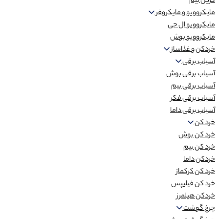
گریل بیم
مایکروویو و مایکروفر
مایکروویو ال جی
مایکروویو بوش
خردکن و غذاساز
آسیاب برقی
آسیاب برقی بوش
آسیاب برقی بیم
آسیاب برقی فکر
آسیاب برقی داما
خرد کن
خرد کن بوش
خرد کن بیم
خردکن داما
خرد کن کرکماز
خرد کن فیلیپس
خردکن هیلمرز
چرخ گوشت