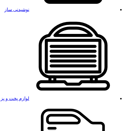
نوشیدنی ساز
لوازم پخت و پز