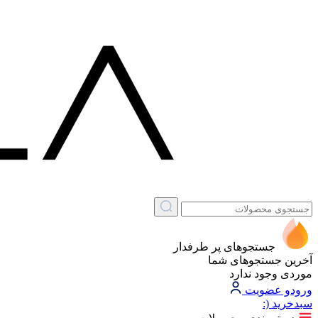
جستجوهای پر طرفدار
آخرین جستجوهای شما
موردی وجود ندارد
ورود
و عضویت
سبد‌خرید
(: