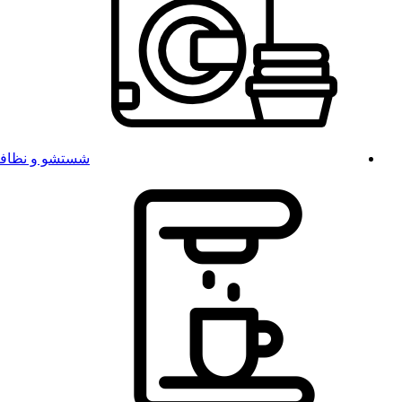
شستشو و نظاف