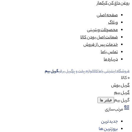
روغن داغ کن کرکماز
صفحه اصلی
وبلاگ
محصولات ویترینی
ضمانت اصل بودن کالا
خدمات پس از فروش
تماس باما
درباره ما
فروشگاه اینترنتی باما کالا
لوازم پخت و پز
گریل برقی
گریل بیم
0 کالا
گریل بوش
گریل بیم
گریل بیم
فیلتر ها
مرتب‌سازی
جدیدترین
بروزترین ها