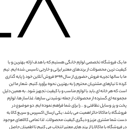
ما یک فروشگاه تخصصی لوازم خانگی هستیم که با هدف ارائه بهترین و با
کیفیت ترین محصولات از برندهای معتبر ایرانی و خارجی تاسیس شده ایم. تیم
ما با سالها تجربه فروش حضوری از سال 1399 فروش آنلاین خود را پایه گذاری
کرده تا نیازهای مشتریان محترم را به بهترین نحوه برآورد کنیم. شعار ما این
است که هر خانه ای باید با لوازم مناسب و با کیفیت تجهیز شود. به همین دلیل
مجموعه ای گسترده از محصولات از جمله نوشیدنی سازها، غذاساز ها، لوازم
پخت و پز، وسایل نظافتی و .. را برای شما فراهم نموده ایم. دو موضوع در
فروشگاه با ماکالا حائز اهمیت می باشد: یکی ارسال اکسپرس و سریع کالا به
دست شما مشتری عزیز و دیگری کیفیت محصولات. لذا تمامی کالاهای موجود
در فروشگاه با ماکالا را از برند های معتبر انتخاب می کنیم تا اطمینان حاصل