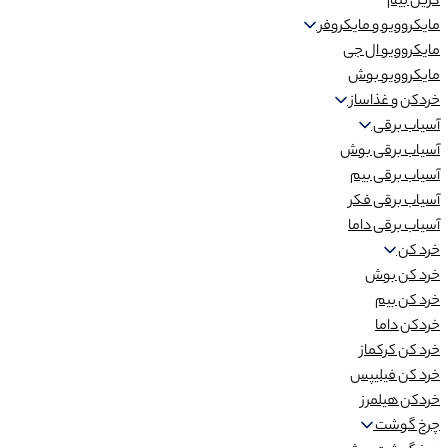
گریل بیم
مایکروویو و مایکروفر
مایکروویو ال جی
مایکروویو بوش
خردکن و غذاساز
آسیاب برقی
آسیاب برقی بوش
آسیاب برقی بیم
آسیاب برقی فکر
آسیاب برقی داما
خرد کن
خرد کن بوش
خرد کن بیم
خردکن داما
خرد کن کرکماز
خرد کن فیلیپس
خردکن هیلمرز
چرخ گوشت