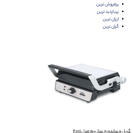
پرفروش ترین
پربازدید ترین
ارزان ترین
گران ترین
گریل و ساندویچ ساز بیم مدل 4001