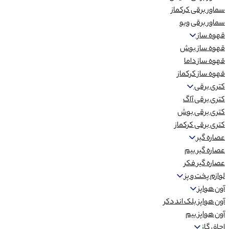
سماور برقی کرکماز
سماور برقی ویو
قهوه ساز
قهوه ساز بوش
قهوه ساز داما
قهوه ساز کرکماز
کتری برقی
کتری برقی آاگ
کتری برقی بوش
کتری برقی کرکماز
عصاره گیر
عصاره گیر بیم
عصاره گیر فکر
لوازم پخت و پز
آون هواپز
آون هواپز بلک اند دکر
آون هواپز بیم
اجاق گاز