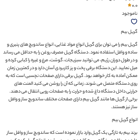
0.0
ناموجود
گریل بیم
گریل بیم را می توان برای گریل انواع مواد غذایی، انواع ساندویچ های پنیری و
ساده و وافل استفاده نمود. دستگاه گریل مصرف روغن را به حداقل می رساند
و در طول دوران رژیم، می توانید سبزیجات، گوشت، مرغ و غیره را کبابی کرده و
میل نمایید. این دستگاه برقی پخت و پز کاربردی آسان دارد و در کمترین زمان
ممکن آماده به کار خواهد بود. گریل برقی دارای صفحات نچسبی است که به
روی دستگاه متصل می شوند، زمانی که آن را روشن می کنید المنت های
حرارتی داخل دستگاه داغ شده و حرارت را به صفحات رویی انتقال می دهند.
برخی از گریل ها مانند گریل بیم دارای صفحات مختلف ساندویچ ساز و وافل
ساز نیز هستند.
انواع گریل بیم
برند بیم به تازگی یک گریل وارد بازار نموده است که ساندویچ ساز و وافل ساز