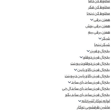
مخلوط کن داما
مخلوط کن فکر
مخلوط کن نینجا
همزن برقی
همزن برقی بوش
همزن برقی بیم
شیکر
شیکر نینجا
یخچال و فریزر
یخچال فریزر دوقلو
یخچال فریزر دوقلو دیپوینت
یخچال فریزر بالا و پایین
یخچال فریزر بالا و پایین دیپوینت
یخچال فریزر ساید بای ساید
یخچال فریزر ساید بای ساید ال جی
یخچال فریزر ساید بای ساید بکو
لوازم توکار آشپزخانه
ماشین ظرفشویی توکار