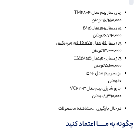
چای ساز بیم مدل TM2804
5,950,000
تومان
چای ساز بیم مدل 2812
6,790,000
تومان
چای ساز فلر مدل TS 070 قوری پیرکس
13,000,000
تومان
چای ساز بیم مدل TM2803
5,100,000
تومان
توستر بیم مدل 1504
0
تومان
جارو شارژی بیم مدل VC4203
8,390,000
تومان
در حال بارگیری ...
مشاهده محصولات
چگونه به مــــــا اعتماد کنید