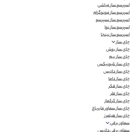
اسپرسو ساز مباشی
اسپرسو ساز مونوگرام
اسپرسو ساز نسپرسو
اسپرسو ساز نوا
اسپرسو ساز نینجا
چای ساز
چای ساز بوش
چای ساز بیم
چای ساز تلیونیکس
چای ساز داتیس
چای ساز داما
چای ساز فکر
چای ساز فلر
چای ساز کرکماز
چای ساز سماور مایرباخ
چای ساز هیلمرز
سماور برقی
سماور برقی داتیس