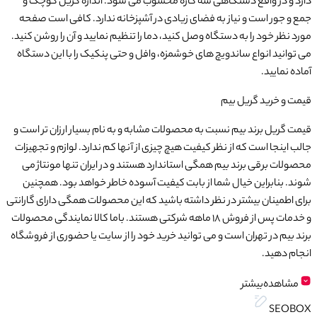
دارد و در واقع دستگاهی سه کاره محسوب می شود. اندازه گریل کوچک و
جمع و جور است و نیاز به فضای زیادی در آشپزخانه ندارد. کافی است صفحه
مورد نظر خود را به دستگاه وصل کنید، دما را تنظیم نمایید و آن را روشن کنید.
می توانید انواع ساندویچ های خوشمزه، وافل و حتی پنکیک را با این دستگاه
آماده نمایید.
قیمت و خرید گریل بیم
قیمت گریل برند بیم نسبت به محصولات مشابه و به نام بسیار ارزان تر است و
جالب اینجا است که از نظر کیفیت هیچ چیزی از آنها کم ندارد. لوازم و تجهیزات
محصولات برقی برند بیم همگی استاندارد هستند و در ایران تنها مونتاژ می
شوند. بنابراین خیال شما از بابت کیفیت آسوده خاطر خواهد بود. همچنین
برای اطمینان بیشتر در نظر داشته باشید که این محصولات همگی دارای گارانتی
و خدمات پس از فروش 18 ماهه شرکتی هستند. باما کالا نمایندگی محصولات
برند بیم در تهران است و می توانید خرید خود را از سایت یا حضوری از فروشگاه
انجام دهید.
مشاهده‌بیشتر
SEOBOX