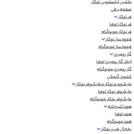
ماشین لباسشویی توکار
صفحه برقی
فر توکار
فر توکار لوفرا
فر توکار مونوگرام
قهوه ساز توکار
قهوه ساز مونوگرام
گاز رومیزی
اجاق گاز رومیزی لوفرا
گاز رومیزی مونوگرام
کشوی گرمکن
مایکروویو توکار و مایکروفر توکار
مایکروفر توکار لوفرا
مایکروفر توکار مونوگرام
هود آشپزخانه
هود لوفرا
هود مونوگرام
یخچال فریزر توکار