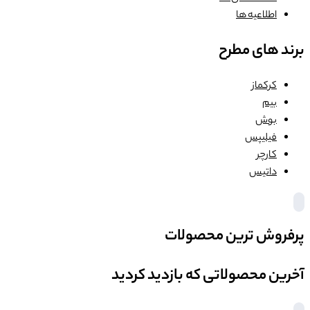
اطلاعیه ها
برند های مطرح
کرکماز
بیم
بوش
فیلیپس
کارچر
داتیس
پرفروش ترین محصولات
آخرین محصولاتی که بازدید کردید