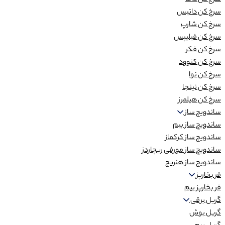
سرخ کن داما
سرخ کن داتیس
سرخ کن شارپ
سرخ کن فیلیپس
سرخ کن فکر
سرخ کن کنوود
سرخ کن نوا
سرخ کن نینجا
سرخ کن هیلمرز
ساندویچ ساز
ساندویچ ساز بیم
ساندویچ ساز کرکماز
ساندویچ ساز مورفی ریچاردز
ساندویچ ساز هنریچ
فر بخارپز
فر بخارپز بیم
گریل برقی
گریل بوش