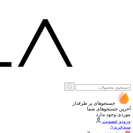
جستجوهای پر طرفدار
آخرین جستجوهای شما
موردی وجود ندارد
ورود
و عضویت
سبد‌خرید
(: