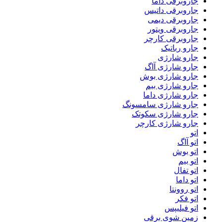
جاروبرقی داما
جاروبرقی داتیس
جاروبرقی دیمی
جاروبرقی ویتور
جاروبرقی کارچر
جارو رباتیک
جارو شارژی
جارو شارژی آاگ
جارو شارژی بوش
جارو شارژی بیم
جارو شارژی داما
جارو شارژی سامسونگ
جارو شارژی سکوتک
جارو شارژی کارچر
اتو
اتو آاگ
اتو بوش
اتو بیم
اتو تفال
اتو داما
اتو روونتا
اتو فکر
اتو فیلیپس
زمین شوی برقی