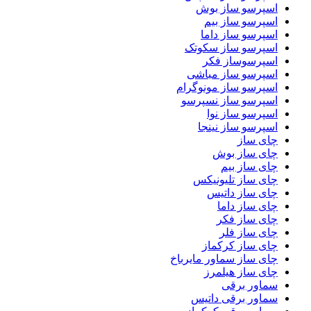
اسپرسو ساز بوش
اسپرسو ساز بیم
اسپرسو ساز داما
اسپرسو ساز سکوتک
اسپرسوساز فکر
اسپرسو ساز مباشی
اسپرسو ساز مونوگرام
اسپرسو ساز نسپرسو
اسپرسو ساز نوا
اسپرسو ساز نینجا
چای ساز
چای ساز بوش
چای ساز بیم
چای ساز تلیونیکس
چای ساز داتیس
چای ساز داما
چای ساز فکر
چای ساز فلر
چای ساز کرکماز
چای ساز سماور مایرباخ
چای ساز هیلمرز
سماور برقی
سماور برقی داتیس