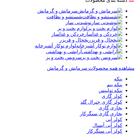
دسته بندی محصولات
سرمایش و گرمایش
شستشو و نظافت
نوشیدنی ساز
لوازم پخت و پز
خردکن و غذاساز
یخچال و فریزر
لوازم توکار آشپزخانه
آرایشی و بهداشتی
سرویس پخت و پز
مشاهده همه محصولات سرمایش و گرمایش
پنکه
پنکه بیم
پنکه تولیپس
کولر گازی
کولر گازی جنرال گلد
بخاری گازی
بخاری گازی سنگرکار
کولر آبی
کولر آبی آبسال
کولر آبی سنگرکار