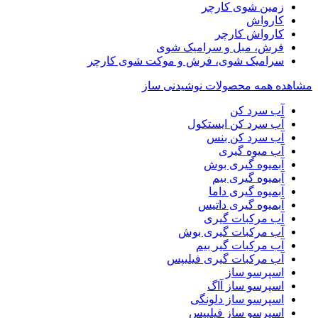
زمین شوی کارچر
کارواش
کارواش کارچر
فرش، مبل و سرامیک شوی
سرامیک شوی، فرش و موکت شوی کارچر
مشاهده همه محصولات نوشیدنی ساز
آب سرد کن
آب سرد کن ایستکول
آب سرد کن بنس
آب میوه گیری
آبمیوه گیری بوش
آبمیوه گیری بیم
آبمیوه گیری داما
آبمیوه گیری داتیس
آب مرکبات گیری
آب مرکبات گیری بوش
آب مرکبات گیر بیم
آب مرکبات گیری فیلیپس
اسپرسو ساز
اسپرسو ساز آاگ
اسپرسو ساز دلونگی
اسپرسو ساز فیلیپس