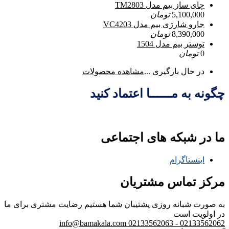
چای ساز بیم مدل TM2803
5,100,000
تومان
جارو شارژی بیم مدل VC4203
8,390,000
تومان
توستر بیم مدل 1504
0
تومان
در حال بارگیری ...
مشاهده محصولات
چگونه به مــــــا اعتماد کنید
ما در شبکه های اجتماعی
اینستاگرام
مرکز تماس مشتریان
به صورت شبانه روزی پشتیبان شما هستیم
رضایت مشتری برای ما
در اولویت است
info@bamakala.com
02133562062 - 02133562063