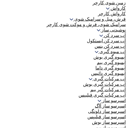
زمین شوی کارچر
کارواش
کارواش کارچر
فرش، مبل و سرامیک شوی
سرامیک شوی، فرش و موکت شوی کارچر
نوشیدنی ساز
آب سرد کن
آب سرد کن ایستکول
آب سرد کن بنس
آب میوه گیری
آبمیوه گیری بوش
آبمیوه گیری بیم
آبمیوه گیری داما
آبمیوه گیری داتیس
آب مرکبات گیری
آب مرکبات گیری بوش
آب مرکبات گیر بیم
آب مرکبات گیری فیلیپس
اسپرسو ساز
اسپرسو ساز آاگ
اسپرسو ساز دلونگی
اسپرسو ساز فیلیپس
اسپرسو ساز بوش
اسپرسو ساز بیم