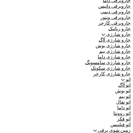
جاروبرقی داما
جاروبرقی داتیس
جاروبرقی دیمی
جاروبرقی ویتور
جاروبرقی کارچر
جارو رباتیک
جارو شارژی
جارو شارژی آاگ
جارو شارژی بوش
جارو شارژی بیم
جارو شارژی داما
جارو شارژی سامسونگ
جارو شارژی سکوتک
جارو شارژی کارچر
اتو
اتو آاگ
اتو بوش
اتو بیم
اتو تفال
اتو داما
اتو روونتا
اتو فکر
اتو فیلیپس
زمین شوی برقی