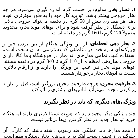
1. فشار بخار مداوم:
بر حسب گرم اندازه گیری می‌شود، هر چه
بخار خروجی بیشتر باشد، اتو باید کار خود را به طور موثرتری انجام
دهد. هر مقداری بیش از 50 گرم در دقیقه می‌تواند خروجی بالایی
برای دستگاه در نظر گرفته شود و برای اتوهای مولد بخار، محدوده
معمولاً 120 گرم تا 160 گرم در دقیقه است.
2. بخار دهی لحظه‌ای:
از این ویژگی هنگام از بین بردن چین‌ و
چروک‌های سرسخت در مناطقی که دسترسی به آن سخت است،
استفاده کنید. تمامی مدل‌های اتو بخار در فروشگاه باما کالا دارای
خروجی بخاردهی لحظه‌ای از 110 گرم تا 340 گرم در دقیقه هستند.
اتوهای مولد بخار نیز اغلب این ویژگی را دارند و از ارقام بالاتری
نسبت به اتوهای بخار برخوردار هستند.
3. ظرفیت مخزن:
هرچه ظرفیت مخزن بزرگتر باشد، قبل از نیاز به
پر کردن مجدد، می‌توانید لباس‌های بیشتری را اتو کنید.
ویژگی‌های دیگری که باید در نظر بگیرید
چند ویژگی دیگر وجود دارد که اهمیت نسبتا کمتری دارند اما هنگام
خرید اتو بخار جدید، در نظر گرفتن آن‌ها بی‌تاثیر نیست.
1. همه مدل‌ها باید عملکرد ضد رسوب داشته باشند که کارآیی آن
جلوگیری از تجمع رسوب آهک در دریچه‌های بخار دستگاه مهم است.