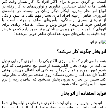
است. اتو کردن می‌تواند برای اکثر افراد یک کار بسیار وقت گیر
باشد. اما به لطف جدیدترین فناوری و نوآوری‌های به کار رفته در
انواع اتو بخار مدرن، اینکار دیگر زمان بر نیست. در جامعه‌ی
امروزی، ظاهر آراسته افراد امری بسیار مهم تلقی می‌شود و یکی
از نیازهای بصری آراستگی، لباس‌های صاف و مرتب است. با
افزایش خرید لباس‌های خوش‌پوش و شیک، تقاضای زیادی برای
اتوهای کارآمد و از نظر زیبایی ‌شناختی برتر وجود دارد که در عرض
چند دقیقه به لباس‌های مورد علاقه‌تان ظاهر خوبی می‌دهند!
اتو بخار چگونه کار می‌کند؟
همه ما می‌دانیم که آهن انرژی الکتریکی را به انرژی گرمایی تبدیل
می‌کند. در اتوهای بخار، الکتریسیته از سیم پیچ مخصوصی که گرم
شده عبور نموده و تمام گرما را به کفی اتو انتقال می‌دهد. وقتی
کاملاً داغ شد، آب از مخزن دستگاه روی صفحه می‌چکد تا بخار تولید
کند. سپس این بخار به بیرون پخش می‌شود که الیاف پارچه را نرم
نموده تا به راحتی صاف شوند.
فواید استفاده از اتو بخار
1. اتو بخار بهترین راه برای ایجاد ظاهری حرفه‌ای در لباس‌های شما
و احساس راحتی در خانه است. بخار حاصل از آن الیاف لباس شما