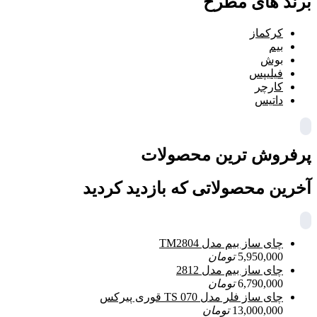
برند های مطرح
کرکماز
بیم
بوش
فیلیپس
کارچر
داتیس
پرفروش ترین محصولات
آخرین محصولاتی که بازدید کردید
چای ساز بیم مدل TM2804
5,950,000
تومان
چای ساز بیم مدل 2812
6,790,000
تومان
چای ساز فلر مدل TS 070 قوری پیرکس
13,000,000
تومان