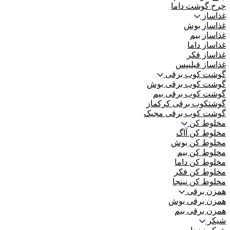
چرخ گوشت داما
غذاساز
غذاساز بوش
غذاساز بیم
غذاساز داما
غذاساز فکر
غذاساز فیلیپس
گوشت کوب برقی
گوشت کوب برقی بوش
گوشت کوب برقی بیم
گوشتکوب برقی کرکماز
گوشت کوب برقی مجیک
مخلوط کن
مخلوط کن آاگ
مخلوط کن بوش
مخلوط کن بیم
مخلوط کن داما
مخلوط کن فکر
مخلوط کن نینجا
همزن برقی
همزن برقی بوش
همزن برقی بیم
شیکر