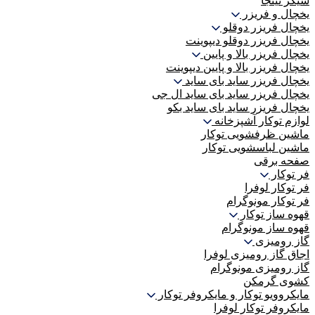
شیکر نینجا
یخچال و فریزر
یخچال فریزر دوقلو
یخچال فریزر دوقلو دیپوینت
یخچال فریزر بالا و پایین
یخچال فریزر بالا و پایین دیپوینت
یخچال فریزر ساید بای ساید
یخچال فریزر ساید بای ساید ال جی
یخچال فریزر ساید بای ساید بکو
لوازم توکار آشپزخانه
ماشین ظرفشویی توکار
ماشین لباسشویی توکار
صفحه برقی
فر توکار
فر توکار لوفرا
فر توکار مونوگرام
قهوه ساز توکار
قهوه ساز مونوگرام
گاز رومیزی
اجاق گاز رومیزی لوفرا
گاز رومیزی مونوگرام
کشوی گرمکن
مایکروویو توکار و مایکروفر توکار
مایکروفر توکار لوفرا