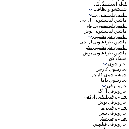
کولر آبی سنگرکار
شستشو و نظافت
ماشین لباسشویی
ماشین لباسشویی ال جی
ماشین لباسشویی بکو
ماشین لباسشویی بوش
ماشین ظرفشویی
ماشین ظرفشویی ال جی
ماشین ظرفشویی بکو
ماشین ظرفشویی بوش
خشک کن
بخار شوی
بخارشوی کارچر
شیشه شوی کارچر
بخارشوی داما
جارو برقی
جاروبرقی آ ا گ
جاروبرقی الکترولوکس
جاروبرقی بوش
جاروبرقی بیم
جاروبرقی بنس
جاروبرقی فکر
جاروبرقی فیلیپس