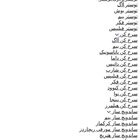
توستر آاگ
توستر بوش
توستر بیم
توستر فکر
توستر فیلیپس
سرخ کن
سرخ کن آاگ
سرخ کن بیم
سرخ کن پاناسونیک
سرخ کن داما
سرخ کن داتیس
سرخ کن شارپ
سرخ کن فیلیپس
سرخ کن فکر
سرخ کن کنوود
سرخ کن نوا
سرخ کن نینجا
سرخ کن هیلمرز
ساندویچ ساز
ساندویچ ساز بیم
ساندویچ ساز کرکماز
ساندویچ ساز مورفی ریچاردز
ساندویچ ساز هنریچ