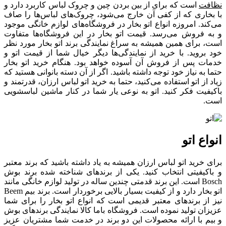
نظافت
است که برای از بین بردن چین و چروک لباس کاربرد دارد و
با بخاری که از کفی آن خارج می‌شود، چروک‌های لباس‌ها را صاف
می‌کند. امروزه انواع اتو بخار در فروشگاه‌های لوازم خانگی موجود
و به فروش می‌رسد. قیمت اتو بخار در این فروشگاه‌ها متفاوت
است، برای همین همیشه به سراغ نمایندگی برند اتو بخار مورد نظر
خود بروید. با خرید از نمایندگی‌ها دیگر خیال شما از قیمت اتو و
خدمات پس از فروش آن آسوده خواهد بود. هنگام خرید اتو بخار
حتما به نیاز خود توجه داشته باشید. اگر از آن دسته بانوانی هستید که
زیاد از اتو استفاده می‌کنید، حتما به خرید اتو لباس ارزان، قدرتمند و
باکیفیت فکر کنید. اتو به نوعی یار شما در کنار ماشین لباسشویی
است.
انواع اتو
برای خرید اتو لباس ارزان همیشه به یاد داشته باشید که برند معتبر
و باکیفیتی انتخاب کنید. یکی از برندهای شناخته شده برند بوش
Bosch است. این برند قدمتی چندین ساله در تولید لوازم خانگی مانند
اتو بخار دارد و از کیفیت بسیار بالایی برخوردار است. برند بیم Beem
نیز از برندهای معتبر قدیمی است که انواع اتو بخار را برای شما
عزیزان تولید نموده است. فروشگاه باما کالا نمایندگی برندهای بوش
و بیم با ارائه محصولات این دو برند در خدمت شما مشتریان عزیز