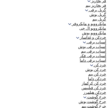
فر بخارپز
فر بخارپز بیم
گریل برقی
گریل بوش
گریل بیم
مایکروویو و مایکروفر
مایکروویو ال جی
مایکروویو بوش
خردکن و غذاساز
آسیاب برقی
آسیاب برقی بوش
آسیاب برقی بیم
آسیاب برقی فکر
آسیاب برقی داما
خرد کن
خرد کن بوش
خرد کن بیم
خردکن داما
خرد کن کرکماز
خرد کن فیلیپس
خردکن هیلمرز
چرخ گوشت
چرخ گوشت بوش
چرخ گوشت بیم