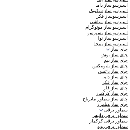
اسپرسو ساز داما
اسپرسو ساز سکوتک
اسپرسوساز فکر
اسپرسو ساز مباشی
اسپرسو ساز مونوگرام
اسپرسو ساز نسپرسو
اسپرسو ساز نوا
اسپرسو ساز نینجا
چای ساز
چای ساز بوش
چای ساز بیم
چای ساز تلیونیکس
چای ساز داتیس
چای ساز داما
چای ساز فکر
چای ساز فلر
چای ساز کرکماز
چای ساز سماور مایرباخ
چای ساز هیلمرز
سماور برقی
سماور برقی داتیس
سماور برقی کرکماز
سماور برقی ویو