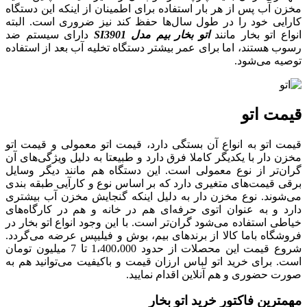
مخزن آب پس از هر بار استفاده برای اطمینان از اینکه این دستگاه
کارایی خود را در طول سال‌ها حفظ کند نیز ضروری است. البته
انواع اتو بخار مانند
اتو بخار بیم مدل SI3901
دارای سیستم ضد
رسوب هستند، اما برای عمر بیشتر دستگاه تخلیه آب بعد از استفاده
توصیه می‌شود.
قیمت اتو
قیمت اتو به انواع آن بستگی دارد، قیمت اتو معمولی و قیمت اتو
مخزن دار با یکدیگر کاملا فرق دارد و طبیعتا به دلیل ویژگی‌های آن
گران‌تر از نوع معمولی است. این دستگاه هم مانند دیگر وسایل
برقی قیمت‌های متغیری دارد که بر اساس نوع و کارآیی طبقه بندی
می‌شوند. نوع مخزن دار به دلیل اینکه گنجایش مخزن آب بیشتری
دارد و به عنوان اتوی حرفه‌ای هم در خانه و هم در کارگاه‌های
خیاطی استفاده می‌شود گران‌تر است. با این وجود انواع اتو بخار در
فروشگاه باما کالا از برندهای بیم، بوش و فیلیپس عرضه می‌گردد.
شروع قیمت این محصلات از حدود 1،400،000 تا 7 میلیون تومان
است. برای خرید اتو لباس ارزان قیمت و باکیفیت می‌توانید هم به
صورت حضوری و هم آنلاین اقدام نمایید.
مهمترین فاکتور خرید اتو بخار