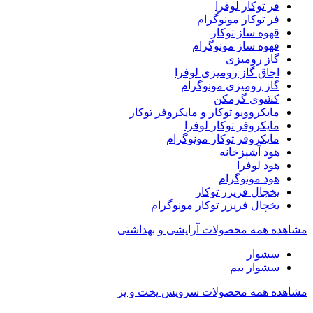
فر توکار لوفرا
فر توکار مونوگرام
قهوه ساز توکار
قهوه ساز مونوگرام
گاز رومیزی
اجاق گاز رومیزی لوفرا
گاز رومیزی مونوگرام
کشوی گرمکن
مایکروویو توکار و مایکروفر توکار
مایکروفر توکار لوفرا
مایکروفر توکار مونوگرام
هود آشپزخانه
هود لوفرا
هود مونوگرام
یخچال فریزر توکار
یخچال فریزر توکار مونوگرام
مشاهده همه محصولات آرایشی و بهداشتی
سشوار
سشوار بیم
مشاهده همه محصولات سرویس پخت و پز