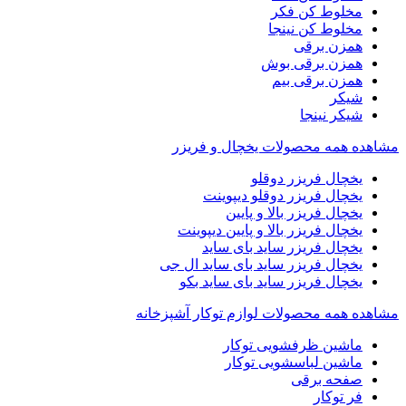
مخلوط کن فکر
مخلوط کن نینجا
همزن برقی
همزن برقی بوش
همزن برقی بیم
شیکر
شیکر نینجا
مشاهده همه محصولات یخچال و فریزر
یخچال فریزر دوقلو
یخچال فریزر دوقلو دیپوینت
یخچال فریزر بالا و پایین
یخچال فریزر بالا و پایین دیپوینت
یخچال فریزر ساید بای ساید
یخچال فریزر ساید بای ساید ال جی
یخچال فریزر ساید بای ساید بکو
مشاهده همه محصولات لوازم توکار آشپزخانه
ماشین ظرفشویی توکار
ماشین لباسشویی توکار
صفحه برقی
فر توکار