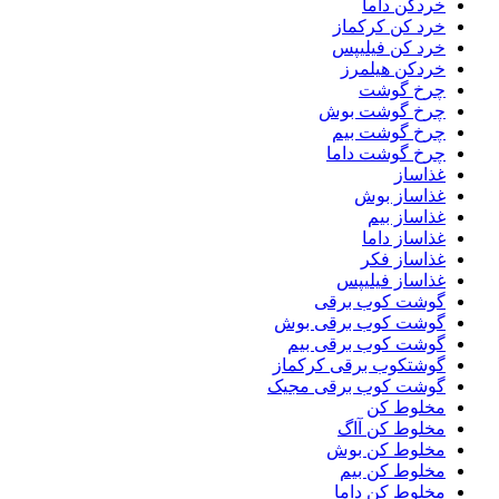
خردکن داما
خرد کن کرکماز
خرد کن فیلیپس
خردکن هیلمرز
چرخ گوشت
چرخ گوشت بوش
چرخ گوشت بیم
چرخ گوشت داما
غذاساز
غذاساز بوش
غذاساز بیم
غذاساز داما
غذاساز فکر
غذاساز فیلیپس
گوشت کوب برقی
گوشت کوب برقی بوش
گوشت کوب برقی بیم
گوشتکوب برقی کرکماز
گوشت کوب برقی مجیک
مخلوط کن
مخلوط کن آاگ
مخلوط کن بوش
مخلوط کن بیم
مخلوط کن داما