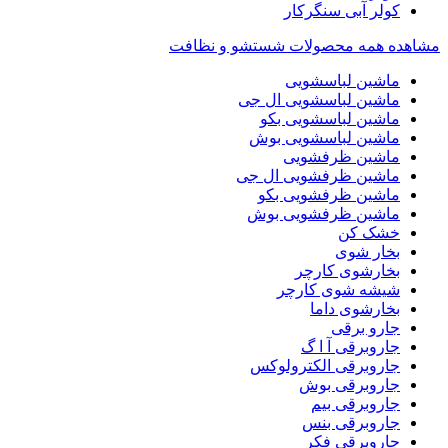
کولر آبی سنگرکار
مشاهده همه محصولات شستشو و نظافت
ماشین لباسشویی
ماشین لباسشویی ال جی
ماشین لباسشویی بکو
ماشین لباسشویی بوش
ماشین ظرفشویی
ماشین ظرفشویی ال جی
ماشین ظرفشویی بکو
ماشین ظرفشویی بوش
خشک کن
بخار شوی
بخارشوی کارچر
شیشه شوی کارچر
بخارشوی داما
جارو برقی
جاروبرقی آ ا گ
جاروبرقی الکترولوکس
جاروبرقی بوش
جاروبرقی بیم
جاروبرقی بنس
جاروبرقی فکر