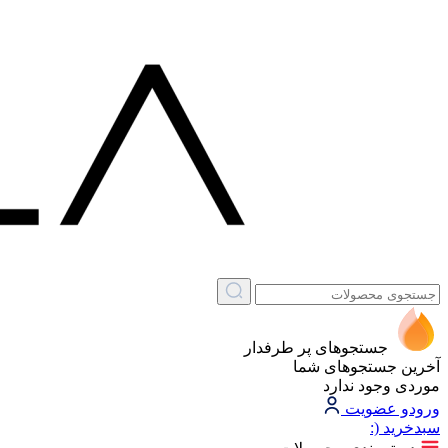
جستجوهای پر طرفدار
آخرین جستجوهای شما
موردی وجود ندارد
ورود
و عضویت
سبد‌خرید
(: