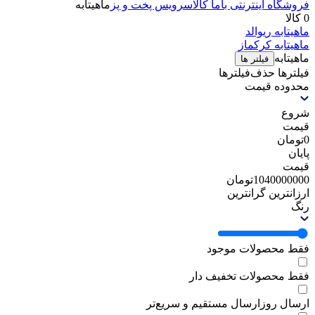
فروشگاه اینترنتی باما کالا
سرویس پخت و پز
ماهیتابه
0 کالا
ماهیتابه ریوالد
ماهیتابه کرکماز
ماهیتابه
فیلتر ها
فیلترها
حذف‌فیلتر‌ها
محدوده قیمت
شروع
قیمت
0
تومان
پایان
قیمت
1040000000
تومان
ارزانترین
گرانترین
رنگ
فقط محصولات موجود
فقط محصولات تخفیف دار
ارسال روز
ارسال مستقیم و سریع‌تر