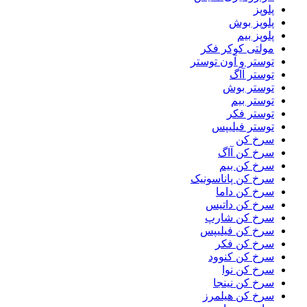
پلوپز
پلوپز بوش
پلوپز بیم
مولتی کوکر فکر
توستر و آون توستر
توستر آاگ
توستر بوش
توستر بیم
توستر فکر
توستر فیلیپس
سرخ کن
سرخ کن آاگ
سرخ کن بیم
سرخ کن پاناسونیک
سرخ کن داما
سرخ کن داتیس
سرخ کن شارپ
سرخ کن فیلیپس
سرخ کن فکر
سرخ کن کنوود
سرخ کن نوا
سرخ کن نینجا
سرخ کن هیلمرز