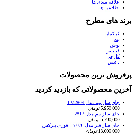
علاقه مندی ها
اطلاعیه ها
برند های مطرح
کرکماز
بیم
بوش
فیلیپس
کارچر
داتیس
پرفروش ترین محصولات
آخرین محصولاتی که بازدید کردید
چای ساز بیم مدل TM2804
5,950,000
تومان
چای ساز بیم مدل 2812
6,790,000
تومان
چای ساز فلر مدل TS 070 قوری پیرکس
13,000,000
تومان