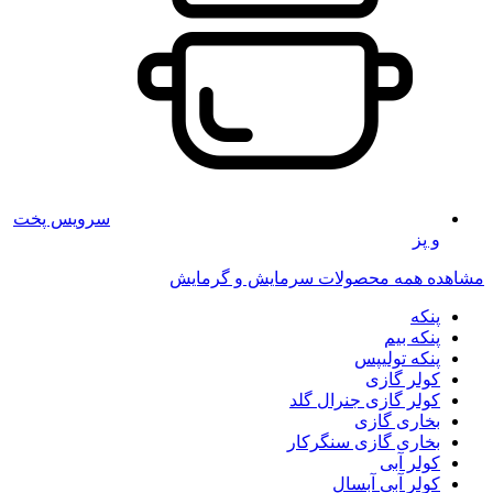
سرویس پخت
و پز
مشاهده همه محصولات سرمایش و گرمایش
پنکه
پنکه بیم
پنکه تولیپس
کولر گازی
کولر گازی جنرال گلد
بخاری گازی
بخاری گازی سنگرکار
کولر آبی
کولر آبی آبسال