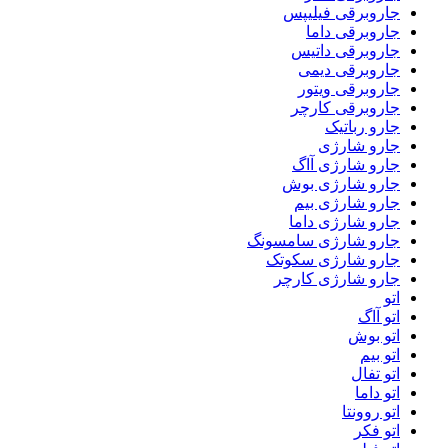
جاروبرقی فیلیپس
جاروبرقی داما
جاروبرقی داتیس
جاروبرقی دیمی
جاروبرقی ویتور
جاروبرقی کارچر
جارو رباتیک
جارو شارژی
جارو شارژی آاگ
جارو شارژی بوش
جارو شارژی بیم
جارو شارژی داما
جارو شارژی سامسونگ
جارو شارژی سکوتک
جارو شارژی کارچر
اتو
اتو آاگ
اتو بوش
اتو بیم
اتو تفال
اتو داما
اتو روونتا
اتو فکر