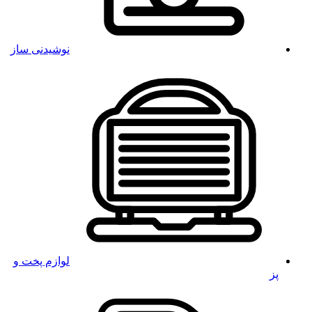
نوشیدنی ساز
لوازم پخت و
پز