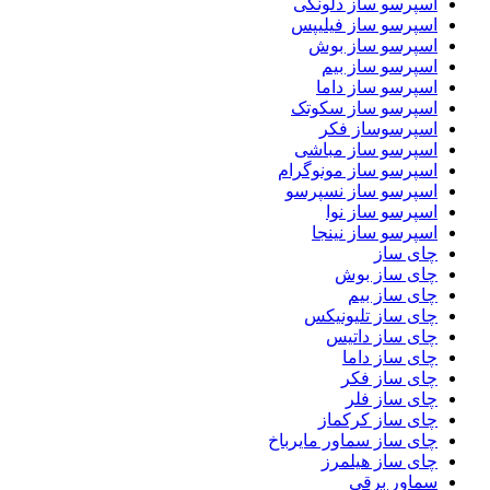
اسپرسو ساز دلونگی
اسپرسو ساز فیلیپس
اسپرسو ساز بوش
اسپرسو ساز بیم
اسپرسو ساز داما
اسپرسو ساز سکوتک
اسپرسوساز فکر
اسپرسو ساز مباشی
اسپرسو ساز مونوگرام
اسپرسو ساز نسپرسو
اسپرسو ساز نوا
اسپرسو ساز نینجا
چای ساز
چای ساز بوش
چای ساز بیم
چای ساز تلیونیکس
چای ساز داتیس
چای ساز داما
چای ساز فکر
چای ساز فلر
چای ساز کرکماز
چای ساز سماور مایرباخ
چای ساز هیلمرز
سماور برقی