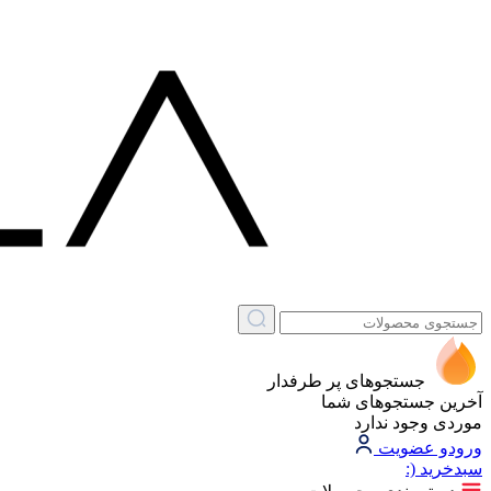
جستجوهای پر طرفدار
آخرین جستجوهای شما
موردی وجود ندارد
ورود
و عضویت
سبد‌خرید
(: