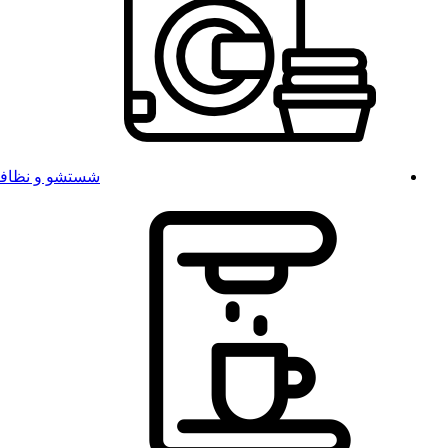
شستشو و نظاف