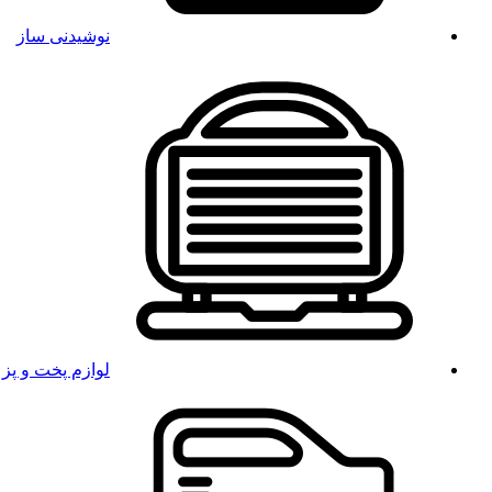
نوشیدنی ساز
لوازم پخت و پز