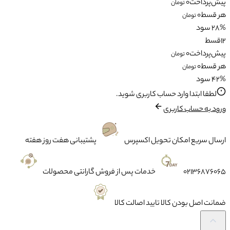
پیش‌پرداخت
0
تومان
هر قسط
0
تومان
28% سود
12
قسط
پیش‌پرداخت
0
تومان
هر قسط
0
تومان
42% سود
لطفا ابتدا وارد حساب کاربری شوید.
ورود به حساب کاربری
ارسال سریع
امکان تحویل اکسپرس
پشتیبانی
هفت روز هفته
02136876065
خدمات پس از فروش
گارانتی محصولات
ضمانت
اصل بودن کالا تایید اصالت کالا