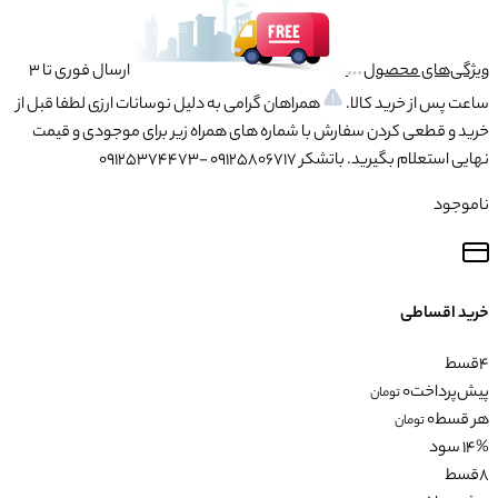
ویژگی‌های محصول
ارسال فوری تا 3
ساعت پس از خرید کالا.
همراهان گرامی به دلیل نوسانات ارزی لطفا قبل از
خرید و قطعی کردن سفارش با شماره های همراه زیر برای موجودی و قیمت
نهایی استعلام بگیرید. باتشکر 09125806717 -09125374473
ناموجود
خرید اقساطی
4
قسط
پیش‌پرداخت
0
تومان
هر قسط
0
تومان
14% سود
8
قسط