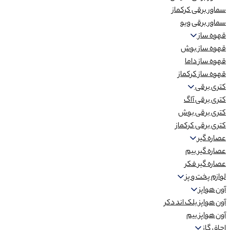
سماور برقی کرکماز
سماور برقی ویو
قهوه ساز
قهوه ساز بوش
قهوه ساز داما
قهوه ساز کرکماز
کتری برقی
کتری برقی آاگ
کتری برقی بوش
کتری برقی کرکماز
عصاره گیر
عصاره گیر بیم
عصاره گیر فکر
لوازم پخت و پز
آون هواپز
آون هواپز بلک اند دکر
آون هواپز بیم
اجاق گاز