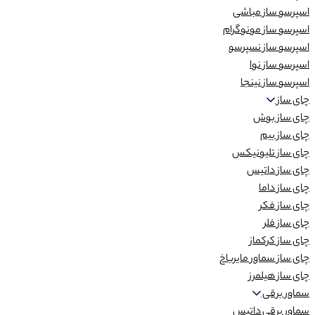
اسپرسو ساز مباشی
اسپرسو ساز مونوگرام
اسپرسو ساز نسپرسو
اسپرسو ساز نوا
اسپرسو ساز نینجا
چای ساز
چای ساز بوش
چای ساز بیم
چای ساز تلیونیکس
چای ساز داتیس
چای ساز داما
چای ساز فکر
چای ساز فلر
چای ساز کرکماز
چای ساز سماور مایرباخ
چای ساز هیلمرز
سماور برقی
سماور برقی داتیس