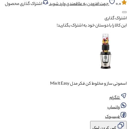
0.0
جهت افزودن به علاقمندی وارد شوید
اشتراک گذاری محصول
اشتراک گذاری
این کالا را با دوستان خود به اشتراک بگذارید!
اسموتی ساز و مخلوط کن فکر مدل Mix It Easy
تلگرام
واتساپ
فیسبوک
کپی کردن لینک