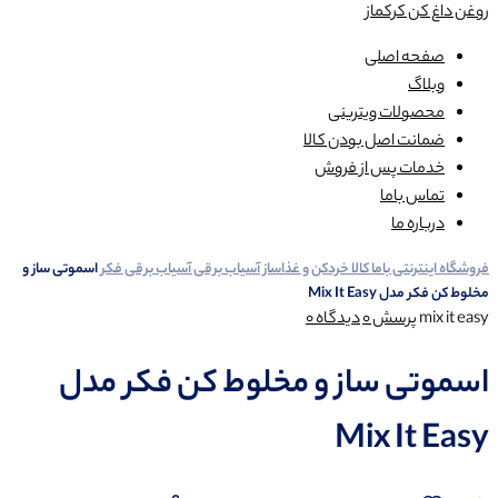
روغن داغ کن کرکماز
صفحه اصلی
وبلاگ
محصولات ویترینی
ضمانت اصل بودن کالا
خدمات پس از فروش
تماس باما
درباره ما
فروشگاه اینترنتی باما کالا
خردکن و غذاساز
آسیاب برقی
آسیاب برقی فکر
اسموتی ساز و
مخلوط کن فکر مدل Mix It Easy
mix it easy
پرسش
0
دیدگاه
0
اسموتی ساز و مخلوط کن فکر مدل
Mix It Easy