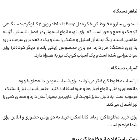
ظاهر دستگاه
اسموتی ساز و مخلوط کن فکر مدل Mix It Easy در وزن 2 کیلوگرم، دستگاهی
کوچک و جمع و جور است که برای تهیه انواع اسموتی در فصل تابستان گزینه
مناسبی است. رنگ بدنه آن استیل و مشکی است و یک دکمه برای سرعت در رو
به روی دستگاه قرار دارد. دو پارچ مخصوص (یکی بلند و دیگر کوتاه‌تر) برای
مواد طراحی شده است و یک آسیاب کوچک نیز به همراه دارد.
آسیاب دستگاه
از آسیاب مخلوط کن فکر می‌توانید برای آسیاب نمودن دانه‌های قهوه،
دانه‌های روغنی، انواع آجیل‌ها و غیره استفاده کنید. جنس آسیاب نیز پلاستیک
مرغوب است. به دلیل سایز کوچک آن، کاربردی بسیار آسان دارد و فضای کمی را
نیز اشغال می‌کند.
برای
خرید مخلوط کن
از باما کالا امکان خرید به دو روش حضوری و آنلاین برای
شما فراهم است.
روش استفاده از مخلوط کن بیم