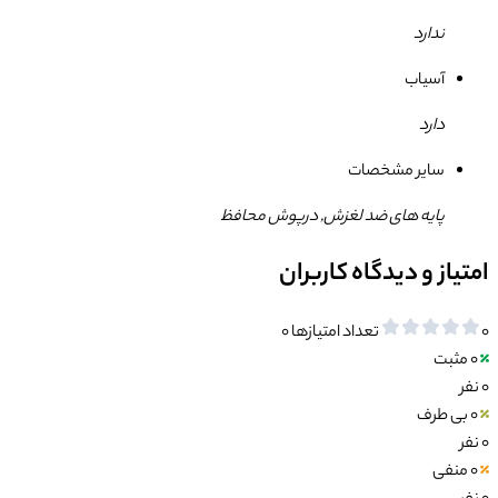
ندارد
آسیاب
دارد
سایر مشخصات
پایه های ضد لغزش, درپوش محافظ
امتیاز و دیدگاه کاربران
0
تعداد امتیازها
0
0
مثبت
0 نفر
0
بی طرف
0 نفر
0
منفی