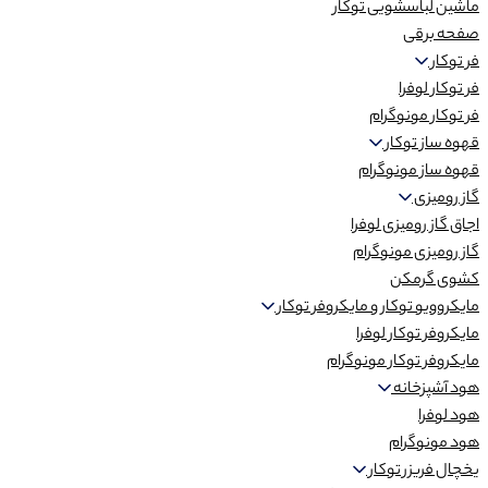
ماشین لباسشویی توکار
صفحه برقی
فر توکار
فر توکار لوفرا
فر توکار مونوگرام
قهوه ساز توکار
قهوه ساز مونوگرام
گاز رومیزی
اجاق گاز رومیزی لوفرا
گاز رومیزی مونوگرام
کشوی گرمکن
مایکروویو توکار و مایکروفر توکار
مایکروفر توکار لوفرا
مایکروفر توکار مونوگرام
هود آشپزخانه
هود لوفرا
هود مونوگرام
یخچال فریزر توکار