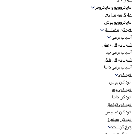
گریل بیم
مایکروویو و مایکروفر
مایکروویو ال جی
مایکروویو بوش
خردکن و غذاساز
آسیاب برقی
آسیاب برقی بوش
آسیاب برقی بیم
آسیاب برقی فکر
آسیاب برقی داما
خرد کن
خرد کن بوش
خرد کن بیم
خردکن داما
خرد کن کرکماز
خرد کن فیلیپس
خردکن هیلمرز
چرخ گوشت