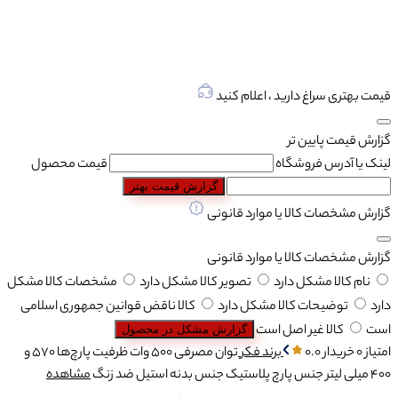
قیمت بهتری سراغ دارید ، اعلام کنید
گزارش قیمت پایین تر
لینک یا آدرس فروشگاه
قیمت محصول
گزارش قیمت بهتر
گزارش مشخصات کالا یا موارد قانونی
گزارش مشخصات کالا یا موارد قانونی
نام کالا مشکل دارد
تصویر کالا مشکل دارد
مشخصات کالا مشکل
دارد
توضیحات کالا مشکل دارد
کالا ناقض قوانین جمهوری اسلامی
است
کالا غیر اصل است
گزارش مشکل در محصول
امتیاز 0 خریدار
0.0
برند
فکر
توان مصرفی
500 وات
ظرفیت پارچ‌ها
570 و
400 میلی لیتر
جنس پارچ
پلاستیک
جنس بدنه
استیل ضد زنگ
مشاهده