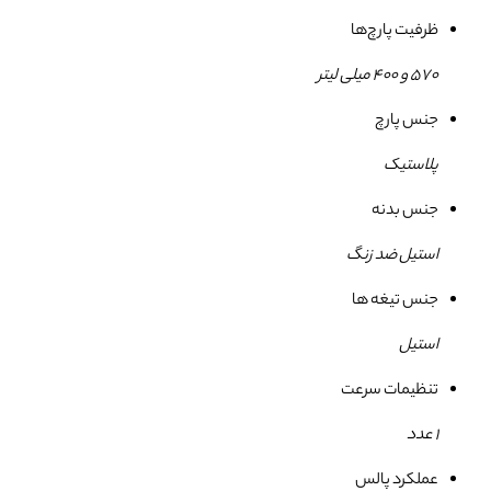
ظرفیت پارچ‌ها
570 و 400 میلی لیتر
جنس پارچ
پلاستیک
جنس بدنه
استیل ضد زنگ
جنس تیغه ها
استیل
تنظیمات سرعت
1 عدد
عملکرد پالس