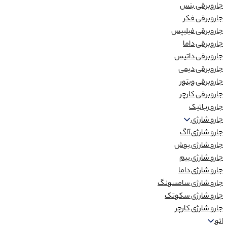
جاروبرقی بنس
جاروبرقی فکر
جاروبرقی فیلیپس
جاروبرقی داما
جاروبرقی داتیس
جاروبرقی دیمی
جاروبرقی ویتور
جاروبرقی کارچر
جارو رباتیک
جارو شارژی
جارو شارژی آاگ
جارو شارژی بوش
جارو شارژی بیم
جارو شارژی داما
جارو شارژی سامسونگ
جارو شارژی سکوتک
جارو شارژی کارچر
اتو