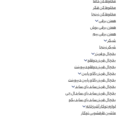
مخلوط کن داما
مخلوط کن فکر
مخلوط کن نینجا
همزن برقی
همزن برقی بوش
همزن برقی بیم
شیکر
شیکر نینجا
یخچال و فریزر
یخچال فریزر دوقلو
یخچال فریزر دوقلو دیپوینت
یخچال فریزر بالا و پایین
یخچال فریزر بالا و پایین دیپوینت
یخچال فریزر ساید بای ساید
یخچال فریزر ساید بای ساید ال جی
یخچال فریزر ساید بای ساید بکو
لوازم توکار آشپزخانه
ماشین ظرفشویی توکار