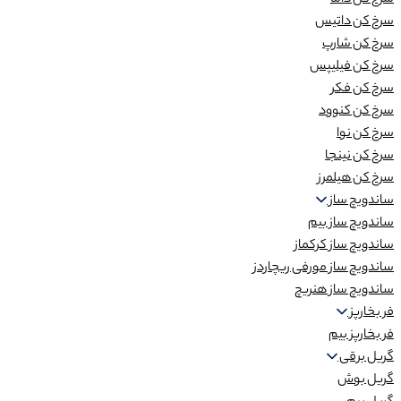
سرخ کن داما
سرخ کن داتیس
سرخ کن شارپ
سرخ کن فیلیپس
سرخ کن فکر
سرخ کن کنوود
سرخ کن نوا
سرخ کن نینجا
سرخ کن هیلمرز
ساندویچ ساز
ساندویچ ساز بیم
ساندویچ ساز کرکماز
ساندویچ ساز مورفی ریچاردز
ساندویچ ساز هنریچ
فر بخارپز
فر بخارپز بیم
گریل برقی
گریل بوش