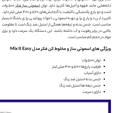
دانه‌هایی مانند قهوه و آجیل‌ها کاربرد دارد. توان
اسموتی ساز فکر
500 وات
است و دو پارچ پلاستیکی باکیفیت با گنجایش‌های 570 و 400 میلی لیتر دارد.
کاربرد این دو پارچ برای تهیه اسموتی یا مواد پروتئینی برای باشگاه بسیار
مناسب است. جنس بدنه و تیغه‌ها همگی از استیل ضد زنگ است تا مقاومت
بالایی در برابر رطوبت و آب داشته باشند. این دستگاه یک سرعت دارد و برای
مواد در حجم کم مناسب است.
ویژگی های اسموتی ساز و مخلوط کن فکر مدل Mix It Easy
توان 500 وات
ظرفیت پارچ‌ها 570 و 400 میلی لیتر
دارای آسیاب
جنس بدنه استیل ضد زنگ
جنس تیغه ها استیل ضد زنگ
دارای 1 سرعت