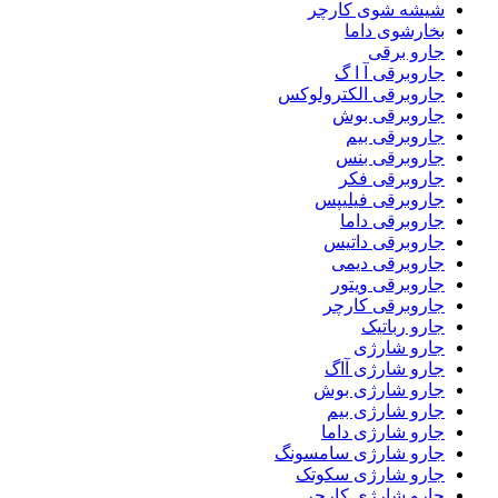
شیشه شوی کارچر
بخارشوی داما
جارو برقی
جاروبرقی آ ا گ
جاروبرقی الکترولوکس
جاروبرقی بوش
جاروبرقی بیم
جاروبرقی بنس
جاروبرقی فکر
جاروبرقی فیلیپس
جاروبرقی داما
جاروبرقی داتیس
جاروبرقی دیمی
جاروبرقی ویتور
جاروبرقی کارچر
جارو رباتیک
جارو شارژی
جارو شارژی آاگ
جارو شارژی بوش
جارو شارژی بیم
جارو شارژی داما
جارو شارژی سامسونگ
جارو شارژی سکوتک
جارو شارژی کارچر