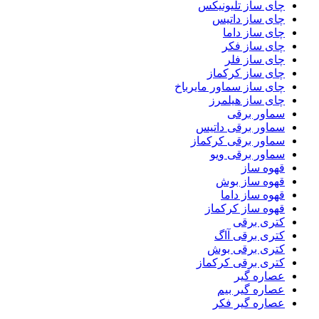
چای ساز تلیونیکس
چای ساز داتیس
چای ساز داما
چای ساز فکر
چای ساز فلر
چای ساز کرکماز
چای ساز سماور مایرباخ
چای ساز هیلمرز
سماور برقی
سماور برقی داتیس
سماور برقی کرکماز
سماور برقی ویو
قهوه ساز
قهوه ساز بوش
قهوه ساز داما
قهوه ساز کرکماز
کتری برقی
کتری برقی آاگ
کتری برقی بوش
کتری برقی کرکماز
عصاره گیر
عصاره گیر بیم
عصاره گیر فکر