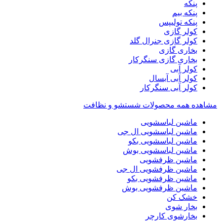
پنکه
پنکه بیم
پنکه تولیپس
کولر گازی
کولر گازی جنرال گلد
بخاری گازی
بخاری گازی سنگرکار
کولر آبی
کولر آبی آبسال
کولر آبی سنگرکار
مشاهده همه محصولات شستشو و نظافت
ماشین لباسشویی
ماشین لباسشویی ال جی
ماشین لباسشویی بکو
ماشین لباسشویی بوش
ماشین ظرفشویی
ماشین ظرفشویی ال جی
ماشین ظرفشویی بکو
ماشین ظرفشویی بوش
خشک کن
بخار شوی
بخارشوی کارچر