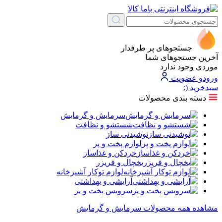
جستجوهای پر طرفدار
آخرین جستجوهای شما
موردی وجود ندارد
ورود
و عضویت
سبد‌خرید
(:
دسته بندی محصولات
سرمایش و گرمایش
شستشو و نظافت
نوشیدنی ساز
لوازم پخت و پز
خردکن و غذاساز
یخچال و فریزر
لوازم توکار آشپزخانه
آرایشی و بهداشتی
سرویس پخت و پز
مشاهده همه محصولات سرمایش و گرمایش