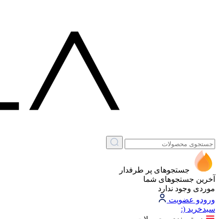
جستجوهای پر طرفدار
آخرین جستجوهای شما
موردی وجود ندارد
ورود
و عضویت
سبد‌خرید
(: