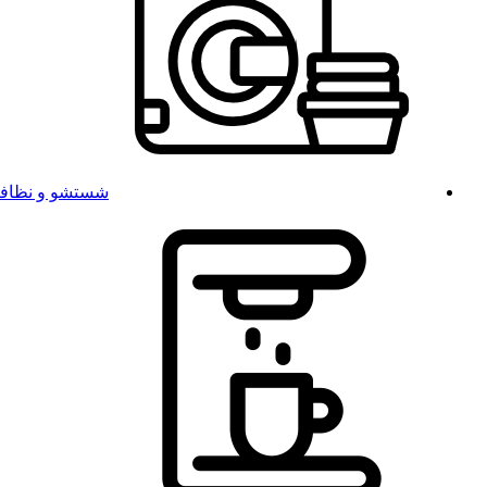
شستشو و نظاف