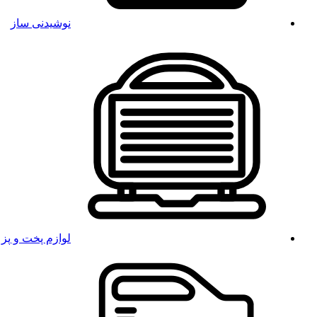
نوشیدنی ساز
لوازم پخت و پز