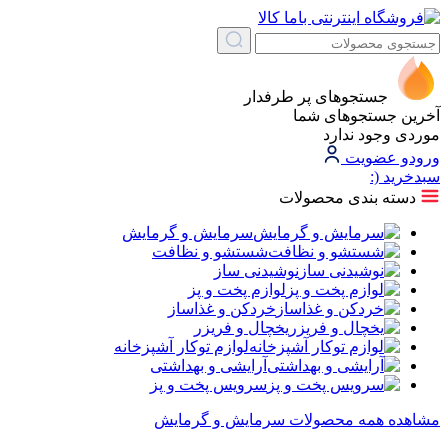
جستجوهای پر طرفدار
آخرین جستجوهای شما
موردی وجود ندارد
ورود
و عضویت
سبد‌خرید
(:
دسته بندی محصولات
سرمایش و گرمایش
شستشو و نظافت
نوشیدنی ساز
لوازم پخت و پز
خردکن و غذاساز
یخچال و فریزر
لوازم توکار آشپزخانه
آرایشی و بهداشتی
سرویس پخت و پز
مشاهده همه محصولات سرمایش و گرمایش