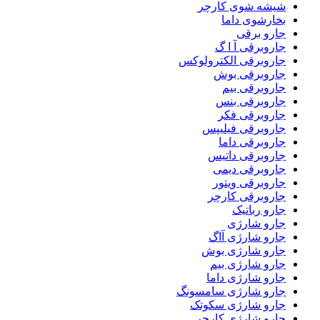
شیشه شوی کارچر
بخارشوی داما
جارو برقی
جاروبرقی آ ا گ
جاروبرقی الکترولوکس
جاروبرقی بوش
جاروبرقی بیم
جاروبرقی بنس
جاروبرقی فکر
جاروبرقی فیلیپس
جاروبرقی داما
جاروبرقی داتیس
جاروبرقی دیمی
جاروبرقی ویتور
جاروبرقی کارچر
جارو رباتیک
جارو شارژی
جارو شارژی آاگ
جارو شارژی بوش
جارو شارژی بیم
جارو شارژی داما
جارو شارژی سامسونگ
جارو شارژی سکوتک
جارو شارژی کارچر