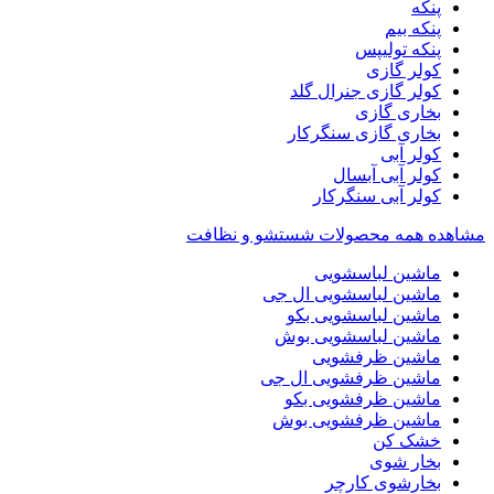
پنکه
پنکه بیم
پنکه تولیپس
کولر گازی
کولر گازی جنرال گلد
بخاری گازی
بخاری گازی سنگرکار
کولر آبی
کولر آبی آبسال
کولر آبی سنگرکار
مشاهده همه محصولات شستشو و نظافت
ماشین لباسشویی
ماشین لباسشویی ال جی
ماشین لباسشویی بکو
ماشین لباسشویی بوش
ماشین ظرفشویی
ماشین ظرفشویی ال جی
ماشین ظرفشویی بکو
ماشین ظرفشویی بوش
خشک کن
بخار شوی
بخارشوی کارچر