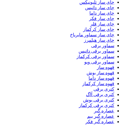
چای ساز تلیونیکس
چای ساز داتیس
چای ساز داما
چای ساز فکر
چای ساز فلر
چای ساز کرکماز
چای ساز سماور مایرباخ
چای ساز هیلمرز
سماور برقی
سماور برقی داتیس
سماور برقی کرکماز
سماور برقی ویو
قهوه ساز
قهوه ساز بوش
قهوه ساز داما
قهوه ساز کرکماز
کتری برقی
کتری برقی آاگ
کتری برقی بوش
کتری برقی کرکماز
عصاره گیر
عصاره گیر بیم
عصاره گیر فکر