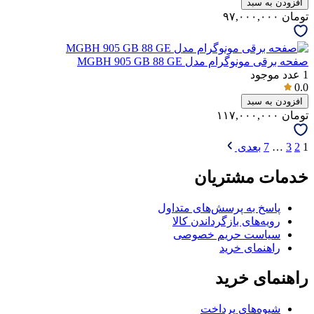
افزودن به سبد
تومان
۹۷,۰۰۰,۰۰۰
صفحه برقی مونوگرام مدل MGBH 905 GB 88 GE
1
عدد موجود
0.0
افزودن به سبد
تومان
۱۱۷,۰۰۰,۰۰۰
1
2
3
…
7
بعدی
خدمات مشتریان
پاسخ به پرسش‌های متداول
رویه‌های بازگرداندن کالا
سیاست حریم خصوصی
راهنمای خرید
راهنمای خرید
شیوه‌های پرداخت