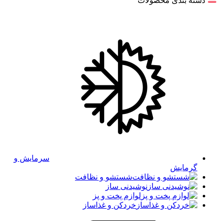
دسته بندی محصولات
سرمایش و
گرمایش
شستشو و نظافت
نوشیدنی ساز
لوازم پخت و پز
خردکن و غذاساز