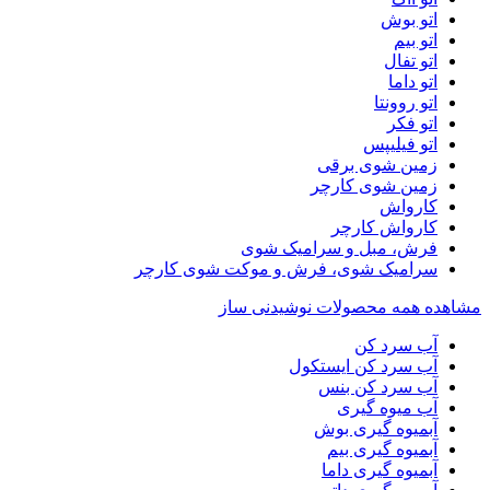
اتو بوش
اتو بیم
اتو تفال
اتو داما
اتو روونتا
اتو فکر
اتو فیلیپس
زمین شوی برقی
زمین شوی کارچر
کارواش
کارواش کارچر
فرش، مبل و سرامیک شوی
سرامیک شوی، فرش و موکت شوی کارچر
مشاهده همه محصولات نوشیدنی ساز
آب سرد کن
آب سرد کن ایستکول
آب سرد کن بنس
آب میوه گیری
آبمیوه گیری بوش
آبمیوه گیری بیم
آبمیوه گیری داما