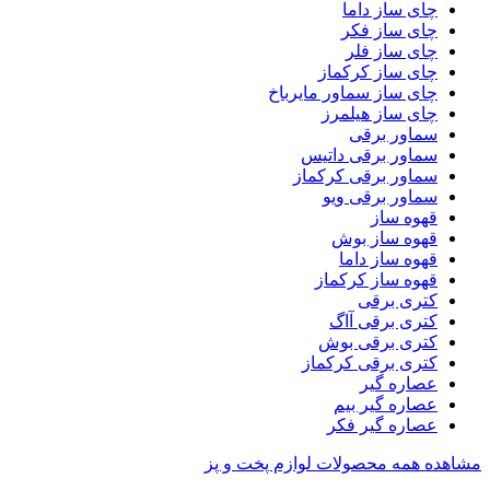
چای ساز داما
چای ساز فکر
چای ساز فلر
چای ساز کرکماز
چای ساز سماور مایرباخ
چای ساز هیلمرز
سماور برقی
سماور برقی داتیس
سماور برقی کرکماز
سماور برقی ویو
قهوه ساز
قهوه ساز بوش
قهوه ساز داما
قهوه ساز کرکماز
کتری برقی
کتری برقی آاگ
کتری برقی بوش
کتری برقی کرکماز
عصاره گیر
عصاره گیر بیم
عصاره گیر فکر
مشاهده همه محصولات لوازم پخت و پز