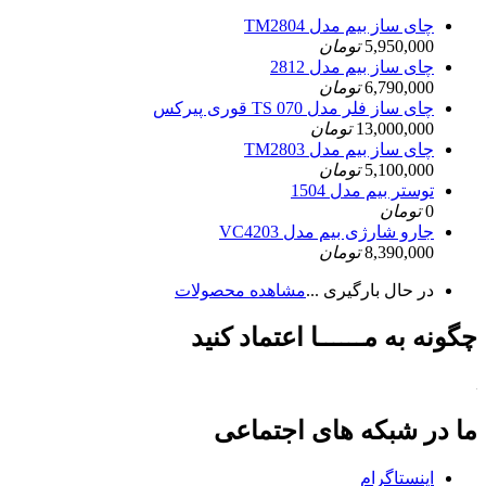
چای ساز بیم مدل TM2804
5,950,000
تومان
چای ساز بیم مدل 2812
6,790,000
تومان
چای ساز فلر مدل TS 070 قوری پیرکس
13,000,000
تومان
چای ساز بیم مدل TM2803
5,100,000
تومان
توستر بیم مدل 1504
0
تومان
جارو شارژی بیم مدل VC4203
8,390,000
تومان
در حال بارگیری ...
مشاهده محصولات
چگونه به مــــــا اعتماد کنید
ما در شبکه های اجتماعی
اینستاگرام