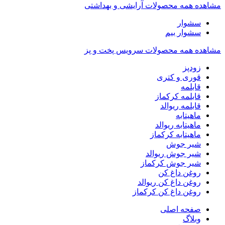
مشاهده همه محصولات آرایشی و بهداشتی
سشوار
سشوار بیم
مشاهده همه محصولات سرویس پخت و پز
زودپز
قوری و کتری
قابلمه
قابلمه کرکماز
قابلمه ریوالد
ماهیتابه
ماهیتابه ریوالد
ماهیتابه کرکماز
شیر جوش
شیر جوش ریوالد
شیر جوش کرکماز
روغن داغ کن
روغن داغ کن ریوالد
روغن داغ کن کرکماز
صفحه اصلی
وبلاگ