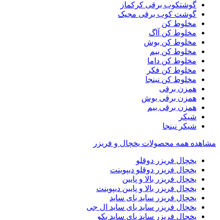
گوشتکوب برقی کرکماز
گوشت کوب برقی مجیک
مخلوط کن
مخلوط کن آاگ
مخلوط کن بوش
مخلوط کن بیم
مخلوط کن داما
مخلوط کن فکر
مخلوط کن نینجا
همزن برقی
همزن برقی بوش
همزن برقی بیم
شیکر
شیکر نینجا
مشاهده همه محصولات یخچال و فریزر
یخچال فریزر دوقلو
یخچال فریزر دوقلو دیپوینت
یخچال فریزر بالا و پایین
یخچال فریزر بالا و پایین دیپوینت
یخچال فریزر ساید بای ساید
یخچال فریزر ساید بای ساید ال جی
یخچال فریزر ساید بای ساید بکو