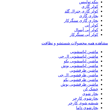
پنکه تولیپس
کولر گازی
کولر گازی جنرال گلد
بخاری گازی
بخاری گازی سنگرکار
کولر آبی
کولر آبی آبسال
کولر آبی سنگرکار
مشاهده همه محصولات شستشو و نظافت
ماشین لباسشویی
ماشین لباسشویی ال جی
ماشین لباسشویی بکو
ماشین لباسشویی بوش
ماشین ظرفشویی
ماشین ظرفشویی ال جی
ماشین ظرفشویی بکو
ماشین ظرفشویی بوش
خشک کن
بخار شوی
بخارشوی کارچر
شیشه شوی کارچر
بخارشوی داما