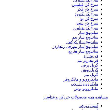
سرخ کن فیلیپس
سرخ کن فکر
سرخ کن کنوود
سرخ کن نوا
سرخ کن نینجا
سرخ کن هیلمرز
ساندویچ ساز
ساندویچ ساز بیم
ساندویچ ساز کرکماز
ساندویچ ساز مورفی ریچاردز
ساندویچ ساز هنریچ
فر بخارپز
فر بخارپز بیم
گریل برقی
گریل بوش
گریل بیم
مایکروویو و مایکروفر
مایکروویو ال جی
مایکروویو بوش
مشاهده همه محصولات خردکن و غذاساز
آسیاب برقی