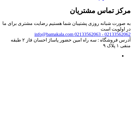
مرکز تماس مشتریان
به صورت شبانه روزی پشتیبان شما هستیم
رضایت مشتری برای ما
در اولویت است
info@bamakala.com
02133562062 - 02133562063
آدرس فروشگاه : سه راه امین حضور پاساژ احسان فاز ۲ طبقه
منفی ۱ پلاک ۹