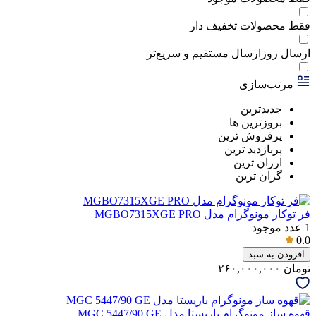
فقط محصولات تخفیف دار
ارسال روز
ارسال مستقیم و سریع‌تر
مرتب‌سازی
جدیدترین
بروزترین ها
پرفروش ترین
پربازدید ترین
ارزان ترین
گران ترین
فر توکار مونوگرام مدل MGBO7315XGE PRO
1
عدد موجود
0.0
افزودن به سبد
تومان
۲۶۰,۰۰۰,۰۰۰
قهوه ساز مونوگرام باریستا مدل MGC 5447/90 GE