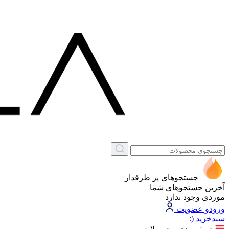
جستجوهای پر طرفدار
آخرین جستجوهای شما
موردی وجود ندارد
ورود
و عضویت
سبد‌خرید
(: