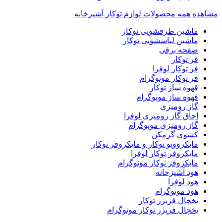
مشاهده همه محصولات لوازم توکار آشپزخانه
ماشین ظرفشویی توکار
ماشین لباسشویی توکار
صفحه برقی
فر توکار
فر توکار لوفرا
فر توکار مونوگرام
قهوه ساز توکار
قهوه ساز مونوگرام
گاز رومیزی
اجاق گاز رومیزی لوفرا
گاز رومیزی مونوگرام
کشوی گرمکن
مایکروویو توکار و مایکروفر توکار
مایکروفر توکار لوفرا
مایکروفر توکار مونوگرام
هود آشپزخانه
هود لوفرا
هود مونوگرام
یخچال فریزر توکار
یخچال فریزر توکار مونوگرام