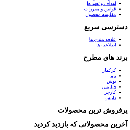
اهداف و تعهد ها
قوانین و مقررات
مقایسه محصول
دسترسی سریع
علاقه مندی ها
اطلاعیه ها
برند های مطرح
کرکماز
بیم
بوش
فیلیپس
کارچر
داتیس
پرفروش ترین محصولات
آخرین محصولاتی که بازدید کردید