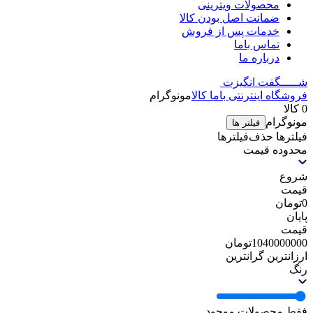
محصولات ویترینی
ضمانت اصل بودن کالا
خدمات پس از فروش
تماس باما
درباره ما
شـــــگفت
انگیزت
فروشگاه اینترنتی باما کالا
مونوگرام
0 کالا
مونوگرام
فیلتر ها
فیلترها
حذف‌فیلتر‌ها
محدوده قیمت
شروع
قیمت
0
تومان
پایان
قیمت
1040000000
تومان
ارزانترین
گرانترین
رنگ
فقط محصولات موجود