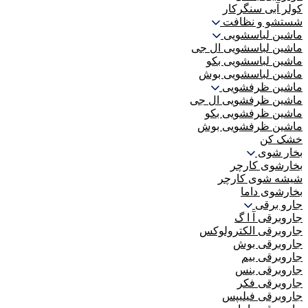
کولر آبی سنگرکار
شستشو و نظافت
ماشین لباسشویی
ماشین لباسشویی ال جی
ماشین لباسشویی بکو
ماشین لباسشویی بوش
ماشین ظرفشویی
ماشین ظرفشویی ال جی
ماشین ظرفشویی بکو
ماشین ظرفشویی بوش
خشک کن
بخار شوی
بخارشوی کارچر
شیشه شوی کارچر
بخارشوی داما
جارو برقی
جاروبرقی آ ا گ
جاروبرقی الکترولوکس
جاروبرقی بوش
جاروبرقی بیم
جاروبرقی بنس
جاروبرقی فکر
جاروبرقی فیلیپس