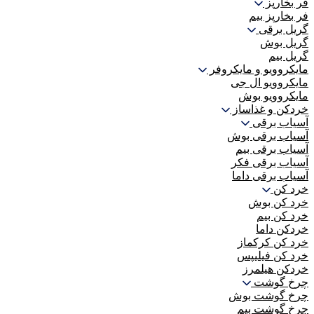
فر بخارپز
فر بخارپز بیم
گریل برقی
گریل بوش
گریل بیم
مایکروویو و مایکروفر
مایکروویو ال جی
مایکروویو بوش
خردکن و غذاساز
آسیاب برقی
آسیاب برقی بوش
آسیاب برقی بیم
آسیاب برقی فکر
آسیاب برقی داما
خرد کن
خرد کن بوش
خرد کن بیم
خردکن داما
خرد کن کرکماز
خرد کن فیلیپس
خردکن هیلمرز
چرخ گوشت
چرخ گوشت بوش
چرخ گوشت بیم