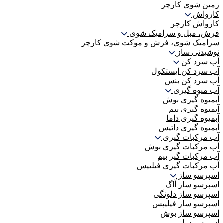
زمین شوی کارچر
کارواش
کارواش کارچر
فرش، مبل و سرامیک شوی
سرامیک شوی، فرش و موکت شوی کارچر
نوشیدنی ساز
آب سرد کن
آب سرد کن ایستکول
آب سرد کن بنس
آب میوه گیری
آبمیوه گیری بوش
آبمیوه گیری بیم
آبمیوه گیری داما
آبمیوه گیری داتیس
آب مرکبات گیری
آب مرکبات گیری بوش
آب مرکبات گیر بیم
آب مرکبات گیری فیلیپس
اسپرسو ساز
اسپرسو ساز آاگ
اسپرسو ساز دلونگی
اسپرسو ساز فیلیپس
اسپرسو ساز بوش
اسپرسو ساز بیم