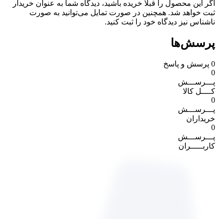
اگر این محصول را قبلا خریده باشید، دیدگاه شما به عنوان خریدار
ثبت خواهد شد. همچنین در صورت تمایل می‌توانید به صورت
ناشناس نیز دیدگاه خود را ثبت کنید.
پرسش‌ها
0
پرسش و پاسخ
0
پـــرســـش
کــــل کالا
0
پـــرســـش
خریداران
0
پـــرســـش
کاربـــــران