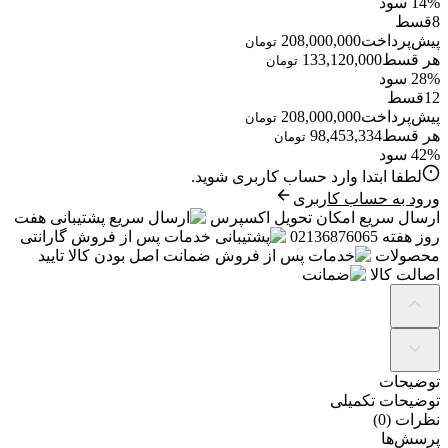
14% سود
8
قسط
پیش‌پرداخت
208,000,000
تومان
هر قسط
133,120,000
تومان
28% سود
12
قسط
پیش‌پرداخت
208,000,000
تومان
هر قسط
98,453,334
تومان
42% سود
لطفا ابتدا وارد حساب کاربری شوید.
ورود به حساب کاربری
ارسال سریع
امکان تحویل اکسپرس
پشتیبانی
هفت
روز هفته 02136876065
خدمات پس از فروش
گارانتی
محصولات
ضمانت
اصل بودن کالا تایید
اصالت کالا
توضیحات
توضیحات تکمیلی
نظرات (0)
پرسش‌ها