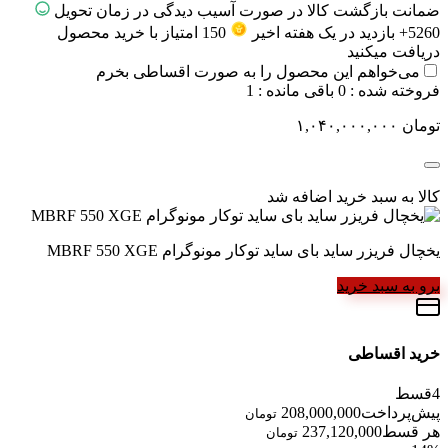
ضمانت بازگشت کالا در صورت آسیب دیدگی در زمان تحویل
5260+ بازدید در یک هفته اخیر
150
امتیاز
با خرید محصول
دریافت میکنید
می‌خواهم این محصول را به صورت اقساطی بخرم
فروخته شده :
0
باقی مانده :
1
تومان
۱,۰۴۰,۰۰۰,۰۰۰
کالا به سبد خرید اضافه شد
یخچال فریزر ساید بای ساید توکار مونوگرام MBRF 550 XGE
برو به سبد خرید
خرید اقساطی
4
قسط
پیش‌پرداخت
208,000,000
تومان
هر قسط
237,120,000
تومان