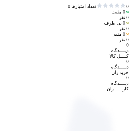
0
تعداد امتیازها
0
0
مثبت
0 نفر
0
بی طرف
0 نفر
0
منفی
0 نفر
0
دیــــدگاه
کــــل کالا
0
دیــــدگاه
خریداران
0
دیــــدگاه
کاربـــــران