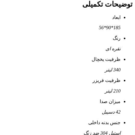
توضیحات تکمیلی
ابعاد
185*90*56
رنگ
نقره ای
ظرفیت یخچال
340 لیتر
ظرفیت فریزر
210 لیتر
میزان صدا
42 دسیبل
جنس بدنه داخلی
استیل 304 ضد زنگ