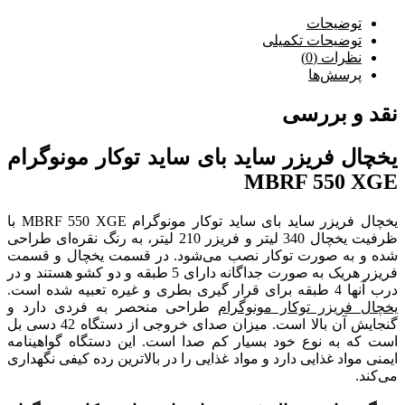
توضیحات
توضیحات تکمیلی
نظرات (0)
پرسش‌ها
نقد و بررسی
یخچال فریزر ساید بای ساید توکار مونوگرام
MBRF 550 XGE
یخچال فریزر ساید بای ساید توکار مونوگرام MBRF 550 XGE با
ظرفیت یخچال 340 لیتر و فریزر 210 لیتر، به رنگ نقره‌ای طراحی
شده و به صورت توکار نصب می‌شود. در قسمت یخچال و قسمت
فریزر هریک به صورت جداگانه دارای 5 طبقه و دو کشو هستند و در
درب آنها 4 طبقه برای قرار گیری بطری و غیره تعبیه شده است.
یخچال فریزر توکار مونوگرام
طراحی منحصر به فردی دارد و
گنجایش آن بالا است. میزان صدای خروجی از دستگاه 42 دسی بل
است که به نوع خود بسیار کم صدا است. این دستگاه گواهینامه
ایمنی مواد غذایی دارد و مواد غذایی را در بالاترین رده کیفی نگهداری
می‌کند.