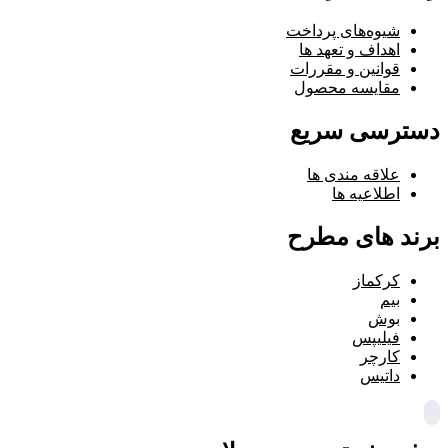
شیوه‌های پرداخت
اهداف و تعهد ها
قوانین و مقررات
مقایسه محصول
دسترسی سریع
علاقه مندی ها
اطلاعیه ها
برند های مطرح
کرکماز
بیم
بوش
فیلیپس
کارچر
داتیس