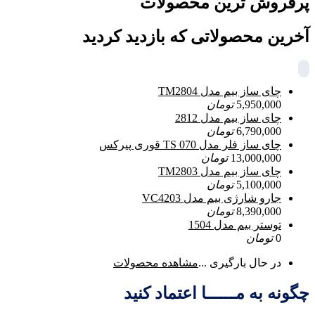
پرفروش ترین محصولات
آخرین محصولاتی که بازدید کردید
چای ساز بیم مدل TM2804
5,950,000
تومان
چای ساز بیم مدل 2812
6,790,000
تومان
چای ساز فلر مدل TS 070 قوری پیرکس
13,000,000
تومان
چای ساز بیم مدل TM2803
5,100,000
تومان
جارو شارژی بیم مدل VC4203
8,390,000
تومان
توستر بیم مدل 1504
0
تومان
در حال بارگیری ...
مشاهده محصولات
چگونه به مــــــا اعتماد کنید