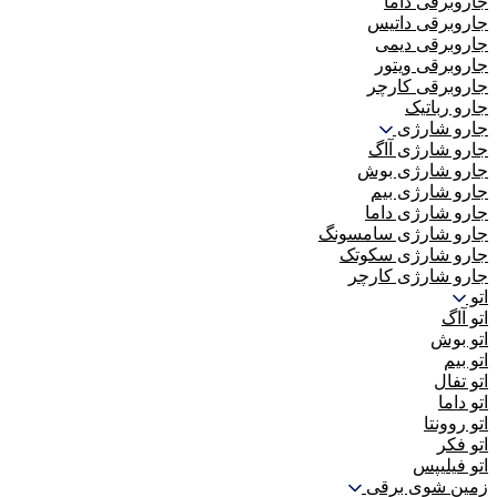
جاروبرقی داما
جاروبرقی داتیس
جاروبرقی دیمی
جاروبرقی ویتور
جاروبرقی کارچر
جارو رباتیک
جارو شارژی
جارو شارژی آاگ
جارو شارژی بوش
جارو شارژی بیم
جارو شارژی داما
جارو شارژی سامسونگ
جارو شارژی سکوتک
جارو شارژی کارچر
اتو
اتو آاگ
اتو بوش
اتو بیم
اتو تفال
اتو داما
اتو روونتا
اتو فکر
اتو فیلیپس
زمین شوی برقی