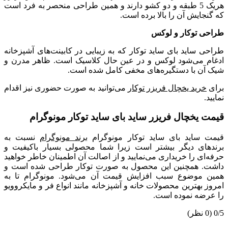
هریک 5 طبقه و دو کشو دارند و همین طراحی منحصر به فرد است
که گنجایش آن را بالا برده است.
طراحی توکار و لوکس
طراحی ساید بای ساید توکار که به زیبایی در کابینت‌های آشپزخانه
ادغام می‌شود لوکس و در عین حال کلاسیک است. ظاهر مدرن و
شیک آن با دستگیره‌های مخفی کامل شده است.
برای
خرید یخچال فریزر توکار
می‌توانید به صورت حضوری نیز اقدام
نمایید.
قیمت یخچال فریزر ساید بای ساید توکار مونوگرام
قیمت ساید بای ساید توکار مونوگرام
برند مونوگرام
نسبت به
برندهای دیگر بیشتر است زیرا شما محصولی بسیار باکیفیت و
حرفه‌ای را خریداری می‌نمایید و از اصالت آن اطمینان خاطر خواهید
داشت. همچنین این محصول به صورت توکار طراحی شده است و
همین موضوع سبب افزایش قیمت آن می‌شود. مونوگرام تا به
امروز بهترین محصولات خانه و آشپزخانه مانند انواع فر و مایکروویو
را عرضه نموده است.
0/5
(0 نظر)