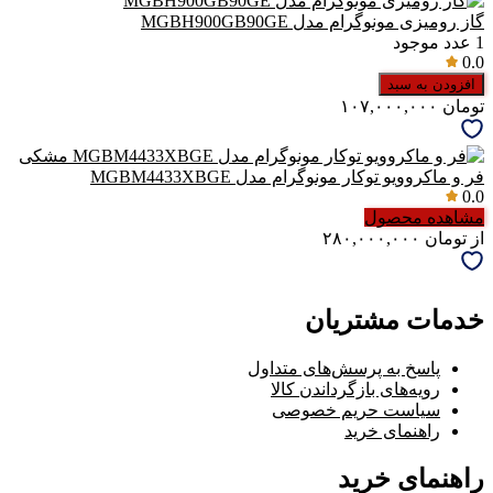
گاز رومیزی مونوگرام مدل MGBH900GB90GE
1
عدد موجود
0.0
افزودن به سبد
تومان
۱۰۷,۰۰۰,۰۰۰
فر و ماکروویو توکار مونوگرام مدل MGBM4433XBGE
0.0
مشاهده محصول
از
تومان
۲۸۰,۰۰۰,۰۰۰
خدمات مشتریان
پاسخ به پرسش‌های متداول
رویه‌های بازگرداندن کالا
سیاست حریم خصوصی
راهنمای خرید
راهنمای خرید