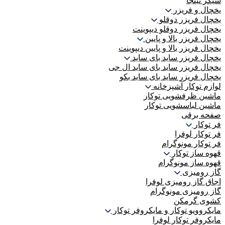
شیکر نینجا
یخچال و فریزر
یخچال فریزر دوقلو
یخچال فریزر دوقلو دیپوینت
یخچال فریزر بالا و پایین
یخچال فریزر بالا و پایین دیپوینت
یخچال فریزر ساید بای ساید
یخچال فریزر ساید بای ساید ال جی
یخچال فریزر ساید بای ساید بکو
لوازم توکار آشپزخانه
ماشین ظرفشویی توکار
ماشین لباسشویی توکار
صفحه برقی
فر توکار
فر توکار لوفرا
فر توکار مونوگرام
قهوه ساز توکار
قهوه ساز مونوگرام
گاز رومیزی
اجاق گاز رومیزی لوفرا
گاز رومیزی مونوگرام
کشوی گرمکن
مایکروویو توکار و مایکروفر توکار
مایکروفر توکار لوفرا