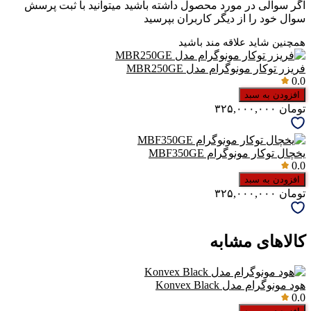
اگر سوالی در مورد محصول داشته باشید میتوانید با ثبت پرسش
سوال خود را از دیگر کاربران بپرسید
همچنین شاید علاقه مند باشید
فریزر توکار مونوگرام مدل MBR250GE
0.0
افزودن به سبد
تومان
۳۲۵,۰۰۰,۰۰۰
یخچال توکار مونوگرام MBF350GE
0.0
افزودن به سبد
تومان
۳۲۵,۰۰۰,۰۰۰
کالاهای مشابه
هود مونوگرام مدل Konvex Black
0.0