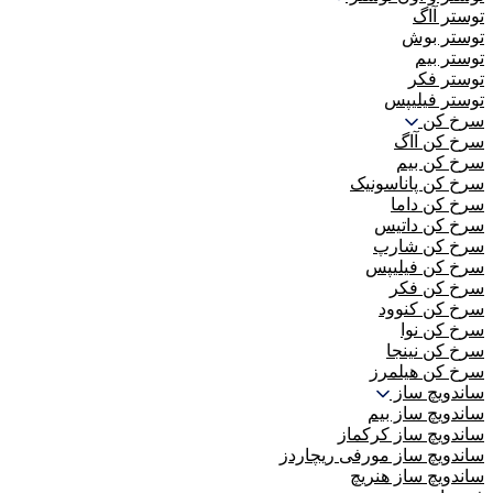
توستر آاگ
توستر بوش
توستر بیم
توستر فکر
توستر فیلیپس
سرخ کن
سرخ کن آاگ
سرخ کن بیم
سرخ کن پاناسونیک
سرخ کن داما
سرخ کن داتیس
سرخ کن شارپ
سرخ کن فیلیپس
سرخ کن فکر
سرخ کن کنوود
سرخ کن نوا
سرخ کن نینجا
سرخ کن هیلمرز
ساندویچ ساز
ساندویچ ساز بیم
ساندویچ ساز کرکماز
ساندویچ ساز مورفی ریچاردز
ساندویچ ساز هنریچ