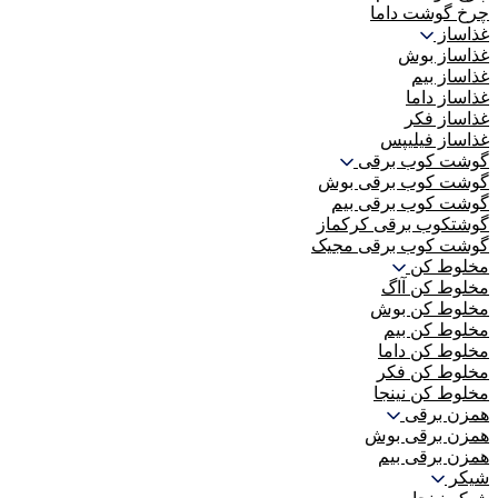
چرخ گوشت داما
غذاساز
غذاساز بوش
غذاساز بیم
غذاساز داما
غذاساز فکر
غذاساز فیلیپس
گوشت کوب برقی
گوشت کوب برقی بوش
گوشت کوب برقی بیم
گوشتکوب برقی کرکماز
گوشت کوب برقی مجیک
مخلوط کن
مخلوط کن آاگ
مخلوط کن بوش
مخلوط کن بیم
مخلوط کن داما
مخلوط کن فکر
مخلوط کن نینجا
همزن برقی
همزن برقی بوش
همزن برقی بیم
شیکر