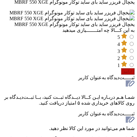
یخچال فریزر ساید بای ساید توکار مونوگرام MBRF 550 XGE
یخچال فریزر ساید بای ساید توکار مونوگرام MBRF 550 XGE
به این کـــالا چه امتـــــــیازی میدهید
5
4
3
2
1
ادامه
ثبـــــت‌دیدگاه
به‌عنوان کاربر
شمـا هـم دربـاره ایـن کــالا دیــدگاه ثبــت کنید، بــا ثبــت‌دیـدگاه بر
روی کالاهای خریداری شده ۵ امتیاز دریافت کنید.
ثبـــــت‌دیدگاه
به‌عنوان کاربر
شما هم می‌توانید در مورد این کالا نظر دهید.