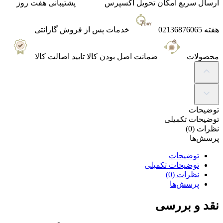
ارسال سریع
امکان تحویل اکسپرس
پشتیبانی
هفت روز
هفته 02136876065
خدمات پس از فروش
گارانتی
محصولات
ضمانت
اصل بودن کالا تایید اصالت کالا
توضیحات
توضیحات تکمیلی
نظرات (0)
پرسش‌ها
توضیحات
توضیحات تکمیلی
نظرات (0)
پرسش‌ها
نقد و بررسی