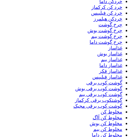
خردکن داما
خرد کن کرکماز
خرد کن فیلیپس
خردکن هیلمرز
چرخ گوشت
چرخ گوشت بوش
چرخ گوشت بیم
چرخ گوشت داما
غذاساز
غذاساز بوش
غذاساز بیم
غذاساز داما
غذاساز فکر
غذاساز فیلیپس
گوشت کوب برقی
گوشت کوب برقی بوش
گوشت کوب برقی بیم
گوشتکوب برقی کرکماز
گوشت کوب برقی مجیک
مخلوط کن
مخلوط کن آاگ
مخلوط کن بوش
مخلوط کن بیم
مخلوط کن داما