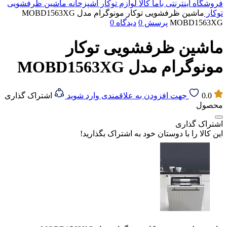
فروشگاه اینترنتی باما کالا
لوازم توکار آشپزخانه
ماشین ظرفشویی
توکار
ماشین ظرفشویی توکار مونوگرام مدل MOBD1563XG
MOBD1563XG
پرسش
0
دیدگاه
0
ماشین ظرفشویی توکار
مونوگرام مدل MOBD1563XG
0.0
جهت افزودن به علاقمندی وارد شوید
اشتراک گذاری
محصول
اشتراک گذاری
این کالا را با دوستان خود به اشتراک بگذارید!