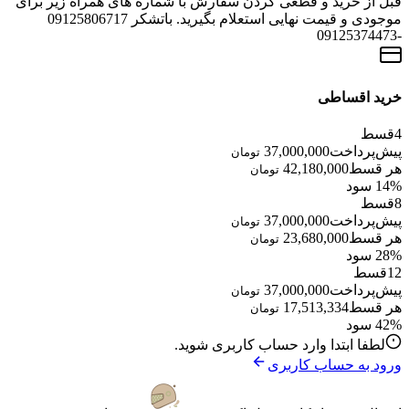
قبل از خرید و قطعی کردن سفارش با شماره های همراه زیر برای
موجودی و قیمت نهایی استعلام بگیرید. باتشکر 09125806717
-09125374473
خرید اقساطی
4
قسط
پیش‌پرداخت
37,000,000
تومان
هر قسط
42,180,000
تومان
14% سود
8
قسط
پیش‌پرداخت
37,000,000
تومان
هر قسط
23,680,000
تومان
28% سود
12
قسط
پیش‌پرداخت
37,000,000
تومان
هر قسط
17,513,334
تومان
42% سود
لطفا ابتدا وارد حساب کاربری شوید.
ورود به حساب کاربری