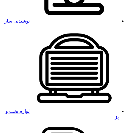
نوشیدنی ساز
لوازم پخت و
پز