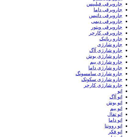
جاروبرقی فیلیپس
جاروبرقی داما
جاروبرقی داتیس
جاروبرقی دیمی
جاروبرقی ویتور
جاروبرقی کارچر
جارو رباتیک
جارو شارژی
جارو شارژی آاگ
جارو شارژی بوش
جارو شارژی بیم
جارو شارژی داما
جارو شارژی سامسونگ
جارو شارژی سکوتک
جارو شارژی کارچر
اتو
اتو آاگ
اتو بوش
اتو بیم
اتو تفال
اتو داما
اتو روونتا
اتو فکر