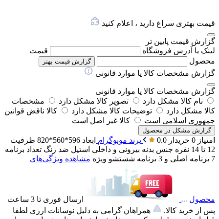
قیمت بهتری سراغ دارید ، اعلام کنید
گزارش قیمت پایین تر
لینک یا آدرس فروشگاه
قیمت
محصول
گزارش قیمت بهتر
گزارش مشخصات کالا یا موارد قانونی
گزارش مشخصات کالا یا موارد قانونی
نام کالا مشکل دارد
تصویر کالا مشکل دارد
مشخصات
کالا مشکل دارد
توضیحات کالا مشکل دارد
کالا ناقض قوانین
جمهوری اسلامی است
کالا غیر اصل است
گزارش مشکل در محصول
امتیاز 0 خریدار
0.0
برند
مونوگرام
ابعاد
596*560*820
ظرفیت
12 تا 14 نفره
جنس بدنه بیرونی و داخلی
استیل ضد زنگ
تعداد برنامه
7 برنامه اصلی و 3 برنامه شستشو ویژه
مشاهده ویژگی‌های
محصول
ارسال فوری تا 3 ساعت
پس از خرید کالا.
همراهان گرامی به دلیل نوسانات ارزی لطفا