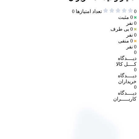
0
تعداد امتیازها
0
0
مثبت
0 نفر
0
بی طرف
0 نفر
0
منفی
0 نفر
0
دیــــدگاه
کــــل کالا
0
دیــــدگاه
خریداران
0
دیــــدگاه
کاربـــــران