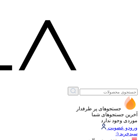
جستجوهای پر طرفدار
آخرین جستجوهای شما
موردی وجود ندارد
ورود
و عضویت
سبد‌خرید
(: