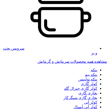
سرویس پخت
و پز
مشاهده همه محصولات سرمایش و گرمایش
پنکه
پنکه بیم
پنکه تولیپس
کولر گازی
کولر گازی جنرال گلد
بخاری گازی
بخاری گازی سنگرکار
کولر آبی
کولر آبی آبسال