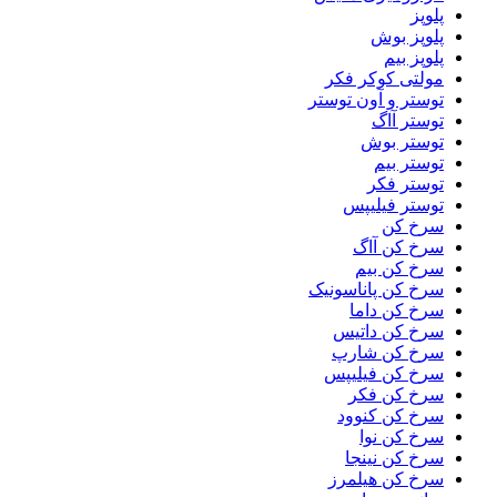
پلوپز
پلوپز بوش
پلوپز بیم
مولتی کوکر فکر
توستر و آون توستر
توستر آاگ
توستر بوش
توستر بیم
توستر فکر
توستر فیلیپس
سرخ کن
سرخ کن آاگ
سرخ کن بیم
سرخ کن پاناسونیک
سرخ کن داما
سرخ کن داتیس
سرخ کن شارپ
سرخ کن فیلیپس
سرخ کن فکر
سرخ کن کنوود
سرخ کن نوا
سرخ کن نینجا
سرخ کن هیلمرز