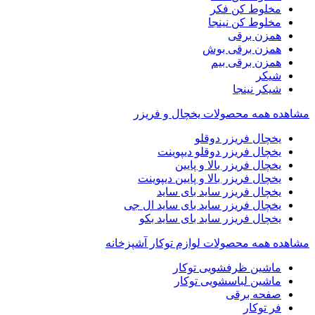
مخلوط کن فکر
مخلوط کن نینجا
همزن برقی
همزن برقی بوش
همزن برقی بیم
شیکر
شیکر نینجا
مشاهده همه محصولات یخچال و فریزر
یخچال فریزر دوقلو
یخچال فریزر دوقلو دیپوینت
یخچال فریزر بالا و پایین
یخچال فریزر بالا و پایین دیپوینت
یخچال فریزر ساید بای ساید
یخچال فریزر ساید بای ساید ال جی
یخچال فریزر ساید بای ساید بکو
مشاهده همه محصولات لوازم توکار آشپزخانه
ماشین ظرفشویی توکار
ماشین لباسشویی توکار
صفحه برقی
فر توکار