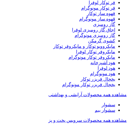
فر توکار لوفرا
فر توکار مونوگرام
قهوه ساز توکار
قهوه ساز مونوگرام
گاز رومیزی
اجاق گاز رومیزی لوفرا
گاز رومیزی مونوگرام
کشوی گرمکن
مایکروویو توکار و مایکروفر توکار
مایکروفر توکار لوفرا
مایکروفر توکار مونوگرام
هود آشپزخانه
هود لوفرا
هود مونوگرام
یخچال فریزر توکار
یخچال فریزر توکار مونوگرام
مشاهده همه محصولات آرایشی و بهداشتی
سشوار
سشوار بیم
مشاهده همه محصولات سرویس پخت و پز