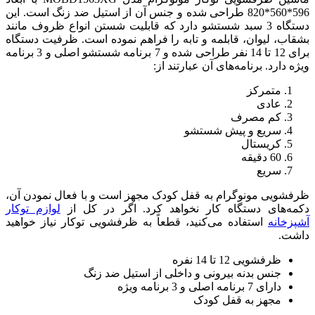
596*560*820 طراحی شده و جنس آن از استیل ضد زنگ است. این
دستگاه 3 سبد شستشو دارد که قابلیت شستن انواع ظروف مانند
بشقاب، لیوان، قابلمه و تابه را فراهم نموده است. ظرفیت دستگاه
برای 12 تا 14 نفر طراحی شده و 7 برنامه شستشو اصلی و 3 برنامه
ویژه دارد. برنامه‌های آن عبارتند از:
متمرکز
عادی
کم مصرف
سریع و پیش شستشو
کریستال
60 دقیقه
سریع
ظرفشویی مونوگرام به قفل کودک مجهز است و با فعال نمودن آن،
دکمه‌های دستگاه کار نخواهد کرد. اگر در کل از
لوازم توکار
آشپزخانه
استفاده می‌کنید، قطعاً به ظرفشویی توکار نیاز خواهید
داشت.
ظرفشویی 12 تا 14 نفره
جنس بدنه بیرونی و داخلی از استیل ضد زنگ
دارای 7 برنامه اصلی و 3 برنامه ویژه
مجهز به قفل کودک