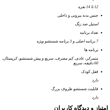
12 تا 14 نفره
جنس بدنه بیرونی و داخلی
استیل ضد زنگ
تعداد برنامه
7 برنامه اصلی و 3 برنامه شستشو ویژه
برنامه ها
متمرکز، عادی، کم مصرف، سریع و پیش شستشو، کریستال،
60 دقیقه، سریع
قفل کودک
دارد
قابلیت شستشو ظروف بزرگ
دارد
امتیاز و دیدگاه کاربران