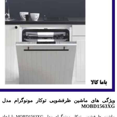
ویژگی های ماشین ظرفشویی توکار مونوگرام مدل
MOBD1563XG
ماشین ظرفشویی توکار مونوگرام مدل MOBD1563XG با ابعاد