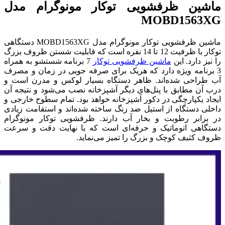
ماشین ظرفشویی توکار مونوگرام مدل
MOBD1563XG
ماشین ظرفشویی توکار مونوگرام مدل MOBD1563XG دستگاهی
توکار با ظرفیت 12 تا 14 نفره است که قابلیت شستن ظروف بزرگ
را نیز دارد. این
ماشین ظرفشویی توکار
7 برنامه شستشو به همراه
3 برنامه ویژه دارد که هریک برای صرفه جویی در زمان و مصرف
آب طراحی شده‌اند. ظاهر دستگاه بسیار لوکس و مدرن است و
درب آن مطابق با پنل‌های دیگر آشپزخانه نصب می‌‎شود و نتیجه آن
ایجاد یکپارچگی در دکور آشپزخانه خواهد بود. تمام سطوح خارجی و
داخلی دستگاه از استیل ضد زنگ ساخته شده‌اند و استقامت زیادی
در برابر رطوبت و بخار آب دارند. ظرفشویی توکار مونوگرام
دستگاهی اتوماتیک و حرفه‌ای است که با نهایت دقت و سرعت
ظروف کثیف کوچک و بزرگ را تمیز می‌نماید.