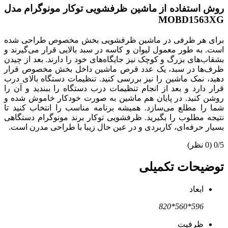
روش استفاده از ماشین ظرفشویی توکار مونوگرام مدل
MOBD1563XG
برای هر ظرفی در ماشین ظرفشویی بخش مخصوص طراحی شده
است. به طور معمول لیوان و کاسه در سبد بالایی قرار می‌گیرند و
بشقاب‌های بزرگ و کوچک نیز جایگاه‌های خود را دارند. بعد از چیدن
ظرف‌ها در سبد، یک عدد قرص ماشین داخل بخش مخصوص قرار
دهید، نمک ماشین را نیز بررسی کنید. تنظیمات دستگاه بالای درب
قرار دارد و بعد از انجام تنظیمات درب دستگاه را ببندید و آن را
روشن کنید. در پایان هم ماشین به صورت خودکار خاموش شده و
شما را مطلع می‌سازد. همیشه برنامه مناسب را انتخاب کنید تا
نتیجه مطلوب را بگیرید. ظرفشویی توکار برند مونوگرام دستگاهی
بسیار حرفه‌ای، کاربردی و در عین حال زیبا با طراحی مدرن است.
0/5
(0 نظر)
توضیحات تکمیلی
ابعاد
596*560*820
ظرفیت