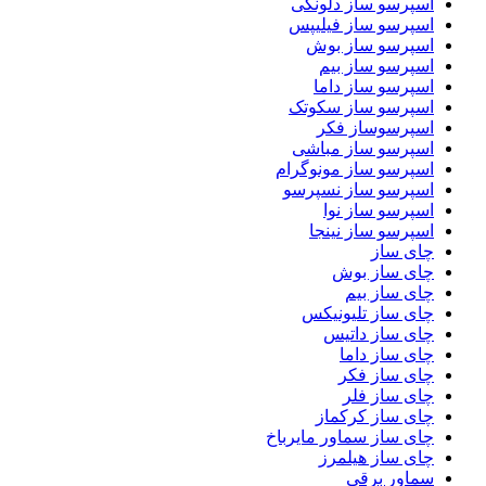
اسپرسو ساز دلونگی
اسپرسو ساز فیلیپس
اسپرسو ساز بوش
اسپرسو ساز بیم
اسپرسو ساز داما
اسپرسو ساز سکوتک
اسپرسوساز فکر
اسپرسو ساز مباشی
اسپرسو ساز مونوگرام
اسپرسو ساز نسپرسو
اسپرسو ساز نوا
اسپرسو ساز نینجا
چای ساز
چای ساز بوش
چای ساز بیم
چای ساز تلیونیکس
چای ساز داتیس
چای ساز داما
چای ساز فکر
چای ساز فلر
چای ساز کرکماز
چای ساز سماور مایرباخ
چای ساز هیلمرز
سماور برقی