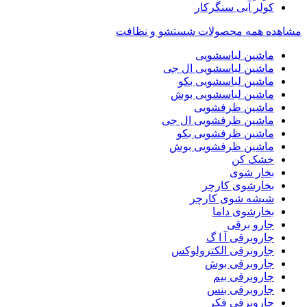
کولر آبی سنگرکار
مشاهده همه محصولات شستشو و نظافت
ماشین لباسشویی
ماشین لباسشویی ال جی
ماشین لباسشویی بکو
ماشین لباسشویی بوش
ماشین ظرفشویی
ماشین ظرفشویی ال جی
ماشین ظرفشویی بکو
ماشین ظرفشویی بوش
خشک کن
بخار شوی
بخارشوی کارچر
شیشه شوی کارچر
بخارشوی داما
جارو برقی
جاروبرقی آ ا گ
جاروبرقی الکترولوکس
جاروبرقی بوش
جاروبرقی بیم
جاروبرقی بنس
جاروبرقی فکر