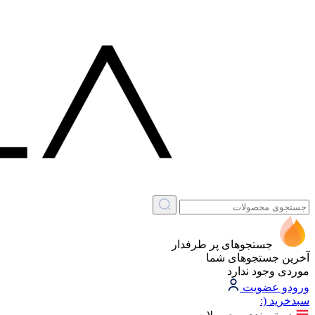
جستجوهای پر طرفدار
آخرین جستجوهای شما
موردی وجود ندارد
ورود
و عضویت
سبد‌خرید
(: