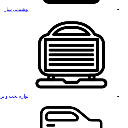
نوشیدنی ساز
لوازم پخت و پز