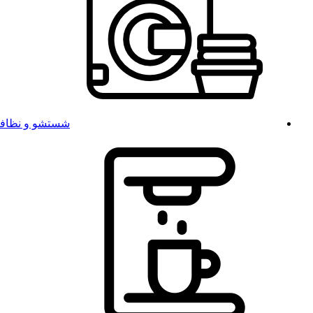
شستشو و نظاف