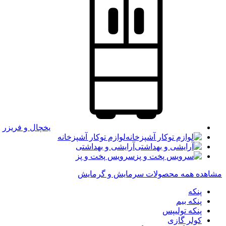
یخچال و فریزر
لوازم توکار آشپزخانه
آرایشی و بهداشتی
سرویس پخت و پز
مشاهده همه محصولات سرمایش و گرمایش
پنکه
پنکه بیم
پنکه تولیپس
کولر گازی