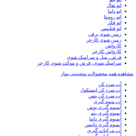
اتو تفال
اتو داما
اتو روونتا
اتو فکر
اتو فیلیپس
زمین شوی برقی
زمین شوی کارچر
کارواش
کارواش کارچر
فرش، مبل و سرامیک شوی
سرامیک شوی، فرش و موکت شوی کارچر
مشاهده همه محصولات نوشیدنی ساز
آب سرد کن
آب سرد کن ایستکول
آب سرد کن بنس
آب میوه گیری
آبمیوه گیری بوش
آبمیوه گیری بیم
آبمیوه گیری داما
آبمیوه گیری داتیس
آب مرکبات گیری