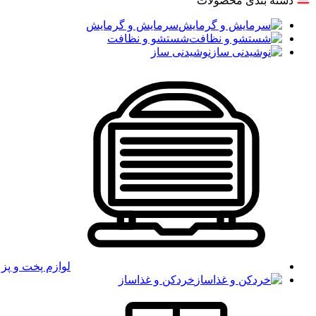
دسته بندی محصولات
سرمایش و گرمایش
شستشو و نظافت
نوشیدنی ساز
لوازم پخت و پز
خردکن و غذاساز