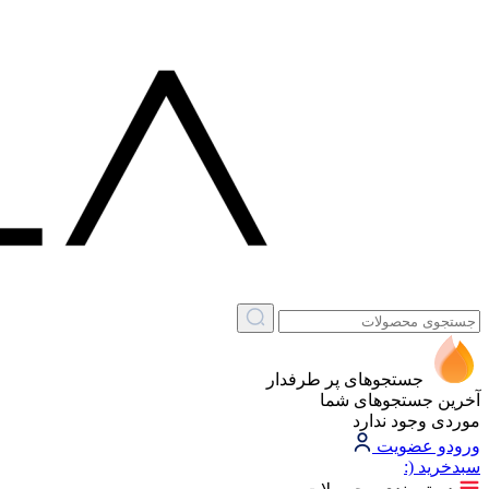
جستجوهای پر طرفدار
آخرین جستجوهای شما
موردی وجود ندارد
ورود
و عضویت
سبد‌خرید
(: