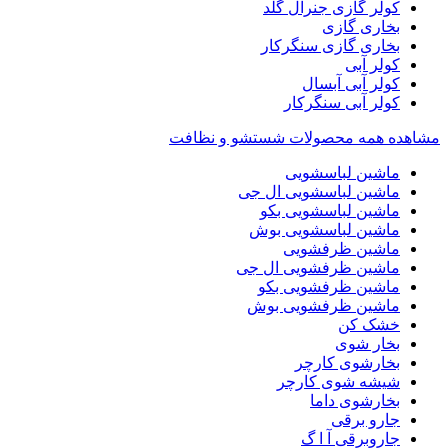
کولر گازی جنرال گلد
بخاری گازی
بخاری گازی سنگرکار
کولر آبی
کولر آبی آبسال
کولر آبی سنگرکار
مشاهده همه محصولات شستشو و نظافت
ماشین لباسشویی
ماشین لباسشویی ال جی
ماشین لباسشویی بکو
ماشین لباسشویی بوش
ماشین ظرفشویی
ماشین ظرفشویی ال جی
ماشین ظرفشویی بکو
ماشین ظرفشویی بوش
خشک کن
بخار شوی
بخارشوی کارچر
شیشه شوی کارچر
بخارشوی داما
جارو برقی
جاروبرقی آ ا گ