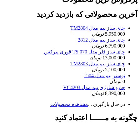
آخرین محصولاتی که بازدید کردید
چای ساز بیم مدل TM2804
5,950,000
تومان
چای ساز بیم مدل 2812
6,790,000
تومان
چای ساز فلر مدل TS 070 قوری پیرکس
13,000,000
تومان
چای ساز بیم مدل TM2803
5,100,000
تومان
توستر بیم مدل 1504
0
تومان
جارو شارژی بیم مدل VC4203
8,390,000
تومان
در حال بارگیری ...
مشاهده محصولات
چگونه به مــــــا اعتماد کنید