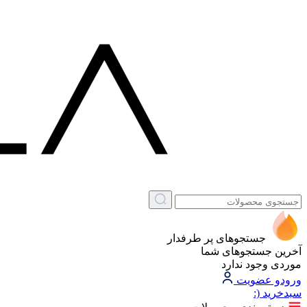
جستجوهای پر طرفدار
آخرین جستجوهای شما
موردی وجود ندارد
ورود
و عضویت
سبد‌خرید
(: