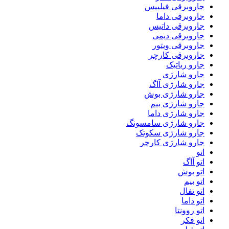
جاروبرقی فیلیپس
جاروبرقی داما
جاروبرقی داتیس
جاروبرقی دیمی
جاروبرقی ویتور
جاروبرقی کارچر
جارو رباتیک
جارو شارژی
جارو شارژی آاگ
جارو شارژی بوش
جارو شارژی بیم
جارو شارژی داما
جارو شارژی سامسونگ
جارو شارژی سکوتک
جارو شارژی کارچر
اتو
اتو آاگ
اتو بوش
اتو بیم
اتو تفال
اتو داما
اتو روونتا
اتو فکر