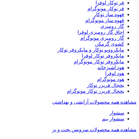
فر توکار لوفرا
فر توکار مونوگرام
قهوه ساز توکار
قهوه ساز مونوگرام
گاز رومیزی
اجاق گاز رومیزی لوفرا
گاز رومیزی مونوگرام
کشوی گرمکن
مایکروویو توکار و مایکروفر توکار
مایکروفر توکار لوفرا
مایکروفر توکار مونوگرام
هود آشپزخانه
هود لوفرا
هود مونوگرام
یخچال فریزر توکار
یخچال فریزر توکار مونوگرام
مشاهده همه محصولات آرایشی و بهداشتی
سشوار
سشوار بیم
مشاهده همه محصولات سرویس پخت و پز