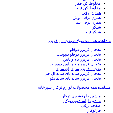
مخلوط کن فکر
مخلوط کن نینجا
همزن برقی
همزن برقی بوش
همزن برقی بیم
شیکر
شیکر نینجا
مشاهده همه محصولات یخچال و فریزر
یخچال فریزر دوقلو
یخچال فریزر دوقلو دیپوینت
یخچال فریزر بالا و پایین
یخچال فریزر بالا و پایین دیپوینت
یخچال فریزر ساید بای ساید
یخچال فریزر ساید بای ساید ال جی
یخچال فریزر ساید بای ساید بکو
مشاهده همه محصولات لوازم توکار آشپزخانه
ماشین ظرفشویی توکار
ماشین لباسشویی توکار
صفحه برقی
فر توکار