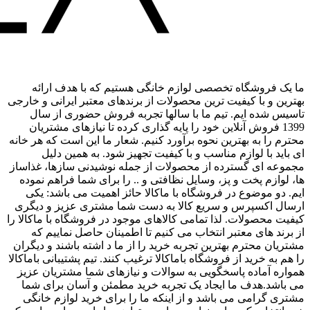
ما یک فروشگاه تخصصی لوازم خانگی هستیم که با هدف ارائه
بهترین و با کیفیت ترین محصولات از برندهای معتبر ایرانی و خارجی
تاسیس شده ایم. تیم ما با سالها تجربه فروش حضوری از سال
1399 فروش آنلاین خود را پایه گذاری کرده تا نیازهای مشتریان
محترم را به بهترین نحوه برآورد کنیم. شعار ما این است که هر خانه
ای باید با لوازم مناسب و با کیفیت تجهیز شود. به همین دلیل
مجموعه ای گسترده از محصولات از جمله نوشیدنی سازها، غذاساز
ها، لوازم پخت و پز، وسایل نظافتی و .. را برای شما فراهم نموده
ایم. دو موضوع در فروشگاه با ماکالا حائز اهمیت می باشد: یکی
ارسال اکسپرس و سریع کالا به دست شما مشتری عزیز و دیگری
کیفیت محصولات. لذا تمامی کالاهای موجود در فروشگاه با ماکالا را
از برند های معتبر انتخاب می کنیم تا اطمینان حاصل نماییم که
مشتریان محترم بهترین تجربه خرید را از ما د اشته باشند و دیگران
را هم به خرید از فروشگاه باماکالا ترغیب کنند. تیم پشتیبانی باماکالا
همواره آماده پاسخگویی به سوالات و نیازهای شما مشتریان عزیز
می باشد.هدف ما ایجاد یک تجربه خرید مطمئن و آسان برای شما
مشتری گرامی می باشد و از اینکه ما را برای خرید لوازم خانگی