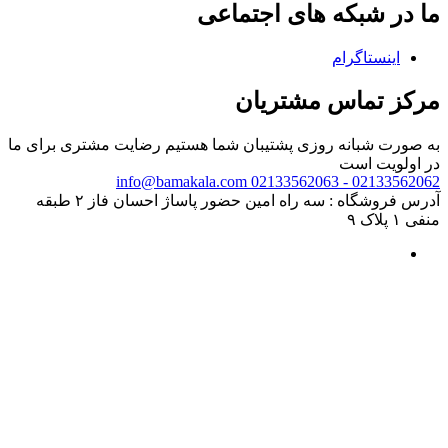
ما در شبکه های اجتماعی
اینستاگرام
مرکز تماس مشتریان
به صورت شبانه روزی پشتیبان شما هستیم
رضایت مشتری برای ما
در اولویت است
info@bamakala.com
02133562062 - 02133562063
آدرس فروشگاه : سه راه امین حضور پاساژ احسان فاز ۲ طبقه
منفی ۱ پلاک ۹