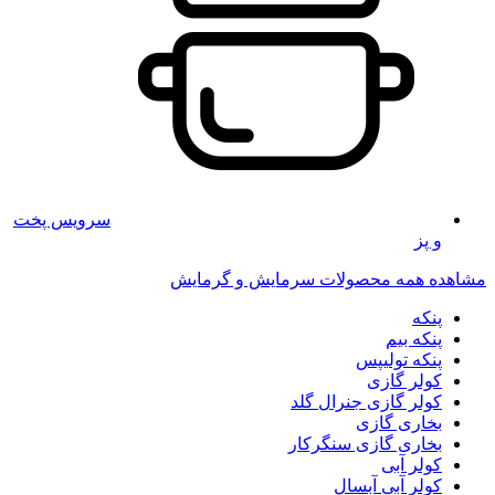
سرویس پخت
و پز
مشاهده همه محصولات سرمایش و گرمایش
پنکه
پنکه بیم
پنکه تولیپس
کولر گازی
کولر گازی جنرال گلد
بخاری گازی
بخاری گازی سنگرکار
کولر آبی
کولر آبی آبسال