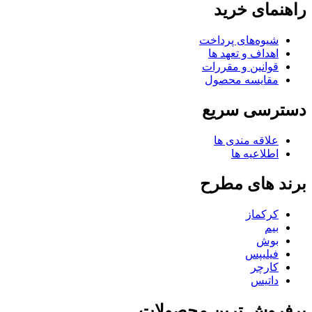
راهنمای خرید
شیوه‌های پرداخت
اهداف و تعهد ها
قوانین و مقررات
مقایسه محصول
دسترسی سریع
علاقه مندی ها
اطلاعیه ها
برند های مطرح
کرکماز
بیم
بوش
فیلیپس
کارچر
داتیس
پرفروش ترین محصولات