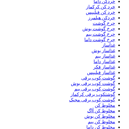
خردکن داما
خرد کن کرکماز
خرد کن فیلیپس
خردکن هیلمرز
چرخ گوشت
چرخ گوشت بوش
چرخ گوشت بیم
چرخ گوشت داما
غذاساز
غذاساز بوش
غذاساز بیم
غذاساز داما
غذاساز فکر
غذاساز فیلیپس
گوشت کوب برقی
گوشت کوب برقی بوش
گوشت کوب برقی بیم
گوشتکوب برقی کرکماز
گوشت کوب برقی مجیک
مخلوط کن
مخلوط کن آاگ
مخلوط کن بوش
مخلوط کن بیم
مخلوط کن داما