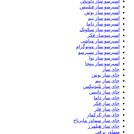
اسپرسو ساز دلونگی
اسپرسو ساز فیلیپس
اسپرسو ساز بوش
اسپرسو ساز بیم
اسپرسو ساز داما
اسپرسو ساز سکوتک
اسپرسوساز فکر
اسپرسو ساز مباشی
اسپرسو ساز مونوگرام
اسپرسو ساز نسپرسو
اسپرسو ساز نوا
اسپرسو ساز نینجا
چای ساز
چای ساز بوش
چای ساز بیم
چای ساز تلیونیکس
چای ساز داتیس
چای ساز داما
چای ساز فکر
چای ساز فلر
چای ساز کرکماز
چای ساز سماور مایرباخ
چای ساز هیلمرز
سماور برقی