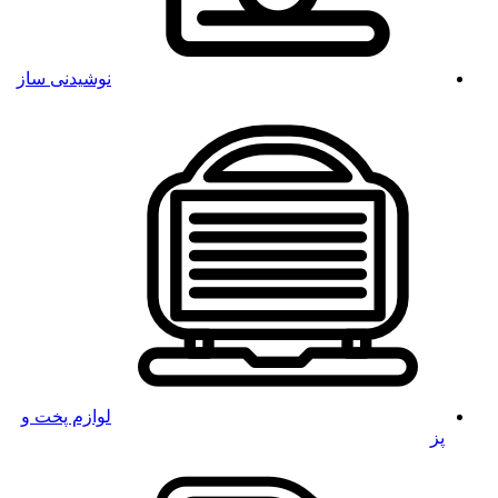
نوشیدنی ساز
لوازم پخت و
پز