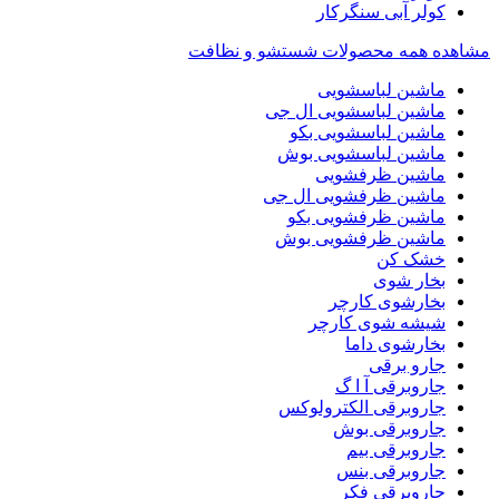
کولر آبی سنگرکار
مشاهده همه محصولات شستشو و نظافت
ماشین لباسشویی
ماشین لباسشویی ال جی
ماشین لباسشویی بکو
ماشین لباسشویی بوش
ماشین ظرفشویی
ماشین ظرفشویی ال جی
ماشین ظرفشویی بکو
ماشین ظرفشویی بوش
خشک کن
بخار شوی
بخارشوی کارچر
شیشه شوی کارچر
بخارشوی داما
جارو برقی
جاروبرقی آ ا گ
جاروبرقی الکترولوکس
جاروبرقی بوش
جاروبرقی بیم
جاروبرقی بنس
جاروبرقی فکر