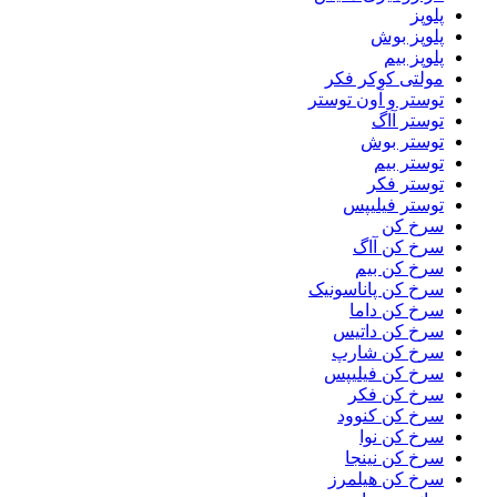
پلوپز
پلوپز بوش
پلوپز بیم
مولتی کوکر فکر
توستر و آون توستر
توستر آاگ
توستر بوش
توستر بیم
توستر فکر
توستر فیلیپس
سرخ کن
سرخ کن آاگ
سرخ کن بیم
سرخ کن پاناسونیک
سرخ کن داما
سرخ کن داتیس
سرخ کن شارپ
سرخ کن فیلیپس
سرخ کن فکر
سرخ کن کنوود
سرخ کن نوا
سرخ کن نینجا
سرخ کن هیلمرز