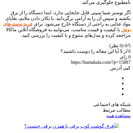
نامطبوع جلوگیری می‌کند.
اگر توستر شما سینی قابل جابجایی ندارد، ابتدا دستگاه را از برق
بکشید و سپس آن را به آرامی برگردانید. با تکان دادن ملایم، بقایای
مواد غذایی به راحتی از دستگاه خارج می‌شود. برای
خرید توسترهای
بوش
با کیفیت و قیمت مناسب، می‌توانید به فروشگاه آنلاین ماکالا
مراجعه کرده و مدل‌های متنوع و با کیفیت را بررسی کنید.
0/5
(0 نظر)
0
از
5
آیا این مقاله را دوست داشتید؟
0
رای
https://bamakala.com/?p=15887
کپی آدرس
شبکه های اجتماعی
مطالب مرتبط
مشاهده همه