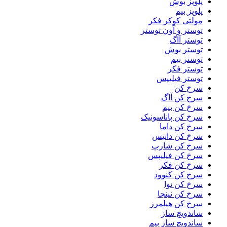
پلوپز بوش
پلوپز بیم
مولتی کوکر فکر
توستر و آون توستر
توستر آاگ
توستر بوش
توستر بیم
توستر فکر
توستر فیلیپس
سرخ کن
سرخ کن آاگ
سرخ کن بیم
سرخ کن پاناسونیک
سرخ کن داما
سرخ کن داتیس
سرخ کن شارپ
سرخ کن فیلیپس
سرخ کن فکر
سرخ کن کنوود
سرخ کن نوا
سرخ کن نینجا
سرخ کن هیلمرز
ساندویچ ساز
ساندویچ ساز بیم