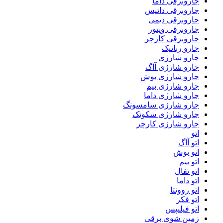
جاروبرقی داما
جاروبرقی داتیس
جاروبرقی دیمی
جاروبرقی ویتور
جاروبرقی کارچر
جارو رباتیک
جارو شارژی
جارو شارژی آاگ
جارو شارژی بوش
جارو شارژی بیم
جارو شارژی داما
جارو شارژی سامسونگ
جارو شارژی سکوتک
جارو شارژی کارچر
اتو
اتو آاگ
اتو بوش
اتو بیم
اتو تفال
اتو داما
اتو روونتا
اتو فکر
اتو فیلیپس
زمین شوی برقی