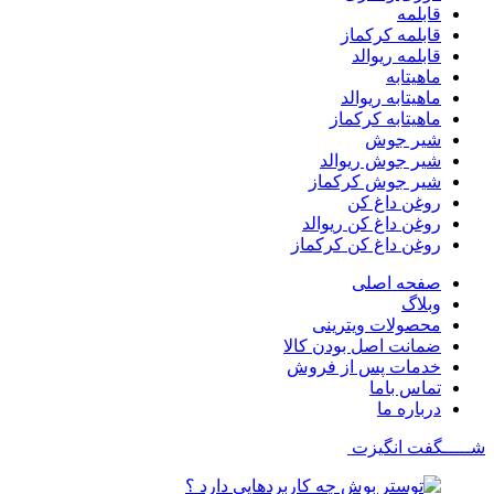
قابلمه
قابلمه کرکماز
قابلمه ریوالد
ماهیتابه
ماهیتابه ریوالد
ماهیتابه کرکماز
شیر جوش
شیر جوش ریوالد
شیر جوش کرکماز
روغن داغ کن
روغن داغ کن ریوالد
روغن داغ کن کرکماز
صفحه اصلی
وبلاگ
محصولات ویترینی
ضمانت اصل بودن کالا
خدمات پس از فروش
تماس باما
درباره ما
شـــــگفت
انگیزت