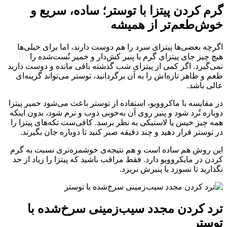
گرم کردن پیتزا با توستر؛ ساده، سریع و
خوش‌طعم‌تر از همیشه
اگرچه بعضی‌ها پیتزای سرد را هم دوست دارند، اما برای خیلی‌ها
هیچ چیز جای پیتزای گرم با پنیر کش‌دار و خمیر تُست‌شده را
نمی‌گیرد. اگر کمی از پیتزای شب گذشته باقی مانده و دوست دارید
طعم و ظاهر تازه‌اش را به آن برگردانید، توستر می‌تواند گزینه‌ای
عالی باشد.
در مقایسه با ماکروویو، استفاده از توستر باعث می‌شود خمیر پیتزا
دوباره تُرد شود و پنیر روی آن به‌خوبی ذوب و نرم شود، بدون اینکه
همه چیز خیس یا لاستیکی به نظر برسد. کافی‌ست تکه‌های پیتزا را
در توستر قرار دهید و چند دقیقه صبر کنید تا دوباره جان بگیرند.
این روش هم ساده است و هم نتیجه‌ی خوشمزه‌تری نسبت به گرم
کردن در مایکروویو دارد. فقط مراقب باشید که پیتزا را زیاد از حد
نگذارید تا نسوزد یا پنیرش نریزد.
ترد کردن مجدد سیب‌زمینی سرخ‌شده با
توستر