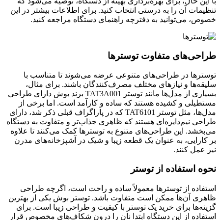
با این حال، برای بهره‌برداری بهینه از دستگاه، توصیه می‌شود که
تنظیمات آن را به درستی انتخاب کنید. برای اطلاعات بیشتر در این
خصوص، می‌توانید به دفترچه راهنمای دستگاه مراجعه کنید.
طراحی‌های متفاوت توسترها
توسترها در طراحی‌های متنوعی عرضه می‌شوند تا متناسب با
سلیقه‌ها و نیازهای مختلف مصرف‌کنندگان باشند. برای مثال،
بسیاری از مدل‌ها مانند توستر TAT3A001 برند بوش دارای طراحی
مستطیلی و کشیده هستند که ساده و کارآمد است. اما برخی از
مدل‌ها، مثل توستر TAT6101 که در پاراگراف قبلی ذکر شد، دارای
طراحی نیم‌دایره‌ای هستند که ظاهری جذاب‌تر و متفاوت به دستگاه
می‌بخشد. این طراحی‌های متنوع به توسترها کمک می‌کنند تا علاوه
بر کارایی، به عنوان یک قطعه زیبا و شیک در آشپزخانه‌های مدرن
نیز عمل کنند.
نحوه استفاده از توستر
استفاده از توسترها معمولاً ساده و راحت است، اگرچه طراحی
ظاهری آن‌ها ممکن است متفاوت باشد. توستر بوش یکی از بهترین
گزینه‌ها برای خرید یک توستر با کیفیت و طراحی زیبا است. برای
استفاده از این دستگاه ابتدا نان را درون شکاف‌های مخصوص قرار