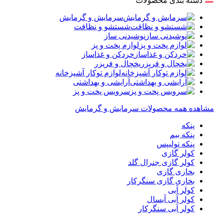
دسته بندی محصولات
سرمایش و گرمایش
شستشو و نظافت
نوشیدنی ساز
لوازم پخت و پز
خردکن و غذاساز
یخچال و فریزر
لوازم توکار آشپزخانه
آرایشی و بهداشتی
سرویس پخت و پز
مشاهده همه محصولات سرمایش و گرمایش
پنکه
پنکه بیم
پنکه تولیپس
کولر گازی
کولر گازی جنرال گلد
بخاری گازی
بخاری گازی سنگرکار
کولر آبی
کولر آبی آبسال
کولر آبی سنگرکار