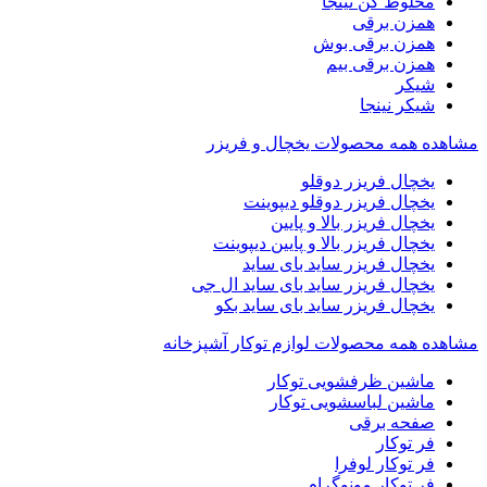
مخلوط کن نینجا
همزن برقی
همزن برقی بوش
همزن برقی بیم
شیکر
شیکر نینجا
مشاهده همه محصولات یخچال و فریزر
یخچال فریزر دوقلو
یخچال فریزر دوقلو دیپوینت
یخچال فریزر بالا و پایین
یخچال فریزر بالا و پایین دیپوینت
یخچال فریزر ساید بای ساید
یخچال فریزر ساید بای ساید ال جی
یخچال فریزر ساید بای ساید بکو
مشاهده همه محصولات لوازم توکار آشپزخانه
ماشین ظرفشویی توکار
ماشین لباسشویی توکار
صفحه برقی
فر توکار
فر توکار لوفرا
فر توکار مونوگرام