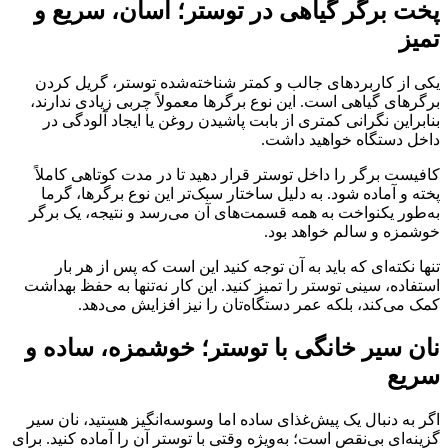
پخت برگر گیاهی در توستر؛ آسان، سریع و
تمیز
یکی از کاربردهای جالب و کمتر شناخته‌شده توستر، گریل کردن
برگرهای گیاهی است. این نوع برگرها معمولاً چربی زیادی ندارند،
بنابراین نگرانی کمتری از بابت پاشیدن روغن یا ایجاد آلودگی در
داخل دستگاه خواهید داشت.
کافیست برگر را داخل توستر قرار دهید تا در مدت کوتاهی کاملاً
پخته و آماده شود. به دلیل ساختار سبک‌تر این نوع برگرها، گرما
به‌طور یکنواخت به همه قسمت‌های آن می‌رسد و نتیجه، یک برگر
خوشمزه و سالم خواهد بود.
تنها نکته‌ای که باید به آن توجه کنید این است که پس از هر بار
استفاده، سینی توستر را تمیز کنید. این کار نه‌تنها به حفظ بهداشت
کمک می‌کند، بلکه عمر دستگاه‌تان را نیز افزایش می‌دهد.
نان سیر خانگی با توستر؛ خوشمزه، ساده و
سریع
اگر به دنبال یک پیش‌غذای ساده اما وسوسه‌انگیز هستید، نان سیر
گزینه‌ای بی‌نقص است؛ به‌ویژه وقتی با توستر آن را آماده کنید. برای