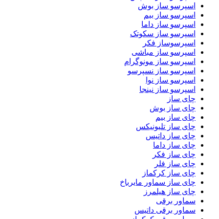
اسپرسو ساز بوش
اسپرسو ساز بیم
اسپرسو ساز داما
اسپرسو ساز سکوتک
اسپرسوساز فکر
اسپرسو ساز مباشی
اسپرسو ساز مونوگرام
اسپرسو ساز نسپرسو
اسپرسو ساز نوا
اسپرسو ساز نینجا
چای ساز
چای ساز بوش
چای ساز بیم
چای ساز تلیونیکس
چای ساز داتیس
چای ساز داما
چای ساز فکر
چای ساز فلر
چای ساز کرکماز
چای ساز سماور مایرباخ
چای ساز هیلمرز
سماور برقی
سماور برقی داتیس