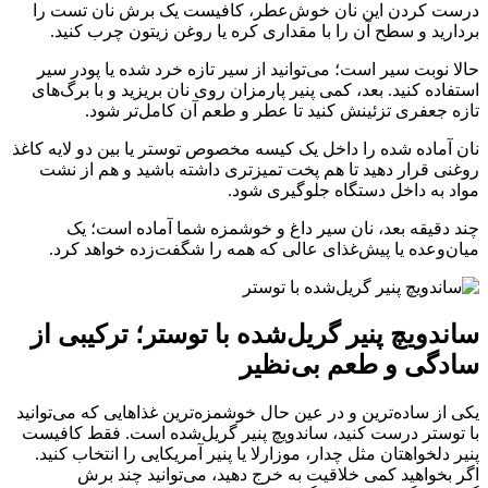
درست کردن این نان خوش‌عطر، کافیست یک برش نان تست را
بردارید و سطح آن را با مقداری کره یا روغن زیتون چرب کنید.
حالا نوبت سیر است؛ می‌توانید از سیر تازه خرد شده یا پودر سیر
استفاده کنید. بعد، کمی پنیر پارمزان روی نان بریزید و با برگ‌های
تازه جعفری تزئینش کنید تا عطر و طعم آن کامل‌تر شود.
نان آماده شده را داخل یک کیسه مخصوص توستر یا بین دو لایه کاغذ
روغنی قرار دهید تا هم پخت تمیزتری داشته باشید و هم از نشت
مواد به داخل دستگاه جلوگیری شود.
چند دقیقه بعد، نان سیر داغ و خوشمزه شما آماده است؛ یک
میان‌وعده یا پیش‌غذای عالی که همه را شگفت‌زده خواهد کرد.
ساندویچ پنیر گریل‌شده با توستر؛ ترکیبی از
سادگی و طعم بی‌نظیر
یکی از ساده‌ترین و در عین حال خوشمزه‌ترین غذاهایی که می‌توانید
با توستر درست کنید، ساندویچ پنیر گریل‌شده است. فقط کافیست
پنیر دلخواهتان مثل چدار، موزارلا یا پنیر آمریکایی را انتخاب کنید.
اگر بخواهید کمی خلاقیت به خرج دهید، می‌توانید چند برش