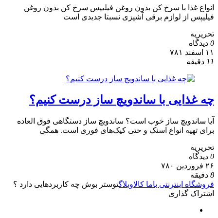
انواع غذا با سرخ کن بدون روغن فیلیپس سرخ کن بدون روغن
فیلیپس از لوازم برقی آشپزی نسبتا جدیدی است
تحریریه
0
دیدگاه
۱۱ اسفند ۷۸۱
11
دقیقه
چه غذایی با ساندویچ ساز درست کنیم؟
آیا ساندویچ ساز خوب است؟ ساندویچ ساز دستگاهی فوق العاده
برای تهیه انواع اسنک و حتی کیک‌های فوری است. همگی
تحریریه
0
دیدگاه
۲۶ فروردین ۷۸۰
8
دقیقه
فروشگاه اینترنتی باما کالا
وبلاگ
توستر بوش چه کاربردهایی دارد ؟
اشتراک گذاری