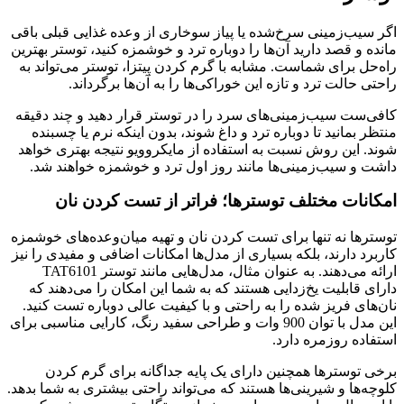
اگر سیب‌زمینی سرخ‌شده یا پیاز سوخاری از وعده غذایی قبلی باقی
مانده و قصد دارید آن‌ها را دوباره ترد و خوشمزه کنید، توستر بهترین
راه‌حل برای شماست. مشابه با گرم کردن پیتزا، توستر می‌تواند به
راحتی حالت ترد و تازه این خوراکی‌ها را به آن‌ها برگرداند.
کافی‌ست سیب‌زمینی‌های سرد را در توستر قرار دهید و چند دقیقه
منتظر بمانید تا دوباره ترد و داغ شوند، بدون اینکه نرم یا چسبنده
شوند. این روش نسبت به استفاده از مایکروویو نتیجه بهتری خواهد
داشت و سیب‌زمینی‌ها مانند روز اول ترد و خوشمزه خواهند شد.
امکانات مختلف توسترها؛ فراتر از تست کردن نان
توسترها نه تنها برای تست کردن نان و تهیه میان‌وعده‌های خوشمزه
کاربرد دارند، بلکه بسیاری از مدل‌ها امکانات اضافی و مفیدی را نیز
ارائه می‌دهند. به عنوان مثال، مدل‌هایی مانند توستر TAT6101
دارای قابلیت یخ‌زدایی هستند که به شما این امکان را می‌دهند که
نان‌های فریز شده را به راحتی و با کیفیت عالی دوباره تست کنید.
این مدل با توان 900 وات و طراحی سفید رنگ، کارایی مناسبی برای
استفاده روزمره دارد.
برخی توسترها همچنین دارای یک پایه جداگانه برای گرم کردن
کلوچه‌ها و شیرینی‌ها هستند که می‌تواند راحتی بیشتری به شما بدهد.