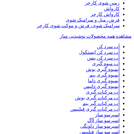
زمین شوی کارچر
کارواش
کارواش کارچر
فرش، مبل و سرامیک شوی
سرامیک شوی، فرش و موکت شوی کارچر
مشاهده همه محصولات نوشیدنی ساز
آب سرد کن
آب سرد کن ایستکول
آب سرد کن بنس
آب میوه گیری
آبمیوه گیری بوش
آبمیوه گیری بیم
آبمیوه گیری داما
آبمیوه گیری داتیس
آب مرکبات گیری
آب مرکبات گیری بوش
آب مرکبات گیر بیم
آب مرکبات گیری فیلیپس
اسپرسو ساز
اسپرسو ساز آاگ
اسپرسو ساز دلونگی
اسپرسو ساز فیلیپس