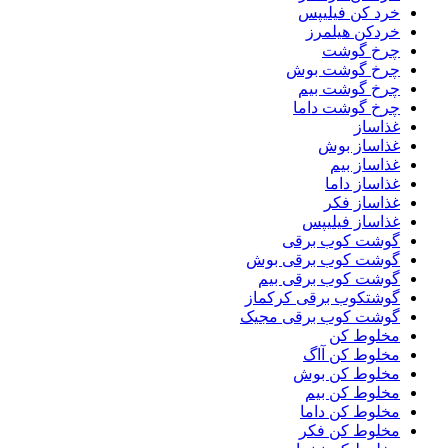
خرد کن فیلیپس
خردکن هیلمرز
چرخ گوشت
چرخ گوشت بوش
چرخ گوشت بیم
چرخ گوشت داما
غذاساز
غذاساز بوش
غذاساز بیم
غذاساز داما
غذاساز فکر
غذاساز فیلیپس
گوشت کوب برقی
گوشت کوب برقی بوش
گوشت کوب برقی بیم
گوشتکوب برقی کرکماز
گوشت کوب برقی مجیک
مخلوط کن
مخلوط کن آاگ
مخلوط کن بوش
مخلوط کن بیم
مخلوط کن داما
مخلوط کن فکر