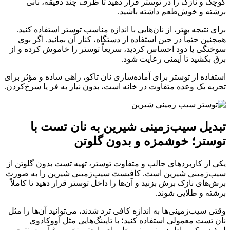
کوچک و نازک را در توستر قرار دهید تا ظرف چند دقیقه، نانی
برشته و خوش‌طعم داشته باشید.
برای نتیجه بهتر، از نان‌هایی با اندازه مناسب توستر استفاده کنید.
همچنین حتماً در حین استفاده از دستگاه، کنار آن بمانید. اگر بوی
سوختگی یا دود احساس کردید، سریعاً توستر را خاموش کرده و از
برق بکشید تا ایمنی رعایت شود.
استفاده از توستر برای آماده‌سازی نان تاکو، راهی ساده و مؤثر برای
تجربه یک وعده متفاوت در خانه است، بدون نیاز به فر یا سرخ‌کردن.
تبدیل سیب‌زمینی شیرین به نان تست با
توستر؛ خوشمزه و بدون گلوتن
یکی از کاربردهای جالب و متفاوت توستر، تهیه تست بدون گلوتن از
سیب‌زمینی شیرین است. کافیست سیب‌زمینی شیرین را به صورت
برش‌های نازک برش بزنید و آن‌ها را داخل توستر قرار دهید تا کاملاً
برشته و طلایی شوند.
وقتی سیب‌زمینی‌ها به اندازه کافی ترد شدند، می‌توانید آن‌ها را مثل
نان تست معمولی استفاده کنید؛ با تاپینگ‌هایی مثل آووکادوی