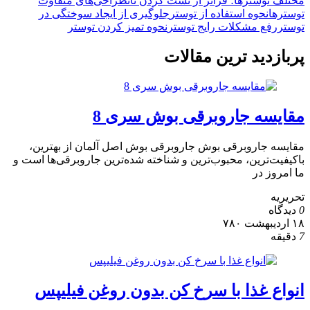
مختلف توسترها؛ فراتر از تست کردن نان
طراحی‌های متفاوت
توسترها
نحوه استفاده از توستر
جلوگیری از ایجاد سوختگی در
توستر
رفع مشکلات رایج توستر
نحوه تمیز کردن توستر
پربازدید ترین مقالات
مقایسه جاروبرقی بوش سری 8
مقایسه جاروبرقی بوش جاروبرقی بوش اصل آلمان از بهترین،
باکیفیت‌ترین، محبوب‌ترین و شناخته شده‌ترین جاروبرقی‌ها است و
ما امروز در
تحریریه
0
دیدگاه
۱۸ اردیبهشت ۷۸۰
7
دقیقه
انواع غذا با سرخ کن بدون روغن فیلیپس