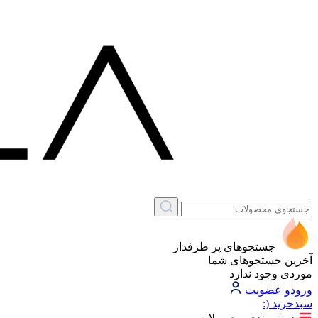
جستجوهای پر طرفدار
آخرین جستجوهای شما
موردی وجود ندارد
ورود
و عضویت
سبد‌خرید
(: