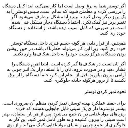
اگر توستر شما به برق وصل است اما کار نمی‌کند، ابتدا کابل دستگاه
را بررسی کرده و مطمئن شوید که سالم است. سپس توستر را به
یک پریز دیگر وصل کنید تا ببینید آیا مشکل برطرف می‌شود. اگر
تغییر پریز نیز کمک نکرد، احتمالاً دستگاه دچار مشکل فنی شده
است. در صورتی که کابل آسیب دیده باشد، از استفاده از دستگاه
خودداری کنید.
همچنین، از قرار دادن هر گونه جسم فلزی داخل دستگاه توستر
خودداری کنید، زیرا این کار می‌تواند خطرناک باشد. در حین روشن
بودن دستگاه، هرگز دست خود را به داخل شکاف‌ها وارد نکنید.
اگر نان تست در شکاف‌ها گیر کرده است، ابتدا اهرم دستگاه را
فشار دهید و در صورت لزوم، نان را با استفاده از یک انبر چوبی به
آرامی بیرون بیاورید. قبل از انجام این کار، حتماً دستگاه را از برق
بکشید تا از بروز هرگونه حادثه جلوگیری کنید.
نحوه تمیز کردن توستر
برای حفظ عملکرد بهینه توستر، تمیز کردن منظم آن ضروری است.
بیشتر توسترها دارای یک سینی قابل جابجایی هستند که خرده
ریزه‌های مواد غذایی در آن جمع می‌شود. پس از هر بار استفاده، بهتر
است سینی را بیرون کشیده و به طور کامل تمیز کنید. این کار به
جلوگیری از تجمع چربی و بقایای مواد غذایی کمک می‌کند و از بوی