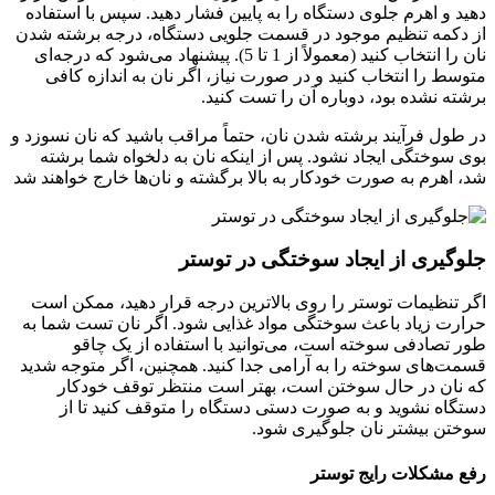
دهید و اهرم جلوی دستگاه را به پایین فشار دهید. سپس با استفاده
از دکمه تنظیم موجود در قسمت جلویی دستگاه، درجه برشته شدن
نان را انتخاب کنید (معمولاً از 1 تا 5). پیشنهاد می‌شود که درجه‌ای
متوسط را انتخاب کنید و در صورت نیاز، اگر نان به اندازه کافی
برشته نشده بود، دوباره آن را تست کنید.
در طول فرآیند برشته شدن نان، حتماً مراقب باشید که نان نسوزد و
بوی سوختگی ایجاد نشود. پس از اینکه نان به دلخواه شما برشته
شد، اهرم به صورت خودکار به بالا برگشته و نان‌ها خارج خواهند شد
جلوگیری از ایجاد سوختگی در توستر
اگر تنظیمات توستر را روی بالاترین درجه قرار دهید، ممکن است
حرارت زیاد باعث سوختگی مواد غذایی شود. اگر نان تست شما به
طور تصادفی سوخته است، می‌توانید با استفاده از یک چاقو
قسمت‌های سوخته را به آرامی جدا کنید. همچنین، اگر متوجه شدید
که نان در حال سوختن است، بهتر است منتظر توقف خودکار
دستگاه نشوید و به صورت دستی دستگاه را متوقف کنید تا از
سوختن بیشتر نان جلوگیری شود.
رفع مشکلات رایج توستر