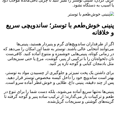
گریل کردن، سینی توستر را تمیز کنید تا چربی باقی‌مانده موجب دود
یا آسیب به دستگاه نشود.
پنینی خوش‌طعم با توستر؛ ساندویچی سریع
و خلاقانه
اگر از طرفداران ساندویچ‌های گرم و پنیردار هستید، پنینی‌ها
می‌توانند انتخابی عالی باشند. توستر به شما این امکان را می‌دهد که
در زمانی کوتاه، پنینی‌هایی خوشمزه و متنوع آماده کنید. کافی‌ست
نان دلخواه‌تان را با ترکیبی از پنیر، گوشت، مرغ یا حتی سبزیجاتی
مثل بادمجان کبابی و گوجه تازه پر کنید.
برای داشتن یک پخت تمیزتر و جلوگیری از چسبیدن مواد به توستر،
بهتر است ساندویچ خود را داخل کیسه مخصوص توستر قرار دهید.
پس از چند دقیقه، پنینی داغ، طلایی و خوش‌عطر آماده سرو است.
پنینی‌ها نه‌تنها سریع آماده می‌شوند، بلکه دست شما را برای تنوع در
طعم و ترکیبات باز می‌گذارند؛ از ترکیب ساده پنیر و گوجه گرفته تا
گزینه‌های گوشتی و سبزیجات گریل‌شده.