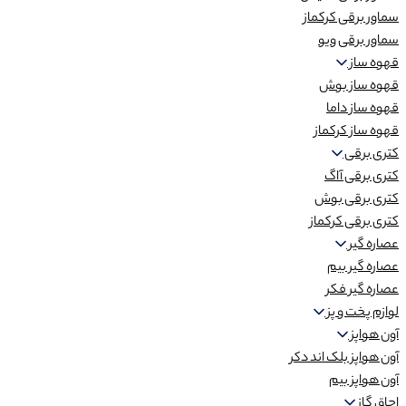
سماور برقی کرکماز
سماور برقی ویو
قهوه ساز
قهوه ساز بوش
قهوه ساز داما
قهوه ساز کرکماز
کتری برقی
کتری برقی آاگ
کتری برقی بوش
کتری برقی کرکماز
عصاره گیر
عصاره گیر بیم
عصاره گیر فکر
لوازم پخت و پز
آون هواپز
آون هواپز بلک اند دکر
آون هواپز بیم
اجاق گاز