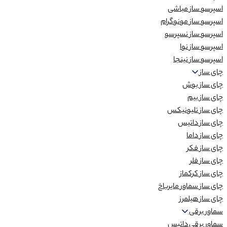
اسپرسو ساز مباشی
اسپرسو ساز مونوگرام
اسپرسو ساز نسپرسو
اسپرسو ساز نوا
اسپرسو ساز نینجا
چای ساز
چای ساز بوش
چای ساز بیم
چای ساز تلیونیکس
چای ساز داتیس
چای ساز داما
چای ساز فکر
چای ساز فلر
چای ساز کرکماز
چای ساز سماور مایرباخ
چای ساز هیلمرز
سماور برقی
سماور برقی داتیس