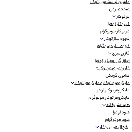
ماشین لباسشویی توکار
صفحه برقی
فر توکار
فر توکار لوفرا
فر توکار مونوگرام
قهوه ساز توکار
قهوه ساز مونوگرام
گاز رومیزی
اجاق گاز رومیزی لوفرا
گاز رومیزی مونوگرام
کشوی گرمکن
مایکروویو توکار و مایکروفر توکار
مایکروفر توکار لوفرا
مایکروفر توکار مونوگرام
هود آشپزخانه
هود لوفرا
هود مونوگرام
یخچال فریزر توکار