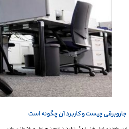
جاروبرقی چیست و کاربرد آن چگونه است
این روزها با صنعتی شدن زندگی‌ها و درک اهمیت سلامتی و ارزشمندی زمان،