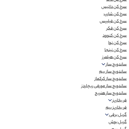
سرخ کن داما
سرخ کن داتیس
سرخ کن شارپ
سرخ کن فیلیپس
سرخ کن فکر
سرخ کن کنوود
سرخ کن نوا
سرخ کن نینجا
سرخ کن هیلمرز
ساندویچ ساز
ساندویچ ساز بیم
ساندویچ ساز کرکماز
ساندویچ ساز مورفی ریچاردز
ساندویچ ساز هنریچ
فر بخارپز
فر بخارپز بیم
گریل برقی
گریل بوش