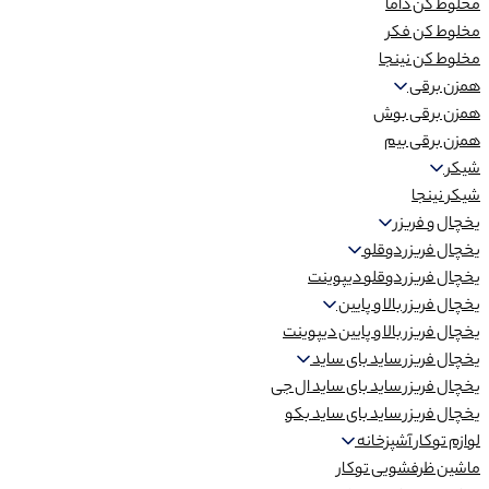
مخلوط کن داما
مخلوط کن فکر
مخلوط کن نینجا
همزن برقی
همزن برقی بوش
همزن برقی بیم
شیکر
شیکر نینجا
یخچال و فریزر
یخچال فریزر دوقلو
یخچال فریزر دوقلو دیپوینت
یخچال فریزر بالا و پایین
یخچال فریزر بالا و پایین دیپوینت
یخچال فریزر ساید بای ساید
یخچال فریزر ساید بای ساید ال جی
یخچال فریزر ساید بای ساید بکو
لوازم توکار آشپزخانه
ماشین ظرفشویی توکار