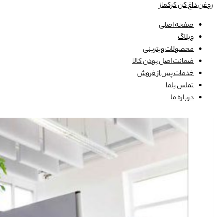
روغن داغ کن کرکماز
صفحه اصلی
وبلاگ
محصولات ویترینی
ضمانت اصل بودن کالا
خدمات پس از فروش
تماس باما
درباره ما