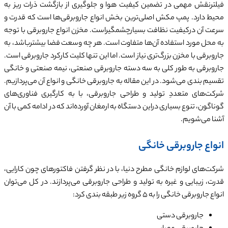
فیلترنقش مهمی در تضمین کیفیت هوا و جلوگیری از بازگشت ذرات ریز به
محیط دارد. پمپ مکش اصلی‌ترین بخش انواع جاروبرقی‌ها است که قدرت و
سرعت آن درکیفیت نظافت بسیارچشمگیراست. مخزن انواع جاروبرقی با توجه
به محل مورد استفاده آن‌ها متفاوت است. هر چه وسعت فضا بیشترباشد، به
جاروبرقی با مخزن بزرگ‌تری نیاز است. اما این تنها کلیت کارکرد جاروبرقی است.
جاروبرقی به طور کلی به سه دسته جاروبرقی صنعتی، نیمه صنعتی و خانگی
تقسیم بندی می‌شود. در این مقاله به جاروبرقی خانگی و انواع آن می‌پردازیم.
شرکت‌های متعددِ تولید و طراحی جاروبرقی، با به کارگیری فناوری‌های
گوناگون، تنوع بسیاری دراین دستگاه به ارمغان آورده‌اند که در ادامه کمی با آن
آشنا می‌شویم.
انواع جاروبرقی خانگی
شرکت‌های لوازم خانگی مطرح دنیا، با در نظر گرفتن فاکتورهای چون کارایی،
قدرت، زیبایی و غیره به تولید و طراحی جاروبرقی می‌پردازند. در کل می‌توان
انواع جاروبرقی خانگی را به 5 گروه زیر طبقه بندی کرد:
جاروبرقی دستی