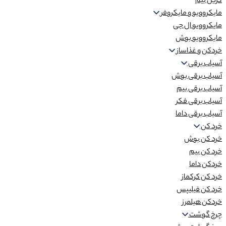
گریل بیم
مایکروویو و مایکروفر
مایکروویو ال جی
مایکروویو بوش
خردکن و غذاساز
آسیاب برقی
آسیاب برقی بوش
آسیاب برقی بیم
آسیاب برقی فکر
آسیاب برقی داما
خرد کن
خرد کن بوش
خرد کن بیم
خردکن داما
خرد کن کرکماز
خرد کن فیلیپس
خردکن هیلمرز
چرخ گوشت