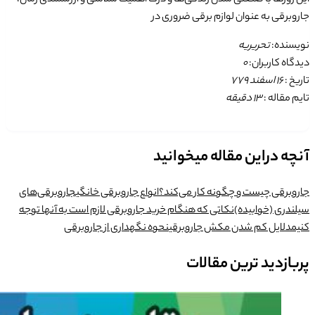
جاروبرقی به عنوان لوازم برقی ضروری در
نویسنده:
تحریریه
دیدگاه کاربران:
0
تاریخ :
۱۶ اسفند ۷۷۹
تایم مقاله :
13
دقیقه
آنچه دراین مقاله میخوانید
جاروبرقی چیست و چگونه کار می‌کند؟
انواع جاروبرقی خانگی
جاروبرقی‌های
سیلندری (خوابیده)
نکاتی که هنگام خرید جاروبرقی لازم است به آنها توجه
کنیم
دلایل کم شدن مکش جاروبرقی
نحوه نگهداری از جاروبرقی
پربازدید ترین مقالات