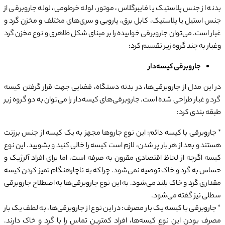
بدنه از جنس پلاستیک یا فایبرگلاس، موتور، لوله خرطومی، لوله جاروبرقی از
جنس استیل یا پلاستیک، کابل برق، پارویی و سری‌های مختلف و مخزن گرد و
غبار است. می‌توان جاروبرقی خوابیده را بر مبنای شکل ظاهری و نوع مخزن گرد
وغبار به چند گروه زیر تقسیم کرد:
جاروبرقی کیسه‌دار
در این مدل از جاروبرقی‌ها، در بدنه دستگاه، فضایی جهت قرار گرفتن کیسه
گرد و غبار طراحی شده است. جاروبرقی‌های کیسه‌دار را می‌توان به دو گروه زیر
طبقه بندی کرد:
* جاروبرقی با کیسه دائم: این نوع جاروها مجهز به یک کیسه از جنس برزنت
هستند و بعد از هر بار پر شدن، لازم است کیسه را خالی کنید و بشویید. این نوع
کیسه اگرچه از لحاظ اقتصادی مقرون به صرفه است، اما برای افراد آلرژیک و
حساس به گرد و خاک توصیه نمی‌شود. چرا که به ناچارهنگام تمیز کردن کیسه
مقداری گرد و خاک بلند می‌شود. به این نوع جاروبرقی‌ها به اصطلاح جاروبرقی
سطلی نیز گفته می‌شود.
* جاروبرقی با کیسه یک بار مصرف: در این نوع از جاروبرقی‌ها، به لطف یک بار
مصرف بودن این نوع کیسه‌ها، افراد کمترین تماس را با گرد و خاک دارند.