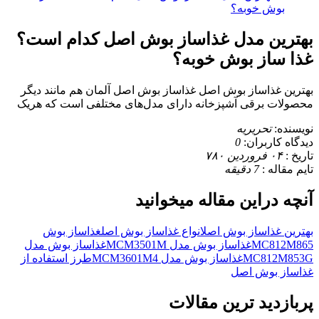
بهترین مدل غذاساز بوش اصل کدام است؟
غذا ساز بوش خوبه؟
بهترین غذاساز بوش اصل غذاساز بوش اصل آلمان هم مانند دیگر
محصولات برقی آشپزخانه دارای مدل‌های مختلفی است که هریک
نویسنده:
تحریریه
دیدگاه کاربران:
0
تاریخ :
۰۴ فروردین ۷۸۰
تایم مقاله :
7
دقیقه
آنچه دراین مقاله میخوانید
بهترین غذاساز بوش اصل
انواع غذاساز بوش اصل
غذاساز بوش
MC812M865
غذاساز بوش مدل MCM3501M
غذاساز بوش مدل
MC812M853G
غذاساز بوش مدل MCM3601M4
طرز استفاده از
غذاساز بوش اصل
پربازدید ترین مقالات