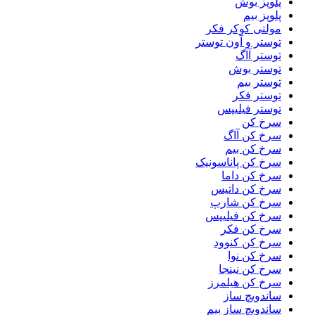
پلوپز بوش
پلوپز بیم
مولتی کوکر فکر
توستر و آون توستر
توستر آاگ
توستر بوش
توستر بیم
توستر فکر
توستر فیلیپس
سرخ کن
سرخ کن آاگ
سرخ کن بیم
سرخ کن پاناسونیک
سرخ کن داما
سرخ کن داتیس
سرخ کن شارپ
سرخ کن فیلیپس
سرخ کن فکر
سرخ کن کنوود
سرخ کن نوا
سرخ کن نینجا
سرخ کن هیلمرز
ساندویچ ساز
ساندویچ ساز بیم