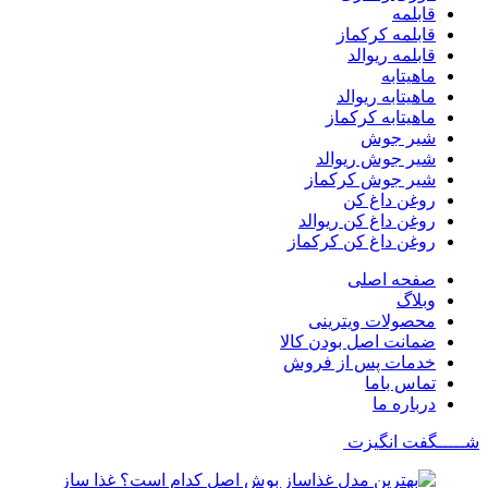
قابلمه
قابلمه کرکماز
قابلمه ریوالد
ماهیتابه
ماهیتابه ریوالد
ماهیتابه کرکماز
شیر جوش
شیر جوش ریوالد
شیر جوش کرکماز
روغن داغ کن
روغن داغ کن ریوالد
روغن داغ کن کرکماز
صفحه اصلی
وبلاگ
محصولات ویترینی
ضمانت اصل بودن کالا
خدمات پس از فروش
تماس باما
درباره ما
شـــــگفت
انگیزت