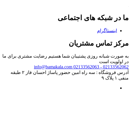
ما در شبکه های اجتماعی
اینستاگرام
مرکز تماس مشتریان
به صورت شبانه روزی پشتیبان شما هستیم
رضایت مشتری برای ما
در اولویت است
info@bamakala.com
02133562062 - 02133562063
آدرس فروشگاه : سه راه امین حضور پاساژ احسان فاز ۲ طبقه
منفی ۱ پلاک ۹