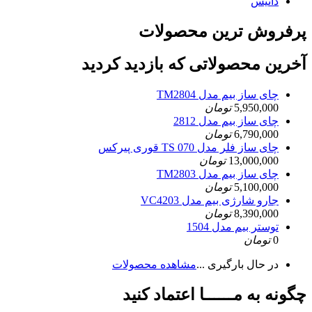
داتیس
پرفروش ترین محصولات
آخرین محصولاتی که بازدید کردید
چای ساز بیم مدل TM2804
5,950,000
تومان
چای ساز بیم مدل 2812
6,790,000
تومان
چای ساز فلر مدل TS 070 قوری پیرکس
13,000,000
تومان
چای ساز بیم مدل TM2803
5,100,000
تومان
جارو شارژی بیم مدل VC4203
8,390,000
تومان
توستر بیم مدل 1504
0
تومان
در حال بارگیری ...
مشاهده محصولات
چگونه به مــــــا اعتماد کنید