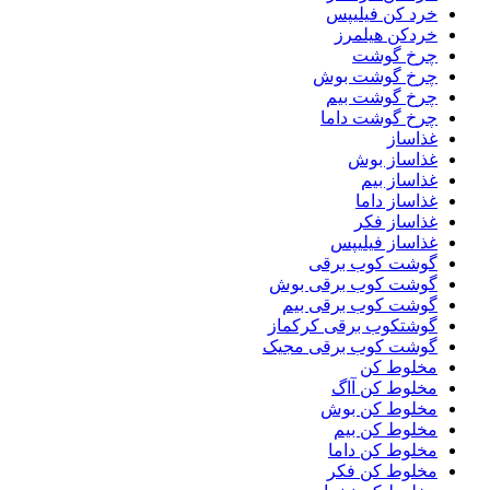
خرد کن فیلیپس
خردکن هیلمرز
چرخ گوشت
چرخ گوشت بوش
چرخ گوشت بیم
چرخ گوشت داما
غذاساز
غذاساز بوش
غذاساز بیم
غذاساز داما
غذاساز فکر
غذاساز فیلیپس
گوشت کوب برقی
گوشت کوب برقی بوش
گوشت کوب برقی بیم
گوشتکوب برقی کرکماز
گوشت کوب برقی مجیک
مخلوط کن
مخلوط کن آاگ
مخلوط کن بوش
مخلوط کن بیم
مخلوط کن داما
مخلوط کن فکر