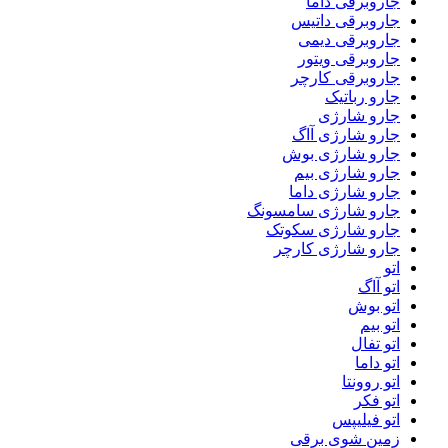
جاروبرقی داما
جاروبرقی داتیس
جاروبرقی دیمی
جاروبرقی ویتور
جاروبرقی کارچر
جارو رباتیک
جارو شارژی
جارو شارژی آاگ
جارو شارژی بوش
جارو شارژی بیم
جارو شارژی داما
جارو شارژی سامسونگ
جارو شارژی سکوتک
جارو شارژی کارچر
اتو
اتو آاگ
اتو بوش
اتو بیم
اتو تفال
اتو داما
اتو روونتا
اتو فکر
اتو فیلیپس
زمین شوی برقی