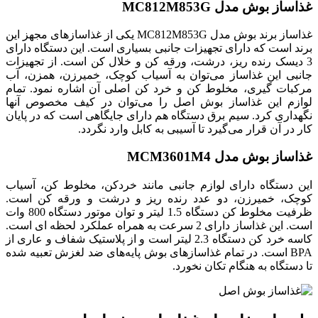
غذاساز بوش مدل MC812M853G
غذاساز برند بوش مدل MC812M853G یکی از غذاسازهای مجهز این
برند است که دارای تجهیزات جانبی بسیاری است. این دستگاه دارای
3 دیسک رنده ریز، درشت، ورقه کن و خلال کن است. از تجهیزات
جانبی این غذاساز می‌توان به آسیاب کوچک، خمیرزن، همزن، آب
مرکبات گیری، مخلوط کن و خرد کن اصلی آن اشاره نمود. تمام
لوازم این غذاساز بوش اصل را می‌توان در کیف مخصوص آنها
نگهداری کرد. سیم برق دستگاه هم دارای جایگاهی است که در پایان
کار در آن قرار می‌گیرد تا آسیبی به کابل وارد نگردد.
غذاساز بوش مدل MCM3601M4
این دستگاه دارای لوازم جانبی مانند خردکن، مخلوط کن، آسیاب
کوچک، خمیرزن، دو عدد رنده ریز و درشت و ورقه کن است.
ظرفیت مخلوط کن دستگاه 1.5 لیتر و توان موتور دستگاه 800 وات
است. این غذاساز دارای 2 سرعت به همراه عملکرد لحظه ای است.
کاسه خرد کن دستگاه 2.3 لیتر است و از پلاستیک شفاف و عاری از
BPA است. در تمام غذاسازهای بوش پایه‌های ضد لغزش تعبیه شده
تا دستگاه به هنگام تکان نخورد.