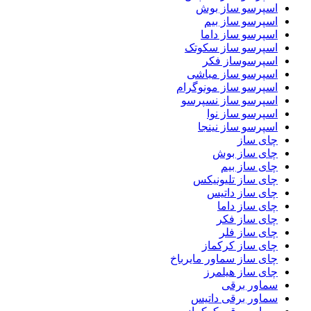
اسپرسو ساز بوش
اسپرسو ساز بیم
اسپرسو ساز داما
اسپرسو ساز سکوتک
اسپرسوساز فکر
اسپرسو ساز مباشی
اسپرسو ساز مونوگرام
اسپرسو ساز نسپرسو
اسپرسو ساز نوا
اسپرسو ساز نینجا
چای ساز
چای ساز بوش
چای ساز بیم
چای ساز تلیونیکس
چای ساز داتیس
چای ساز داما
چای ساز فکر
چای ساز فلر
چای ساز کرکماز
چای ساز سماور مایرباخ
چای ساز هیلمرز
سماور برقی
سماور برقی داتیس