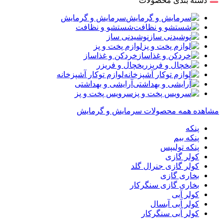
دسته بندی محصولات
سرمایش و گرمایش
شستشو و نظافت
نوشیدنی ساز
لوازم پخت و پز
خردکن و غذاساز
یخچال و فریزر
لوازم توکار آشپزخانه
آرایشی و بهداشتی
سرویس پخت و پز
مشاهده همه محصولات سرمایش و گرمایش
پنکه
پنکه بیم
پنکه تولیپس
کولر گازی
کولر گازی جنرال گلد
بخاری گازی
بخاری گازی سنگرکار
کولر آبی
کولر آبی آبسال
کولر آبی سنگرکار