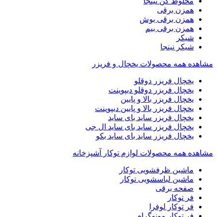
مخلوط کن نینجا
همزن برقی
همزن برقی بوش
همزن برقی بیم
شیکر
شیکر نینجا
مشاهده همه محصولات یخچال و فریزر
یخچال فریزر دوقلو
یخچال فریزر دوقلو دیپوینت
یخچال فریزر بالا و پایین
یخچال فریزر بالا و پایین دیپوینت
یخچال فریزر ساید بای ساید
یخچال فریزر ساید بای ساید ال جی
یخچال فریزر ساید بای ساید بکو
مشاهده همه محصولات لوازم توکار آشپزخانه
ماشین ظرفشویی توکار
ماشین لباسشویی توکار
صفحه برقی
فر توکار
فر توکار لوفرا
فر توکار مونوگرام