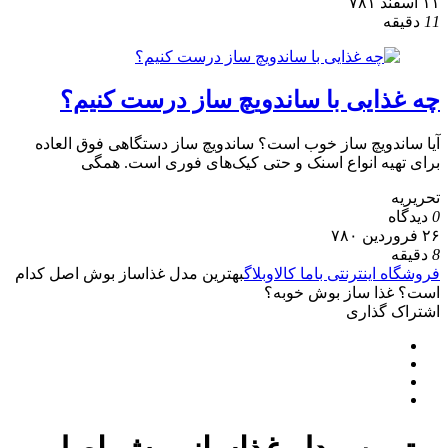
۱۱ اسفند ۷۸۱
11
دقیقه
چه غذایی با ساندویچ ساز درست کنیم؟
آیا ساندویچ ساز خوب است؟ ساندویچ ساز دستگاهی فوق العاده
برای تهیه انواع اسنک و حتی کیک‌های فوری است. همگی
تحریریه
0
دیدگاه
۲۶ فروردین ۷۸۰
8
دقیقه
فروشگاه اینترنتی باما کالا
وبلاگ
بهترین مدل غذاساز بوش اصل کدام
است؟ غذا ساز بوش خوبه؟
اشتراک گذاری