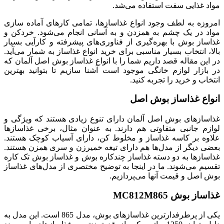
مواد غذایی سفت استفاده می‌شد.
امروزه به لطف وجود انواع غذاسازها، تمامی کارهای آماده سازی
مواد در یک چشم به همزدن و به آسانی انجام می‌شود. خردکن و
غذاساز بوش با بهره‌گیری از فناوری‌های پیشرفته و کارآیی بسیار
بالا، انتخاب بسیار مناسبی برای خرید انواع غذاساز به شمار می‌آید.
در این مقاله قصد داریم شما را با انواع غذاساز بوش اصل آلمان که
در بازار لوازم خانگی موجود است آشنا سازیم تا بتوانید بهترین
انتخاب و خرید را تجربه کنید.
انواع غذاساز بوش اصل
غذاسازهای بوش اصل آلمان دارای تنوع زیادی هستند که ویژگی و
لوازم جانبی متفاوتی هم دارند. به عنوان مثال، برخی غذاسازها
علاوه بر کاسه غذاساز و مخلوط کن، دارای آسیاب کوچک هستند.
بعضی دیگر از مدل‌ها هم دارای تیغه خمیرزن و سری همزن هستند.
غذاسازها به دو دسته غذاساز چندکاره بوش و غذاساز بوش تک کاره
تقسیم می‌شوند. ما در اینجا به توضیح مختصری از مدل‌های غذاساز
بوش اصل و قیمت آنها می‌پردازیم.
غذاساز بوش MC812M865
یکی از پرطرفدارترین غذاسازهای بوش، مدل 865 است. این مدل به