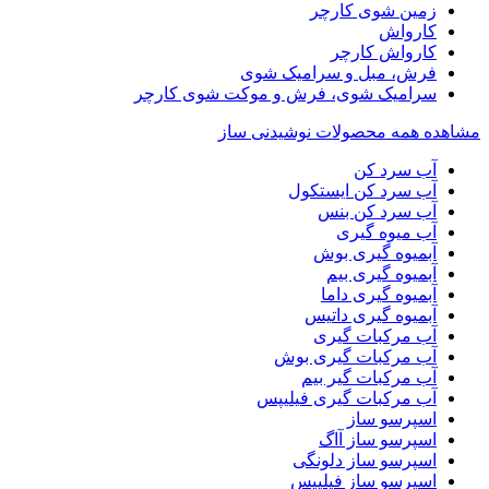
زمین شوی کارچر
کارواش
کارواش کارچر
فرش، مبل و سرامیک شوی
سرامیک شوی، فرش و موکت شوی کارچر
مشاهده همه محصولات نوشیدنی ساز
آب سرد کن
آب سرد کن ایستکول
آب سرد کن بنس
آب میوه گیری
آبمیوه گیری بوش
آبمیوه گیری بیم
آبمیوه گیری داما
آبمیوه گیری داتیس
آب مرکبات گیری
آب مرکبات گیری بوش
آب مرکبات گیر بیم
آب مرکبات گیری فیلیپس
اسپرسو ساز
اسپرسو ساز آاگ
اسپرسو ساز دلونگی
اسپرسو ساز فیلیپس