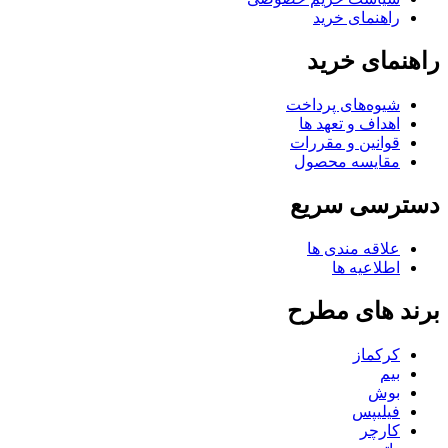
راهنمای خرید
راهنمای خرید
شیوه‌های پرداخت
اهداف و تعهد ها
قوانین و مقررات
مقایسه محصول
دسترسی سریع
علاقه مندی ها
اطلاعیه ها
برند های مطرح
کرکماز
بیم
بوش
فیلیپس
کارچر