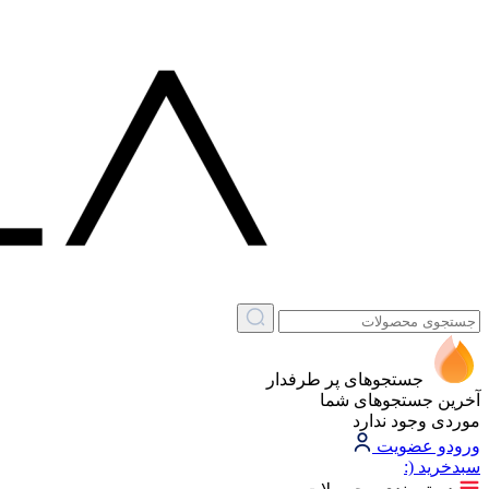
جستجوهای پر طرفدار
آخرین جستجوهای شما
موردی وجود ندارد
ورود
و عضویت
سبد‌خرید
(: