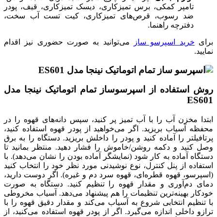
تامپر کمکی، برس تمیزکاری، دیسک تمیزکاری، قیف، پودر
ضد رسوب، قرص‌های تمیزکاری، کیت تست آب سخت،
دفترچه راهنما.
برای
خرید اسپرسو ساز
می‌توانید به صورت حضوری نیز اقدام
نمایید.
روش استفاده از اسپرسوساز تمام اتوماتیک نینجا مدل
ES601
ابتدا مخزن آب را با آب تمیز پر کنید، سپس دانه‌های قهوه را در
محفظه آسیاب بریزید. اگر می‌خواهید از پودر قهوه استفاده کنید،
پرتافیلتر را آماده کنید و پودر را داخلش بریزید. دستگاه را به برق
وصل کنید و دکمه روشن/خاموش را فشار دهید. منتظر بمانید تا
دستگاه آماده به کار شود (نمایشگر آماده بودن را نشان می‌دهد). با
استفاده از پنل کنترل، نوع نوشیدنی مورد نظر خود را انتخاب کنید
(اسپرسو، قهوه قطره‌ای، قهوه سرد دم و غیره). اگر دوست دارید،
دمای دم‌آوری و مقدار قهوه را تنظیم کنید. دستگاه به صورت
خودکار بهینه‌ترین تنظیمات را هم پیشنهاد می‌دهد. آسیاب مخروطی
با تنظیم انتخابی شروع به آسیاب می‌کند و مقدار دقیق قهوه را با
ترازو داخلی اندازه می‌گیرد. اگر از پودر قهوه استفاده می‌کنید، از