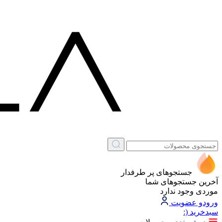
جستجوهای پر طرفدار
آخرین جستجوهای شما
موردی وجود ندارد
ورود
و عضویت
سبد‌خرید
(: