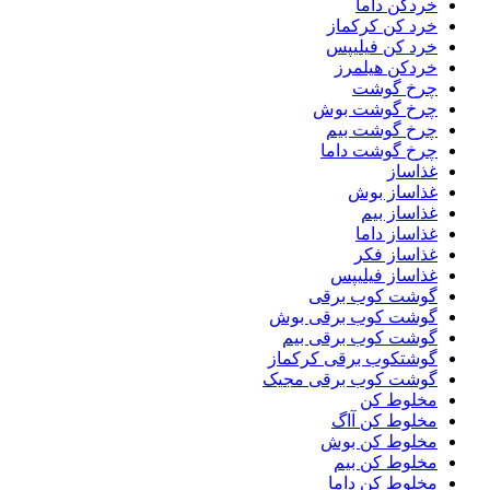
خردکن داما
خرد کن کرکماز
خرد کن فیلیپس
خردکن هیلمرز
چرخ گوشت
چرخ گوشت بوش
چرخ گوشت بیم
چرخ گوشت داما
غذاساز
غذاساز بوش
غذاساز بیم
غذاساز داما
غذاساز فکر
غذاساز فیلیپس
گوشت کوب برقی
گوشت کوب برقی بوش
گوشت کوب برقی بیم
گوشتکوب برقی کرکماز
گوشت کوب برقی مجیک
مخلوط کن
مخلوط کن آاگ
مخلوط کن بوش
مخلوط کن بیم
مخلوط کن داما