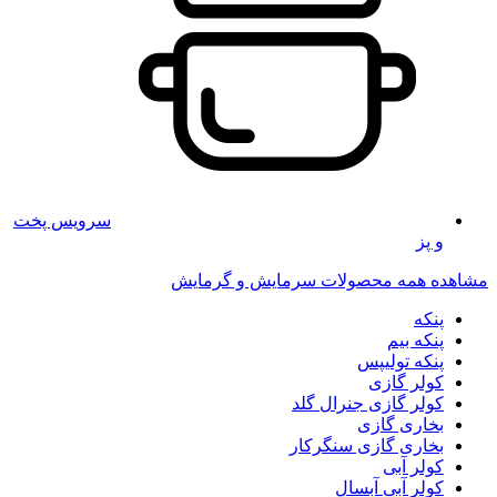
سرویس پخت
و پز
مشاهده همه محصولات سرمایش و گرمایش
پنکه
پنکه بیم
پنکه تولیپس
کولر گازی
کولر گازی جنرال گلد
بخاری گازی
بخاری گازی سنگرکار
کولر آبی
کولر آبی آبسال