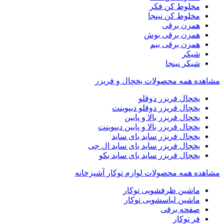
مخلوط کن فکر
مخلوط کن نینجا
همزن برقی
همزن برقی بوش
همزن برقی بیم
شیکر
شیکر نینجا
مشاهده همه محصولات یخچال و فریزر
یخچال فریزر دوقلو
یخچال فریزر دوقلو دیپوینت
یخچال فریزر بالا و پایین
یخچال فریزر بالا و پایین دیپوینت
یخچال فریزر ساید بای ساید
یخچال فریزر ساید بای ساید ال جی
یخچال فریزر ساید بای ساید بکو
مشاهده همه محصولات لوازم توکار آشپزخانه
ماشین ظرفشویی توکار
ماشین لباسشویی توکار
صفحه برقی
فر توکار