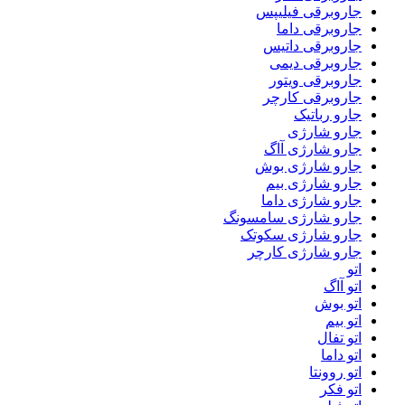
جاروبرقی فیلیپس
جاروبرقی داما
جاروبرقی داتیس
جاروبرقی دیمی
جاروبرقی ویتور
جاروبرقی کارچر
جارو رباتیک
جارو شارژی
جارو شارژی آاگ
جارو شارژی بوش
جارو شارژی بیم
جارو شارژی داما
جارو شارژی سامسونگ
جارو شارژی سکوتک
جارو شارژی کارچر
اتو
اتو آاگ
اتو بوش
اتو بیم
اتو تفال
اتو داما
اتو روونتا
اتو فکر