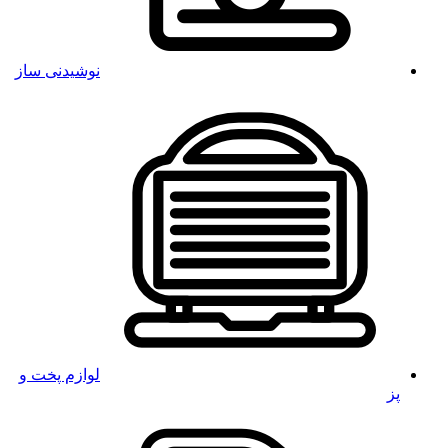
نوشیدنی ساز
لوازم پخت و
پز