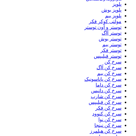
پلوپز
پلوپز بوش
پلوپز بیم
مولتی کوکر فکر
توستر و آون توستر
توستر آاگ
توستر بوش
توستر بیم
توستر فکر
توستر فیلیپس
سرخ کن
سرخ کن آاگ
سرخ کن بیم
سرخ کن پاناسونیک
سرخ کن داما
سرخ کن داتیس
سرخ کن شارپ
سرخ کن فیلیپس
سرخ کن فکر
سرخ کن کنوود
سرخ کن نوا
سرخ کن نینجا
سرخ کن هیلمرز