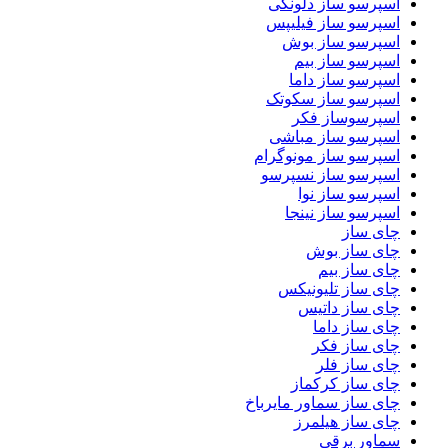
اسپرسو ساز دلونگی
اسپرسو ساز فیلیپس
اسپرسو ساز بوش
اسپرسو ساز بیم
اسپرسو ساز داما
اسپرسو ساز سکوتک
اسپرسوساز فکر
اسپرسو ساز مباشی
اسپرسو ساز مونوگرام
اسپرسو ساز نسپرسو
اسپرسو ساز نوا
اسپرسو ساز نینجا
چای ساز
چای ساز بوش
چای ساز بیم
چای ساز تلیونیکس
چای ساز داتیس
چای ساز داما
چای ساز فکر
چای ساز فلر
چای ساز کرکماز
چای ساز سماور مایرباخ
چای ساز هیلمرز
سماور برقی