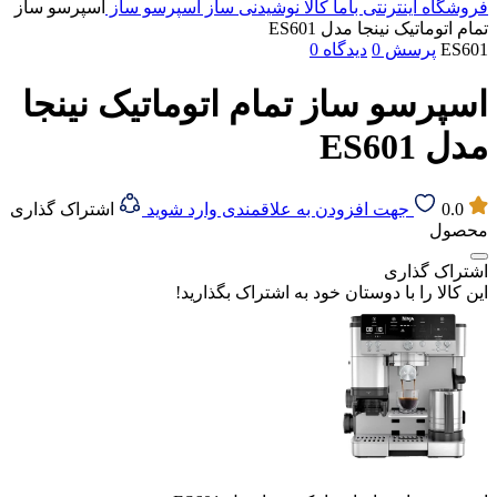
فروشگاه اینترنتی باما کالا
نوشیدنی ساز
اسپرسو‌ ساز
اسپرسو ساز
تمام اتوماتیک نینجا مدل ES601
ES601
پرسش
0
دیدگاه
0
اسپرسو ساز تمام اتوماتیک نینجا
مدل ES601
0.0
جهت افزودن به علاقمندی وارد شوید
اشتراک گذاری
محصول
اشتراک گذاری
این کالا را با دوستان خود به اشتراک بگذارید!