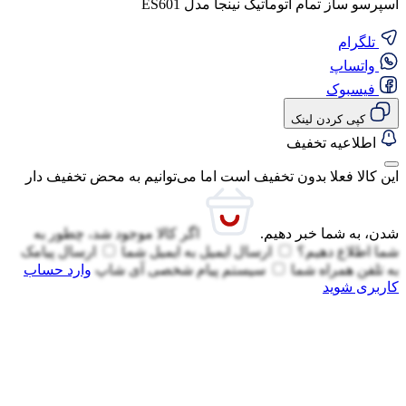
اسپرسو ساز تمام اتوماتیک نینجا مدل ES601
تلگرام
واتساپ
فیسبوک
کپی کردن لینک
اطلاعیه تخفیف
این کالا فعلا بدون تخفیف است اما می‌توانیم به محض تخفیف دار
شدن، به شما خبر دهیم.
اگر کالا موجود شد، چطور به
شما اطلاع دهیم؟
ارسال ایمیل به
ایمیل شما
ارسال پیامک
به
تلفن همراه شما
سیستم پیام شخصی آی شاپ
وارد حساب
کاربری شوید