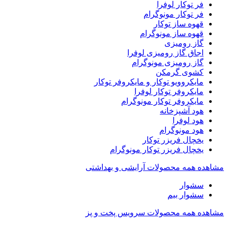
فر توکار لوفرا
فر توکار مونوگرام
قهوه ساز توکار
قهوه ساز مونوگرام
گاز رومیزی
اجاق گاز رومیزی لوفرا
گاز رومیزی مونوگرام
کشوی گرمکن
مایکروویو توکار و مایکروفر توکار
مایکروفر توکار لوفرا
مایکروفر توکار مونوگرام
هود آشپزخانه
هود لوفرا
هود مونوگرام
یخچال فریزر توکار
یخچال فریزر توکار مونوگرام
مشاهده همه محصولات آرایشی و بهداشتی
سشوار
سشوار بیم
مشاهده همه محصولات سرویس پخت و پز