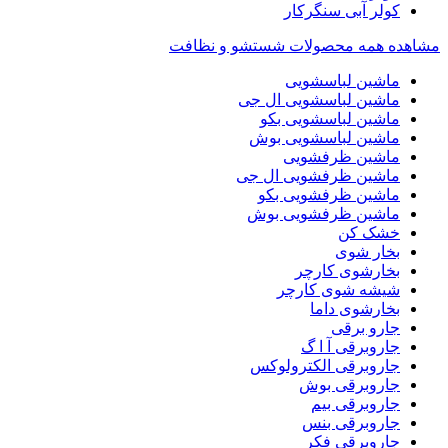
کولر آبی سنگرکار
مشاهده همه محصولات شستشو و نظافت
ماشین لباسشویی
ماشین لباسشویی ال جی
ماشین لباسشویی بکو
ماشین لباسشویی بوش
ماشین ظرفشویی
ماشین ظرفشویی ال جی
ماشین ظرفشویی بکو
ماشین ظرفشویی بوش
خشک کن
بخار شوی
بخارشوی کارچر
شیشه شوی کارچر
بخارشوی داما
جارو برقی
جاروبرقی آ ا گ
جاروبرقی الکترولوکس
جاروبرقی بوش
جاروبرقی بیم
جاروبرقی بنس
جاروبرقی فکر