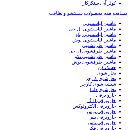
کولر آبی سنگرکار
مشاهده همه محصولات شستشو و نظافت
ماشین لباسشویی
ماشین لباسشویی ال جی
ماشین لباسشویی بکو
ماشین لباسشویی بوش
ماشین ظرفشویی
ماشین ظرفشویی ال جی
ماشین ظرفشویی بکو
ماشین ظرفشویی بوش
خشک کن
بخار شوی
بخارشوی کارچر
شیشه شوی کارچر
بخارشوی داما
جارو برقی
جاروبرقی آ ا گ
جاروبرقی الکترولوکس
جاروبرقی بوش
جاروبرقی بیم
جاروبرقی بنس
جاروبرقی فکر