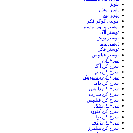
پلوپز
پلوپز بوش
پلوپز بیم
مولتی کوکر فکر
توستر و آون توستر
توستر آاگ
توستر بوش
توستر بیم
توستر فکر
توستر فیلیپس
سرخ کن
سرخ کن آاگ
سرخ کن بیم
سرخ کن پاناسونیک
سرخ کن داما
سرخ کن داتیس
سرخ کن شارپ
سرخ کن فیلیپس
سرخ کن فکر
سرخ کن کنوود
سرخ کن نوا
سرخ کن نینجا
سرخ کن هیلمرز