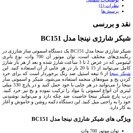
نظرات (1)
پرسش‌ها
نقد و بررسی
شیکر شارژی نینجا مدل BC151
شیکر شارژی نینجا مدل BC151 یک دستگاه اسموتی ساز شارژی در
رنگبندی‌های مختلف است، توان موتور آن 700 وات، نوع باتری
لیتیومی که در عرض 2 تا 3 ساعت شارژ شده و بعد از هر بار شارژ
کامل می‌توانید از 15 تا 20 بار در هر جایی از آن استفاده کنید. این
شیکر نینجا
از 6 تیغه استیل ضد زنگ برخوردار است که برای خرد
کردن یخ و میوه‌های منجمد استفاده می‌شود. شیکر و اسموتی ساز
نینجا را می‌توانید در هر جایی با خود حمل کنید و در پارچ 530 میلی
لیتری آن انواع اسموتی یا مواد را ترکیب نموده و یخ نیز خرد کنید.
درب پارچ شیکر نینجا خاصیت ضد چکه دارد و می‌توانید نوشیدنی
خود را به راحتی میل کنید. این دستگاه دکمه روشن و خاموش و آغاز
به کار دارد.
ویژگی های شیکر شارژی نینجا مدل BC151
توان موتور 700 وات