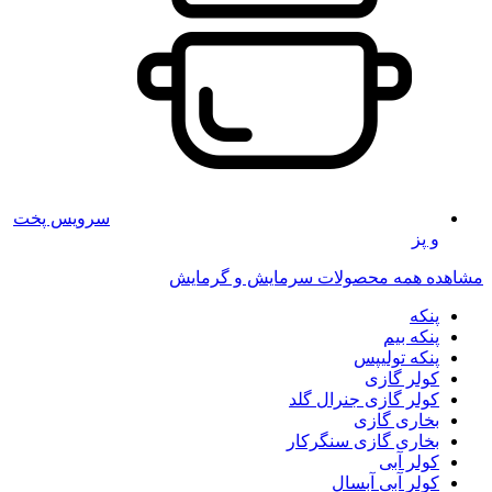
سرویس پخت
و پز
مشاهده همه محصولات سرمایش و گرمایش
پنکه
پنکه بیم
پنکه تولیپس
کولر گازی
کولر گازی جنرال گلد
بخاری گازی
بخاری گازی سنگرکار
کولر آبی
کولر آبی آبسال