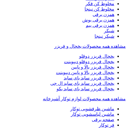
مخلوط کن فکر
مخلوط کن نینجا
همزن برقی
همزن برقی بوش
همزن برقی بیم
شیکر
شیکر نینجا
مشاهده همه محصولات یخچال و فریزر
یخچال فریزر دوقلو
یخچال فریزر دوقلو دیپوینت
یخچال فریزر بالا و پایین
یخچال فریزر بالا و پایین دیپوینت
یخچال فریزر ساید بای ساید
یخچال فریزر ساید بای ساید ال جی
یخچال فریزر ساید بای ساید بکو
مشاهده همه محصولات لوازم توکار آشپزخانه
ماشین ظرفشویی توکار
ماشین لباسشویی توکار
صفحه برقی
فر توکار