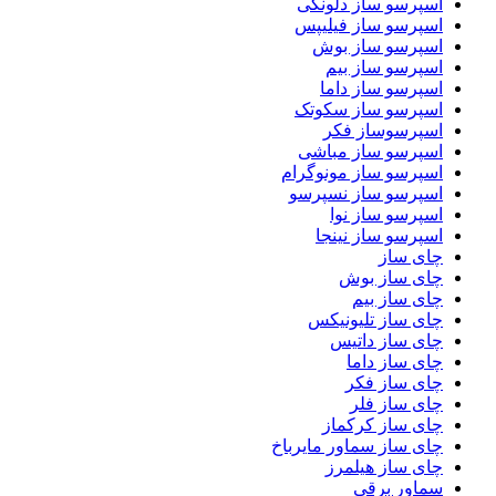
اسپرسو ساز دلونگی
اسپرسو ساز فیلیپس
اسپرسو ساز بوش
اسپرسو ساز بیم
اسپرسو ساز داما
اسپرسو ساز سکوتک
اسپرسوساز فکر
اسپرسو ساز مباشی
اسپرسو ساز مونوگرام
اسپرسو ساز نسپرسو
اسپرسو ساز نوا
اسپرسو ساز نینجا
چای ساز
چای ساز بوش
چای ساز بیم
چای ساز تلیونیکس
چای ساز داتیس
چای ساز داما
چای ساز فکر
چای ساز فلر
چای ساز کرکماز
چای ساز سماور مایرباخ
چای ساز هیلمرز
سماور برقی