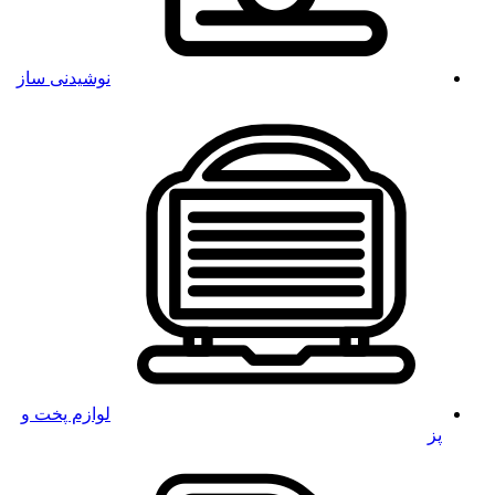
نوشیدنی ساز
لوازم پخت و
پز