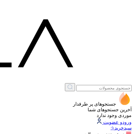
جستجوهای پر طرفدار
آخرین جستجوهای شما
موردی وجود ندارد
ورود
و عضویت
سبد‌خرید
(: