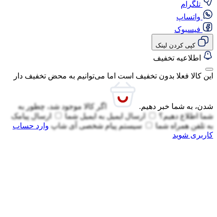
تلگرام
واتساپ
فیسبوک
کپی کردن لینک
اطلاعیه تخفیف
این کالا فعلا بدون تخفیف است اما می‌توانیم به محض تخفیف دار
شدن، به شما خبر دهیم.
اگر کالا موجود شد، چطور به
شما اطلاع دهیم؟
ارسال ایمیل به
ایمیل شما
ارسال پیامک
به
تلفن همراه شما
سیستم پیام شخصی آی شاپ
وارد حساب
کاربری شوید