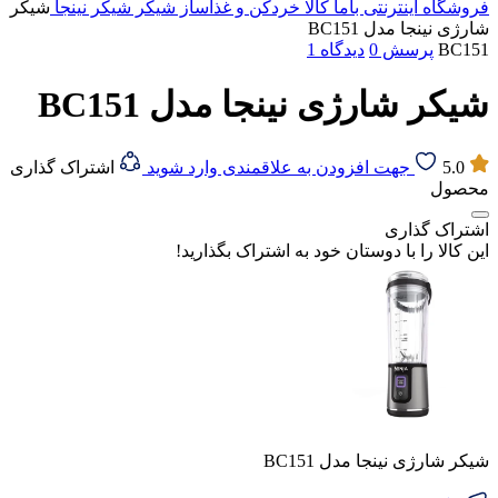
فروشگاه اینترنتی باما کالا
خردکن و غذاساز
شیکر
شیکر نینجا
شیکر
شارژی نینجا مدل BC151
BC151
پرسش
0
دیدگاه
1
شیکر شارژی نینجا مدل BC151
5.0
جهت افزودن به علاقمندی وارد شوید
اشتراک گذاری
محصول
اشتراک گذاری
این کالا را با دوستان خود به اشتراک بگذارید!
شیکر شارژی نینجا مدل BC151