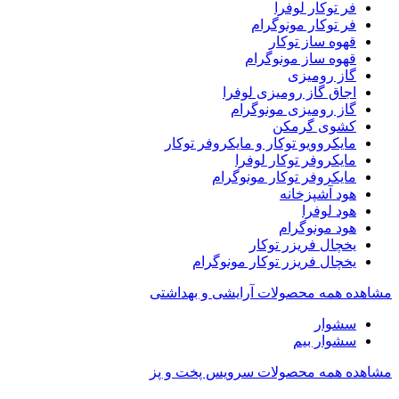
فر توکار لوفرا
فر توکار مونوگرام
قهوه ساز توکار
قهوه ساز مونوگرام
گاز رومیزی
اجاق گاز رومیزی لوفرا
گاز رومیزی مونوگرام
کشوی گرمکن
مایکروویو توکار و مایکروفر توکار
مایکروفر توکار لوفرا
مایکروفر توکار مونوگرام
هود آشپزخانه
هود لوفرا
هود مونوگرام
یخچال فریزر توکار
یخچال فریزر توکار مونوگرام
مشاهده همه محصولات آرایشی و بهداشتی
سشوار
سشوار بیم
مشاهده همه محصولات سرویس پخت و پز