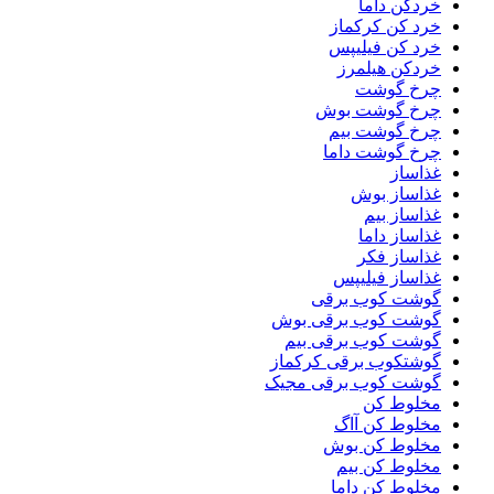
خردکن داما
خرد کن کرکماز
خرد کن فیلیپس
خردکن هیلمرز
چرخ گوشت
چرخ گوشت بوش
چرخ گوشت بیم
چرخ گوشت داما
غذاساز
غذاساز بوش
غذاساز بیم
غذاساز داما
غذاساز فکر
غذاساز فیلیپس
گوشت کوب برقی
گوشت کوب برقی بوش
گوشت کوب برقی بیم
گوشتکوب برقی کرکماز
گوشت کوب برقی مجیک
مخلوط کن
مخلوط کن آاگ
مخلوط کن بوش
مخلوط کن بیم
مخلوط کن داما