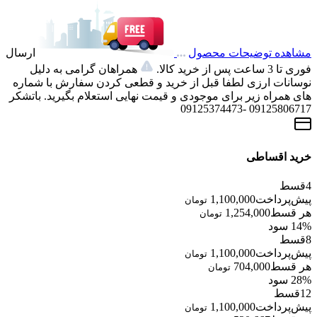
مشاهده توضیحات محصول
ارسال
فوری تا 3 ساعت پس از خرید کالا.
همراهان گرامی به دلیل
نوسانات ارزی لطفا قبل از خرید و قطعی کردن سفارش با شماره
های همراه زیر برای موجودی و قیمت نهایی استعلام بگیرید. باتشکر
09125806717 -09125374473
خرید اقساطی
4
قسط
پیش‌پرداخت
1,100,000
تومان
هر قسط
1,254,000
تومان
14% سود
8
قسط
پیش‌پرداخت
1,100,000
تومان
هر قسط
704,000
تومان
28% سود
12
قسط
پیش‌پرداخت
1,100,000
تومان