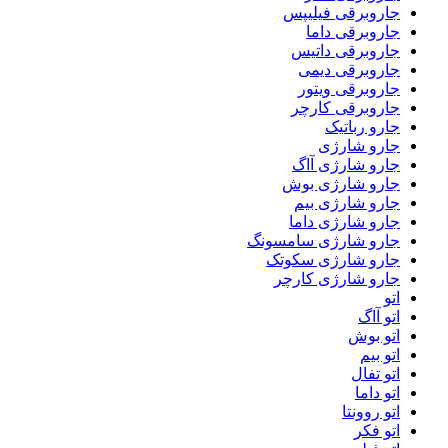
جاروبرقی فیلیپس
جاروبرقی داما
جاروبرقی داتیس
جاروبرقی دیمی
جاروبرقی ویتور
جاروبرقی کارچر
جارو رباتیک
جارو شارژی
جارو شارژی آاگ
جارو شارژی بوش
جارو شارژی بیم
جارو شارژی داما
جارو شارژی سامسونگ
جارو شارژی سکوتک
جارو شارژی کارچر
اتو
اتو آاگ
اتو بوش
اتو بیم
اتو تفال
اتو داما
اتو روونتا
اتو فکر