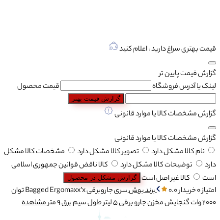
قیمت بهتری سراغ دارید ، اعلام کنید
گزارش قیمت پایین تر
لینک یا آدرس فروشگاه
قیمت محصول
گزارش قیمت بهتر
گزارش مشخصات کالا یا موارد قانونی
گزارش مشخصات کالا یا موارد قانونی
نام کالا مشکل دارد
تصویر کالا مشکل دارد
مشخصات کالا مشکل
دارد
توضیحات کالا مشکل دارد
کالا ناقض قوانین جمهوری اسلامی
است
کالا غیر اصل است
گزارش مشکل در محصول
امتیاز 0 خریدار
0.0
برند
بوش
سری جاروبرقی
Bagged Ergomaxx’x
توان
2000 وات
گنجایش مخزن جارو برقی
5 لیتر
طول سیم برق
9 متر
مشاهده