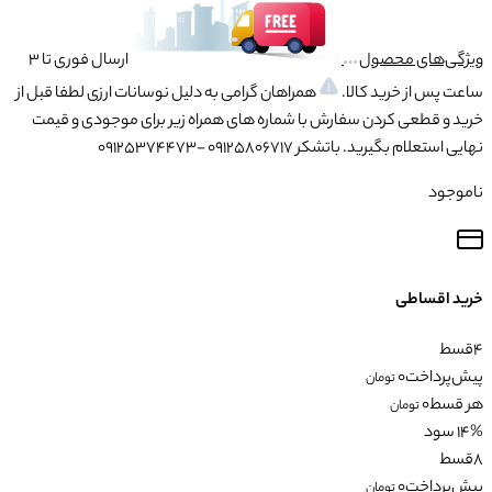
ویژگی‌های محصول
ارسال فوری تا 3
ساعت پس از خرید کالا.
همراهان گرامی به دلیل نوسانات ارزی لطفا قبل از
خرید و قطعی کردن سفارش با شماره های همراه زیر برای موجودی و قیمت
نهایی استعلام بگیرید. باتشکر 09125806717 -09125374473
ناموجود
خرید اقساطی
4
قسط
پیش‌پرداخت
0
تومان
هر قسط
0
تومان
14% سود
8
قسط
پیش‌پرداخت
0
تومان