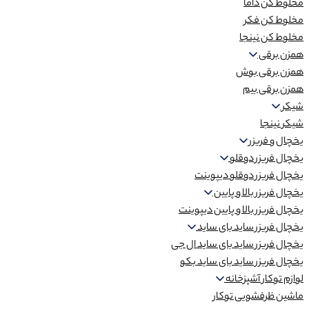
مخلوط کن داما
مخلوط کن فکر
مخلوط کن نینجا
همزن برقی
همزن برقی بوش
همزن برقی بیم
شیکر
شیکر نینجا
یخچال و فریزر
یخچال فریزر دوقلو
یخچال فریزر دوقلو دیپوینت
یخچال فریزر بالا و پایین
یخچال فریزر بالا و پایین دیپوینت
یخچال فریزر ساید بای ساید
یخچال فریزر ساید بای ساید ال جی
یخچال فریزر ساید بای ساید بکو
لوازم توکار آشپزخانه
ماشین ظرفشویی توکار