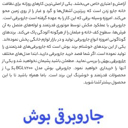
آرامش و اعتباری خاص می‌بخشد. یکی از اصلی‌ترین کارهای روزانه برای نظافت
خانه جارو زدن است که ریزترین آشغال‌ها و گرد و غبار را از روی زمین محو
می‌کند. امروزه وسیله برقی که این کار را به عهده گرفته است جاروبرقی است.
جاروبرقی با عملکرد مکش توسط موتوری قدرتمند و لوله‌های متصل به آن
فرش‌ها، سطوح کف خانه و مبلمان را از هرگونه آلودگی پاک می‌کند. برندهای
گوناگونی امروزه انواع جاروبرقی تولید و در بازار لوازم خانگی پخش نموده‌اند.
یکی از این برندهای خوشنام برند بوش است که جاروبرقی‌های قدرتمندی را
تولید نموده است. اگر شما قصد خرید جاروبرقی دارید، ابتدا مدل‌های مختلف
جاروبرقی‌ بوش
را بررسی نمایید. مطمئن باشید پشیمان نخواهید شد و یکی از
آنها را خریداری خواهید نمود. جاروبرقی بوش مدل BGL7200 یکی از
محصولات قدرتمند و خوشرنگ این برند است. باما همراه باشید تا با این
محصول بیشتر آشنا شوید.