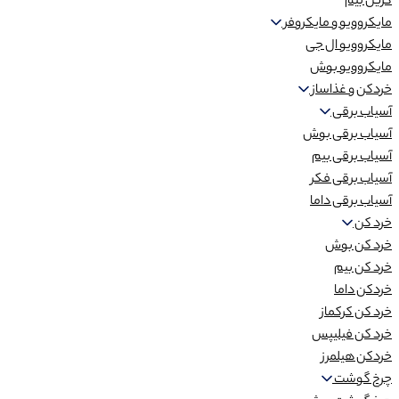
گریل بیم
مایکروویو و مایکروفر
مایکروویو ال جی
مایکروویو بوش
خردکن و غذاساز
آسیاب برقی
آسیاب برقی بوش
آسیاب برقی بیم
آسیاب برقی فکر
آسیاب برقی داما
خرد کن
خرد کن بوش
خرد کن بیم
خردکن داما
خرد کن کرکماز
خرد کن فیلیپس
خردکن هیلمرز
چرخ گوشت