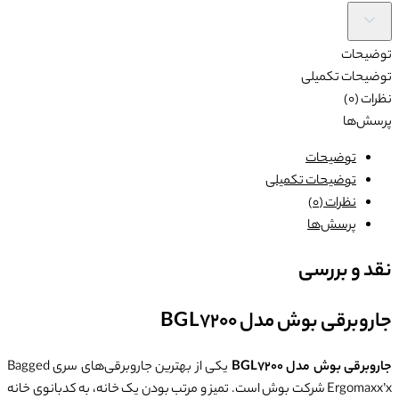
توضیحات
توضیحات تکمیلی
نظرات (0)
پرسش‌ها
توضیحات
توضیحات تکمیلی
نظرات (0)
پرسش‌ها
نقد و بررسی
جاروبرقی بوش مدل BGL7200
جاروبرقی بوش مدل BGL7200
یکی از بهترین جاروبرقی‌های سری Bagged
Ergomaxx’x شرکت بوش است. تمیز و مرتب بودن یک خانه، به کدبانوی خانه