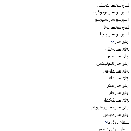
اسپرسو ساز مباشی
اسپرسو ساز مونوگرام
اسپرسو ساز نسپرسو
اسپرسو ساز نوا
اسپرسو ساز نینجا
چای ساز
چای ساز بوش
چای ساز بیم
چای ساز تلیونیکس
چای ساز داتیس
چای ساز داما
چای ساز فکر
چای ساز فلر
چای ساز کرکماز
چای ساز سماور مایرباخ
چای ساز هیلمرز
سماور برقی
سماور برقی داتیس