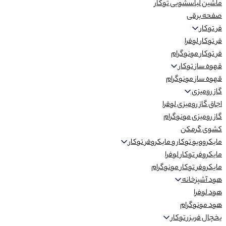
ماشین لباسشویی توکار
صفحه برقی
فر توکار
فر توکار لوفرا
فر توکار مونوگرام
قهوه ساز توکار
قهوه ساز مونوگرام
گاز رومیزی
اجاق گاز رومیزی لوفرا
گاز رومیزی مونوگرام
کشوی گرمکن
مایکروویو توکار و مایکروفر توکار
مایکروفر توکار لوفرا
مایکروفر توکار مونوگرام
هود آشپزخانه
هود لوفرا
هود مونوگرام
یخچال فریزر توکار