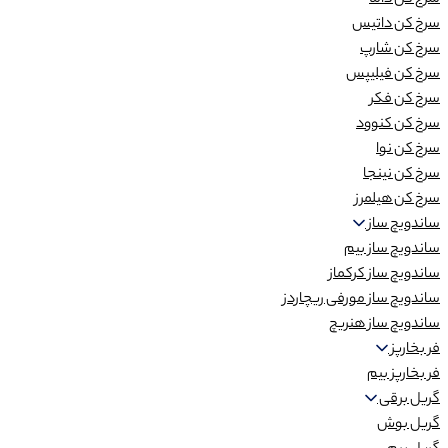
سرخ کن داما
سرخ کن داتیس
سرخ کن شارپ
سرخ کن فیلیپس
سرخ کن فکر
سرخ کن کنوود
سرخ کن نوا
سرخ کن نینجا
سرخ کن هیلمرز
ساندویچ ساز
ساندویچ ساز بیم
ساندویچ ساز کرکماز
ساندویچ ساز مورفی ریچاردز
ساندویچ ساز هنریچ
فر بخارپز
فر بخارپز بیم
گریل برقی
گریل بوش