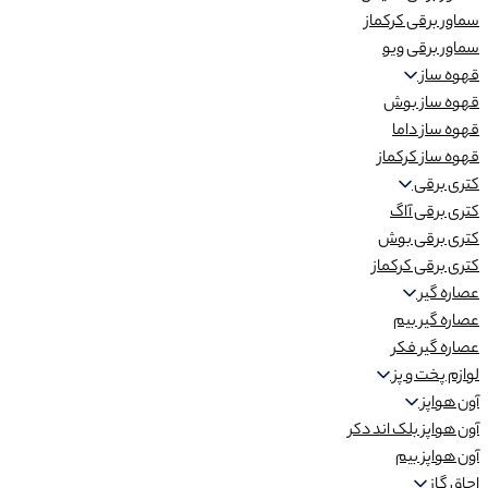
سماور برقی کرکماز
سماور برقی ویو
قهوه ساز
قهوه ساز بوش
قهوه ساز داما
قهوه ساز کرکماز
کتری برقی
کتری برقی آاگ
کتری برقی بوش
کتری برقی کرکماز
عصاره گیر
عصاره گیر بیم
عصاره گیر فکر
لوازم پخت و پز
آون هواپز
آون هواپز بلک اند دکر
آون هواپز بیم
اجاق گاز