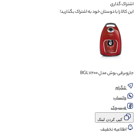
اشتراک گذاری
این کالا را با دوستان خود به اشتراک بگذارید!
جاروبرقی بوش مدل BGL7200
تلگرام
واتساپ
فیسبوک
کپی کردن لینک
اطلاعیه تخفیف