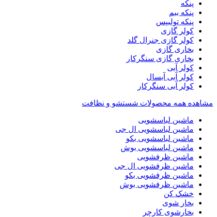
پنکه
پنکه بیم
پنکه تولیپس
کولر گازی
کولر گازی جنرال گلد
بخاری گازی
بخاری گازی سنگرکار
کولر آبی
کولر آبی آبسال
کولر آبی سنگرکار
مشاهده همه محصولات شستشو و نظافت
ماشین لباسشویی
ماشین لباسشویی ال جی
ماشین لباسشویی بکو
ماشین لباسشویی بوش
ماشین ظرفشویی
ماشین ظرفشویی ال جی
ماشین ظرفشویی بکو
ماشین ظرفشویی بوش
خشک کن
بخار شوی
بخارشوی کارچر