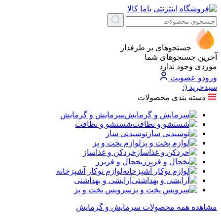
جستجوهای پر طرفدار
آخرین جستجوهای شما
موردی وجود ندارد
ورود
و عضویت
سبد‌خرید
(:
دسته بندی محصولات
سرمایش و گرمایش
شستشو و نظافت
نوشیدنی ساز
لوازم پخت و پز
خردکن و غذاساز
یخچال و فریزر
لوازم توکار آشپزخانه
آرایشی و بهداشتی
سرویس پخت و پز
مشاهده همه محصولات سرمایش و گرمایش