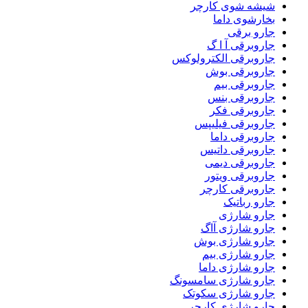
شیشه شوی کارچر
بخارشوی داما
جارو برقی
جاروبرقی آ ا گ
جاروبرقی الکترولوکس
جاروبرقی بوش
جاروبرقی بیم
جاروبرقی بنس
جاروبرقی فکر
جاروبرقی فیلیپس
جاروبرقی داما
جاروبرقی داتیس
جاروبرقی دیمی
جاروبرقی ویتور
جاروبرقی کارچر
جارو رباتیک
جارو شارژی
جارو شارژی آاگ
جارو شارژی بوش
جارو شارژی بیم
جارو شارژی داما
جارو شارژی سامسونگ
جارو شارژی سکوتک
جارو شارژی کارچر