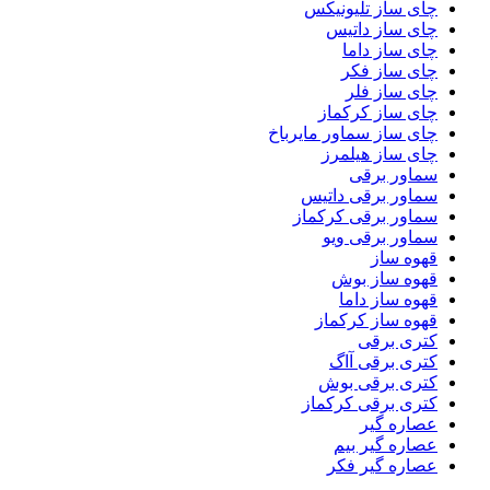
چای ساز تلیونیکس
چای ساز داتیس
چای ساز داما
چای ساز فکر
چای ساز فلر
چای ساز کرکماز
چای ساز سماور مایرباخ
چای ساز هیلمرز
سماور برقی
سماور برقی داتیس
سماور برقی کرکماز
سماور برقی ویو
قهوه ساز
قهوه ساز بوش
قهوه ساز داما
قهوه ساز کرکماز
کتری برقی
کتری برقی آاگ
کتری برقی بوش
کتری برقی کرکماز
عصاره گیر
عصاره گیر بیم
عصاره گیر فکر