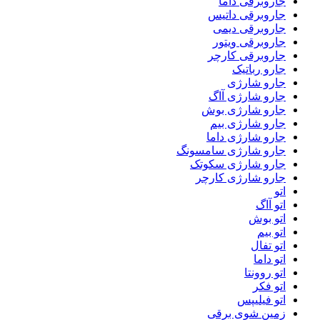
جاروبرقی داما
جاروبرقی داتیس
جاروبرقی دیمی
جاروبرقی ویتور
جاروبرقی کارچر
جارو رباتیک
جارو شارژی
جارو شارژی آاگ
جارو شارژی بوش
جارو شارژی بیم
جارو شارژی داما
جارو شارژی سامسونگ
جارو شارژی سکوتک
جارو شارژی کارچر
اتو
اتو آاگ
اتو بوش
اتو بیم
اتو تفال
اتو داما
اتو روونتا
اتو فکر
اتو فیلیپس
زمین شوی برقی