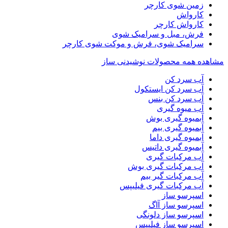
زمین شوی کارچر
کارواش
کارواش کارچر
فرش، مبل و سرامیک شوی
سرامیک شوی، فرش و موکت شوی کارچر
مشاهده همه محصولات نوشیدنی ساز
آب سرد کن
آب سرد کن ایستکول
آب سرد کن بنس
آب میوه گیری
آبمیوه گیری بوش
آبمیوه گیری بیم
آبمیوه گیری داما
آبمیوه گیری داتیس
آب مرکبات گیری
آب مرکبات گیری بوش
آب مرکبات گیر بیم
آب مرکبات گیری فیلیپس
اسپرسو ساز
اسپرسو ساز آاگ
اسپرسو ساز دلونگی
اسپرسو ساز فیلیپس