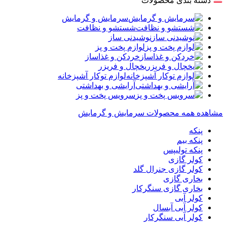
دسته بندی محصولات
سرمایش و گرمایش
شستشو و نظافت
نوشیدنی ساز
لوازم پخت و پز
خردکن و غذاساز
یخچال و فریزر
لوازم توکار آشپزخانه
آرایشی و بهداشتی
سرویس پخت و پز
مشاهده همه محصولات سرمایش و گرمایش
پنکه
پنکه بیم
پنکه تولیپس
کولر گازی
کولر گازی جنرال گلد
بخاری گازی
بخاری گازی سنگرکار
کولر آبی
کولر آبی آبسال
کولر آبی سنگرکار