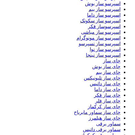
اسپرسو ساز بوش
اسپرسو ساز بیم
اسپرسو ساز داما
اسپرسو ساز سکوتک
اسپرسوساز فکر
اسپرسو ساز مباشی
اسپرسو ساز مونوگرام
اسپرسو ساز نسپرسو
اسپرسو ساز نوا
اسپرسو ساز نینجا
چای ساز
چای ساز بوش
چای ساز بیم
چای ساز تلیونیکس
چای ساز داتیس
چای ساز داما
چای ساز فکر
چای ساز فلر
چای ساز کرکماز
چای ساز سماور مایرباخ
چای ساز هیلمرز
سماور برقی
سماور برقی داتیس