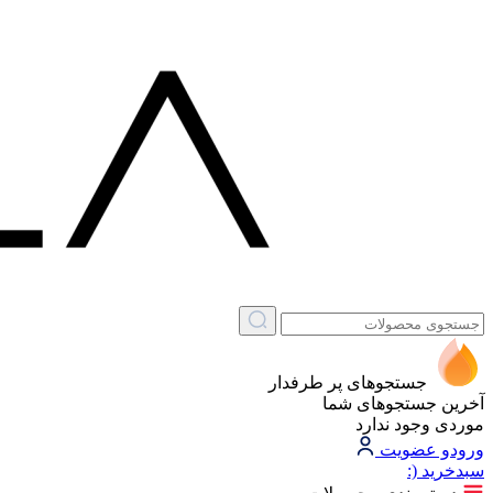
جستجوهای پر طرفدار
آخرین جستجوهای شما
موردی وجود ندارد
ورود
و عضویت
سبد‌خرید
(: