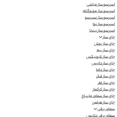
اسپرسو ساز مباشی
اسپرسو ساز مونوگرام
اسپرسو ساز نسپرسو
اسپرسو ساز نوا
اسپرسو ساز نینجا
چای ساز
چای ساز بوش
چای ساز بیم
چای ساز تلیونیکس
چای ساز داتیس
چای ساز داما
چای ساز فکر
چای ساز فلر
چای ساز کرکماز
چای ساز سماور مایرباخ
چای ساز هیلمرز
سماور برقی
سماور برقی داتیس