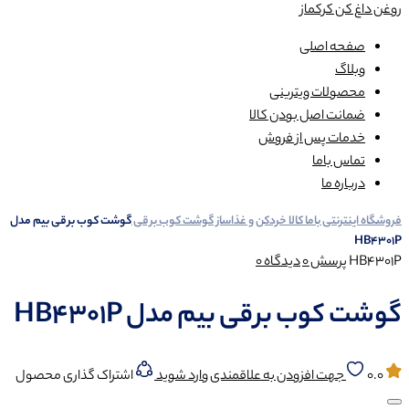
روغن داغ کن کرکماز
صفحه اصلی
وبلاگ
محصولات ویترینی
ضمانت اصل بودن کالا
خدمات پس از فروش
تماس باما
درباره ما
فروشگاه اینترنتی باما کالا
خردکن و غذاساز
گوشت کوب برقی
گوشت کوب برقی بیم مدل
HB4301P
HB4301P
پرسش
0
دیدگاه
0
گوشت کوب برقی بیم مدل HB4301P
0.0
جهت افزودن به علاقمندی وارد شوید
اشتراک گذاری محصول