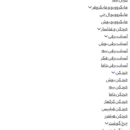
گریل بیم
مایکروویو و مایکروفر
مایکروویو ال جی
مایکروویو بوش
خردکن و غذاساز
آسیاب برقی
آسیاب برقی بوش
آسیاب برقی بیم
آسیاب برقی فکر
آسیاب برقی داما
خرد کن
خرد کن بوش
خرد کن بیم
خردکن داما
خرد کن کرکماز
خرد کن فیلیپس
خردکن هیلمرز
چرخ گوشت