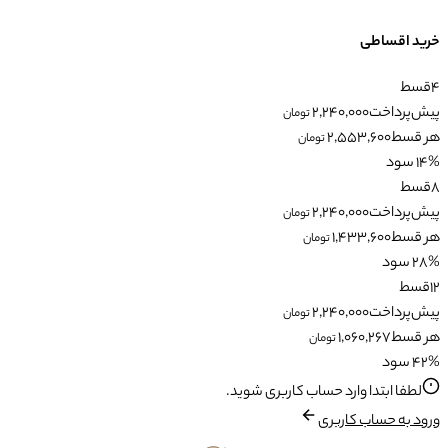
خرید اقساطی
4
قسط
پیش‌پرداخت
2,240,000
تومان
هر قسط
2,553,600
تومان
14% سود
8
قسط
پیش‌پرداخت
2,240,000
تومان
هر قسط
1,433,600
تومان
28% سود
12
قسط
پیش‌پرداخت
2,240,000
تومان
هر قسط
1,060,267
تومان
42% سود
لطفا ابتدا وارد حساب کاربری شوید.
ورود به حساب کاربری