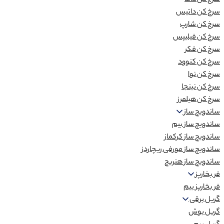
سرخ کن داما
سرخ کن داتیس
سرخ کن شارپ
سرخ کن فیلیپس
سرخ کن فکر
سرخ کن کنوود
سرخ کن نوا
سرخ کن نینجا
سرخ کن هیلمرز
ساندویچ ساز
ساندویچ ساز بیم
ساندویچ ساز کرکماز
ساندویچ ساز مورفی ریچاردز
ساندویچ ساز هنریچ
فر بخارپز
فر بخارپز بیم
گریل برقی
گریل بوش