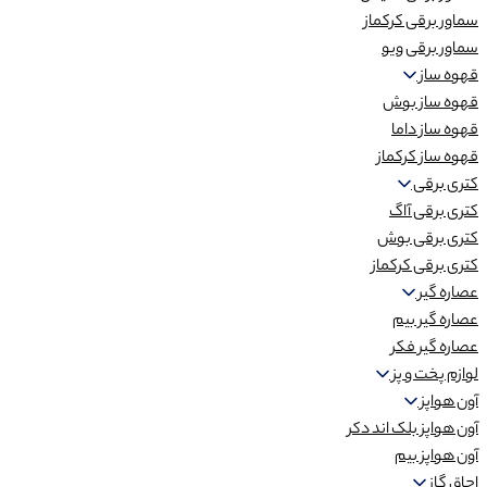
سماور برقی کرکماز
سماور برقی ویو
قهوه ساز
قهوه ساز بوش
قهوه ساز داما
قهوه ساز کرکماز
کتری برقی
کتری برقی آاگ
کتری برقی بوش
کتری برقی کرکماز
عصاره گیر
عصاره گیر بیم
عصاره گیر فکر
لوازم پخت و پز
آون هواپز
آون هواپز بلک اند دکر
آون هواپز بیم
اجاق گاز