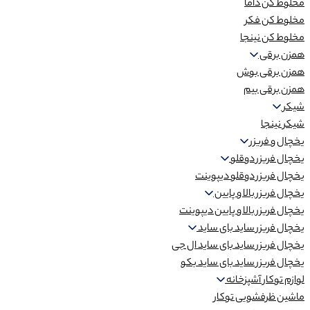
مخلوط کن داما
مخلوط کن فکر
مخلوط کن نینجا
همزن برقی
همزن برقی بوش
همزن برقی بیم
شیکر
شیکر نینجا
یخچال و فریزر
یخچال فریزر دوقلو
یخچال فریزر دوقلو دیپوینت
یخچال فریزر بالا و پایین
یخچال فریزر بالا و پایین دیپوینت
یخچال فریزر ساید بای ساید
یخچال فریزر ساید بای ساید ال جی
یخچال فریزر ساید بای ساید بکو
لوازم توکار آشپزخانه
ماشین ظرفشویی توکار