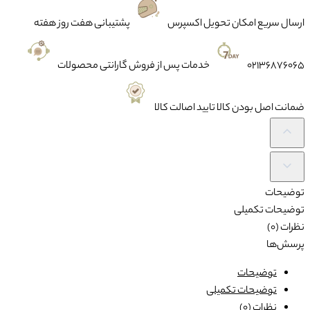
ارسال سریع
امکان تحویل اکسپرس
پشتیبانی
هفت روز هفته
02136876065
خدمات پس از فروش
گارانتی محصولات
ضمانت
اصل بودن کالا تایید اصالت کالا
توضیحات
توضیحات تکمیلی
نظرات (0)
پرسش‌ها
توضیحات
توضیحات تکمیلی
نظرات (0)