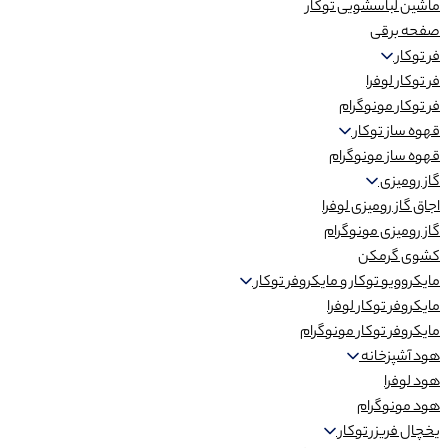
ماشین لباسشویی توکار
صفحه برقی
فر توکار
فر توکار لوفرا
فر توکار مونوگرام
قهوه ساز توکار
قهوه ساز مونوگرام
گاز رومیزی
اجاق گاز رومیزی لوفرا
گاز رومیزی مونوگرام
کشوی گرمکن
مایکروویو توکار و مایکروفر توکار
مایکروفر توکار لوفرا
مایکروفر توکار مونوگرام
هود آشپزخانه
هود لوفرا
هود مونوگرام
یخچال فریزر توکار