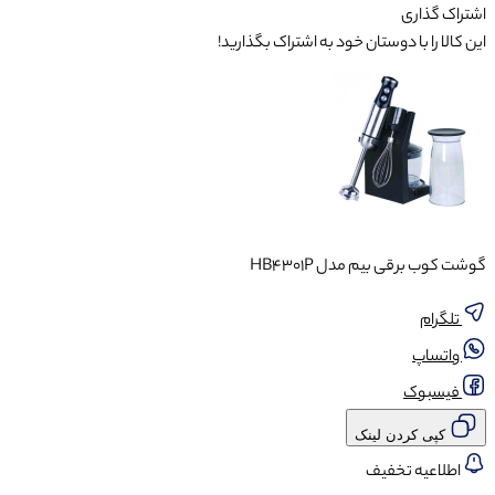
اشتراک گذاری
این کالا را با دوستان خود به اشتراک بگذارید!
گوشت کوب برقی بیم مدل HB4301P
تلگرام
واتساپ
فیسبوک
کپی کردن لینک
اطلاعیه تخفیف