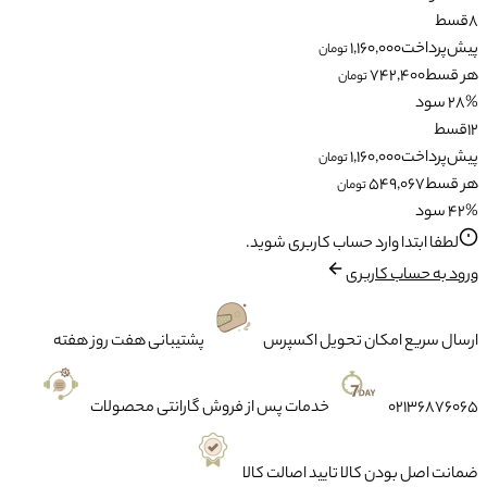
8
قسط
پیش‌پرداخت
1,160,000
تومان
هر قسط
742,400
تومان
28% سود
12
قسط
پیش‌پرداخت
1,160,000
تومان
هر قسط
549,067
تومان
42% سود
لطفا ابتدا وارد حساب کاربری شوید.
ورود به حساب کاربری
ارسال سریع
امکان تحویل اکسپرس
پشتیبانی
هفت روز هفته
02136876065
خدمات پس از فروش
گارانتی محصولات
ضمانت
اصل بودن کالا تایید اصالت کالا