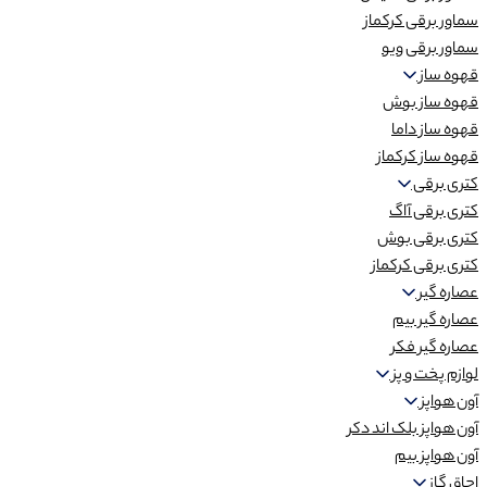
سماور برقی کرکماز
سماور برقی ویو
قهوه ساز
قهوه ساز بوش
قهوه ساز داما
قهوه ساز کرکماز
کتری برقی
کتری برقی آاگ
کتری برقی بوش
کتری برقی کرکماز
عصاره گیر
عصاره گیر بیم
عصاره گیر فکر
لوازم پخت و پز
آون هواپز
آون هواپز بلک اند دکر
آون هواپز بیم
اجاق گاز