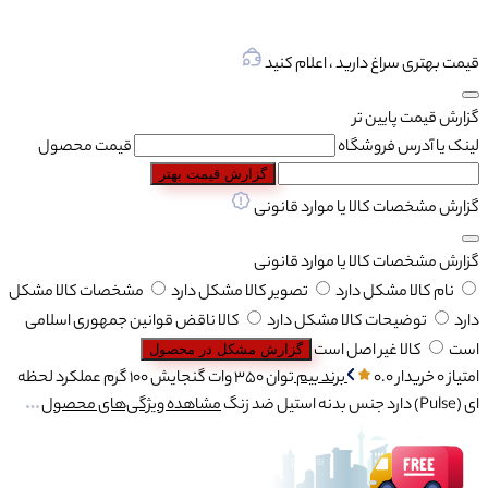
قیمت بهتری سراغ دارید ، اعلام کنید
گزارش قیمت پایین تر
لینک یا آدرس فروشگاه
قیمت محصول
گزارش قیمت بهتر
گزارش مشخصات کالا یا موارد قانونی
گزارش مشخصات کالا یا موارد قانونی
نام کالا مشکل دارد
تصویر کالا مشکل دارد
مشخصات کالا مشکل
دارد
توضیحات کالا مشکل دارد
کالا ناقض قوانین جمهوری اسلامی
است
کالا غیر اصل است
گزارش مشکل در محصول
امتیاز 0 خریدار
0.0
برند
بیم
توان
350 وات
گنجایش
100 گرم
عملکرد لحظه
ای (Pulse)
دارد
جنس بدنه
استیل ضد زنگ
مشاهده ویژگی‌های محصول