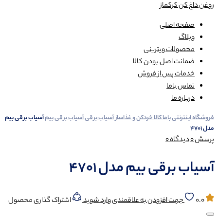
روغن داغ کن کرکماز
صفحه اصلی
وبلاگ
محصولات ویترینی
ضمانت اصل بودن کالا
خدمات پس از فروش
تماس باما
درباره ما
فروشگاه اینترنتی باما کالا
خردکن و غذاساز
آسیاب برقی
آسیاب برقی بیم
آسیاب برقی بیم
مدل 4701
پرسش
0
دیدگاه
0
آسیاب برقی بیم مدل 4701
0.0
جهت افزودن به علاقمندی وارد شوید
اشتراک گذاری محصول