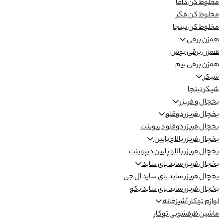
مخلوط کن داما
مخلوط کن فکر
مخلوط کن نینجا
همزن برقی
همزن برقی بوش
همزن برقی بیم
شیکر
شیکر نینجا
یخچال و فریزر
یخچال فریزر دوقلو
یخچال فریزر دوقلو دیپوینت
یخچال فریزر بالا و پایین
یخچال فریزر بالا و پایین دیپوینت
یخچال فریزر ساید بای ساید
یخچال فریزر ساید بای ساید ال جی
یخچال فریزر ساید بای ساید بکو
لوازم توکار آشپزخانه
ماشین ظرفشویی توکار