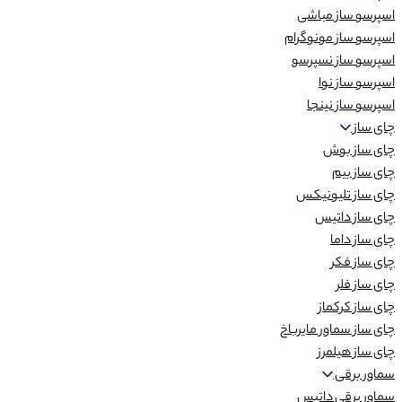
اسپرسو ساز مباشی
اسپرسو ساز مونوگرام
اسپرسو ساز نسپرسو
اسپرسو ساز نوا
اسپرسو ساز نینجا
چای ساز
چای ساز بوش
چای ساز بیم
چای ساز تلیونیکس
چای ساز داتیس
چای ساز داما
چای ساز فکر
چای ساز فلر
چای ساز کرکماز
چای ساز سماور مایرباخ
چای ساز هیلمرز
سماور برقی
سماور برقی داتیس