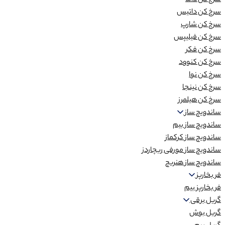
سرخ کن داما
سرخ کن داتیس
سرخ کن شارپ
سرخ کن فیلیپس
سرخ کن فکر
سرخ کن کنوود
سرخ کن نوا
سرخ کن نینجا
سرخ کن هیلمرز
ساندویچ ساز
ساندویچ ساز بیم
ساندویچ ساز کرکماز
ساندویچ ساز مورفی ریچاردز
ساندویچ ساز هنریچ
فر بخارپز
فر بخارپز بیم
گریل برقی
گریل بوش