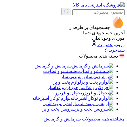
جستجوهای پر طرفدار
آخرین جستجوهای شما
موردی وجود ندارد
ورود
و عضویت
سبد‌خرید
(:
دسته بندی محصولات
سرمایش و گرمایش
شستشو و نظافت
نوشیدنی ساز
لوازم پخت و پز
خردکن و غذاساز
یخچال و فریزر
لوازم توکار آشپزخانه
آرایشی و بهداشتی
سرویس پخت و پز
مشاهده همه محصولات سرمایش و گرمایش