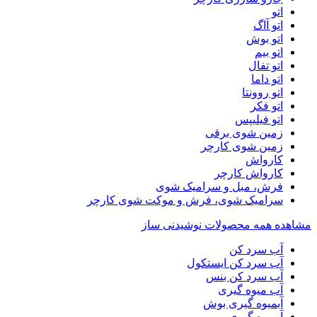
اتو
اتو آاگ
اتو بوش
اتو بیم
اتو تفال
اتو داما
اتو روونتا
اتو فکر
اتو فیلیپس
زمین شوی برقی
زمین شوی کارچر
کارواش
کارواش کارچر
فرش، مبل و سرامیک شوی
سرامیک شوی، فرش و موکت شوی کارچر
مشاهده همه محصولات نوشیدنی ساز
آب سرد کن
آب سرد کن ایستکول
آب سرد کن بنس
آب میوه گیری
آبمیوه گیری بوش
آبمیوه گیری بیم