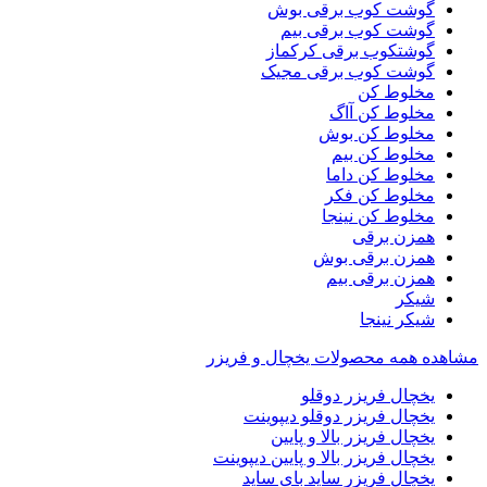
گوشت کوب برقی بوش
گوشت کوب برقی بیم
گوشتکوب برقی کرکماز
گوشت کوب برقی مجیک
مخلوط کن
مخلوط کن آاگ
مخلوط کن بوش
مخلوط کن بیم
مخلوط کن داما
مخلوط کن فکر
مخلوط کن نینجا
همزن برقی
همزن برقی بوش
همزن برقی بیم
شیکر
شیکر نینجا
مشاهده همه محصولات یخچال و فریزر
یخچال فریزر دوقلو
یخچال فریزر دوقلو دیپوینت
یخچال فریزر بالا و پایین
یخچال فریزر بالا و پایین دیپوینت
یخچال فریزر ساید بای ساید