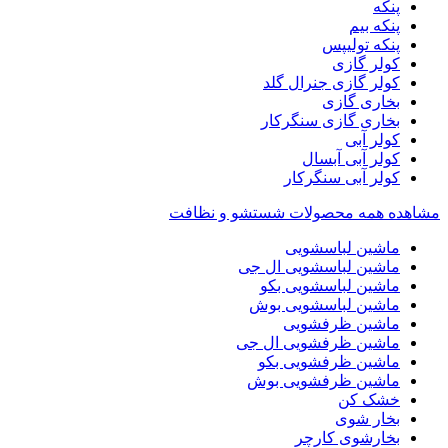
پنکه
پنکه بیم
پنکه تولیپس
کولر گازی
کولر گازی جنرال گلد
بخاری گازی
بخاری گازی سنگرکار
کولر آبی
کولر آبی آبسال
کولر آبی سنگرکار
مشاهده همه محصولات شستشو و نظافت
ماشین لباسشویی
ماشین لباسشویی ال جی
ماشین لباسشویی بکو
ماشین لباسشویی بوش
ماشین ظرفشویی
ماشین ظرفشویی ال جی
ماشین ظرفشویی بکو
ماشین ظرفشویی بوش
خشک کن
بخار شوی
بخارشوی کارچر