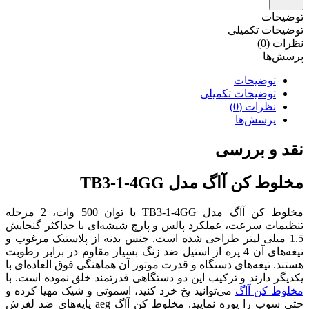
توضیحات
توضیحات تکمیلی
نظرات (0)
پرسش‌ها
توضیحات
توضیحات تکمیلی
نظرات (0)
پرسش‌ها
نقد و بررسی
مخلوط کن آاگ مدل TB3-1-4GG
مخلوط کن آاگ مدل TB3-1-4GG با توان 500 وات، 2 مرحله
تنظیمات سرعت، عملکرد پالس و پارچ شیشه‌ای با حداکثر گنجایش
1.5 میلی لیتر طراحی شده است. جنس بدنه از پلاستیک مرغوب و
تیغه‌های آن 4 پره از استیل ضد زنگ بسیار مقاوم در برابر رطوبت
هستند. تیغه‌های دستگاه و قدرت موتور آن هماهنگی فوق العاده‌ای با
یکدیگر دارند و ترکیب این دو دستگاهی قدرتمند خلق نموده است. با
مخلوط کن آاگ
می‌توانید یخ خرد کنید، اسموتی و شیک مهیا کرده و
حتی سوپ را پوره نمایید. مخلوط کن آاگ aeg پایه‌های ضد لغزش