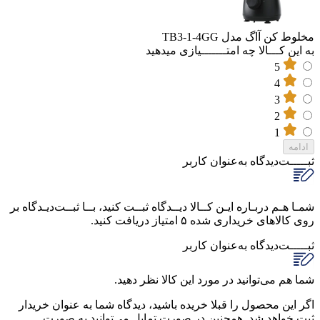
مخلوط کن آاگ مدل TB3-1-4GG
به این کـــالا چه امتـــــــیازی میدهید
5
4
3
2
1
ادامه
ثبـــــت‌دیدگاه
به‌عنوان کاربر
شمـا هـم دربـاره ایـن کــالا دیــدگاه ثبــت کنید، بــا ثبــت‌دیـدگاه بر
روی کالاهای خریداری شده ۵ امتیاز دریافت کنید.
ثبـــــت‌دیدگاه
به‌عنوان کاربر
شما هم می‌توانید در مورد این کالا نظر دهید.
اگر این محصول را قبلا خریده باشید، دیدگاه شما به عنوان خریدار
ثبت خواهد شد. همچنین در صورت تمایل می‌توانید به صورت