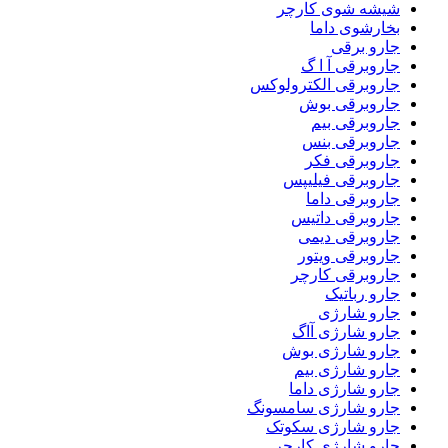
شیشه شوی کارچر
بخارشوی داما
جارو برقی
جاروبرقی آ ا گ
جاروبرقی الکترولوکس
جاروبرقی بوش
جاروبرقی بیم
جاروبرقی بنس
جاروبرقی فکر
جاروبرقی فیلیپس
جاروبرقی داما
جاروبرقی داتیس
جاروبرقی دیمی
جاروبرقی ویتور
جاروبرقی کارچر
جارو رباتیک
جارو شارژی
جارو شارژی آاگ
جارو شارژی بوش
جارو شارژی بیم
جارو شارژی داما
جارو شارژی سامسونگ
جارو شارژی سکوتک
جارو شارژی کارچر