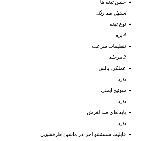
جنس تیغه ها
استیل ضد زنگ
نوع تیغه
4 پره
تنظیمات سرعت
2 مرحله
عملکرد پالس
دارد
سوئیچ ایمنی
دارد
پایه های ضد لغزش
دارد
قابلیت شستشو اجزا در ماشین ظرفشویی