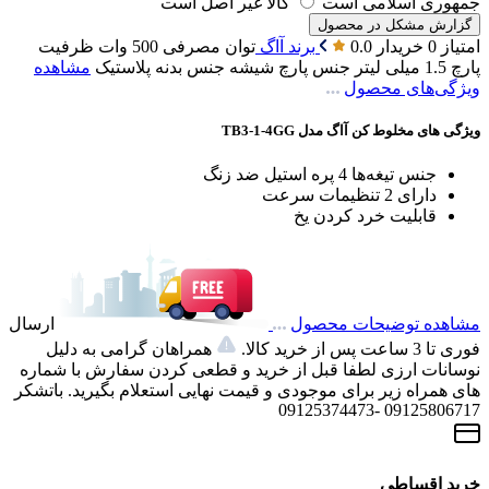
جمهوری اسلامی است
کالا غیر اصل است
گزارش مشکل در محصول
امتیاز 0 خریدار
0.0
برند
آاگ
توان مصرفی
500 وات
ظرفیت
پارچ
1.5 میلی لیتر
جنس پارچ
شیشه
جنس بدنه
پلاستیک
مشاهده
ویژگی‌های محصول
ویژگی های مخلوط کن آاگ مدل TB3-1-4GG
جنس تیغه‌ها 4 پره استیل ضد زنگ
دارای 2 تنظیمات سرعت
قابلیت خرد کردن یخ
مشاهده توضیحات محصول
ارسال
فوری تا 3 ساعت پس از خرید کالا.
همراهان گرامی به دلیل
نوسانات ارزی لطفا قبل از خرید و قطعی کردن سفارش با شماره
های همراه زیر برای موجودی و قیمت نهایی استعلام بگیرید. باتشکر
09125806717 -09125374473
خرید اقساطی