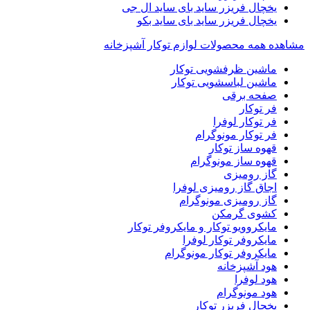
یخچال فریزر ساید بای ساید ال جی
یخچال فریزر ساید بای ساید بکو
مشاهده همه محصولات لوازم توکار آشپزخانه
ماشین ظرفشویی توکار
ماشین لباسشویی توکار
صفحه برقی
فر توکار
فر توکار لوفرا
فر توکار مونوگرام
قهوه ساز توکار
قهوه ساز مونوگرام
گاز رومیزی
اجاق گاز رومیزی لوفرا
گاز رومیزی مونوگرام
کشوی گرمکن
مایکروویو توکار و مایکروفر توکار
مایکروفر توکار لوفرا
مایکروفر توکار مونوگرام
هود آشپزخانه
هود لوفرا
هود مونوگرام
یخچال فریزر توکار