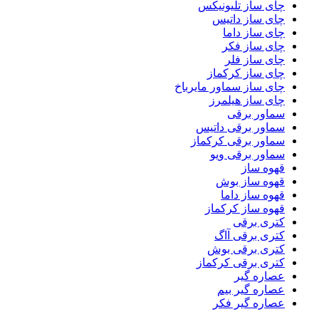
چای ساز تلیونیکس
چای ساز داتیس
چای ساز داما
چای ساز فکر
چای ساز فلر
چای ساز کرکماز
چای ساز سماور مایرباخ
چای ساز هیلمرز
سماور برقی
سماور برقی داتیس
سماور برقی کرکماز
سماور برقی ویو
قهوه ساز
قهوه ساز بوش
قهوه ساز داما
قهوه ساز کرکماز
کتری برقی
کتری برقی آاگ
کتری برقی بوش
کتری برقی کرکماز
عصاره گیر
عصاره گیر بیم
عصاره گیر فکر