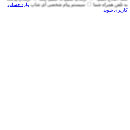
به
تلفن همراه شما
سیستم پیام شخصی آی شاپ
وارد حساب
کاربری شوید