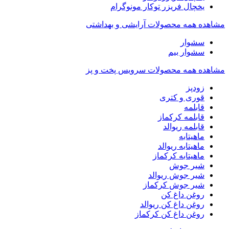
یخچال فریزر توکار مونوگرام
مشاهده همه محصولات آرایشی و بهداشتی
سشوار
سشوار بیم
مشاهده همه محصولات سرویس پخت و پز
زودپز
قوری و کتری
قابلمه
قابلمه کرکماز
قابلمه ریوالد
ماهیتابه
ماهیتابه ریوالد
ماهیتابه کرکماز
شیر جوش
شیر جوش ریوالد
شیر جوش کرکماز
روغن داغ کن
روغن داغ کن ریوالد
روغن داغ کن کرکماز