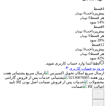
4
قسط
پیش‌پرداخت
0
تومان
هر قسط
0
تومان
14% سود
8
قسط
پیش‌پرداخت
0
تومان
هر قسط
0
تومان
28% سود
12
قسط
پیش‌پرداخت
0
تومان
هر قسط
0
تومان
42% سود
لطفا ابتدا وارد حساب کاربری شوید.
ورود به حساب کاربری
ارسال سریع
امکان تحویل اکسپرس
پشتیبانی
هفت
روز هفته 02136876065
خدمات پس از فروش
گارانتی
محصولات
ضمانت
اصل بودن کالا تایید
اصالت کالا