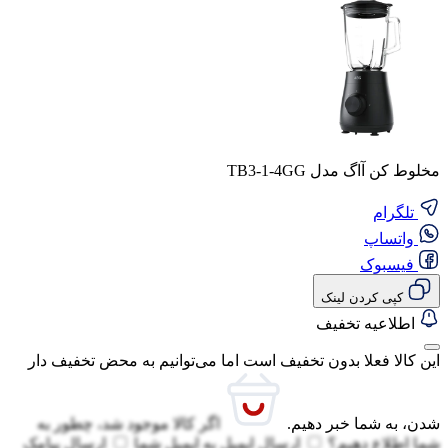
مخلوط کن آاگ مدل TB3-1-4GG
تلگرام
واتساپ
فیسبوک
کپی کردن لینک
اطلاعیه تخفیف
این کالا فعلا بدون تخفیف است اما می‌توانیم به محض تخفیف دار
شدن، به شما خبر دهیم.
اگر کالا موجود شد، چطور به
شما اطلاع دهیم؟
ارسال ایمیل به
ایمیل شما
ارسال پیامک