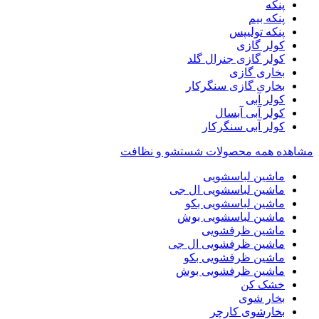
پنکه
پنکه بیم
پنکه تولیپس
کولر گازی
کولر گازی جنرال گلد
بخاری گازی
بخاری گازی سنگرکار
کولر آبی
کولر آبی آبسال
کولر آبی سنگرکار
مشاهده همه محصولات شستشو و نظافت
ماشین لباسشویی
ماشین لباسشویی ال جی
ماشین لباسشویی بکو
ماشین لباسشویی بوش
ماشین ظرفشویی
ماشین ظرفشویی ال جی
ماشین ظرفشویی بکو
ماشین ظرفشویی بوش
خشک کن
بخار شوی
بخارشوی کارچر