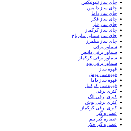
چای ساز تلیونیکس
چای ساز داتیس
چای ساز داما
چای ساز فکر
چای ساز فلر
چای ساز کرکماز
چای ساز سماور مایرباخ
چای ساز هیلمرز
سماور برقی
سماور برقی داتیس
سماور برقی کرکماز
سماور برقی ویو
قهوه ساز
قهوه ساز بوش
قهوه ساز داما
قهوه ساز کرکماز
کتری برقی
کتری برقی آاگ
کتری برقی بوش
کتری برقی کرکماز
عصاره گیر
عصاره گیر بیم
عصاره گیر فکر