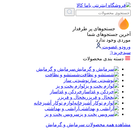
جستجوهای پر طرفدار
آخرین جستجوهای شما
موردی وجود ندارد
ورود
و عضویت
سبد‌خرید
(:
دسته بندی محصولات
سرمایش و گرمایش
شستشو و نظافت
نوشیدنی ساز
لوازم پخت و پز
خردکن و غذاساز
یخچال و فریزر
لوازم توکار آشپزخانه
آرایشی و بهداشتی
سرویس پخت و پز
مشاهده همه محصولات سرمایش و گرمایش