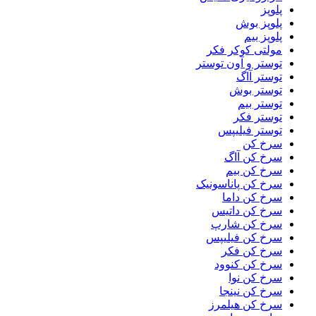
پلوپز
پلوپز بوش
پلوپز بیم
مولتی کوکر فکر
توستر و آون توستر
توستر آاگ
توستر بوش
توستر بیم
توستر فکر
توستر فیلیپس
سرخ کن
سرخ کن آاگ
سرخ کن بیم
سرخ کن پاناسونیک
سرخ کن داما
سرخ کن داتیس
سرخ کن شارپ
سرخ کن فیلیپس
سرخ کن فکر
سرخ کن کنوود
سرخ کن نوا
سرخ کن نینجا
سرخ کن هیلمرز