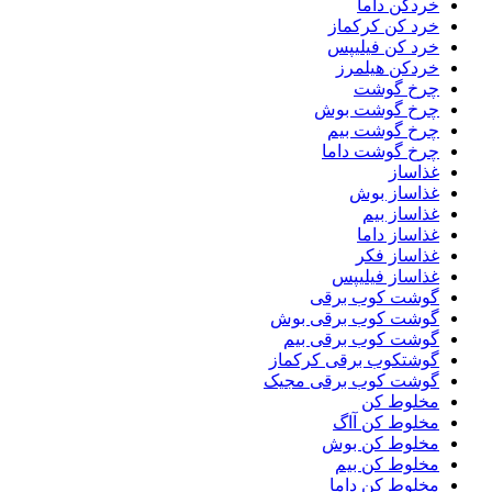
خردکن داما
خرد کن کرکماز
خرد کن فیلیپس
خردکن هیلمرز
چرخ گوشت
چرخ گوشت بوش
چرخ گوشت بیم
چرخ گوشت داما
غذاساز
غذاساز بوش
غذاساز بیم
غذاساز داما
غذاساز فکر
غذاساز فیلیپس
گوشت کوب برقی
گوشت کوب برقی بوش
گوشت کوب برقی بیم
گوشتکوب برقی کرکماز
گوشت کوب برقی مجیک
مخلوط کن
مخلوط کن آاگ
مخلوط کن بوش
مخلوط کن بیم
مخلوط کن داما