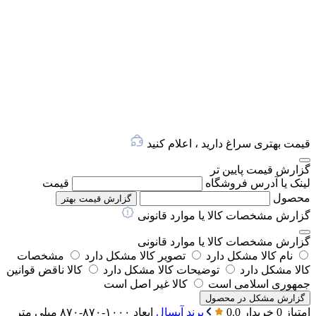
قیمت بهتری سراغ دارید ، اعلام کنید
گزارش قیمت پایین تر
لینک یا آدرس فروشگاه
قیمت
محصول
گزارش قیمت بهتر
گزارش مشخصات کالا یا موارد قانونی
گزارش مشخصات کالا یا موارد قانونی
نام کالا مشکل دارد
تصویر کالا مشکل دارد
مشخصات
کالا مشکل دارد
توضیحات کالا مشکل دارد
کالا ناقض قوانین
جمهوری اسلامی است
کالا غیر اصل است
گزارش مشکل در محصول
امتیاز 0 خریدار
0.0
برند
آبسال
ابعاد
۱۰۰۰-۸۷۰-۸۷۰ میلی متر