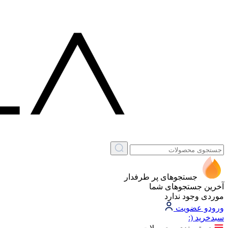
جستجوهای پر طرفدار
آخرین جستجوهای شما
موردی وجود ندارد
ورود
و عضویت
سبد‌خرید
(: