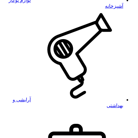
لوازم توکار
آشپزخانه
آرایشی و
بهداشتی