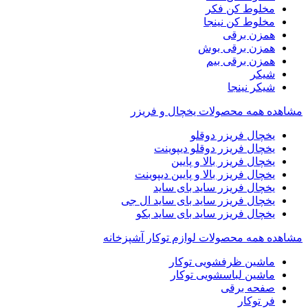
مخلوط کن فکر
مخلوط کن نینجا
همزن برقی
همزن برقی بوش
همزن برقی بیم
شیکر
شیکر نینجا
مشاهده همه محصولات یخچال و فریزر
یخچال فریزر دوقلو
یخچال فریزر دوقلو دیپوینت
یخچال فریزر بالا و پایین
یخچال فریزر بالا و پایین دیپوینت
یخچال فریزر ساید بای ساید
یخچال فریزر ساید بای ساید ال جی
یخچال فریزر ساید بای ساید بکو
مشاهده همه محصولات لوازم توکار آشپزخانه
ماشین ظرفشویی توکار
ماشین لباسشویی توکار
صفحه برقی
فر توکار