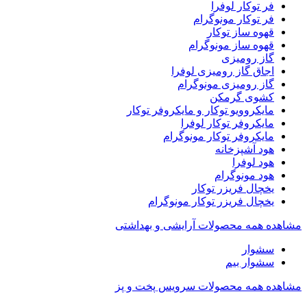
فر توکار لوفرا
فر توکار مونوگرام
قهوه ساز توکار
قهوه ساز مونوگرام
گاز رومیزی
اجاق گاز رومیزی لوفرا
گاز رومیزی مونوگرام
کشوی گرمکن
مایکروویو توکار و مایکروفر توکار
مایکروفر توکار لوفرا
مایکروفر توکار مونوگرام
هود آشپزخانه
هود لوفرا
هود مونوگرام
یخچال فریزر توکار
یخچال فریزر توکار مونوگرام
مشاهده همه محصولات آرایشی و بهداشتی
سشوار
سشوار بیم
مشاهده همه محصولات سرویس پخت و پز