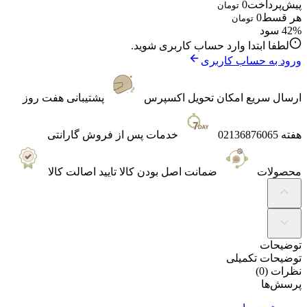
پیش‌پرداخت
0
تومان
هر قسط
0
تومان
42% سود
لطفا ابتدا وارد حساب کاربری شوید.
ورود به حساب کاربری
ارسال سریع
امکان تحویل اکسپرس
پشتیبانی
هفت روز
هفته 02136876065
خدمات پس از فروش
گارانتی
محصولات
ضمانت
اصل بودن کالا تایید اصالت کالا
توضیحات
توضیحات تکمیلی
نظرات (0)
پرسش‌ها