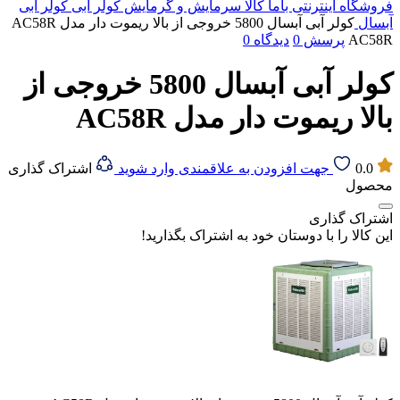
فروشگاه اینترنتی باما کالا
سرمایش و گرمایش
کولر آبی
کولر آبی
آبسال
کولر آبی آبسال 5800 خروجی از بالا ریموت دار مدل AC58R
AC58R
پرسش
0
دیدگاه
0
کولر آبی آبسال 5800 خروجی از
بالا ریموت دار مدل AC58R
0.0
جهت افزودن به علاقمندی وارد شوید
اشتراک گذاری
محصول
اشتراک گذاری
این کالا را با دوستان خود به اشتراک بگذارید!