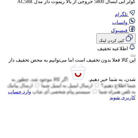
کولر آبی آبسال 5800 خروجی از بالا ریموت دار مدل AC58R
تلگرام
واتساپ
فیسبوک
کپی کردن لینک
اطلاعیه تخفیف
این کالا فعلا بدون تخفیف است اما می‌توانیم به محض تخفیف دار
شدن، به شما خبر دهیم.
اگر کالا موجود شد، چطور به
شما اطلاع دهیم؟
ارسال ایمیل به
ایمیل شما
ارسال پیامک
به
تلفن همراه شما
سیستم پیام شخصی آی شاپ
وارد حساب
کاربری شوید