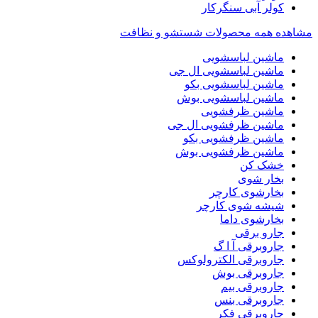
کولر آبی سنگرکار
مشاهده همه محصولات شستشو و نظافت
ماشین لباسشویی
ماشین لباسشویی ال جی
ماشین لباسشویی بکو
ماشین لباسشویی بوش
ماشین ظرفشویی
ماشین ظرفشویی ال جی
ماشین ظرفشویی بکو
ماشین ظرفشویی بوش
خشک کن
بخار شوی
بخارشوی کارچر
شیشه شوی کارچر
بخارشوی داما
جارو برقی
جاروبرقی آ ا گ
جاروبرقی الکترولوکس
جاروبرقی بوش
جاروبرقی بیم
جاروبرقی بنس
جاروبرقی فکر