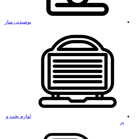
نوشیدنی ساز
لوازم پخت و
پز