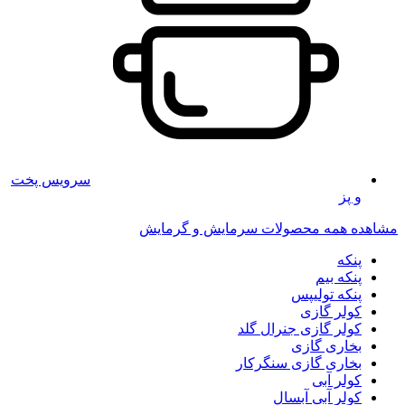
سرویس پخت
و پز
مشاهده همه محصولات سرمایش و گرمایش
پنکه
پنکه بیم
پنکه تولیپس
کولر گازی
کولر گازی جنرال گلد
بخاری گازی
بخاری گازی سنگرکار
کولر آبی
کولر آبی آبسال