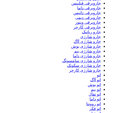
جاروبرقی فیلیپس
جاروبرقی داما
جاروبرقی داتیس
جاروبرقی دیمی
جاروبرقی ویتور
جاروبرقی کارچر
جارو رباتیک
جارو شارژی
جارو شارژی آاگ
جارو شارژی بوش
جارو شارژی بیم
جارو شارژی داما
جارو شارژی سامسونگ
جارو شارژی سکوتک
جارو شارژی کارچر
اتو
اتو آاگ
اتو بوش
اتو بیم
اتو تفال
اتو داما
اتو روونتا
اتو فکر