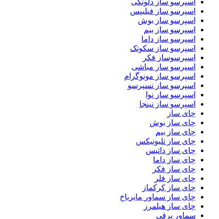
اسپرسو ساز دلونگی
اسپرسو ساز فیلیپس
اسپرسو ساز بوش
اسپرسو ساز بیم
اسپرسو ساز داما
اسپرسو ساز سکوتک
اسپرسوساز فکر
اسپرسو ساز مباشی
اسپرسو ساز مونوگرام
اسپرسو ساز نسپرسو
اسپرسو ساز نوا
اسپرسو ساز نینجا
چای ساز
چای ساز بوش
چای ساز بیم
چای ساز تلیونیکس
چای ساز داتیس
چای ساز داما
چای ساز فکر
چای ساز فلر
چای ساز کرکماز
چای ساز سماور مایرباخ
چای ساز هیلمرز
سماور برقی