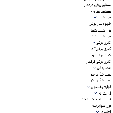
سماور برقی کرکماز
سماور برقی ویو
قهوه ساز
قهوه ساز بوش
قهوه ساز داما
قهوه ساز کرکماز
کتری برقی
کتری برقی آاگ
کتری برقی بوش
کتری برقی کرکماز
عصاره گیر
عصاره گیر بیم
عصاره گیر فکر
لوازم پخت و پز
آون هواپز
آون هواپز بلک اند دکر
آون هواپز بیم
اجاق گاز