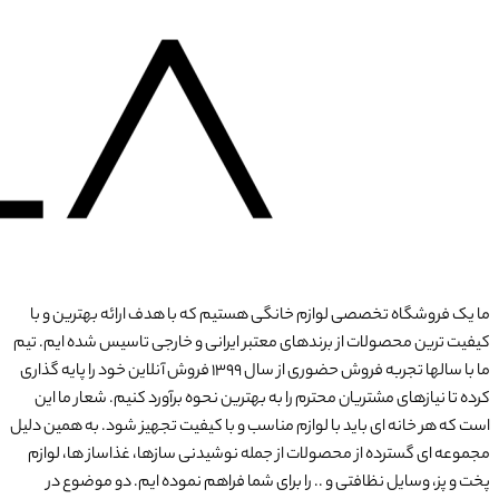
ما یک فروشگاه تخصصی لوازم خانگی هستیم که با هدف ارائه بهترین و با
کیفیت ترین محصولات از برندهای معتبر ایرانی و خارجی تاسیس شده ایم. تیم
ما با سالها تجربه فروش حضوری از سال 1399 فروش آنلاین خود را پایه گذاری
کرده تا نیازهای مشتریان محترم را به بهترین نحوه برآورد کنیم. شعار ما این
است که هر خانه ای باید با لوازم مناسب و با کیفیت تجهیز شود. به همین دلیل
مجموعه ای گسترده از محصولات از جمله نوشیدنی سازها، غذاساز ها، لوازم
پخت و پز، وسایل نظافتی و .. را برای شما فراهم نموده ایم. دو موضوع در