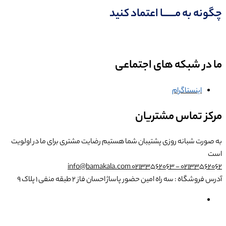
چگونه به مــــــا اعتماد کنید
ما در شبکه های اجتماعی
اینستاگرام
مرکز تماس مشتریان
به صورت شبانه روزی پشتیبان شما هستیم
رضایت مشتری برای ما در اولویت
است
info@bamakala.com
02133562062 - 02133562063
آدرس فروشگاه : سه راه امین حضور پاساژ احسان فاز ۲ طبقه منفی ۱ پلاک ۹