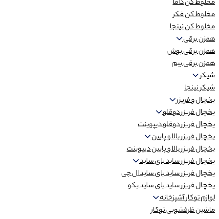
مخلوط کن داما
مخلوط کن فکر
مخلوط کن نینجا
همزن برقی
همزن برقی بوش
همزن برقی بیم
شیکر
شیکر نینجا
یخچال و فریزر
یخچال فریزر دوقلو
یخچال فریزر دوقلو دیپوینت
یخچال فریزر بالا و پایین
یخچال فریزر بالا و پایین دیپوینت
یخچال فریزر ساید بای ساید
یخچال فریزر ساید بای ساید ال جی
یخچال فریزر ساید بای ساید بکو
لوازم توکار آشپزخانه
ماشین ظرفشویی توکار