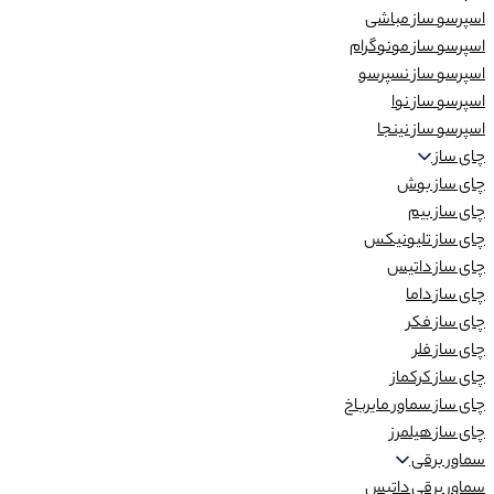
اسپرسو ساز مباشی
اسپرسو ساز مونوگرام
اسپرسو ساز نسپرسو
اسپرسو ساز نوا
اسپرسو ساز نینجا
چای ساز
چای ساز بوش
چای ساز بیم
چای ساز تلیونیکس
چای ساز داتیس
چای ساز داما
چای ساز فکر
چای ساز فلر
چای ساز کرکماز
چای ساز سماور مایرباخ
چای ساز هیلمرز
سماور برقی
سماور برقی داتیس