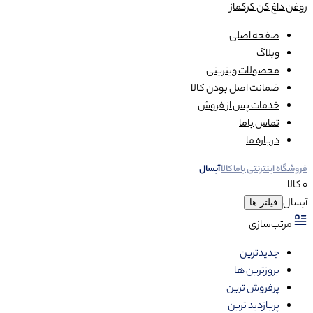
روغن داغ کن کرکماز
صفحه اصلی
وبلاگ
محصولات ویترینی
ضمانت اصل بودن کالا
خدمات پس از فروش
تماس باما
درباره ما
فروشگاه اینترنتی باما کالا
آبسال
0 کالا
آبسال
فیلتر ها
مرتب‌سازی
جدیدترین
بروزترین ها
پرفروش ترین
پربازدید ترین