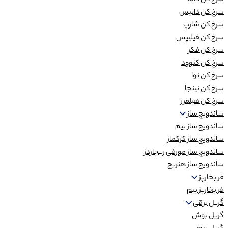
سرخ کن داما
سرخ کن داتیس
سرخ کن شارپ
سرخ کن فیلیپس
سرخ کن فکر
سرخ کن کنوود
سرخ کن نوا
سرخ کن نینجا
سرخ کن هیلمرز
ساندویچ ساز
ساندویچ ساز بیم
ساندویچ ساز کرکماز
ساندویچ ساز مورفی ریچاردز
ساندویچ ساز هنریچ
فر بخارپز
فر بخارپز بیم
گریل برقی
گریل بوش