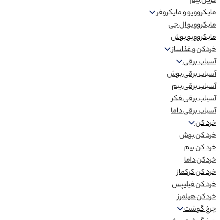
گریل بیم
مایکروویو و مایکروفر
مایکروویو ال جی
مایکروویو بوش
خردکن و غذاساز
آسیاب برقی
آسیاب برقی بوش
آسیاب برقی بیم
آسیاب برقی فکر
آسیاب برقی داما
خرد کن
خرد کن بوش
خرد کن بیم
خردکن داما
خرد کن کرکماز
خرد کن فیلیپس
خردکن هیلمرز
چرخ گوشت