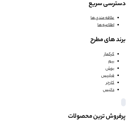
دسترسی سریع
علاقه مندی ها
اطلاعیه ها
برند های مطرح
کرکماز
بیم
بوش
فیلیپس
کارچر
داتیس
پرفروش ترین محصولات