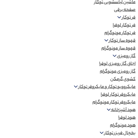
ماشین لباسشویی توکار
صفحه برقی
فر توکار
فر توکار لوفرا
فر توکار مونوگرام
قهوه ساز توکار
قهوه ساز مونوگرام
گاز رومیزی
اجاق گاز رومیزی لوفرا
گاز رومیزی مونوگرام
کشوی گرمکن
مایکروویو توکار و مایکروفر توکار
مایکروفر توکار لوفرا
مایکروفر توکار مونوگرام
هود آشپزخانه
هود لوفرا
هود مونوگرام
یخچال فریزر توکار