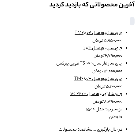
آخرین محصولاتی که بازدید کردید
چای ساز بیم مدل TM2804
5,950,000
تومان
چای ساز بیم مدل 2812
6,790,000
تومان
چای ساز فلر مدل TS 070 قوری پیرکس
13,000,000
تومان
چای ساز بیم مدل TM2803
5,100,000
تومان
جارو شارژی بیم مدل VC4203
8,390,000
تومان
توستر بیم مدل 1504
0
تومان
در حال بارگیری ...
مشاهده محصولات