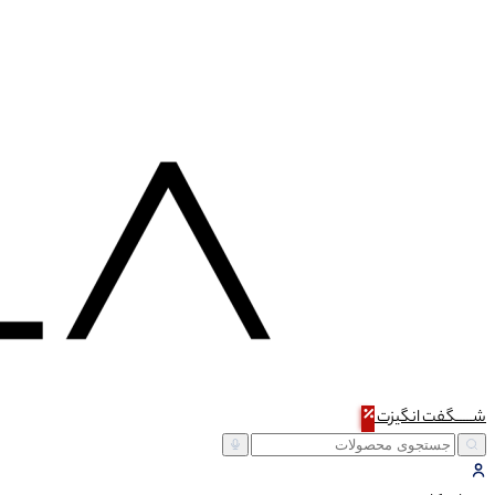
شـــــگفت
انگیزت