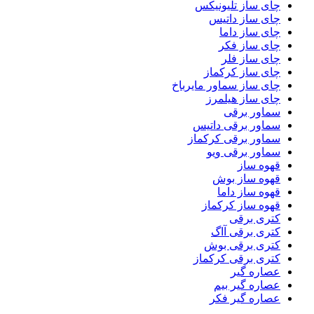
چای ساز تلیونیکس
چای ساز داتیس
چای ساز داما
چای ساز فکر
چای ساز فلر
چای ساز کرکماز
چای ساز سماور مایرباخ
چای ساز هیلمرز
سماور برقی
سماور برقی داتیس
سماور برقی کرکماز
سماور برقی ویو
قهوه ساز
قهوه ساز بوش
قهوه ساز داما
قهوه ساز کرکماز
کتری برقی
کتری برقی آاگ
کتری برقی بوش
کتری برقی کرکماز
عصاره گیر
عصاره گیر بیم
عصاره گیر فکر