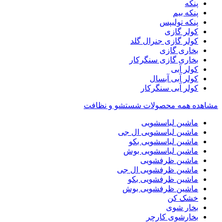
پنکه
پنکه بیم
پنکه تولیپس
کولر گازی
کولر گازی جنرال گلد
بخاری گازی
بخاری گازی سنگرکار
کولر آبی
کولر آبی آبسال
کولر آبی سنگرکار
مشاهده همه محصولات شستشو و نظافت
ماشین لباسشویی
ماشین لباسشویی ال جی
ماشین لباسشویی بکو
ماشین لباسشویی بوش
ماشین ظرفشویی
ماشین ظرفشویی ال جی
ماشین ظرفشویی بکو
ماشین ظرفشویی بوش
خشک کن
بخار شوی
بخارشوی کارچر