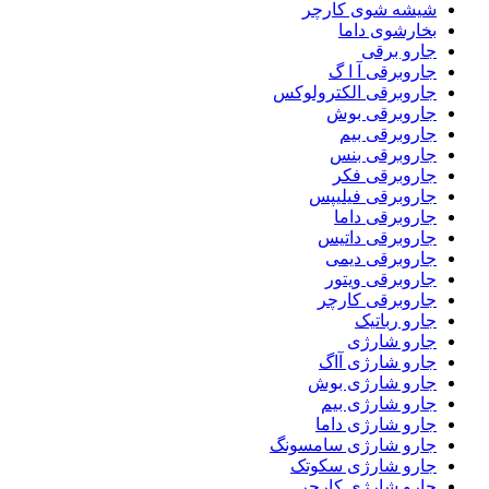
شیشه شوی کارچر
بخارشوی داما
جارو برقی
جاروبرقی آ ا گ
جاروبرقی الکترولوکس
جاروبرقی بوش
جاروبرقی بیم
جاروبرقی بنس
جاروبرقی فکر
جاروبرقی فیلیپس
جاروبرقی داما
جاروبرقی داتیس
جاروبرقی دیمی
جاروبرقی ویتور
جاروبرقی کارچر
جارو رباتیک
جارو شارژی
جارو شارژی آاگ
جارو شارژی بوش
جارو شارژی بیم
جارو شارژی داما
جارو شارژی سامسونگ
جارو شارژی سکوتک
جارو شارژی کارچر