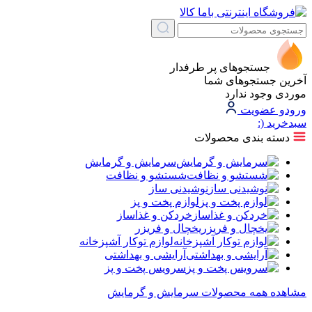
جستجوهای پر طرفدار
آخرین جستجوهای شما
موردی وجود ندارد
ورود
و عضویت
سبد‌خرید
(:
دسته بندی محصولات
سرمایش و گرمایش
شستشو و نظافت
نوشیدنی ساز
لوازم پخت و پز
خردکن و غذاساز
یخچال و فریزر
لوازم توکار آشپزخانه
آرایشی و بهداشتی
سرویس پخت و پز
مشاهده همه محصولات سرمایش و گرمایش