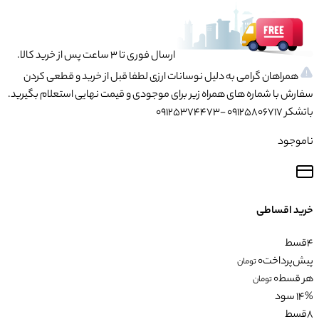
ارسال فوری تا 3 ساعت پس از خرید کالا.
همراهان گرامی به دلیل نوسانات ارزی لطفا قبل از خرید و قطعی کردن
سفارش با شماره های همراه زیر برای موجودی و قیمت نهایی استعلام بگیرید.
باتشکر 09125806717 -09125374473
ناموجود
خرید اقساطی
4
قسط
پیش‌پرداخت
0
تومان
هر قسط
0
تومان
14% سود
8
قسط