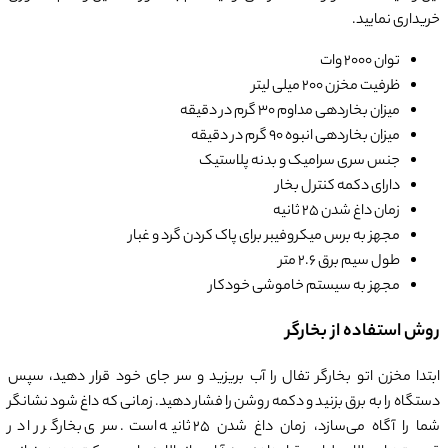
خریداری نمایید.
توان 2000 وات
ظرفیت مخزن 200 میلی لیتر
میزان بخاردهی مداوم 30 گرم در دقیقه
میزان بخاردهی انبوه 90 گرم در دقیقه
جنس سری سرامیک و بدنه پلاستیک
دارای دکمه کنترل بخار
زمان داغ شدن 25 ثانیه
مجهز به برس میکروفیبر برای پاک کردن گرد و غبار
طول سیم برق 2.6 متر
مجهز به سیستم خاموشی خودکار
روش استفاده از بخارگر
ابتدا مخزن اتو بخارگر تفال را آب بریزید و سر جای خود قرار دهید، سپس
دستگاه را به برق بزنید و دکمه روشن را فشار دهید. زمانی که داغ شود نشانگر
شما را آگاه می‌سازد، زمان داغ شدن 25 ثانیه است. سری بخارگر را در