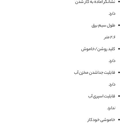
نشانگر آماده به کار شدن
دارد
طول سیم برق
2.6 متر
کلید روشن/خاموش
دارد
قابلیت جداشدن مخزن آب
دارد
قابلیت اسپری آب
ندارد
خاموشی خودکار