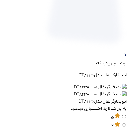
ثبت‌ امتیاز‌ و‌ دیدگاه
اتو بخارگر تفال مدل DT8230
اتو بخارگر تفال مدل DT8230
به این کـــالا چه امتـــــــیازی میدهید
5
4