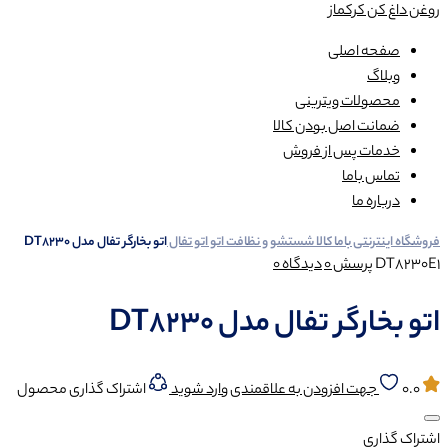
روغن داغ کن کرکماز
صفحه اصلی
وبلاگ
محصولات ویترینی
ضمانت اصل بودن کالا
خدمات پس از فروش
تماس باما
درباره ما
فروشگاه اینترنتی باما کالا
شستشو و نظافت
اتو
اتو تفال
اتو بخارگر تفال مدل DT8230
DT8230E1
پرسش
0
دیدگاه
0
اتو بخارگر تفال مدل DT8230
0.0
جهت افزودن به علاقمندی وارد شوید
اشتراک گذاری محصول
اشتراک گذاری