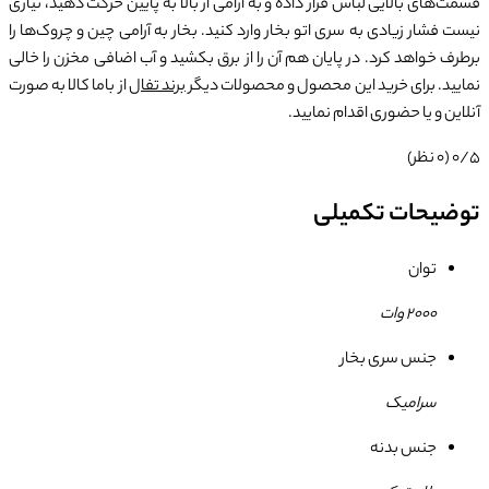
قسمت‌های بالایی لباس قرار داده و به آرامی از بالا به پایین حرکت دهید، نیازی
نیست فشار زیادی به سری اتو بخار وارد کنید. بخار به آرامی چین و چروک‌ها را
برطرف خواهد کرد. در پایان هم آن را از برق بکشید و آب اضافی مخزن را خالی
نمایید. برای خرید این محصول و محصولات دیگر
برند تفال
از باما کالا به صورت
آنلاین و یا حضوری اقدام نمایید.
0/5
(0 نظر)
توضیحات تکمیلی
توان
2000 وات
جنس سری بخار
سرامیک
جنس بدنه