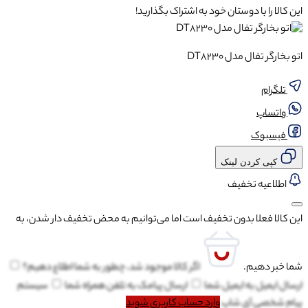
این کالا را با دوستان خود به اشتراک بگذارید!
اتو بخارگر تفال مدل DT8230
تلگرام
واتساپ
فیسبوک
کپی کردن لینک
اطلاعیه تخفیف
این کالا فعلا بدون تخفیف است اما می‌توانیم به محض تخفیف دار شدن، به
شما خبر دهیم.
اگر کالا موجود شد، چطور به شما اطلاع دهیم؟
ارسال ایمیل به
ایمیل شما
ارسال پیامک به
تلفن همراه شما
سیستم
پیام شخصی آی شاپ
وارد حساب کاربری شوید