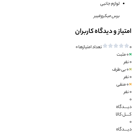
لوازم جانبی
برس میکروفیبر
امتیاز و دیدگاه کاربران
0
تعداد امتیازها
0
0
مثبت
0 نفر
0
بی طرف
0 نفر
0
منفی
0 نفر
0
دیــــدگاه
کــــل کالا
0
دیــــدگاه