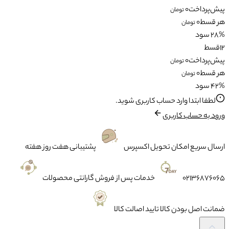
پیش‌پرداخت
0
تومان
هر قسط
0
تومان
28% سود
12
قسط
پیش‌پرداخت
0
تومان
هر قسط
0
تومان
42% سود
لطفا ابتدا وارد حساب کاربری شوید.
ورود به حساب کاربری
ارسال سریع
امکان تحویل اکسپرس
پشتیبانی
هفت روز هفته
02136876065
خدمات پس از فروش
گارانتی محصولات
ضمانت
اصل بودن کالا تایید اصالت کالا