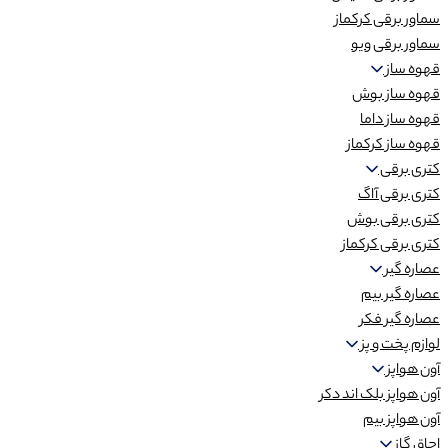
سماور برقی کرکماز
سماور برقی ویو
قهوه ساز
قهوه ساز بوش
قهوه ساز داما
قهوه ساز کرکماز
کتری برقی
کتری برقی آاگ
کتری برقی بوش
کتری برقی کرکماز
عصاره گیر
عصاره گیر بیم
عصاره گیر فکر
لوازم پخت و پز
آون هواپز
آون هواپز بلک اند دکر
آون هواپز بیم
اجاق گاز