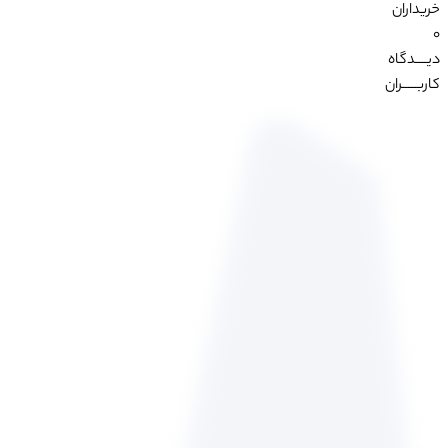
خریداران
0
دیــــدگاه
کاربـــــران