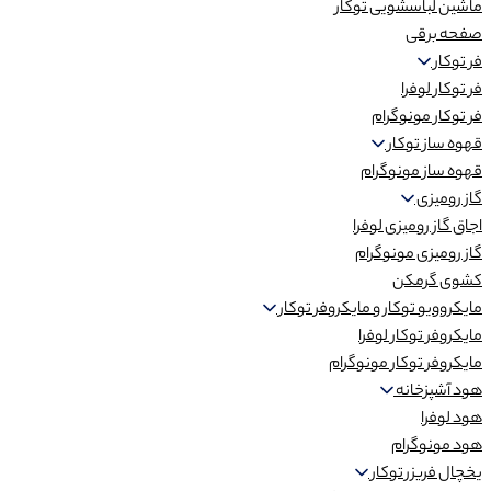
ماشین لباسشویی توکار
صفحه برقی
فر توکار
فر توکار لوفرا
فر توکار مونوگرام
قهوه ساز توکار
قهوه ساز مونوگرام
گاز رومیزی
اجاق گاز رومیزی لوفرا
گاز رومیزی مونوگرام
کشوی گرمکن
مایکروویو توکار و مایکروفر توکار
مایکروفر توکار لوفرا
مایکروفر توکار مونوگرام
هود آشپزخانه
هود لوفرا
هود مونوگرام
یخچال فریزر توکار