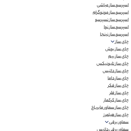
اسپرسو ساز مباشی
اسپرسو ساز مونوگرام
اسپرسو ساز نسپرسو
اسپرسو ساز نوا
اسپرسو ساز نینجا
چای ساز
چای ساز بوش
چای ساز بیم
چای ساز تلیونیکس
چای ساز داتیس
چای ساز داما
چای ساز فکر
چای ساز فلر
چای ساز کرکماز
چای ساز سماور مایرباخ
چای ساز هیلمرز
سماور برقی
سماور برقی داتیس