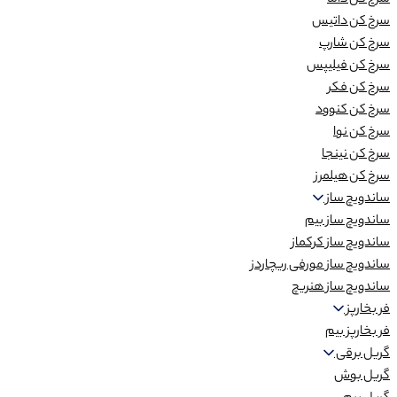
سرخ کن داما
سرخ کن داتیس
سرخ کن شارپ
سرخ کن فیلیپس
سرخ کن فکر
سرخ کن کنوود
سرخ کن نوا
سرخ کن نینجا
سرخ کن هیلمرز
ساندویچ ساز
ساندویچ ساز بیم
ساندویچ ساز کرکماز
ساندویچ ساز مورفی ریچاردز
ساندویچ ساز هنریچ
فر بخارپز
فر بخارپز بیم
گریل برقی
گریل بوش