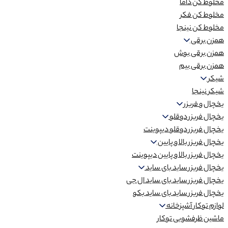
مخلوط کن داما
مخلوط کن فکر
مخلوط کن نینجا
همزن برقی
همزن برقی بوش
همزن برقی بیم
شیکر
شیکر نینجا
یخچال و فریزر
یخچال فریزر دوقلو
یخچال فریزر دوقلو دیپوینت
یخچال فریزر بالا و پایین
یخچال فریزر بالا و پایین دیپوینت
یخچال فریزر ساید بای ساید
یخچال فریزر ساید بای ساید ال جی
یخچال فریزر ساید بای ساید بکو
لوازم توکار آشپزخانه
ماشین ظرفشویی توکار