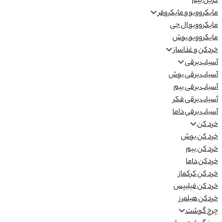
گریل بیم
مایکروویو و مایکروفر
مایکروویو ال جی
مایکروویو بوش
خردکن و غذاساز
آسیاب برقی
آسیاب برقی بوش
آسیاب برقی بیم
آسیاب برقی فکر
آسیاب برقی داما
خرد کن
خرد کن بوش
خرد کن بیم
خردکن داما
خرد کن کرکماز
خرد کن فیلیپس
خردکن هیلمرز
چرخ گوشت