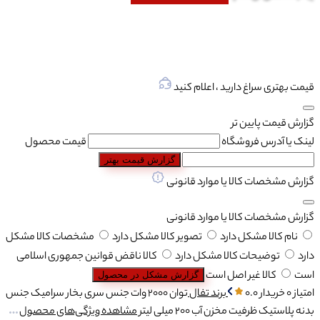
قیمت بهتری سراغ دارید ، اعلام کنید
گزارش قیمت پایین تر
لینک یا آدرس فروشگاه
قیمت محصول
گزارش قیمت بهتر
گزارش مشخصات کالا یا موارد قانونی
گزارش مشخصات کالا یا موارد قانونی
نام کالا مشکل دارد
تصویر کالا مشکل دارد
مشخصات کالا مشکل
دارد
توضیحات کالا مشکل دارد
کالا ناقض قوانین جمهوری اسلامی
است
کالا غیر اصل است
گزارش مشکل در محصول
امتیاز 0 خریدار
0.0
برند
تفال
توان
2000 وات
جنس سری بخار
سرامیک
جنس
بدنه
پلاستیک
ظرفیت مخزن آب
200 میلی لیتر
مشاهده ویژگی‌های محصول