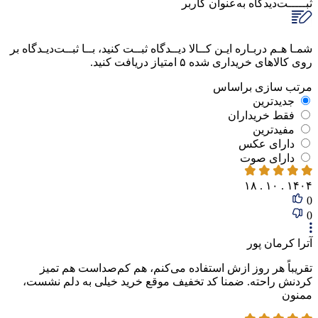
ثبـــــت‌دیدگاه
به‌عنوان کاربر
شمـا هـم دربـاره ایـن کــالا دیــدگاه ثبــت کنید، بــا ثبــت‌دیـدگاه بر
روی کالاهای خریداری شده ۵ امتیاز دریافت کنید.
مرتب‌ سازی‌ بر‌اساس
جدیدترین
فقط‌ خریداران‌
مفیدترین
دارای‌ عکس
دارای‌ صوت
۱۴۰۴ . ۱۰ . ۱۸
0
0
آترا کرمان پور
تقریباً هر روز ازش استفاده می‌کنم، هم کم‌صداست هم تمیز
کردنش راحته. ضمنا کد تخفیف موقع خرید خیلی به دلم نشست،
ممنون