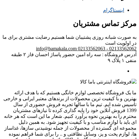
اینستاگرام
مرکز تماس مشتریان
به صورت شبانه روزی پشتیبان شما هستیم
رضایت مشتری برای ما
در اولویت است
info@bamakala.com
02133562062 - 02133562063
آدرس فروشگاه : سه راه امین حضور پاساژ احسان فاز ۲ طبقه
منفی ۱ پلاک ۹
ما یک فروشگاه تخصصی لوازم خانگی هستیم که با هدف ارائه
بهترین و با کیفیت ترین محصولات از برندهای معتبر ایرانی و خارجی
تاسیس شده ایم. تیم ما با سالها تجربه فروش حضوری از سال
1399 فروش آنلاین خود را پایه گذاری کرده تا نیازهای مشتریان
محترم را به بهترین نحوه برآورد کنیم. شعار ما این است که هر خانه
ای باید با لوازم مناسب و با کیفیت تجهیز شود. به همین دلیل
مجموعه ای گسترده از محصولات از جمله نوشیدنی سازها، غذاساز
ها، لوازم پخت و پز، وسایل نظافتی و .. را برای شما فراهم نموده