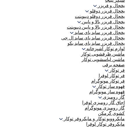
شیکر نینجا
یخچال و فریزر
یخچال فریزر دوقلو
یخچال فریزر دوقلو دیپوینت
یخچال فریزر بالا و پایین
یخچال فریزر بالا و پایین دیپوینت
یخچال فریزر ساید بای ساید
یخچال فریزر ساید بای ساید ال جی
یخچال فریزر ساید بای ساید بکو
لوازم توکار آشپزخانه
ماشین ظرفشویی توکار
ماشین لباسشویی توکار
صفحه برقی
فر توکار
فر توکار لوفرا
فر توکار مونوگرام
قهوه ساز توکار
قهوه ساز مونوگرام
گاز رومیزی
اجاق گاز رومیزی لوفرا
گاز رومیزی مونوگرام
کشوی گرمکن
مایکروویو توکار و مایکروفر توکار
مایکروفر توکار لوفرا