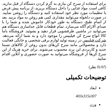
برای استفاده از سرخ کن نیازی به گرم کردن دستگاه از قبل ندارید.
کافی است مواد غذایی را داخل دستگاه بریزید، از برنامه پیش فرض
یا تنظیمات مورد نظر خود استفاده کنید و دستگاه را روشن نمایید.
در صورت دلخواه می‌توانید مقداری کمی هم روغن به مواد بزنید. بعد
از اتمام طبخ، دستگاه به طور خودکار خاموش شده و شما را با
صدای آلارام آگاه می‌سازد. تمام قطعات قابل جداسازی دستگاه هم
می‌توانید در ماشین ظرفشویی قرار دهید و بشوئید. فروشگاه باما
کالا انواع سرخ کن فیلیپس را موجود دارد و به شما ارائه می‌دهد.
شرکت فیلیپس
در زمینه تولید لوازم برقی شخصی و خانگی فعالیت
دارد و محصولاتی مانند سرخ کن‌های بدون روغن از کالاهای نسبتا
جدید و کاربردی این برند محسوب می‌شوند. برای خرید هریک از این
سرخ کن‌ها از فروشگاه می‌توانید به صورت حضوری و آنلاین اقدام
نمایید.
0/5
(0 نظر)
توضیحات تکمیلی
ابعاد
403x315x307
وزن