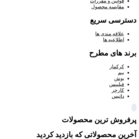
قوانین و مقررات
مقایسه محصول
دسترسی سریع
علاقه مندی ها
اطلاعیه ها
برند های مطرح
کرکماز
بیم
بوش
فیلیپس
کارچر
داتیس
پرفروش ترین محصولات
آخرین محصولاتی که بازدید کردید