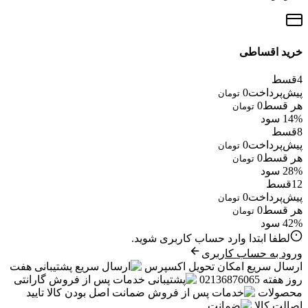
خرید اقساطی
4
قسط
پیش‌پرداخت
0
تومان
هر قسط
0
تومان
14% سود
8
قسط
پیش‌پرداخت
0
تومان
هر قسط
0
تومان
28% سود
12
قسط
پیش‌پرداخت
0
تومان
هر قسط
0
تومان
42% سود
لطفا ابتدا وارد حساب کاربری شوید.
ورود به حساب کاربری
ارسال سریع
امکان تحویل اکسپرس
پشتیبانی
هفت
روز هفته 02136876065
خدمات پس از فروش
گارانتی
محصولات
ضمانت
اصل بودن کالا تایید
اصالت کالا