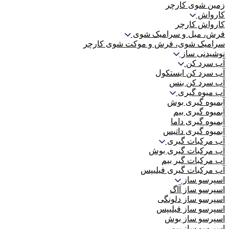
زمین شوی کارچر
کارواش
کارواش کارچر
فرش، مبل و سرامیک شوی
سرامیک شوی، فرش و موکت شوی کارچر
نوشیدنی ساز
آب سرد کن
آب سرد کن ایستکول
آب سرد کن بنس
آب میوه گیری
آبمیوه گیری بوش
آبمیوه گیری بیم
آبمیوه گیری داما
آبمیوه گیری داتیس
آب مرکبات گیری
آب مرکبات گیری بوش
آب مرکبات گیر بیم
آب مرکبات گیری فیلیپس
اسپرسو ساز
اسپرسو ساز آاگ
اسپرسو ساز دلونگی
اسپرسو ساز فیلیپس
اسپرسو ساز بوش
اسپرسو ساز بیم