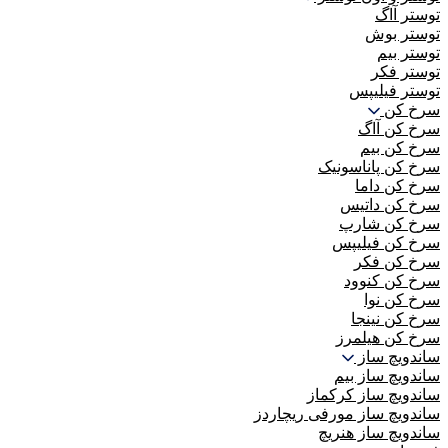
توستر آاگ
توستر بوش
توستر بیم
توستر فکر
توستر فیلیپس
سرخ کن
سرخ کن آاگ
سرخ کن بیم
سرخ کن پاناسونیک
سرخ کن داما
سرخ کن داتیس
سرخ کن شارپ
سرخ کن فیلیپس
سرخ کن فکر
سرخ کن کنوود
سرخ کن نوا
سرخ کن نینجا
سرخ کن هیلمرز
ساندویچ ساز
ساندویچ ساز بیم
ساندویچ ساز کرکماز
ساندویچ ساز مورفی ریچاردز
ساندویچ ساز هنریچ