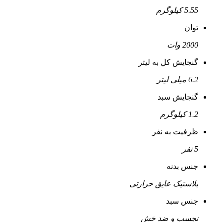
5.55 کیلوگرم
توان
2000 وات
گنجایش کل به لیتر
6.2 میلی لیتر
گنجایش سبد
1.2 کیلوگرم
ظرفیت به نفر
5 نفر
جنس بدنه
پلاستیک عایق حرارتی
جنس سبد
نچسب و ضد خش