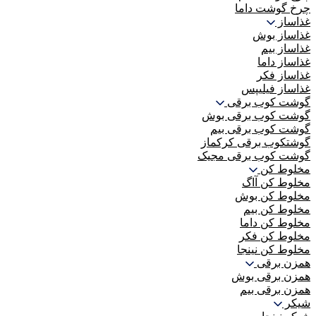
چرخ گوشت داما
غذاساز
غذاساز بوش
غذاساز بیم
غذاساز داما
غذاساز فکر
غذاساز فیلیپس
گوشت کوب برقی
گوشت کوب برقی بوش
گوشت کوب برقی بیم
گوشتکوب برقی کرکماز
گوشت کوب برقی مجیک
مخلوط کن
مخلوط کن آاگ
مخلوط کن بوش
مخلوط کن بیم
مخلوط کن داما
مخلوط کن فکر
مخلوط کن نینجا
همزن برقی
همزن برقی بوش
همزن برقی بیم
شیکر