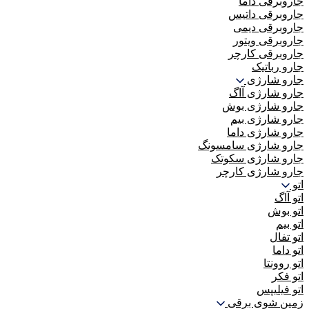
جاروبرقی داما
جاروبرقی داتیس
جاروبرقی دیمی
جاروبرقی ویتور
جاروبرقی کارچر
جارو رباتیک
جارو شارژی
جارو شارژی آاگ
جارو شارژی بوش
جارو شارژی بیم
جارو شارژی داما
جارو شارژی سامسونگ
جارو شارژی سکوتک
جارو شارژی کارچر
اتو
اتو آاگ
اتو بوش
اتو بیم
اتو تفال
اتو داما
اتو روونتا
اتو فکر
اتو فیلیپس
زمین شوی برقی