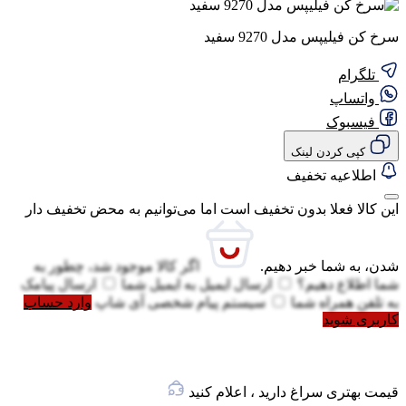
سرخ کن فیلیپس مدل 9270 سفید
تلگرام
واتساپ
فیسبوک
کپی کردن لینک
اطلاعیه تخفیف
این کالا فعلا بدون تخفیف است اما می‌توانیم به محض تخفیف دار
شدن، به شما خبر دهیم.
اگر کالا موجود شد، چطور به
شما اطلاع دهیم؟
ارسال ایمیل به
ایمیل شما
ارسال پیامک
به
تلفن همراه شما
سیستم پیام شخصی آی شاپ
وارد حساب
کاربری شوید
قیمت بهتری سراغ دارید ، اعلام کنید