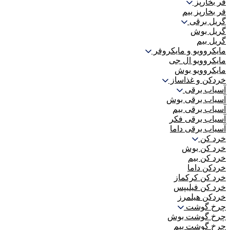
فر بخارپز
فر بخارپز بیم
گریل برقی
گریل بوش
گریل بیم
مایکروویو و مایکروفر
مایکروویو ال جی
مایکروویو بوش
خردکن و غذاساز
آسیاب برقی
آسیاب برقی بوش
آسیاب برقی بیم
آسیاب برقی فکر
آسیاب برقی داما
خرد کن
خرد کن بوش
خرد کن بیم
خردکن داما
خرد کن کرکماز
خرد کن فیلیپس
خردکن هیلمرز
چرخ گوشت
چرخ گوشت بوش
چرخ گوشت بیم