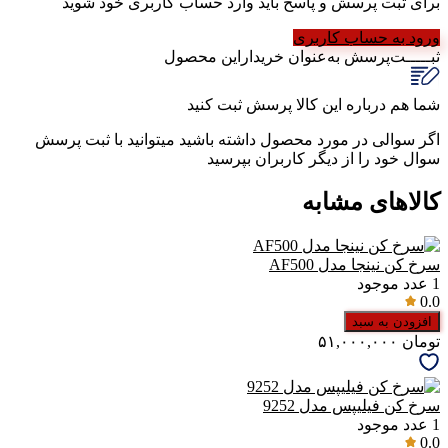
برای ثبت پرسش و پاسخ باید وارد حساب کاربری خود شوید
ورود به حساب کاربری
ثبـــــت‌پرسش
به‌عنوان ‌خریدار‌این‌ محصول
شما هم درباره این کالا پرسش ثبت کنید
اگر سوالی در مورد محصول داشته باشید میتوانید با ثبت پرسش
سوال خود را از دیگر کاربران بپرسید
کالاهای مشابه
سرخ کن نینجا مدل AF500
1
عدد موجود
0.0
افزودن به سبد
تومان
۵۱,۰۰۰,۰۰۰
سرخ کن فیلیپس مدل 9252
1
عدد موجود
0.0