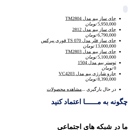
چای ساز بیم مدل TM2804
5,950,000
تومان
چای ساز بیم مدل 2812
6,790,000
تومان
چای ساز فلر مدل TS 070 قوری پیرکس
13,000,000
تومان
چای ساز بیم مدل TM2803
5,100,000
تومان
توستر بیم مدل 1504
0
تومان
جارو شارژی بیم مدل VC4203
8,390,000
تومان
در حال بارگیری ...
مشاهده محصولات
چگونه به مــــــا اعتماد کنید
ما در شبکه های اجتماعی