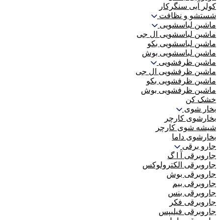
کولر آبی سنگرکار
شستشو و نظافت
ماشین لباسشویی
ماشین لباسشویی ال جی
ماشین لباسشویی بکو
ماشین لباسشویی بوش
ماشین ظرفشویی
ماشین ظرفشویی ال جی
ماشین ظرفشویی بکو
ماشین ظرفشویی بوش
خشک کن
بخار شوی
بخارشوی کارچر
شیشه شوی کارچر
بخارشوی داما
جارو برقی
جاروبرقی آ ا گ
جاروبرقی الکترولوکس
جاروبرقی بوش
جاروبرقی بیم
جاروبرقی بنس
جاروبرقی فکر
جاروبرقی فیلیپس