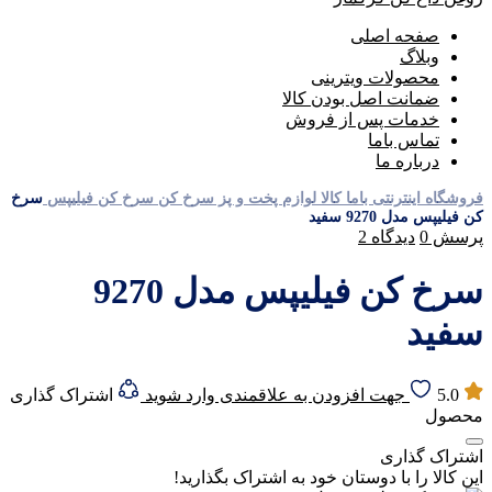
صفحه اصلی
وبلاگ
محصولات ویترینی
ضمانت اصل بودن کالا
خدمات پس از فروش
تماس باما
درباره ما
فروشگاه اینترنتی باما کالا
لوازم پخت و پز
سرخ کن
سرخ کن فیلیپس
سرخ
کن فیلیپس مدل 9270 سفید
پرسش
0
دیدگاه
2
سرخ کن فیلیپس مدل 9270
سفید
5.0
جهت افزودن به علاقمندی وارد شوید
اشتراک گذاری
محصول
اشتراک گذاری
این کالا را با دوستان خود به اشتراک بگذارید!