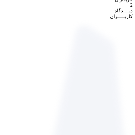
2
دیــــدگاه
کاربـــــران