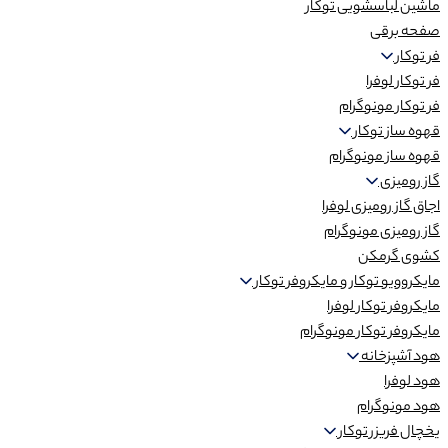
ماشین لباسشویی توکار
صفحه برقی
فر توکار
فر توکار لوفرا
فر توکار مونوگرام
قهوه ساز توکار
قهوه ساز مونوگرام
گاز رومیزی
اجاق گاز رومیزی لوفرا
گاز رومیزی مونوگرام
کشوی گرمکن
مایکروویو توکار و مایکروفر توکار
مایکروفر توکار لوفرا
مایکروفر توکار مونوگرام
هود آشپزخانه
هود لوفرا
هود مونوگرام
یخچال فریزر توکار