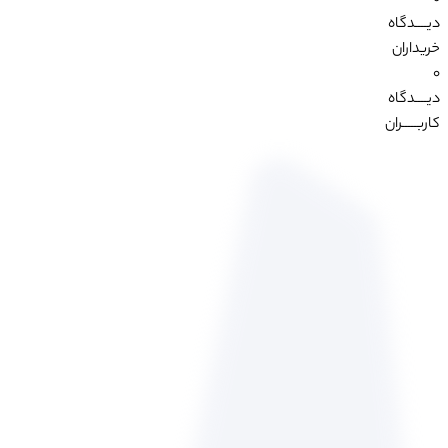
دیــــدگاه
خریداران
0
دیــــدگاه
کاربـــــران