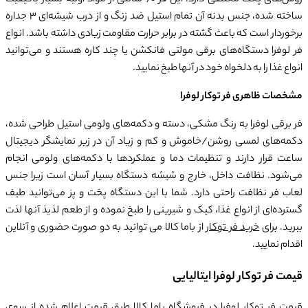
ساخته شده، جنس بدنه آن تمام استیل ضد زنگ و از درب شیشه‌ای 3 جداره
برخوردار است که باعث گشته در برابر حرارت مقاومت زیادی داشته باشد. انواع
فر لوفرا دستگاه‌های برقی مولتی فانکشن یا چند کاره هستند و می‌توانید
انواع غذا را به دلخواه خود در آنها طبخ نمایید.
مشخصات ظاهری فر توکار لوفرا
فر برقی لوفرا به رنگ مشکی، دسته و دکمه‌های ولومی استیل طراحی شده،
دکمه‌های لمسی روشن/خاموش و کم و زیاد آن در زیر نمایشگر دیجیتال
ساعت قرار دارند و تنظیمات دما و عملکردها با دکمه‌های ولومی انجام
می‌شود. نظافت داخل، خارج و شیشه دستگاه بسیار آسان است زیرا جنس
لعاب فر نظافت راحتی دارد. شما با این دستگاه پخت و پز می‌توانید طیف
گسترده‌ای از انواع غذا، کیک و شیرینی را طبخ نموده و از طعم لذیذ آنها لذت
ببرید. برای
خرید فر توکار
از باما کالا می توانید به دو صورت حضوری و آنلاین
اقدام نمایید.
قیمت فر توکار لوفرا ایتالیایی