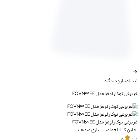
ثبت‌ امتیاز‌ و‌ دیدگاه
فر برقی توکار لوفرا مدل FOVN69EE
فر برقی توکار لوفرا مدل FOVN69EE
به این کـــالا چه امتـــــــیازی میدهید
5