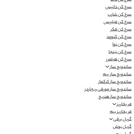
سرخ کن داما
سرخ کن داتیس
سرخ کن شارپ
سرخ کن فیلیپس
سرخ کن فکر
سرخ کن کنوود
سرخ کن نوا
سرخ کن نینجا
سرخ کن هیلمرز
ساندویچ ساز
ساندویچ ساز بیم
ساندویچ ساز کرکماز
ساندویچ ساز مورفی ریچاردز
ساندویچ ساز هنریچ
فر بخارپز
فر بخارپز بیم
گریل برقی
گریل بوش