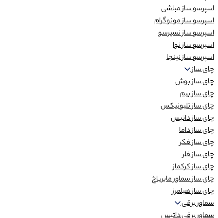
اسپرسو ساز مباشی
اسپرسو ساز مونوگرام
اسپرسو ساز نسپرسو
اسپرسو ساز نوا
اسپرسو ساز نینجا
چای ساز
چای ساز بوش
چای ساز بیم
چای ساز تلیونیکس
چای ساز داتیس
چای ساز داما
چای ساز فکر
چای ساز فلر
چای ساز کرکماز
چای ساز سماور مایرباخ
چای ساز هیلمرز
سماور برقی
سماور برقی داتیس