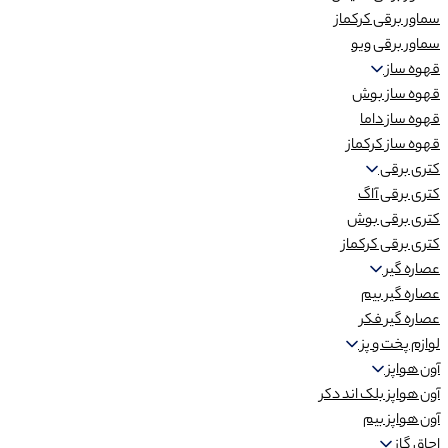
سماور برقی کرکماز
سماور برقی ویو
قهوه ساز
قهوه ساز بوش
قهوه ساز داما
قهوه ساز کرکماز
کتری برقی
کتری برقی آاگ
کتری برقی بوش
کتری برقی کرکماز
عصاره گیر
عصاره گیر بیم
عصاره گیر فکر
لوازم پخت و پز
آون هواپز
آون هواپز بلک اند دکر
آون هواپز بیم
اجاق گاز