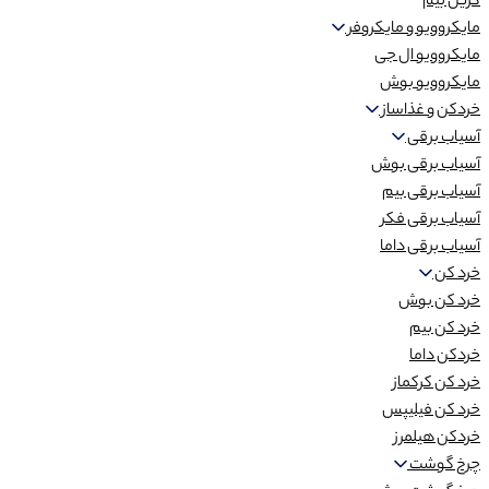
گریل بیم
مایکروویو و مایکروفر
مایکروویو ال جی
مایکروویو بوش
خردکن و غذاساز
آسیاب برقی
آسیاب برقی بوش
آسیاب برقی بیم
آسیاب برقی فکر
آسیاب برقی داما
خرد کن
خرد کن بوش
خرد کن بیم
خردکن داما
خرد کن کرکماز
خرد کن فیلیپس
خردکن هیلمرز
چرخ گوشت