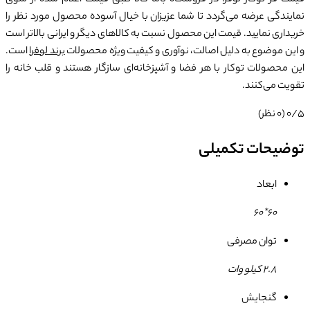
قیمت فر توکار لوفرا در فروشگاه باما کالا طبق قیمت اعلام شده از سوی
نمایندگی عرضه می‌گردد تا شما عزیزان با خیال آسوده محصول مورد نظر را
خریداری نمایید. قیمت‌ این محصول نسبت به کالاهای دیگر و ایرانی بالاتر است
و این موضوع به دلیل اصالت، نوآوری و کیفیت ویژه محصولات
برند لوفرا
است.
این محصولات توکار با هر فضا و آشپزخانه‌ای سازگار هستند و قلب خانه را
تقویت می‌کنند.
0/5
(0 نظر)
توضیحات تکمیلی
ابعاد
60*60
توان مصرفی
2.8 کیلو وات
گنجایش