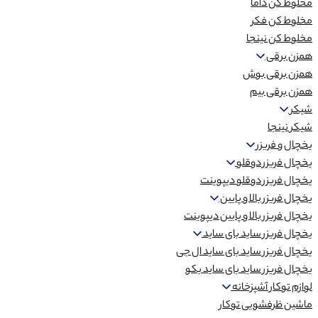
مخلوط کن داما
مخلوط کن فکر
مخلوط کن نینجا
همزن برقی
همزن برقی بوش
همزن برقی بیم
شیکر
شیکر نینجا
یخچال و فریزر
یخچال فریزر دوقلو
یخچال فریزر دوقلو دیپوینت
یخچال فریزر بالا و پایین
یخچال فریزر بالا و پایین دیپوینت
یخچال فریزر ساید بای ساید
یخچال فریزر ساید بای ساید ال جی
یخچال فریزر ساید بای ساید بکو
لوازم توکار آشپزخانه
ماشین ظرفشویی توکار