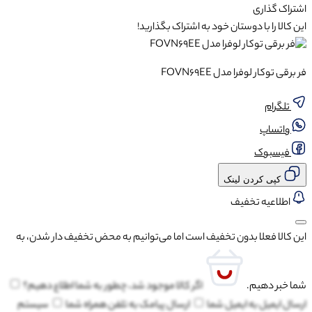
اشتراک گذاری
این کالا را با دوستان خود به اشتراک بگذارید!
فر برقی توکار لوفرا مدل FOVN69EE
تلگرام
واتساپ
فیسبوک
کپی کردن لینک
اطلاعیه تخفیف
این کالا فعلا بدون تخفیف است اما می‌توانیم به محض تخفیف دار شدن، به
شما خبر دهیم.
اگر کالا موجود شد، چطور به شما اطلاع دهیم؟
ارسال ایمیل به
ایمیل شما
ارسال پیامک به
تلفن همراه شما
سیستم