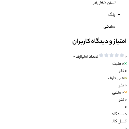
آسان داخل فر
رنگ
مشکی
امتیاز و دیدگاه کاربران
0
تعداد امتیازها
0
0
مثبت
0 نفر
0
بی طرف
0 نفر
0
منفی
0 نفر
0
دیــــدگاه
کــــل کالا
0