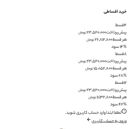
خرید اقساطی
4
قسط
پیش‌پرداخت
23,520,000
تومان
هر قسط
26,812,800
تومان
14% سود
8
قسط
پیش‌پرداخت
23,520,000
تومان
هر قسط
15,052,800
تومان
28% سود
12
قسط
پیش‌پرداخت
23,520,000
تومان
هر قسط
11,132,800
تومان
42% سود
لطفا ابتدا وارد حساب کاربری شوید.
ورود به حساب کاربری