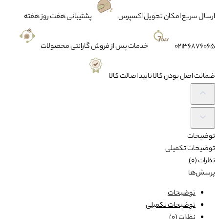
ارسال سریع
امکان تحویل اکسپرس
پشتیبانی
هفت روز هفته
02136876065
خدمات پس از فروش
گارانتی محصولات
ضمانت
اصل بودن کالا تایید اصالت کالا
توضیحات
توضیحات تکمیلی
نظرات (0)
پرسش‌ها
توضیحات
توضیحات تکمیلی
نظرات (0)